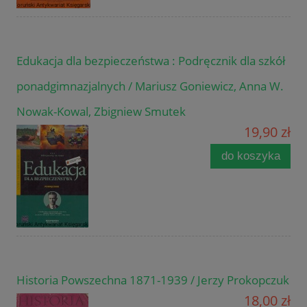
Edukacja dla bezpieczeństwa : Podręcznik dla szkół
ponadgimnazjalnych / Mariusz Goniewicz, Anna W.
Nowak-Kowal, Zbigniew Smutek
19,90 zł
do koszyka
Historia Powszechna 1871-1939 / Jerzy Prokopczuk
18,00 zł