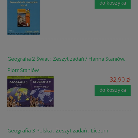
do koszyka
Geografia 2 Świat : Zeszyt zadań / Hanna Staniów,
Piotr Staniów
32,90 zł
do koszyka
Geografia 3 Polska : Zeszyt zadań : Liceum