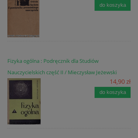
do koszyka
Fizyka ogólna : Podręcznik dla Studiów
Nauczycielskich część II / Mieczysław Jeżewski
14,90 zł
do koszyka