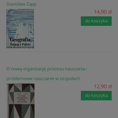
Stanisław Zając
14,90 zł
do koszyka
O nową organizację procesu nauczania :
problemowe nauczanie w zespołach
12,90 zł
do koszyka