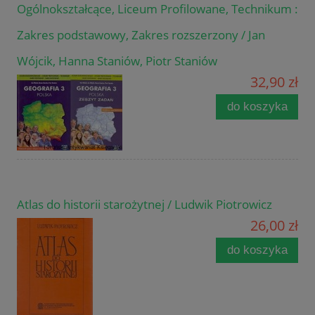
Ogólnokształcące, Liceum Profilowane, Technikum :
Zakres podstawowy, Zakres rozszerzony / Jan
Wójcik, Hanna Staniów, Piotr Staniów
32,90 zł
do koszyka
Atlas do historii starożytnej / Ludwik Piotrowicz
26,00 zł
do koszyka