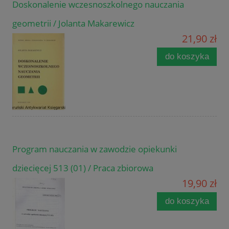
Doskonalenie wczesnoszkolnego nauczania
geometrii / Jolanta Makarewicz
21,90 zł
do koszyka
Program nauczania w zawodzie opiekunki
dziecięcej 513 (01) / Praca zbiorowa
19,90 zł
do koszyka