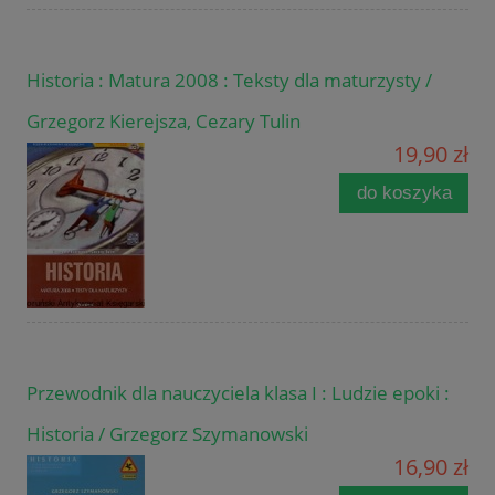
Historia : Matura 2008 : Teksty dla maturzysty /
Grzegorz Kierejsza, Cezary Tulin
19,90 zł
do koszyka
Przewodnik dla nauczyciela klasa I : Ludzie epoki :
Historia / Grzegorz Szymanowski
16,90 zł