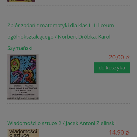
Zbiór zadań z matematyki dla klas I i II liceum
ogólnokształcącego / Norbert Dróbka, Karol
Szymański
20,00 zł
do koszyka
Wiadomości o sztuce 2 / Jacek Antoni Zieliński
14,90 zł