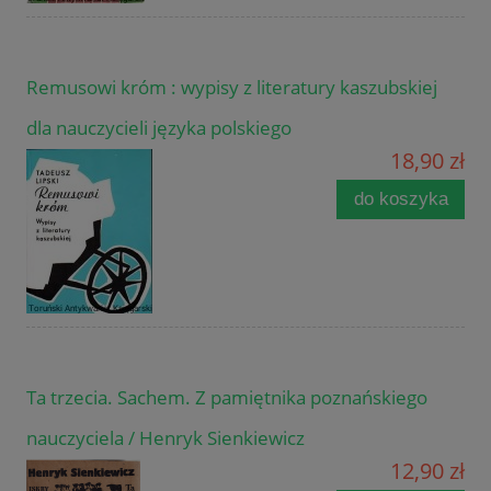
Remusowi króm : wypisy z literatury kaszubskiej
dla nauczycieli języka polskiego
18,90 zł
do koszyka
Ta trzecia. Sachem. Z pamiętnika poznańskiego
nauczyciela / Henryk Sienkiewicz
12,90 zł