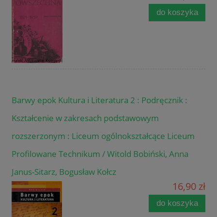
do koszyka
Barwy epok Kultura i Literatura 2 : Podręcznik :
Kształcenie w zakresach podstawowym
rozszerzonym : Liceum ogólnokształcące Liceum
Profilowane Technikum / Witold Bobiński, Anna
Janus-Sitarz, Bogusław Kołcz
16,90 zł
do koszyka