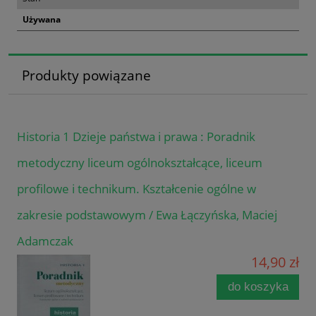
Używana
Produkty powiązane
Historia 1 Dzieje państwa i prawa : Poradnik
metodyczny liceum ogólnokształcące, liceum
profilowe i technikum. Kształcenie ogólne w
zakresie podstawowym / Ewa Łączyńska, Maciej
Adamczak
14,90 zł
do koszyka