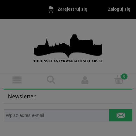
Zaloguj się
Zarejestruj się
Newsletter