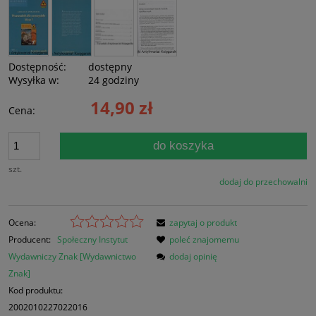
Dostępność:
dostępny
Wysyłka w:
24 godziny
14,90 zł
Cena:
do koszyka
szt.
dodaj do przechowalni
Ocena:
zapytaj o produkt
Producent:
Społeczny Instytut
poleć znajomemu
Wydawniczy Znak [Wydawnictwo
dodaj opinię
Znak]
Kod produktu:
2002010227022016