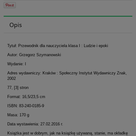
Opis
Tytuł: Przewodnik dla nauczyciela klasa I : Ludzie i epoki
Autor: Grzegorz Szymanowski
Wydanie: I
Adres wydawniczy: Kraków : Społeczny Instytut Wydawniczy Znak,
2002
77, [3] stron
Format: 16,5/23,5 cm
ISBN: 83-240-0185-9
Masa: 170 g
Data wystawienia: 27.02.2016 r.
Książka jest w dobrym, jak na książkę używaną, stanie, ma okładkę