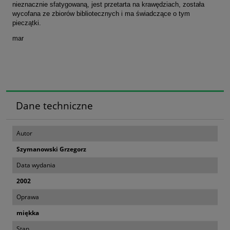
nieznacznie sfatygowaną, jest przetarta na krawędziach, została
wycofana ze zbiorów bibliotecznych i ma świadczące o tym
pieczątki.
mar
Dane techniczne
Autor
Szymanowski Grzegorz
Data wydania
2002
Oprawa
miękka
Stan