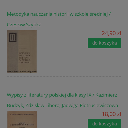
Metodyka nauczania historii w szkole średniej /
Czesław Szybka
24,90 zł
do koszyka
Wypisy z literatury polskiej dla klasy IX / Kazimierz
Budzyk, Zdzisław Libera, Jadwiga Pietrusiewiczowa
18,00 zł
do koszyka