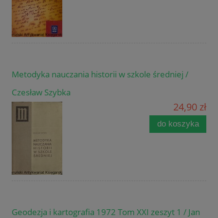
Metodyka nauczania historii w szkole średniej /
Czesław Szybka
24,90 zł
do koszyka
Geodezja i kartografia 1972 Tom XXI zeszyt 1 / Jan