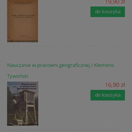
19,90 zł
do koszyka
Nauczanie w pracowni geograficznej / Klemens
Tywoński
16,90 zł
do koszyka