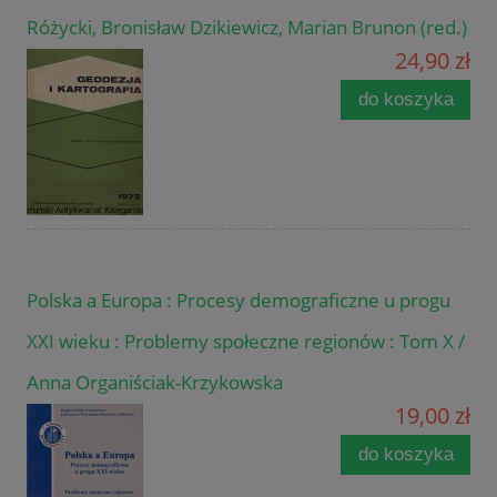
Różycki, Bronisław Dzikiewicz, Marian Brunon (red.)
24,90 zł
do koszyka
Polska a Europa : Procesy demograficzne u progu
XXI wieku : Problemy społeczne regionów : Tom X /
Anna Organiściak-Krzykowska
19,00 zł
do koszyka