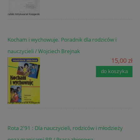
Kocham i wychowuje. Poradnik dla rodziców i
nauczycieli / Wojciech Brejnak
15,00 zł
do koszyka
Rota 2'91 : Dla nauczycieli, rodziców i młodzieży
poza granicami RP / Praca zbiorowa