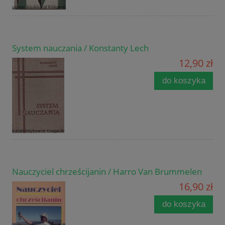
System nauczania / Konstanty Lech
12,90 zł
do koszyka
Nauczyciel chrześcijanin / Harro Van Brummelen
16,90 zł
do koszyka