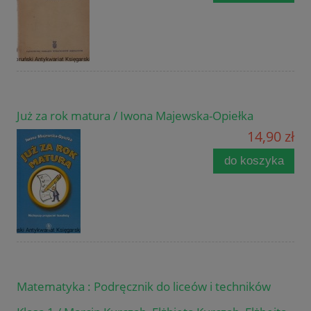
Już za rok matura / Iwona Majewska-Opiełka
14,90 zł
do koszyka
Matematyka : Podręcznik do liceów i techników