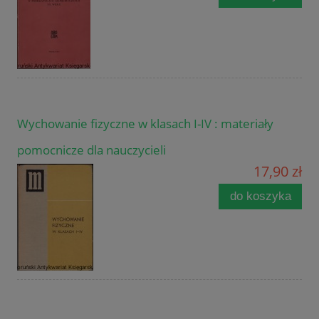
Wychowanie fizyczne w klasach I-IV : materiały
pomocnicze dla nauczycieli
17,90 zł
do koszyka