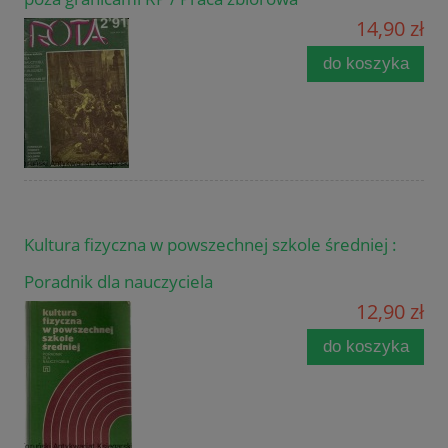
14,90 zł
do koszyka
Kultura fizyczna w powszechnej szkole średniej :
Poradnik dla nauczyciela
12,90 zł
do koszyka