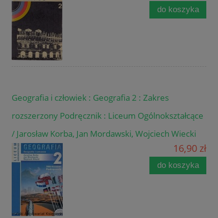
do koszyka
Geografia i człowiek : Geografia 2 : Zakres
rozszerzony Podręcznik : Liceum Ogólnokształcące
/ Jarosław Korba, Jan Mordawski, Wojciech Wiecki
16,90 zł
do koszyka