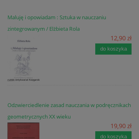
Maluję i opowiadam : Sztuka w nauczaniu
zintegrowanym / Elżbieta Rola
12,90 zł
do koszyka
Odzwierciedlenie zasad nauczania w podręcznikach
geometrycznych XX wieku
19,90 zł
do koszyka