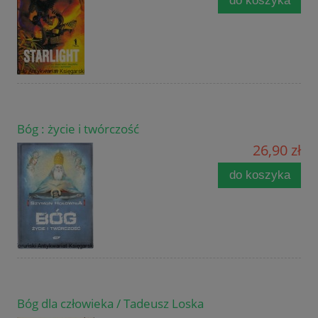
do koszyka
Bóg : życie i twórczość
26,90 zł
do koszyka
Bóg dla człowieka / Tadeusz Loska