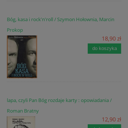
Bóg, kasa i rock'n'roll / Szymon Hołownia, Marcin
Prokop
18,90 zł
do koszyka
lapa, czyli Pan Bóg rozdaje karty : opowiadania /
Roman Bratny
12,90 zł