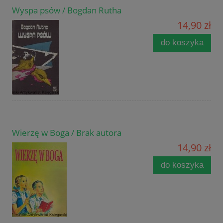
Wyspa psów / Bogdan Rutha
14,90 zł
do koszyka
Wierzę w Boga / Brak autora
14,90 zł
do koszyka