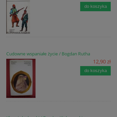
do koszyka
Cudowne wspaniałe życie / Bogdan Rutha
12,90 zł
do koszyka