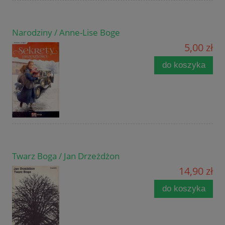
Narodziny / Anne-Lise Boge
5,00 zł
do koszyka
Twarz Boga / Jan Drzeżdżon
14,90 zł
do koszyka