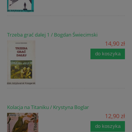
Trzeba grać dalej 1 / Bogdan Świecimski
14,90 zł
do koszyka
Kolacja na Titaniku / Krystyna Boglar
12,90 zł
do koszyka