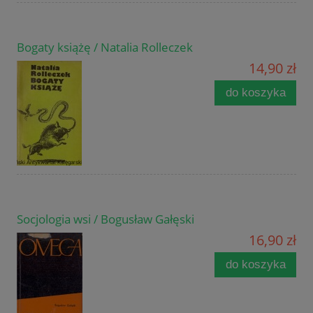
Bogaty książę / Natalia Rolleczek
14,90 zł
do koszyka
Socjologia wsi / Bogusław Gałęski
16,90 zł
do koszyka