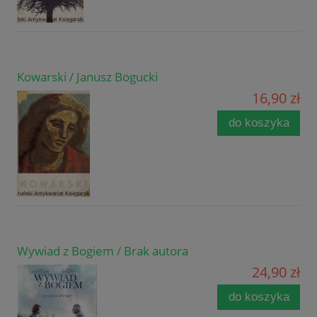
Kowarski / Janusz Bogucki
16,90 zł
do koszyka
Wywiad z Bogiem / Brak autora
24,90 zł
do koszyka