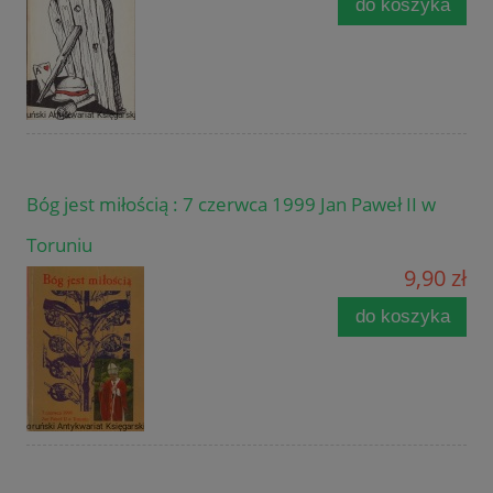
do koszyka
Bóg jest miłością : 7 czerwca 1999 Jan Paweł II w
Toruniu
9,90 zł
do koszyka