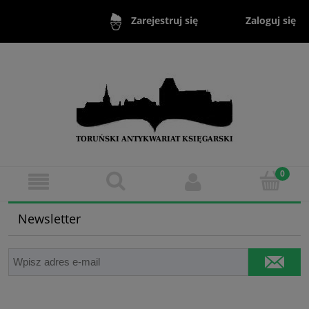
Zaloguj się
Zarejestruj się
Newsletter