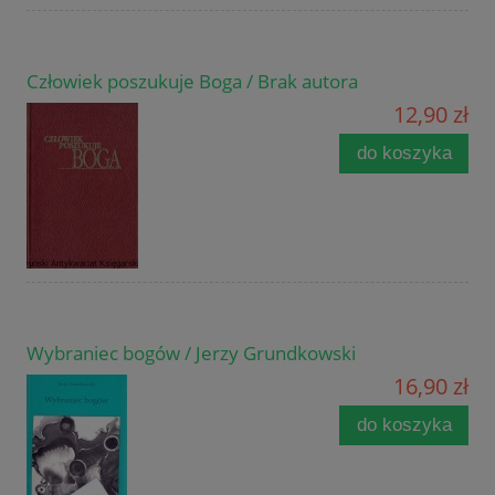
Człowiek poszukuje Boga / Brak autora
12,90 zł
do koszyka
Wybraniec bogów / Jerzy Grundkowski
16,90 zł
do koszyka