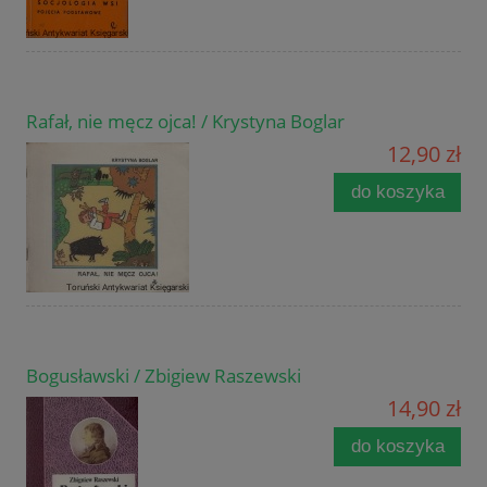
Rafał, nie męcz ojca! / Krystyna Boglar
12,90 zł
do koszyka
Bogusławski / Zbigiew Raszewski
14,90 zł
do koszyka