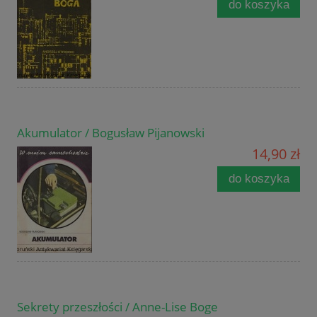
do koszyka
Akumulator / Bogusław Pijanowski
14,90 zł
do koszyka
Sekrety przeszłości / Anne-Lise Boge