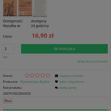
Dostępność:
dostępny
Wysyłka w:
24 godziny
16,90 zł
Cena:
do koszyka
szt.
dodaj do przechowalni
Ocena:
zapytaj o produkt
Producent:
Wydawnictwo Replika
poleć znajomemu
Kod produktu:
dodaj opinię
2007010023042020