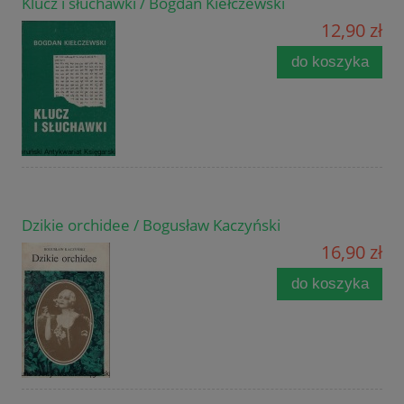
Klucz i słuchawki / Bogdan Kiełczewski
12,90 zł
do koszyka
Dzikie orchidee / Bogusław Kaczyński
16,90 zł
do koszyka