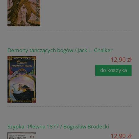
Demony tańczących bogów / Jack L. Chalker
12,90 zł
do koszyka
Szypka i Plewna 1877 / Bogusław Brodecki
12,90 zł