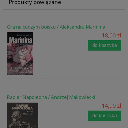
Produkty powiązane
Gra na cudzym boisku / Aleksandra Marinina
18,00 zł
do koszyka
Rapier Napoleona / Andrzej Makowiecki
14,90 zł
do koszyka