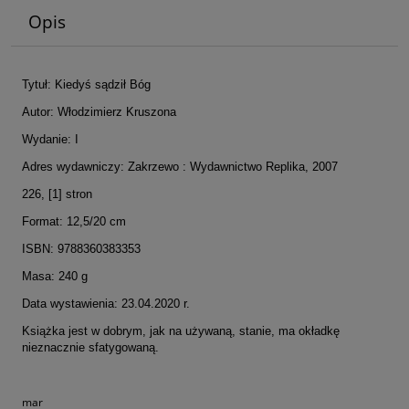
Opis
Tytuł: Kiedyś sądził Bóg
Autor: Włodzimierz Kruszona
Wydanie: I
Adres wydawniczy: Zakrzewo : Wydawnictwo Replika, 2007
226, [1] stron
Format: 12,5/20 cm
ISBN: 9788360383353
Masa: 240 g
Data wystawienia: 23.04.2020 r.
Książka jest w dobrym, jak na używaną, stanie, ma okładkę
nieznacznie sfatygowaną.
mar