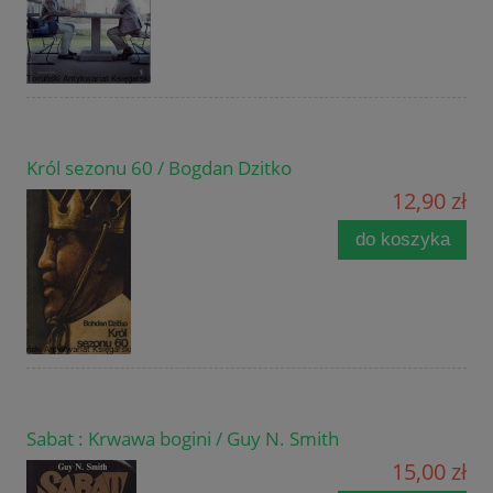
Król sezonu 60 / Bogdan Dzitko
12,90 zł
do koszyka
Sabat : Krwawa bogini / Guy N. Smith
15,00 zł