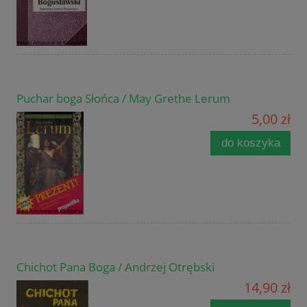
Puchar boga Słońca / May Grethe Lerum
5,00 zł
do koszyka
Chichot Pana Boga / Andrzej Otrębski
14,90 zł