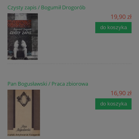
Czysty zapis / Bogumił Drogorób
19,90 zł
do koszyka
Pan Bogusławski / Praca zbiorowa
16,90 zł
do koszyka