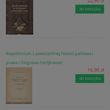
22,90 zł
do koszyka
Repetitorium z powszechnej historii państwa i
prawa / Zbigniew Zdrójkowski
16,90 zł
do koszyka