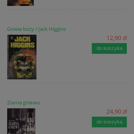
Gniew boży / Jack Higgins
12,90 zł
do koszyka
Ziarna gniewu
24,90 zł
do koszyka