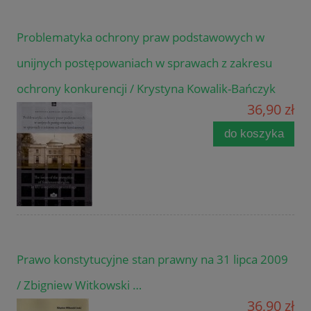
Problematyka ochrony praw podstawowych w
unijnych postępowaniach w sprawach z zakresu
ochrony konkurencji / Krystyna Kowalik-Bańczyk
36,90 zł
do koszyka
Prawo konstytucyjne stan prawny na 31 lipca 2009
/ Zbigniew Witkowski …
36,90 zł