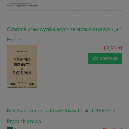
Ochrona praw wynikających ze stosunku pracy / Jan
Herbert
12,90 zł
do koszyka
Biuletyn Rzecznika Praw Obywatelskich 1998/2 /
Praca zbiorowa