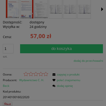
Dostępność:
dostępny
Wysyłka w:
24 godziny
57,00 zł
Cena:
do koszyka
szt.
dodaj do przechowalni
Ocena:
zapytaj o produkt
Producent:
Wydawnictwo C. H.
poleć znajomemu
Beck
dodaj opinię
Kod produktu:
2014010016022020