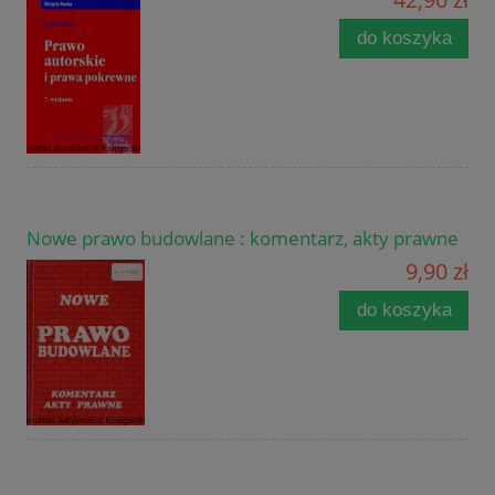
do koszyka
Nowe prawo budowlane : komentarz, akty prawne
9,90 zł
do koszyka