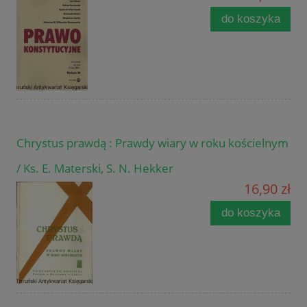
do koszyka
Chrystus prawdą : Prawdy wiary w roku kościelnym
/ Ks. E. Materski, S. N. Hekker
16,90 zł
do koszyka