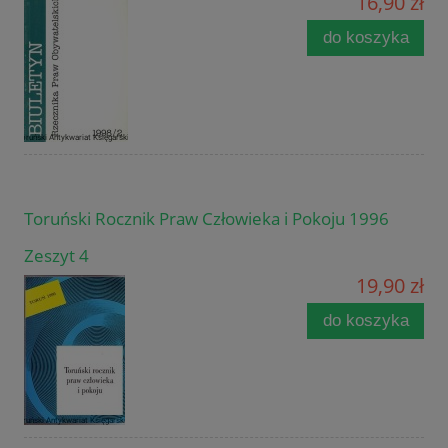
16,90 zł
do koszyka
Toruński Rocznik Praw Człowieka i Pokoju 1996
Zeszyt 4
19,90 zł
do koszyka