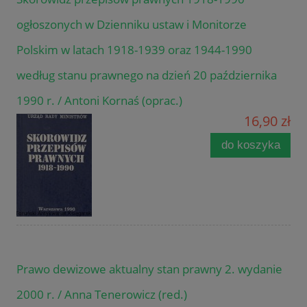
ogłoszonych w Dzienniku ustaw i Monitorze
Polskim w latach 1918-1939 oraz 1944-1990
według stanu prawnego na dzień 20 października
1990 r. / Antoni Kornaś (oprac.)
16,90 zł
do koszyka
Prawo dewizowe aktualny stan prawny 2. wydanie
2000 r. / Anna Tenerowicz (red.)