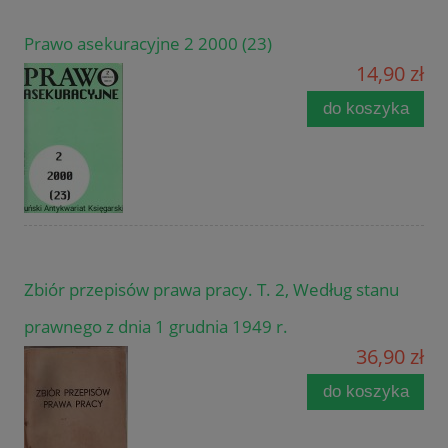
Prawo asekuracyjne 2 2000 (23)
14,90 zł
do koszyka
Zbiór przepisów prawa pracy. T. 2, Według stanu
prawnego z dnia 1 grudnia 1949 r.
36,90 zł
do koszyka