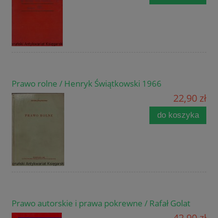
Prawo rolne / Henryk Świątkowski 1966
22,90 zł
do koszyka
Prawo autorskie i prawa pokrewne / Rafał Golat
42,90 zł