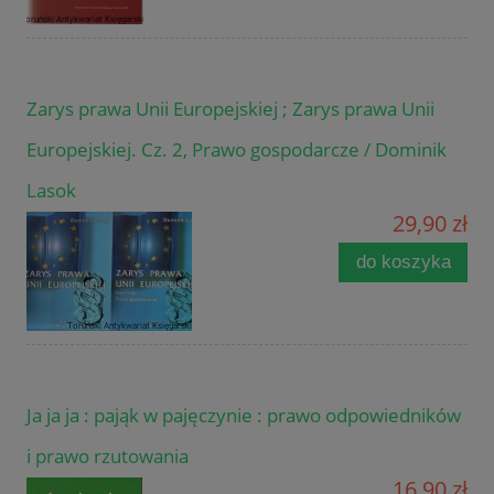
Zarys prawa Unii Europejskiej ; Zarys prawa Unii
Europejskiej. Cz. 2, Prawo gospodarcze / Dominik
Lasok
29,90 zł
do koszyka
Ja ja ja : pająk w pajęczynie : prawo odpowiedników
i prawo rzutowania
16,90 zł