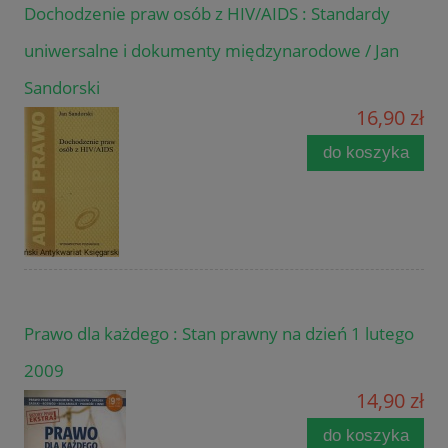
Dochodzenie praw osób z HIV/AIDS : Standardy
uniwersalne i dokumenty międzynarodowe / Jan
Sandorski
16,90 zł
do koszyka
Prawo dla każdego : Stan prawny na dzień 1 lutego
2009
14,90 zł
do koszyka