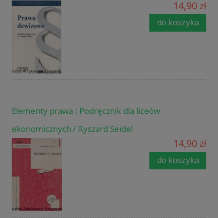
14,90 zł
do koszyka
Elementy prawa : Podręcznik dla liceów
ekonomicznych / Ryszard Seidel
14,90 zł
do koszyka