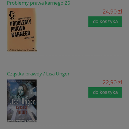
Problemy prawa karnego 26
24,90 zł
do koszyka
Cząstka prawdy / Lisa Unger
22,90 zł
do koszyka