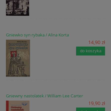
Gniewko syn rybaka / Alina Korta
14,90 zł
do koszyka
Gniewny nastolatek / William Lee Carter
19,90 zł