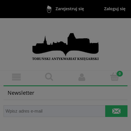
Zaloguj się
Zarejestruj się
Newsletter