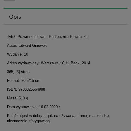
Opis
Tytuł: Prawo rzeczowe : Podręczniki Prawnicze
Autor: Edward Gniewek
Wydanie: 10
Adres wydawniczy: Warszawa : C.H. Beck, 2014
365, [3] stron
Format: 20,5/15 cm
ISBN: 9788325564988
Masa: 510 g
Data wystawienia: 16.02.2020 r.
Książka jest w dobrym, jak na używaną, stanie, ma okładkę
nieznacznie sfatygowaną.