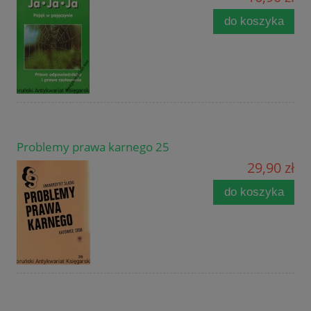
do koszyka
Problemy prawa karnego 25
29,90 zł
do koszyka