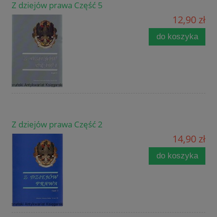
Z dziejów prawa Część 5
12,90 zł
do koszyka
Z dziejów prawa Część 2
14,90 zł
do koszyka