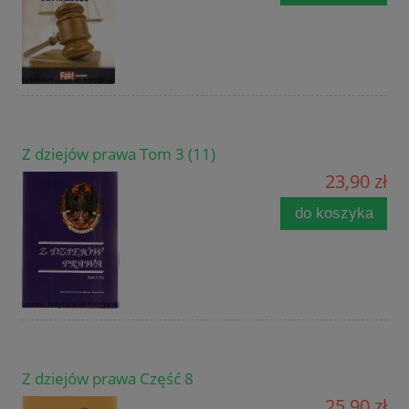
Z dziejów prawa Tom 3 (11)
23,90 zł
do koszyka
Z dziejów prawa Część 8
25,90 zł