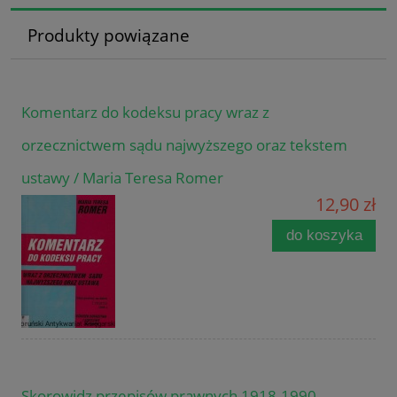
Produkty powiązane
Komentarz do kodeksu pracy wraz z
orzecznictwem sądu najwyższego oraz tekstem
ustawy / Maria Teresa Romer
12,90 zł
do koszyka
Skorowidz przepisów prawnych 1918-1990