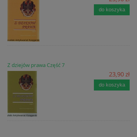
do koszyka
Z dziejów prawa Część 7
23,90 zł
do koszyka