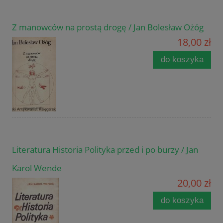
Z manowców na prostą drogę / Jan Bolesław Ożóg
18,00 zł
do koszyka
Literatura Historia Polityka przed i po burzy / Jan
Karol Wende
20,00 zł
do koszyka