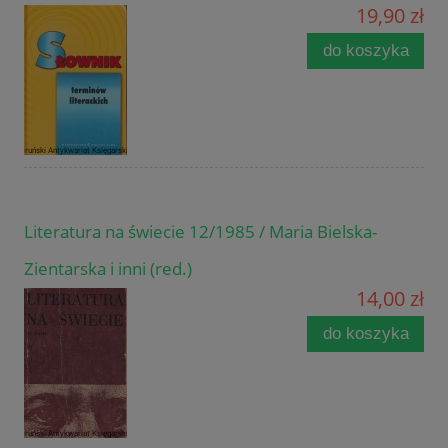
19,90 zł
do koszyka
Literatura na świecie 12/1985 / Maria Bielska-
Zientarska i inni (red.)
14,00 zł
do koszyka