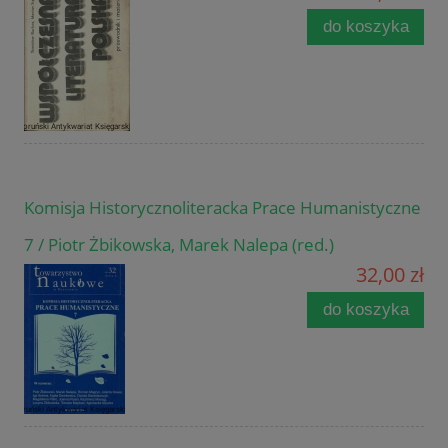
do koszyka
Komisja Historycznoliteracka Prace Humanistyczne
7 / Piotr Żbikowska, Marek Nalepa (red.)
32,00 zł
do koszyka