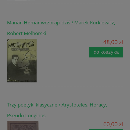
Marian Hemar wczoraj i dziś / Marek Kurkiewicz,
Robert Melhorski
48,00 zł
do koszyka
Trzy poetyki klasyczne / Arystoteles, Horacy,
Pseudo-Longinos
60,00 zł