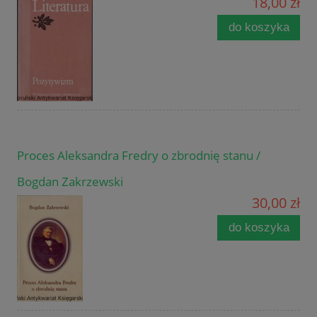
18,00 zł
do koszyka
Proces Aleksandra Fredry o zbrodnię stanu /
Bogdan Zakrzewski
30,00 zł
do koszyka