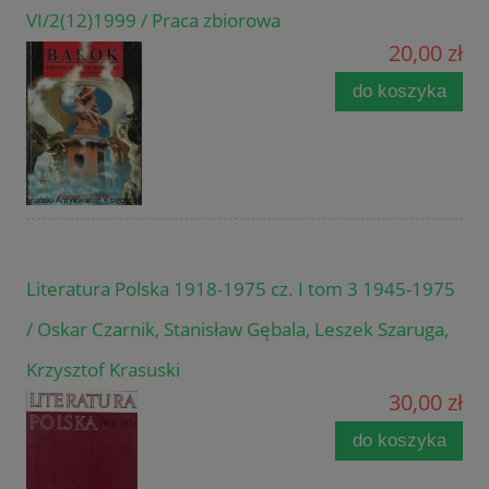
VI/2(12)1999 / Praca zbiorowa
20,00 zł
do koszyka
Literatura Polska 1918-1975 cz. I tom 3 1945-1975
/ Oskar Czarnik, Stanisław Gębala, Leszek Szaruga,
Krzysztof Krasuski
30,00 zł
do koszyka