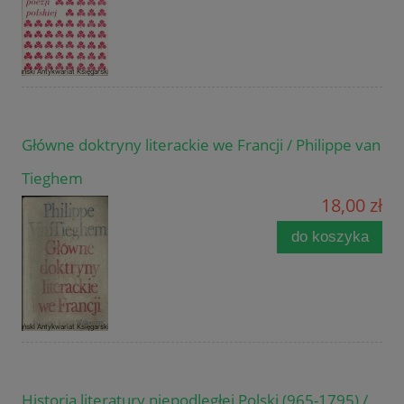
Główne doktryny literackie we Francji / Philippe van
Tieghem
18,00 zł
do koszyka
Historia literatury niepodległej Polski (965-1795) /