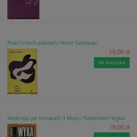
Poeci trzech pokoleń / Artur Sandauer
19,00 zł
do koszyka
Wędrując po tematach 3 Muzy / Kaziemierz Wyka
19,00 zł