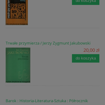
do koszyka
Trwałe przymierza / Jerzy Zygmunt Jakubowski
20,00 zł
do koszyka
Barok : Historia-Literatura-Sztuka : Półrocznik