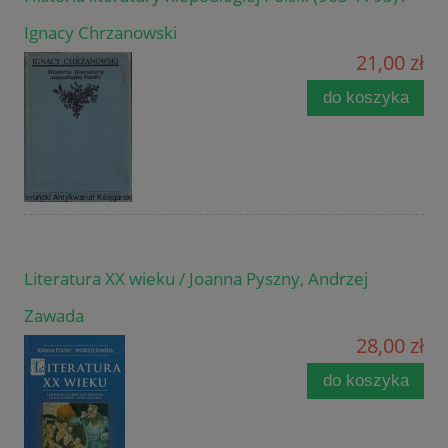
Ignacy Chrzanowski
21,00 zł
do koszyka
Literatura XX wieku / Joanna Pyszny, Andrzej
Zawada
28,00 zł
do koszyka