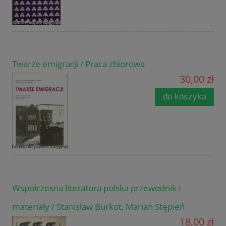
Twarze emigracji / Praca zbiorowa
30,00 zł
do koszyka
Współczesna literatura polska przewodnik i
materiały / Stanisław Burkot, Marian Stępień
18,00 zł