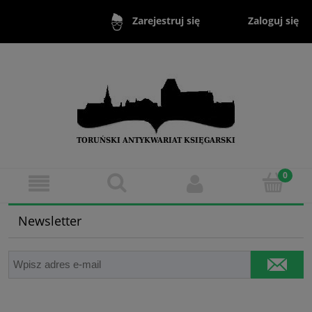
Zaloguj się
Zarejestruj się
Newsletter