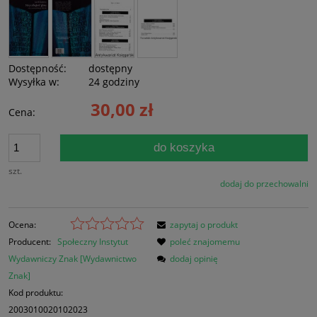
Dostępność:
dostępny
Wysyłka w:
24 godziny
30,00 zł
Cena:
do koszyka
szt.
dodaj do przechowalni
Ocena:
zapytaj o produkt
Producent:
Społeczny Instytut
poleć znajomemu
Wydawniczy Znak [Wydawnictwo
dodaj opinię
Znak]
Kod produktu:
2003010020102023