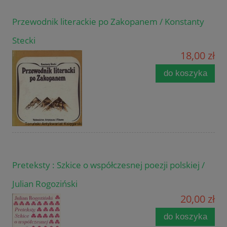
Przewodnik literackie po Zakopanem / Konstanty
Stecki
18,00 zł
do koszyka
Preteksty : Szkice o współczesnej poezji polskiej /
Julian Rogoziński
20,00 zł
do koszyka