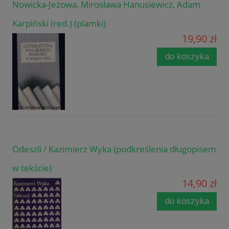
Nowicka-Jeżowa, Mirosława Hanusiewicz, Adam
Karpiński (red.) (plamki)
19,90 zł
do koszyka
Odeszli / Kazimierz Wyka (podkreślenia długopisem
w tekście)
14,90 zł
do koszyka