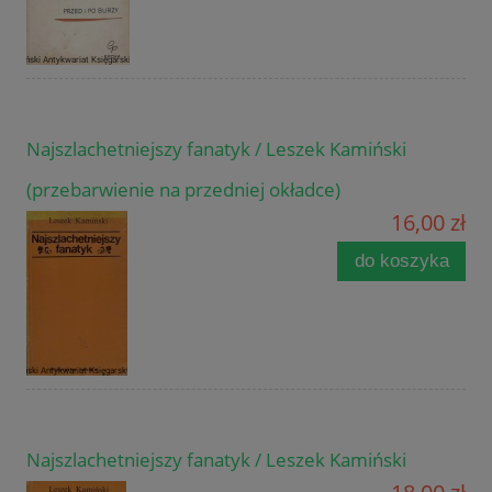
Najszlachetniejszy fanatyk / Leszek Kamiński
(przebarwienie na przedniej okładce)
16,00 zł
do koszyka
Najszlachetniejszy fanatyk / Leszek Kamiński