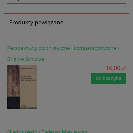
Produkty powiązane
Perspektywy polonistyczne i komparatystyczne /
Brigitte Schultze
16,00 zł
do koszyka
Skąd ta pieśń / Tadeusz Matulewicz