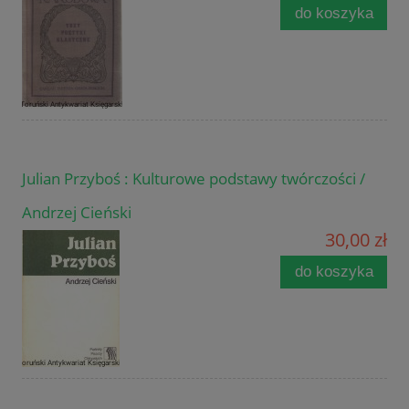
do koszyka
Julian Przyboś : Kulturowe podstawy twórczości /
Andrzej Cieński
30,00 zł
do koszyka