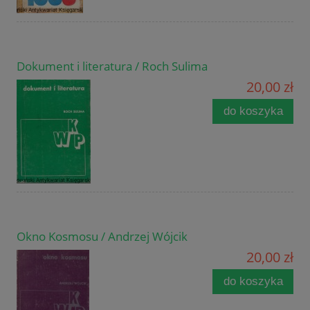
Dokument i literatura / Roch Sulima
20,00 zł
do koszyka
Okno Kosmosu / Andrzej Wójcik
20,00 zł
do koszyka