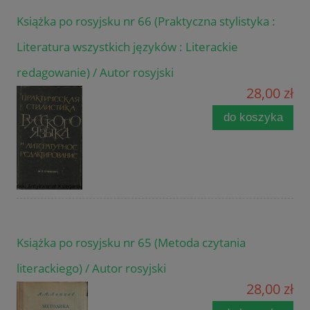
Książka po rosyjsku nr 66 (Praktyczna stylistyka :
Literatura wszystkich języków : Literackie
redagowanie) / Autor rosyjski
28,00 zł
do koszyka
Książka po rosyjsku nr 65 (Metoda czytania
literackiego) / Autor rosyjski
28,00 zł