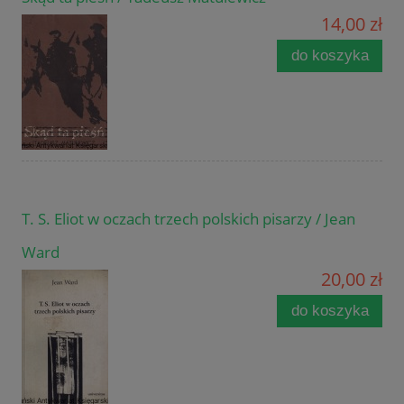
14,00 zł
do koszyka
T. S. Eliot w oczach trzech polskich pisarzy / Jean
Ward
20,00 zł
do koszyka