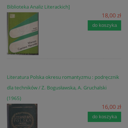
Biblioteka Analiz Literackich]
18,00 zł
do koszyka
Literatura Polska okresu romantyzmu : podręcznik
dla techników / Z. Bogusławska, A. Gruchalski
(1965)
16,00 zł
do koszyka