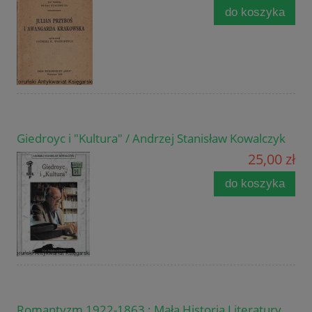
do koszyka
Giedroyc i "Kultura" / Andrzej Stanisław Kowalczyk
25,00 zł
do koszyka
Romantyzm 1922-1863 : Mała Historia Literatury