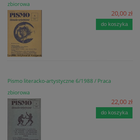
zbiorowa
20,00 zł
do koszyka
Pismo literacko-artystyczne 6/1988 / Praca
zbiorowa
22,00 zł
do koszyka