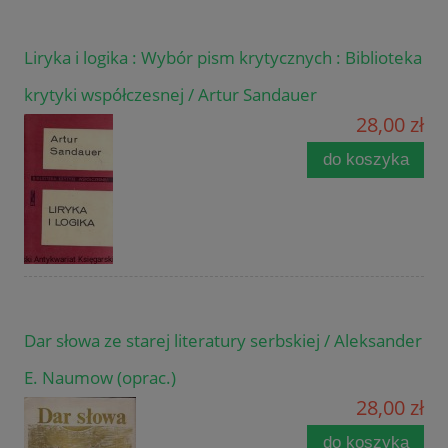
Liryka i logika : Wybór pism krytycznych : Biblioteka
krytyki współczesnej / Artur Sandauer
28,00 zł
do koszyka
Dar słowa ze starej literatury serbskiej / Aleksander
E. Naumow (oprac.)
28,00 zł
do koszyka