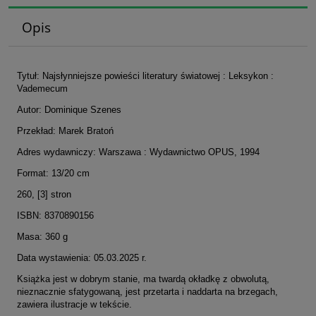
Opis
Tytuł: Najsłynniejsze powieści literatury światowej : Leksykon :
Vademecum
Autor: Dominique Szenes
Przekład: Marek Bratoń
Adres wydawniczy: Warszawa : Wydawnictwo OPUS, 1994
Format: 13/20 cm
260, [3] stron
ISBN: 8370890156
Masa: 360 g
Data wystawienia: 05.03.2025 r.
Książka jest w dobrym stanie, ma twardą okładkę z obwolutą,
nieznacznie sfatygowaną, jest przetarta i naddarta na brzegach,
zawiera ilustracje w tekście.