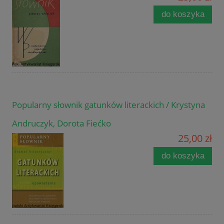
do koszyka
Popularny słownik gatunków literackich / Krystyna
Andruczyk, Dorota Fiećko
25,00 zł
do koszyka