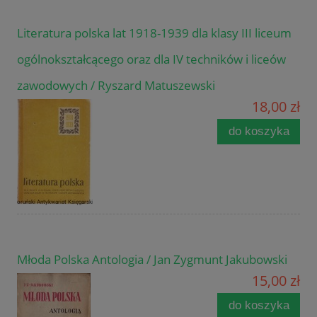
Literatura polska lat 1918-1939 dla klasy III liceum
ogólnokształcącego oraz dla IV techników i liceów
zawodowych / Ryszard Matuszewski
18,00 zł
do koszyka
Młoda Polska Antologia / Jan Zygmunt Jakubowski
15,00 zł
do koszyka