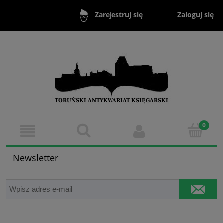
Zaloguj się
Zarejestruj się
Newsletter