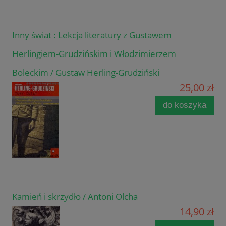
Inny świat : Lekcja literatury z Gustawem
Herlingiem-Grudzińskim i Włodzimierzem
Boleckim / Gustaw Herling-Grudziński
25,00 zł
do koszyka
Kamień i skrzydło / Antoni Olcha
14,90 zł