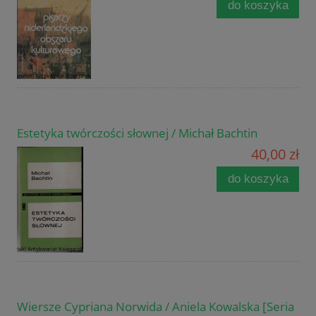
do koszyka
Estetyka twórczości słownej / Michał Bachtin
40,00 zł
do koszyka
Wiersze Cypriana Norwida / Aniela Kowalska [Seria