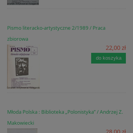
Pismo literacko-artystyczne 2/1989 / Praca
zbiorowa
22,00 zł
do koszyka
Młoda Polska : Biblioteka „Polonistyka” / Andrzej Z.
Makowiecki
28,00 zł