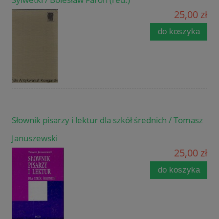
25,00 zł
do koszyka
Słownik pisarzy i lektur dla szkół średnich / Tomasz
Januszewski
25,00 zł
do koszyka