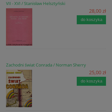
VII - XVI / Stanisław Helsztyński
28,00 zł
do koszyka
Zachodni świat Conrada / Norman Sherry
25,00 zł
do koszyka