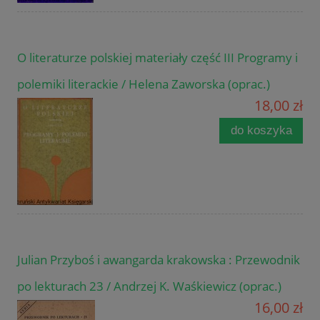
O literaturze polskiej materiały część III Programy i
polemiki literackie / Helena Zaworska (oprac.)
18,00 zł
do koszyka
Julian Przyboś i awangarda krakowska : Przewodnik
po lekturach 23 / Andrzej K. Waśkiewicz (oprac.)
16,00 zł