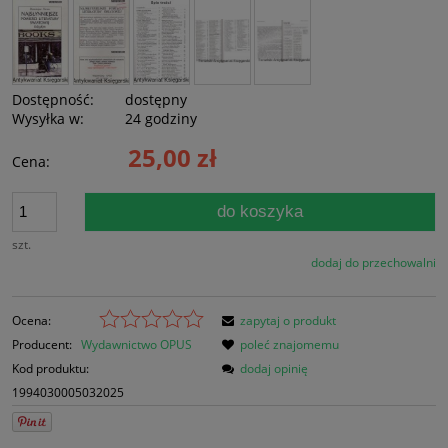
Dostępność:
dostępny
Wysyłka w:
24 godziny
25,00 zł
Cena:
do koszyka
szt.
dodaj do przechowalni
Ocena:
zapytaj o produkt
Producent:
Wydawnictwo OPUS
poleć znajomemu
Kod produktu:
dodaj opinię
1994030005032025