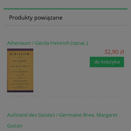
Produkty powiązane
Athenaum / Gerda Heinrich (oprac.)
32,90 zł
do koszyka
Aufstand des Geistes / Germaine Bree, Margaret
Guiton