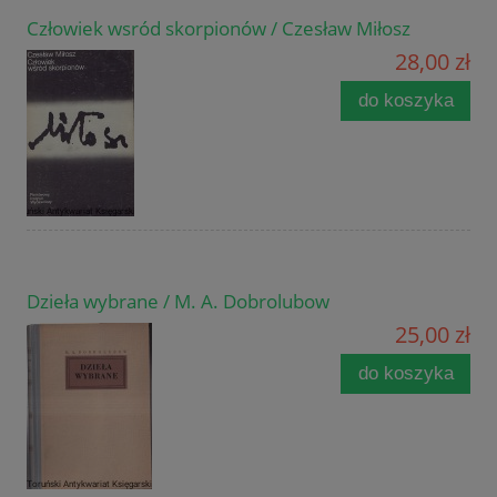
Człowiek wsród skorpionów / Czesław Miłosz
28,00 zł
do koszyka
Dzieła wybrane / M. A. Dobrolubow
25,00 zł
do koszyka