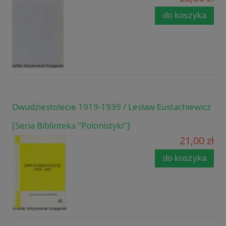
do koszyka
Dwudziestolecie 1919-1939 / Lesław Eustachiewicz
[Seria Biblioteka "Polonistyki"]
21,00 zł
do koszyka