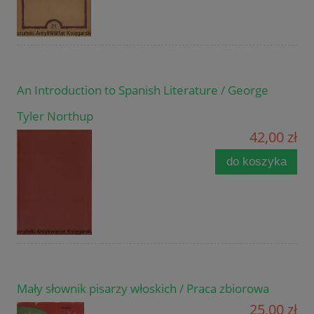
An Introduction to Spanish Literature / George
Tyler Northup
42,00 zł
do koszyka
Mały słownik pisarzy włoskich / Praca zbiorowa
25,00 zł