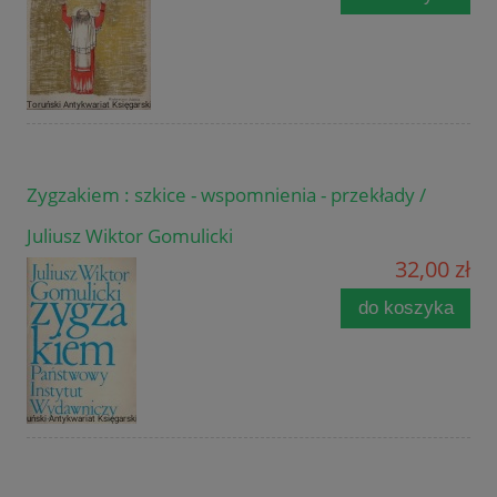
Zygzakiem : szkice - wspomnienia - przekłady /
Juliusz Wiktor Gomulicki
32,00 zł
do koszyka