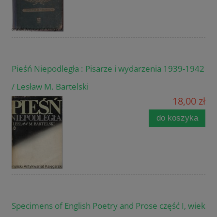
Pieśń Niepodległa : Pisarze i wydarzenia 1939-1942
/ Lesław M. Bartelski
18,00 zł
do koszyka
Specimens of English Poetry and Prose część I, wiek