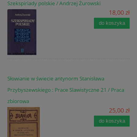
Szekspiriady polskie / Andrzej Żurowski
18,00 zł
do koszyka
Słowianie w świecie antynorm Stanisława
Przybyszewskiego : Prace Slawistyczne 21 / Praca
zbiorowa
25,00 zł
do koszyka