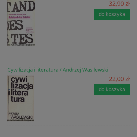
32,90 zł
do koszyka
Cywilizacja i literatura / Andrzej Wasilewski
22,00 zł
do koszyka