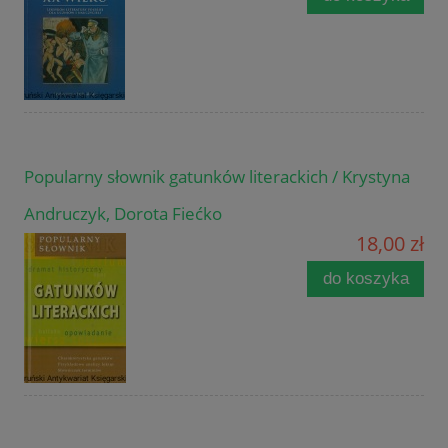
Popularny słownik gatunków literackich / Krystyna
Andruczyk, Dorota Fiećko
18,00 zł
do koszyka