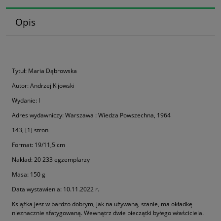
Opis
Tytuł: Maria Dąbrowska
Autor: Andrzej Kijowski
Wydanie: I
Adres wydawniczy: Warszawa : Wiedza Powszechna, 1964
143, [1] stron
Format: 19/11,5 cm
Nakład: 20 233 egzemplarzy
Masa: 150 g
Data wystawienia: 10.11.2022 r.
Książka jest w bardzo dobrym, jak na używaną, stanie, ma okładkę
nieznacznie sfatygowaną. Wewnątrz dwie pieczątki byłego właściciela.