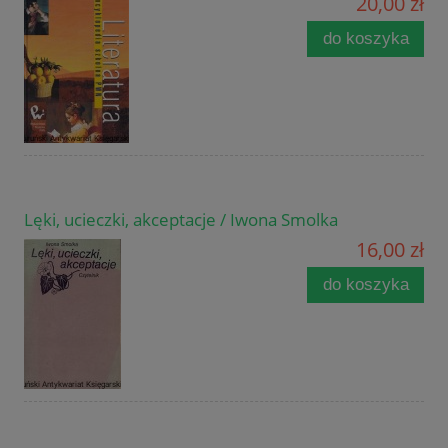
20,00 zł
do koszyka
Lęki, ucieczki, akceptacje / Iwona Smolka
16,00 zł
do koszyka