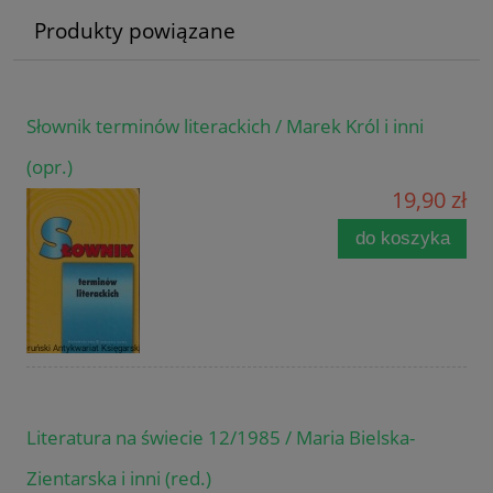
Produkty powiązane
Słownik terminów literackich / Marek Król i inni
(opr.)
19,90 zł
do koszyka
Literatura na świecie 12/1985 / Maria Bielska-
Zientarska i inni (red.)