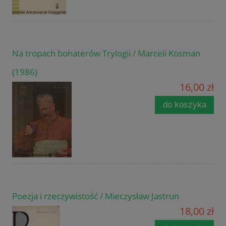
Na tropach bohaterów Trylogii / Marceli Kosman
(1986)
16,00 zł
do koszyka
Poezja i rzeczywistość / Mieczysław Jastrun
18,00 zł