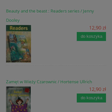
Beauty and the beast : Readers series / Jenny
Dooley
12,90 zł
do koszyka
Zamęt w Wieży Czarownic / Hortense Ullrich
12,90 zł
do koszyka