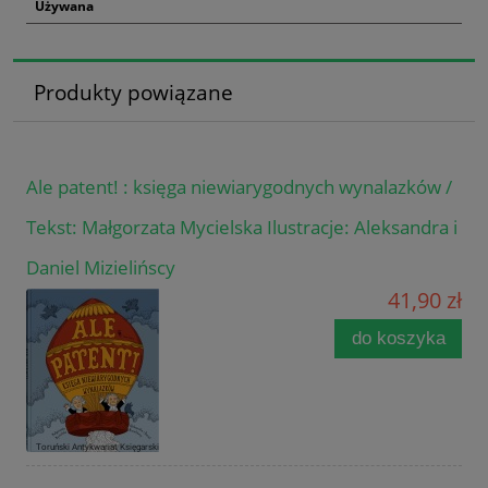
Używana
Produkty powiązane
Ale patent! : księga niewiarygodnych wynalazków /
Tekst: Małgorzata Mycielska Ilustracje: Aleksandra i
Daniel Mizielińscy
41,90 zł
do koszyka