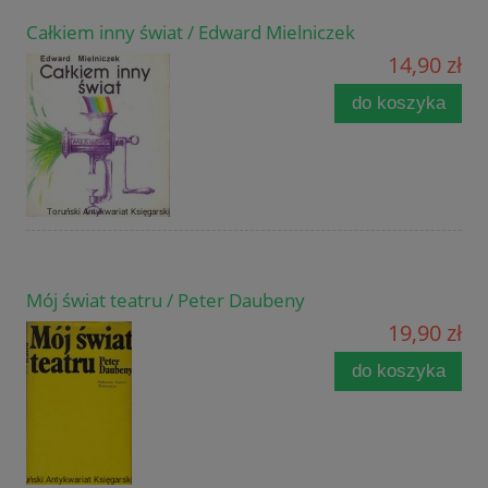
Całkiem inny świat / Edward Mielniczek
14,90 zł
do koszyka
Mój świat teatru / Peter Daubeny
19,90 zł
do koszyka