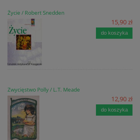
Życie / Robert Snedden
15,90 zł
do koszyka
Zwycięstwo Polly / L.T. Meade
12,90 zł
do koszyka