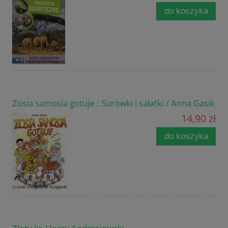
do koszyka
Zosia samosia gotuje : Surówki i sałatki / Anna Gasik
14,90 zł
do koszyka