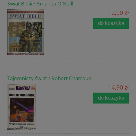
Świat Biblii / Amanda O'Neill
12,90 zł
do koszyka
Tajemniczy świat / Robert Charroux
14,90 zł
do koszyka