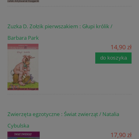
Zuzka D. Zołzik pierwszakiem : Głupi królik /
Barbara Park
14,90 zł
do koszyka
Zwierzęta egzotyczne : Świat zwierząt / Natalia
Cybulska
17,90 zł