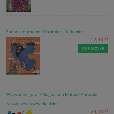
Zadanie domowe / Kazimierz Radowicz
12,90 zł
do koszyka
Wytwórnik górą! / Magdalena Matoso Autorski
zeszyt kreatywny dla dzieci
29,00 zł