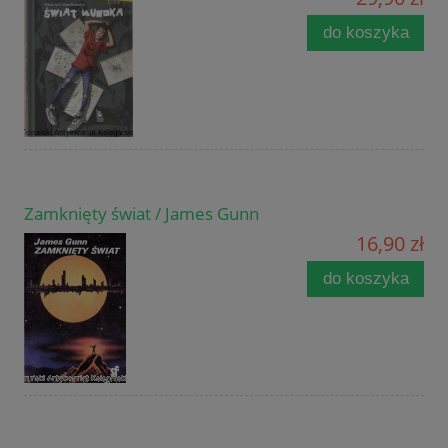
do koszyka
Zamknięty świat / James Gunn
16,90 zł
do koszyka