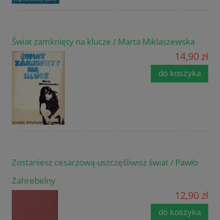
Świat zamknięty na klucze / Marta Miklaszewska
14,90 zł
do koszyka
Zostaniesz cesarzową-uszczęśliwisz świat / Pawło
Zahrebelny
12,90 zł
do koszyka