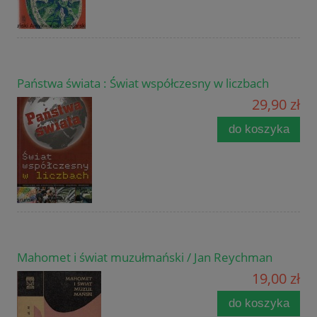
Państwa świata : Świat współczesny w liczbach
29,90 zł
do koszyka
Mahomet i świat muzułmański / Jan Reychman
19,00 zł
do koszyka