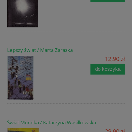
Lepszy świat / Marta Zaraska
12,90 zł
do koszyka
Świat Mundka / Katarzyna Wasilkowska
29,90 zł