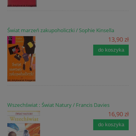
Świat marzeń zakupoholiczki / Sophie Kinsella
13,90 zł
do koszyka
Wszechświat : Świat Natury / Francis Davies
16,90 zł
do koszyka