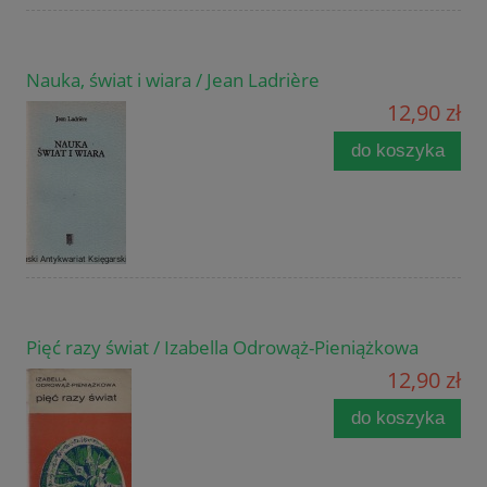
Nauka, świat i wiara / Jean Ladrière
12,90 zł
do koszyka
Pięć razy świat / Izabella Odrowąż-Pieniążkowa
12,90 zł
do koszyka