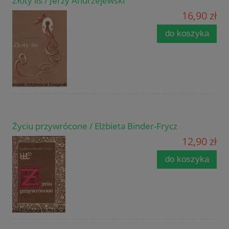
Złoty lis / Jerzy Andrzejewski
16,90 zł
do koszyka
Życiu przywrócone / Elżbieta Binder-Frycz
12,90 zł
do koszyka