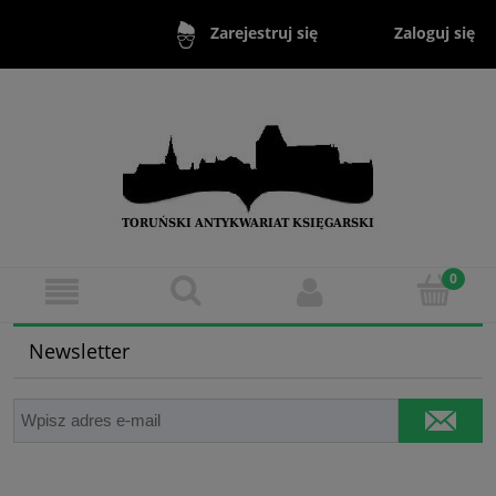
Zaloguj się
Zarejestruj się
Newsletter