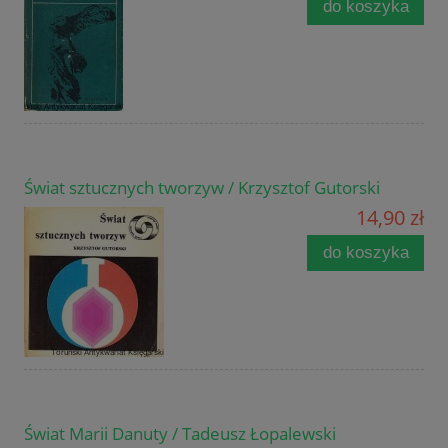
do koszyka
Świat sztucznych tworzyw / Krzysztof Gutorski
14,90 zł
do koszyka
Świat Marii Danuty / Tadeusz Łopalewski