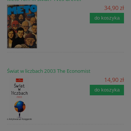
34,90 zł
do koszyka
Świat w liczbach 2003 The Economist
14,90 zł
do koszyka