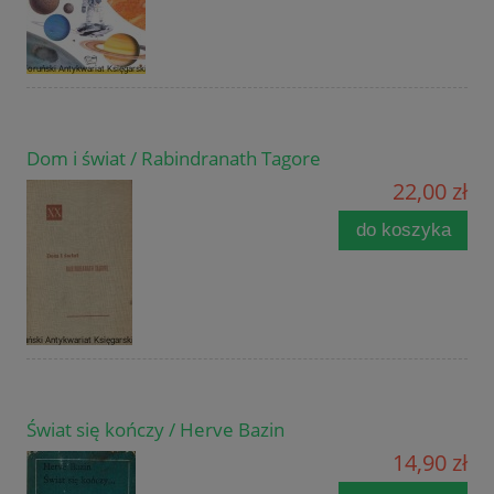
Dom i świat / Rabindranath Tagore
22,00 zł
do koszyka
Świat się kończy / Herve Bazin
14,90 zł