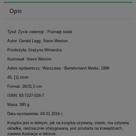
Opis
Tytuł: Życie zwierząt : Poznaję świat
Autor: Gerald Legg, Steve Weston
Przełożyła: Grażyna Winiarska
Ilustrował: Steve Weston
Adres wydawniczy: Warszawa : Bertelsmann Media, 1998
45, [1] stron
Format: 26/31,5 cm
ISBN: 83-7227-028-7
Masa: 380 g
Data wystawienia: 04.01.2016 r.
Książka jest w dobrym, jak na książkę używaną, stanie, ma sztywną
okładkę, nieznacznie sfatygowaną, jest przetarta na krawędziach,
zawiera ilustracje w tekście.