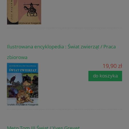
Ilustrowana encyklopedia : Świat zwierząt / Praca
zbiorowa
19,90 zł
do koszyka
Meto Tom III Świat / Yves Grevet