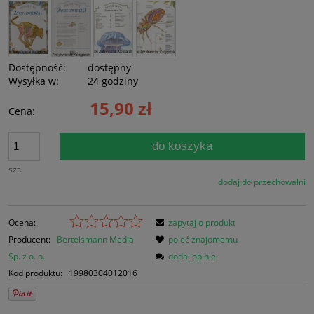
Dostępność:
dostępny
Wysyłka w:
24 godziny
15,90 zł
Cena:
do koszyka
szt.
dodaj do przechowalni
Ocena:
zapytaj o produkt
Producent:
Bertelsmann Media
poleć znajomemu
Sp. z o. o.
dodaj opinię
Kod produktu:
19980304012016