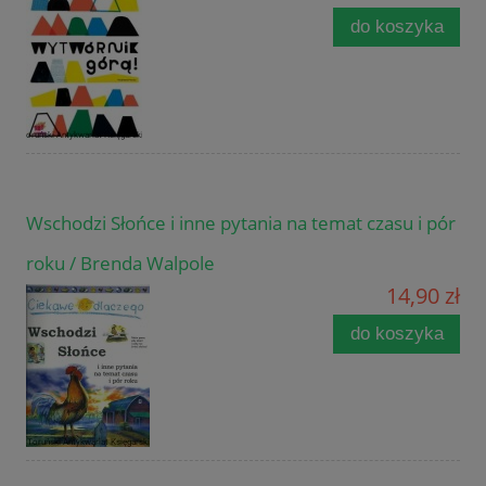
do koszyka
Wschodzi Słońce i inne pytania na temat czasu i pór
roku / Brenda Walpole
14,90 zł
do koszyka