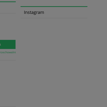
Instagram
a
przechowalni