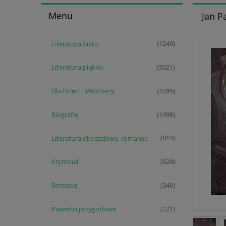
Menu
Jan P
Literatura faktu
(1249)
Literatura piękna
(5021)
Dla Dzieci i Młodzieży
(2285)
Biografie
(1096)
Literatura obyczajowa, romanse
(814)
Kryminał
(824)
Sensacja
(346)
Powieści przygodowe
(221)