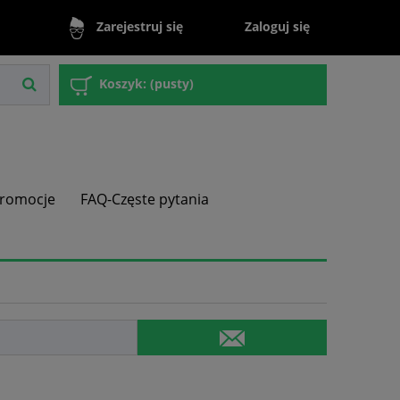
Zaloguj się
Zarejestruj się
Koszyk:
(pusty)
romocje
FAQ-Częste pytania