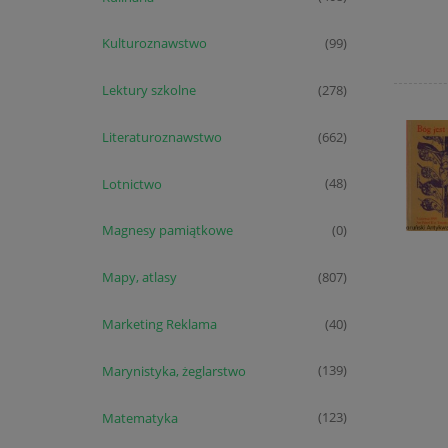
Kulturoznawstwo
(99)
Lektury szkolne
(278)
Literaturoznawstwo
(662)
Lotnictwo
(48)
Magnesy pamiątkowe
(0)
Mapy, atlasy
(807)
Marketing Reklama
(40)
Marynistyka, żeglarstwo
(139)
Matematyka
(123)