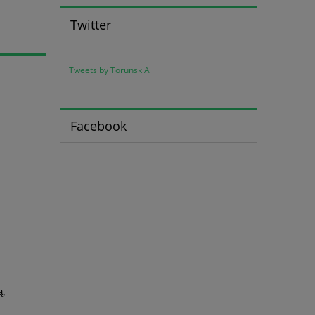
Twitter
Tweets by TorunskiA
Facebook
ą,