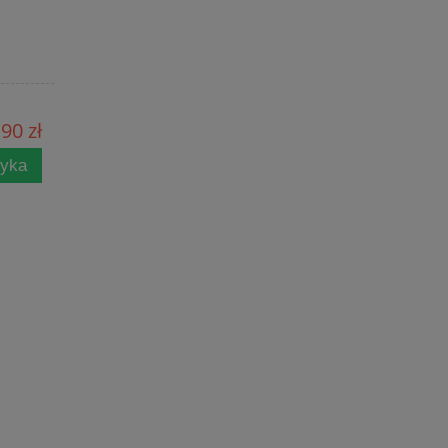
,90 zł
zyka