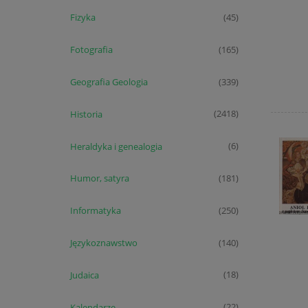
Fizyka
(45)
Fotografia
(165)
Geografia Geologia
(339)
Historia
(2418)
Heraldyka i genealogia
(6)
Humor, satyra
(181)
Informatyka
(250)
Językoznawstwo
(140)
Judaica
(18)
Kalendarze
(22)