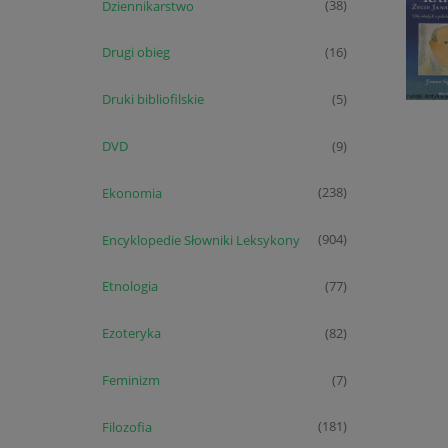
Dziennikarstwo
(38)
Drugi obieg
(16)
Druki bibliofilskie
(5)
DVD
(9)
Ekonomia
(238)
Encyklopedie Słowniki Leksykony
(904)
Etnologia
(77)
Ezoteryka
(82)
Feminizm
(7)
Filozofia
(181)