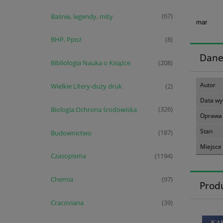
Baśnie, legendy, mity
(67)
mar
BHP, Ppoż
(8)
Dane
Bibliologia Nauka o Książce
(208)
Autor
Wielkie Litery-duży druk
(2)
Data wy
Biologia Ochrona środowiska
(326)
Oprawa
Stan
Budownictwo
(187)
Miejsce
Czasopisma
(1194)
Chemia
(97)
Prod
Cracoviana
(39)