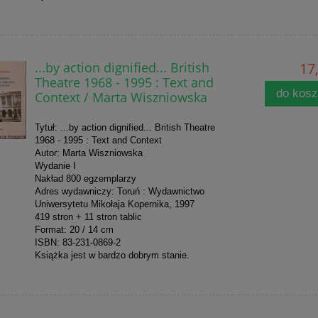
...by action dignified... British
17,
Theatre 1968 - 1995 : Text and
do kos
Context / Marta Wiszniowska
Tytuł: ...by action dignified... British Theatre
1968 - 1995 : Text and Context
Autor: Marta Wiszniowska
Wydanie I
Nakład 800 egzemplarzy
Adres wydawniczy: Toruń : Wydawnictwo
Uniwersytetu Mikołaja Kopernika, 1997
419 stron + 11 stron tablic
Format: 20 / 14 cm
ISBN: 83-231-0869-2
Książka jest w bardzo dobrym stanie.