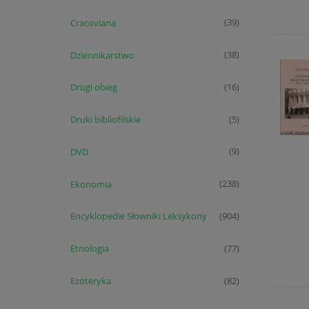
Cracoviana
(39)
Dziennikarstwo
(38)
Drugi obieg
(16)
Druki bibliofilskie
(5)
DVD
(9)
Ekonomia
(238)
Encyklopedie Słowniki Leksykony
(904)
Etnologia
(77)
Ezoteryka
(82)