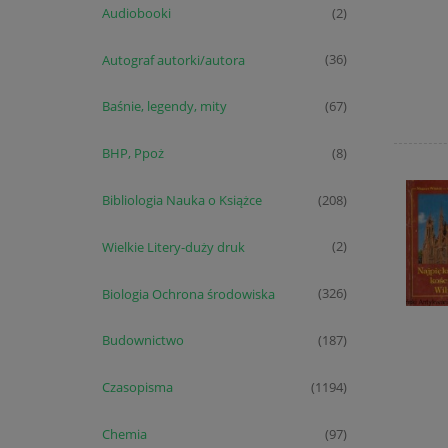
Audiobooki
(2)
Autograf autorki/autora
(36)
Baśnie, legendy, mity
(67)
BHP, Ppoż
(8)
Bibliologia Nauka o Książce
(208)
Wielkie Litery-duży druk
(2)
Biologia Ochrona środowiska
(326)
Budownictwo
(187)
Czasopisma
(1194)
Chemia
(97)