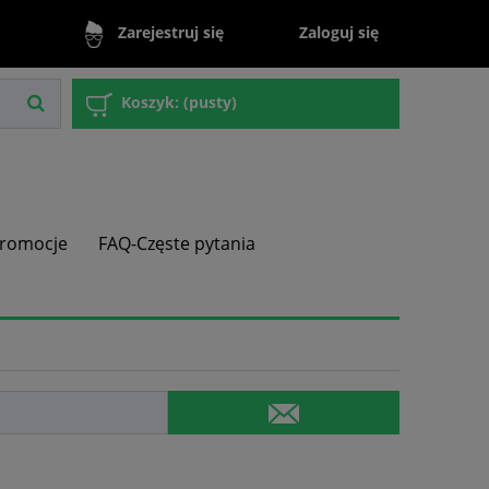
Zaloguj się
Zarejestruj się
Koszyk:
(pusty)
romocje
FAQ-Częste pytania