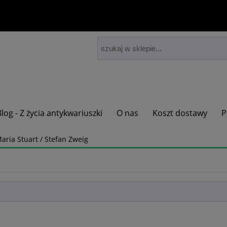
Blog - Z życia antykwariuszki
O nas
Koszt dostawy
P
aria Stuart / Stefan Zweig