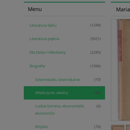
Menu
Maria
Literatura faktu
(1249)
Literatura piękna
(5021)
Dla Dzieci i Młodzieży
(2285)
Biografie
(1096)
Dziennikarki, dziennikarze
(10)
Władczynie, władcy
(88)
Ludzie biznesu, ekonomistki,
(6)
ekonomiści
Wojsko
(76)