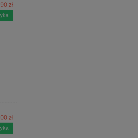
90 zł
zyka
00 zł
zyka