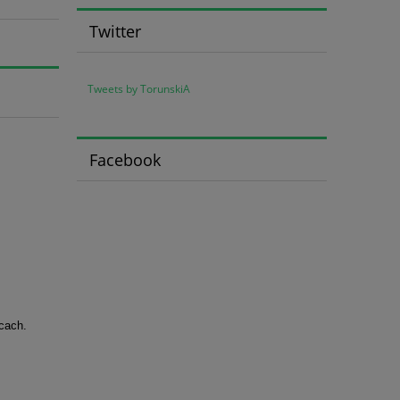
Twitter
Tweets by TorunskiA
Facebook
icach.