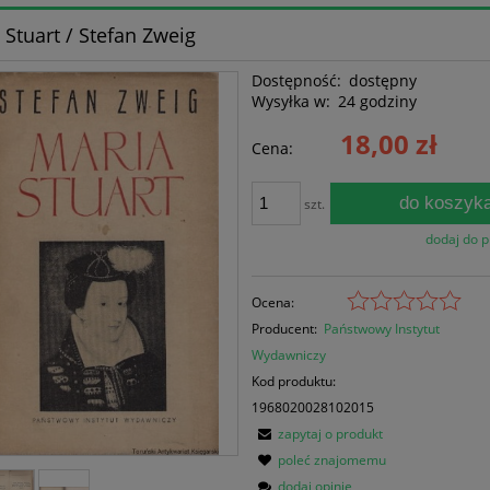
 Stuart / Stefan Zweig
Dostępność:
dostępny
Wysyłka w:
24 godziny
18,00 zł
Cena:
do koszyk
szt.
dodaj do 
Ocena:
Producent:
Państwowy Instytut
Wydawniczy
Kod produktu:
1968020028102015
zapytaj o produkt
poleć znajomemu
dodaj opinię