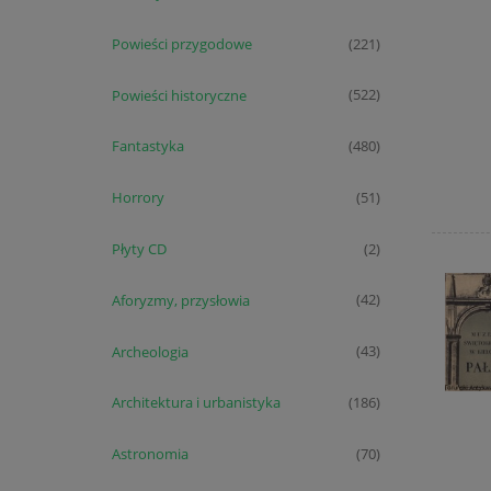
Powieści przygodowe
(221)
Powieści historyczne
(522)
Fantastyka
(480)
Horrory
(51)
Płyty CD
(2)
Aforyzmy, przysłowia
(42)
Archeologia
(43)
Architektura i urbanistyka
(186)
Astronomia
(70)