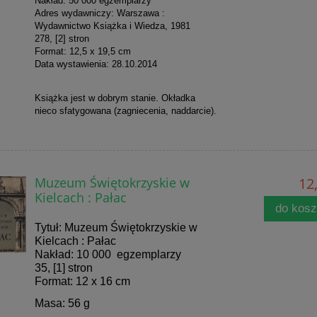
Nakład: 50 000 egzemplarzy
Adres wydawniczy: Warszawa :
Wydawnictwo Książka i Wiedza, 1981
278, [2] stron
Format: 12,5 x 19,5 cm
Data wystawienia: 28.10.2014
Książka jest w dobrym stanie. Okładka
nieco sfatygowana (zagniecenia, naddarcie).
Muzeum Świętokrzyskie w
12,
Kielcach : Pałac
do kos
Tytuł: Muzeum Świętokrzyskie w
Kielcach : Pałac
Nakład: 10 000 egzemplarzy
35, [1] stron
Format: 12 x 16 cm
Masa: 56 g