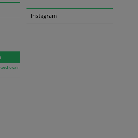
Instagram
a
przechowalni