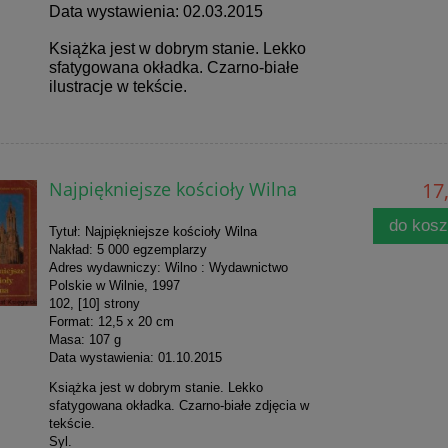
Data wystawienia: 02.03.2015
Książka jest w dobrym stanie. Lekko
sfatygowana okładka. Czarno-białe
ilustracje w tekście.
Najpiękniejsze kościoły Wilna
17,
do kos
Tytuł: Najpiękniejsze kościoły Wilna
Nakład: 5 000 egzemplarzy
Adres wydawniczy: Wilno : Wydawnictwo
Polskie w Wilnie, 1997
102, [10] strony
Format: 12,5 x 20 cm
Masa: 107 g
Data wystawienia: 01.10.2015
Książka jest w dobrym stanie. Lekko
sfatygowana okładka. Czarno-białe zdjęcia w
tekście.
Syl.