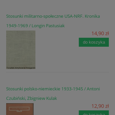
Stosunki militarno-społeczne USA-NRF. Kronika
1949-1969 / Longin Pastusiak
14,90 zł
do koszyka
Stosunki polsko-niemieckie 1933-1945 / Antoni
Czubiński, Zbigniew Kulak
12,90 zł
do koszyka