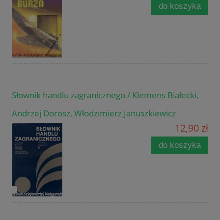
do koszyka
Słownik handlu zagranicznego / Klemens Białecki,
Andrzej Dorosz, Włodzimierz Januszkiewicz
12,90 zł
do koszyka