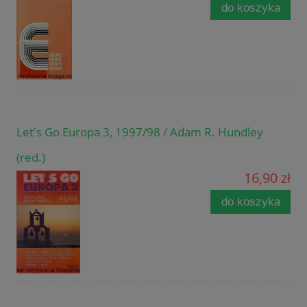
do koszyka
Let's Go Europa 3, 1997/98 / Adam R. Hundley
(red.)
16,90 zł
do koszyka