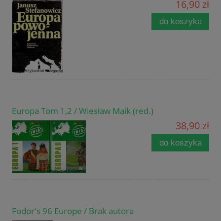
16,90 zł
do koszyka
Europa Tom 1,2 / Wiesław Maik (red.)
38,90 zł
do koszyka
Fodor's 96 Europe / Brak autora