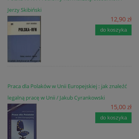
Jerzy Skibiński
12,90 zł
do koszyka
Praca dla Polaków w Unii Europejskiej : jak znaleźć
legalną pracę w Unii / Jakub Cyrankowski
15,00 zł
do koszyka