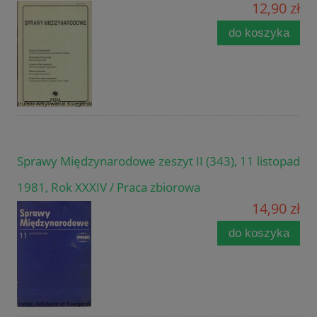
12,90 zł
do koszyka
Sprawy Międzynarodowe zeszyt II (343), 11 listopad
1981, Rok XXXIV / Praca zbiorowa
14,90 zł
do koszyka