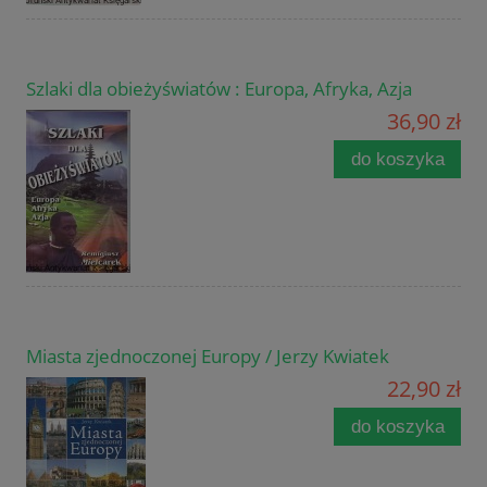
Szlaki dla obieżyświatów : Europa, Afryka, Azja
36,90 zł
do koszyka
Miasta zjednoczonej Europy / Jerzy Kwiatek
22,90 zł
do koszyka