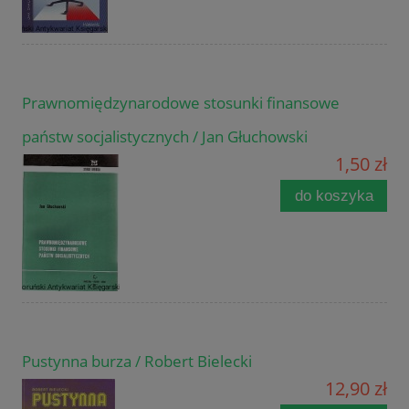
Prawnomiędzynarodowe stosunki finansowe
państw socjalistycznych / Jan Głuchowski
1,50 zł
do koszyka
Pustynna burza / Robert Bielecki
12,90 zł