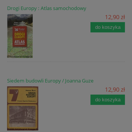
Drogi Europy : Atlas samochodowy
12,90 zł
do koszyka
Siedem budowli Europy / Joanna Guze
12,90 zł
do koszyka