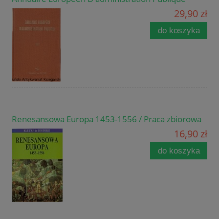
29,90 zł
do koszyka
Renesansowa Europa 1453-1556 / Praca zbiorowa
16,90 zł
do koszyka