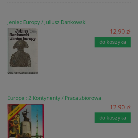
Jeniec Europy / Juliusz Dankowski
12,90 zł
do koszyka
Europa : 2 Kontynenty / Praca zbiorowa
12,90 zł
do koszyka