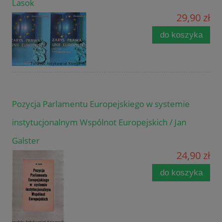
Lasok
29,90 zł
do koszyka
Pozycja Parlamentu Europejskiego w systemie
instytucjonalnym Wspólnot Europejskich / Jan
Galster
24,90 zł
do koszyka