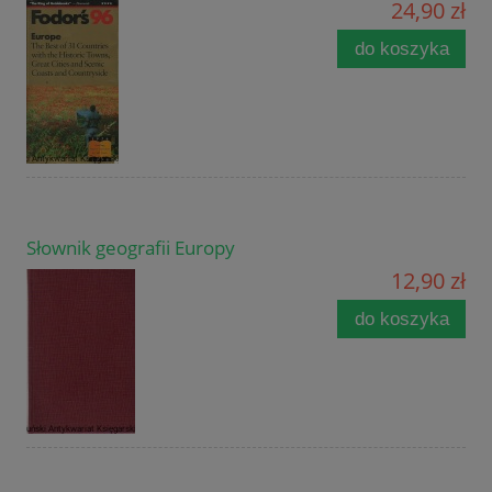
24,90 zł
do koszyka
Słownik geografii Europy
12,90 zł
do koszyka