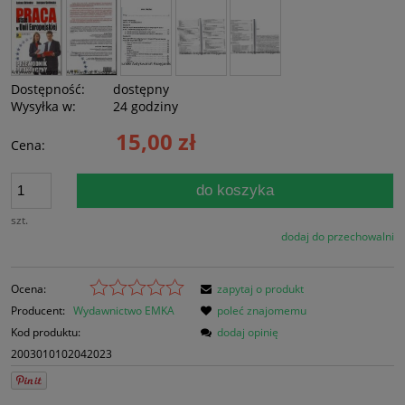
Dostępność:
dostępny
Wysyłka w:
24 godziny
15,00 zł
Cena:
do koszyka
szt.
dodaj do przechowalni
Ocena:
zapytaj o produkt
Producent:
Wydawnictwo EMKA
poleć znajomemu
Kod produktu:
dodaj opinię
2003010102042023