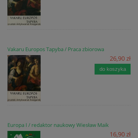
Vakaru Europos Tapyba / Praca zbiorowa
26,90 zł
do koszyka
Europa I / redaktor naukowy Wiesław Maik
16,90 zł