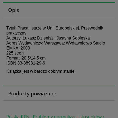
Opis
Tytuł: Praca i staże w Unii Europejskiej. Przewodnik
praktyczny
Autorzy: Łukasz Dzienisz i Justyna Sobieska
Adres Wydawniczy: Warszawa: Wydawnictwo Studio
EMKA, 2003
225 stron
Format: 20.5/14.5 cm
ISBN 83-88931-29-6
Książka jest w bardzo dobrym stanie.
Produkty powiązane
Polska-RFN : Problemy normalizacji stosunków /