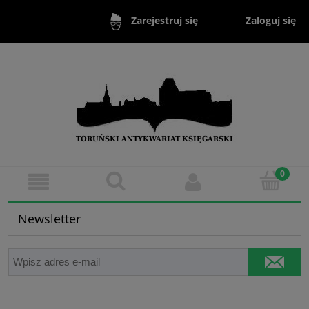
Zaloguj się
Zarejestruj się
Newsletter