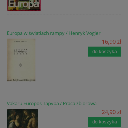
Europa w światłach rampy / Henryk Vogler
16,90 zł
do koszyka
Vakaru Europos Tapyba / Praca zbiorowa
24,90 zł
do koszyka