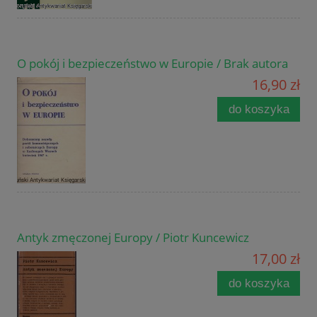
O pokój i bezpieczeństwo w Europie / Brak autora
16,90 zł
do koszyka
Antyk zmęczonej Europy / Piotr Kuncewicz
17,00 zł
do koszyka