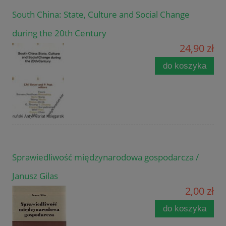
South China: State, Culture and Social Change
during the 20th Century
24,90 zł
do koszyka
Sprawiedliwość międzynarodowa gospodarcza /
Janusz Gilas
2,00 zł
do koszyka