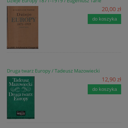
Dzieje Europy 1871-1919 / Eugeniusz Tarle
20,00 zł
do koszyka
Druga twarz Europy / Tadeusz Mazowiecki
12,90 zł
do koszyka