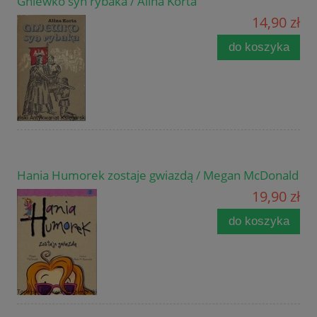
Gniewko syn rybaka / Alina Korta
14,90 zł
do koszyka
Hania Humorek zostaje gwiazdą / Megan McDonald
19,90 zł
do koszyka