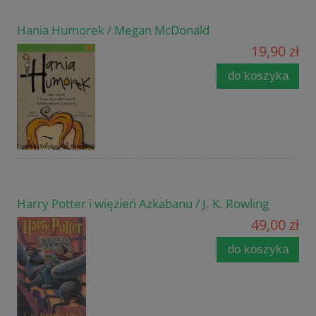
Hania Humorek / Megan McDonald
19,90 zł
do koszyka
Harry Potter i więzień Azkabanu / J. K. Rowling
49,00 zł
do koszyka