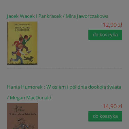
Jacek Wacek i Pankracek / Mira Jaworczakowa
12,90 zł
do koszyka
Hania Humorek : W osiem i pół dnia dookoła świata
/ Megan MacDonald
14,90 zł
do koszyka