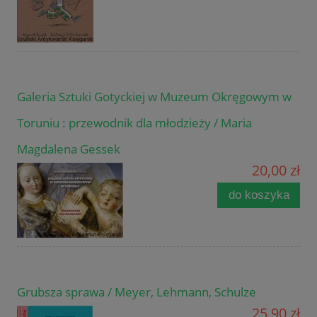
Galeria Sztuki Gotyckiej w Muzeum Okręgowym w
Toruniu : przewodnik dla młodzieży / Maria
Magdalena Gessek
20,00 zł
do koszyka
Grubsza sprawa / Meyer, Lehmann, Schulze
25,90 zł