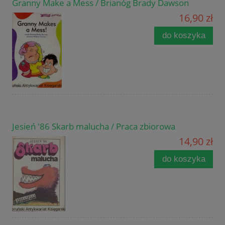
Granny Make a Mess / Brianóg Brady Dawson
16,90 zł
do koszyka
Jesień '86 Skarb malucha / Praca zbiorowa
14,90 zł
do koszyka