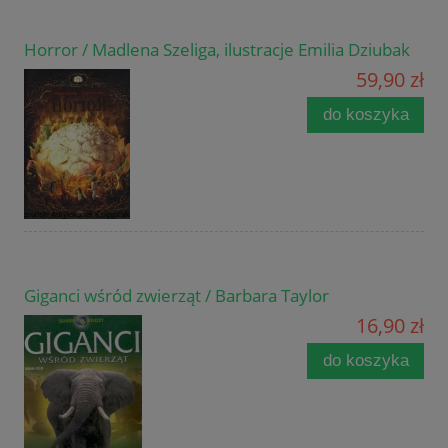
Horror / Madlena Szeliga, ilustracje Emilia Dziubak
59,90 zł
do koszyka
Giganci wśród zwierząt / Barbara Taylor
16,90 zł
do koszyka