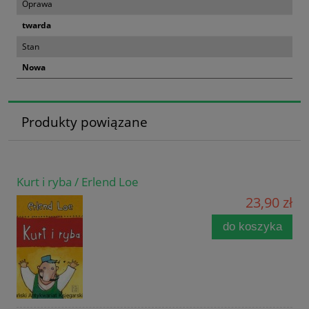
Oprawa
twarda
Stan
Nowa
Produkty powiązane
Kurt i ryba / Erlend Loe
23,90 zł
do koszyka