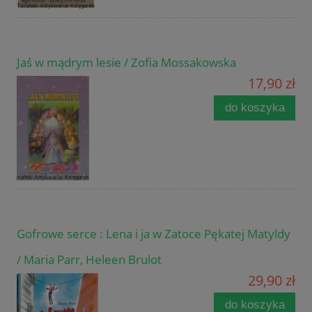
Jaś w mądrym lesie / Zofia Mossakowska
17,90 zł
do koszyka
Gofrowe serce : Lena i ja w Zatoce Pękatej Matyldy
/ Maria Parr, Heleen Brulot
29,90 zł
do koszyka