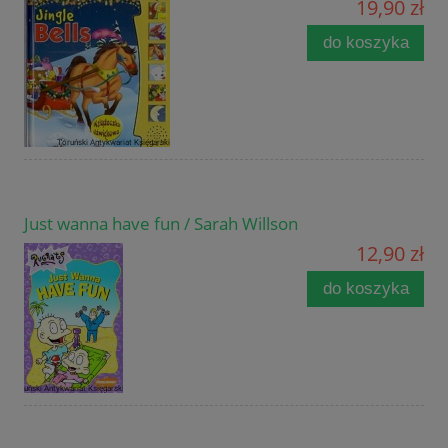
19,90 zł
do koszyka
Just wanna have fun / Sarah Willson
12,90 zł
do koszyka