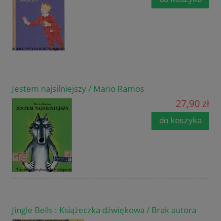
Jestem najsilniejszy / Mario Ramos
27,90 zł
do koszyka
Jingle Bells : Książeczka dźwiękowa / Brak autora