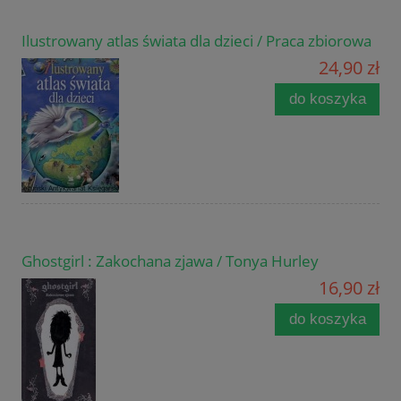
Ilustrowany atlas świata dla dzieci / Praca zbiorowa
24,90 zł
do koszyka
Ghostgirl : Zakochana zjawa / Tonya Hurley
16,90 zł
do koszyka