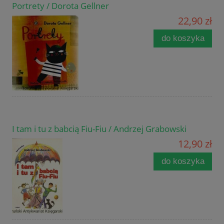
Portrety / Dorota Gellner
22,90 zł
do koszyka
I tam i tu z babcią Fiu-Fiu / Andrzej Grabowski
12,90 zł
do koszyka