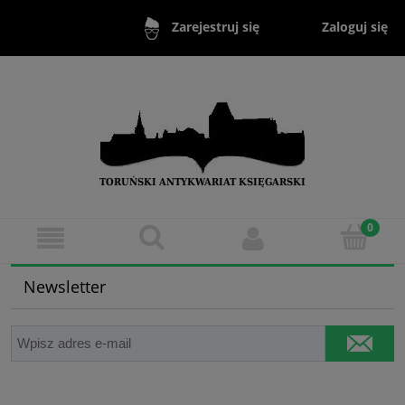
Zaloguj się
Zarejestruj się
Newsletter