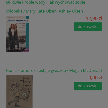
Jak dwie krople wody : Jak wychować sobie
chłopaka / Mary Kate Olsen, Ashley Olsen
12,90 zł
do koszyka
Hania Humorek zostaje gwiazdą / Megan McDonald
9,00 zł
do koszyka