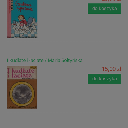
do koszyka
I kudłate i łaciate / Maria Sołtyńska
15,00 zł
do koszyka