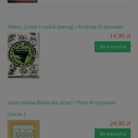
Hilary, Zulek i ruskie pierogi / Andrzej Grabowski
14,90 zł
do koszyka
Ilustrowana Biblia dla dzieci / Piotr Krzyżewski
(oprac.)
24,90 zł
do koszyka