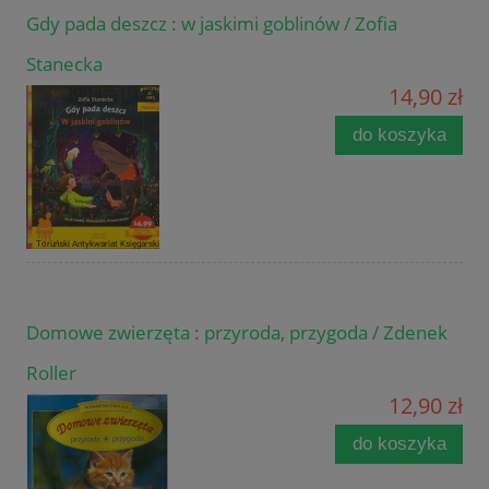
Gdy pada deszcz : w jaskimi goblinów / Zofia
Stanecka
14,90 zł
do koszyka
Domowe zwierzęta : przyroda, przygoda / Zdenek
Roller
12,90 zł
do koszyka