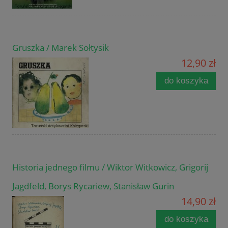
Gruszka / Marek Sołtysik
12,90 zł
do koszyka
Historia jednego filmu / Wiktor Witkowicz, Grigorij
Jagdfeld, Borys Rycariew, Stanisław Gurin
14,90 zł
do koszyka