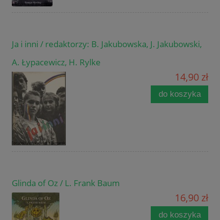
Ja i inni / redaktorzy: B. Jakubowska, J. Jakubowski,
A. Łypacewicz, H. Rylke
14,90 zł
do koszyka
Glinda of Oz / L. Frank Baum
16,90 zł
do koszyka