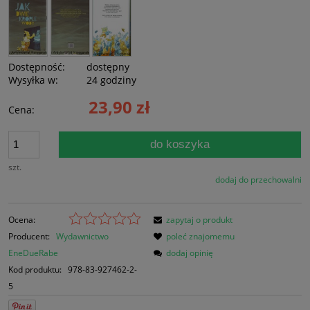
Dostępność:
dostępny
Wysyłka w:
24 godziny
23,90 zł
Cena:
do koszyka
szt.
dodaj do przechowalni
Ocena:
zapytaj o produkt
Producent:
Wydawnictwo
poleć znajomemu
EneDueRabe
dodaj opinię
Kod produktu:
978-83-927462-2-
5