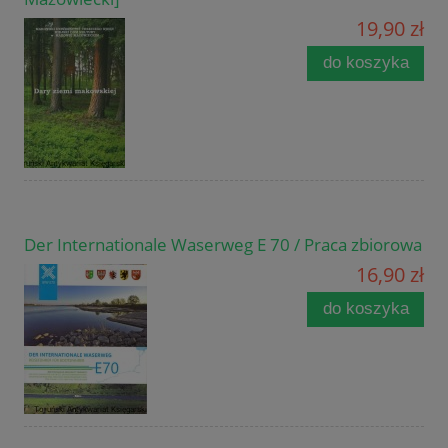
19,90 zł
do koszyka
Der Internationale Waserweg E 70 / Praca zbiorowa
16,90 zł
do koszyka