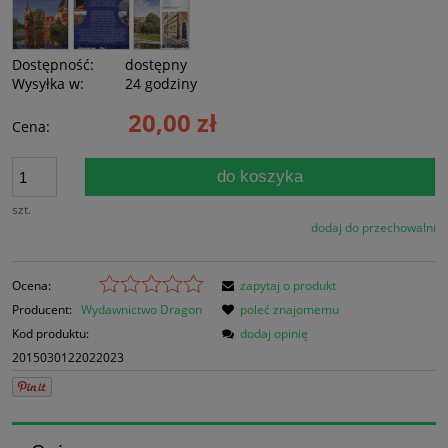
Dostępność:
dostępny
Wysyłka w:
24 godziny
20,00 zł
Cena:
do koszyka
szt.
dodaj do przechowalni
Ocena:
zapytaj o produkt
Producent:
Wydawnictwo Dragon
poleć znajomemu
Kod produktu:
dodaj opinię
2015030122022023