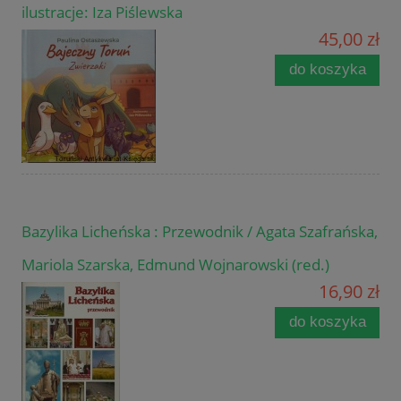
ilustracje: Iza Piślewska
45,00 zł
do koszyka
Bazylika Licheńska : Przewodnik / Agata Szafrańska,
Mariola Szarska, Edmund Wojnarowski (red.)
16,90 zł
do koszyka