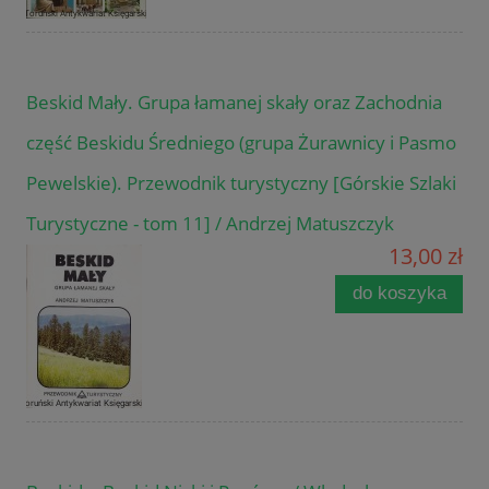
Beskid Mały. Grupa łamanej skały oraz Zachodnia
część Beskidu Średniego (grupa Żurawnicy i Pasmo
Pewelskie). Przewodnik turystyczny [Górskie Szlaki
Turystyczne - tom 11] / Andrzej Matuszczyk
13,00 zł
do koszyka