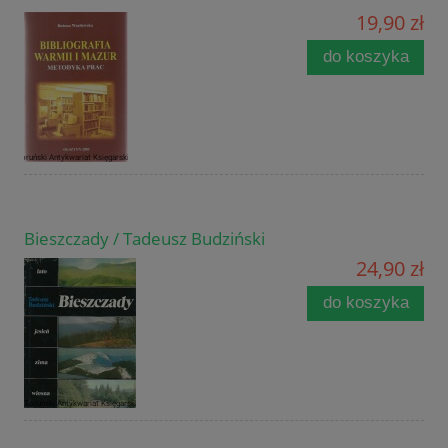
19,90 zł
do koszyka
Bieszczady / Tadeusz Budziński
24,90 zł
do koszyka