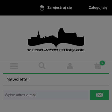
Zaloguj się
Zarejestruj się
Newsletter