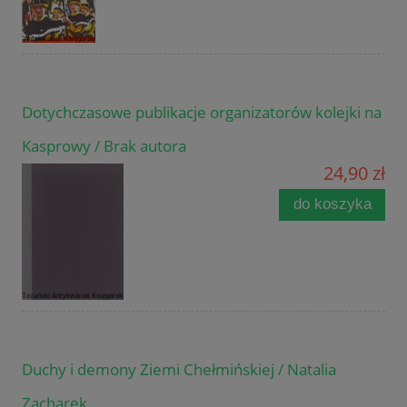
Dotychczasowe publikacje organizatorów kolejki na
Kasprowy / Brak autora
24,90 zł
do koszyka
Duchy i demony Ziemi Chełmińskiej / Natalia
Zacharek