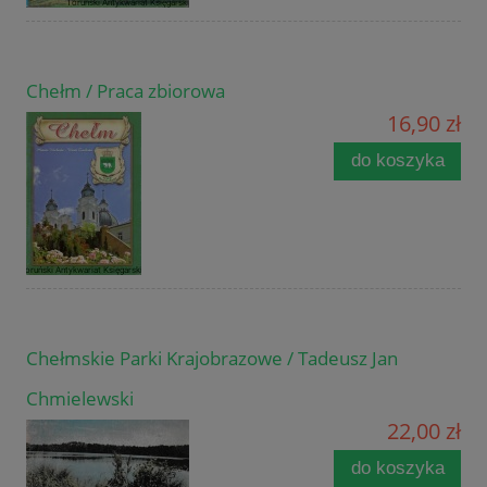
Chełm / Praca zbiorowa
16,90 zł
do koszyka
Chełmskie Parki Krajobrazowe / Tadeusz Jan
Chmielewski
22,00 zł
do koszyka