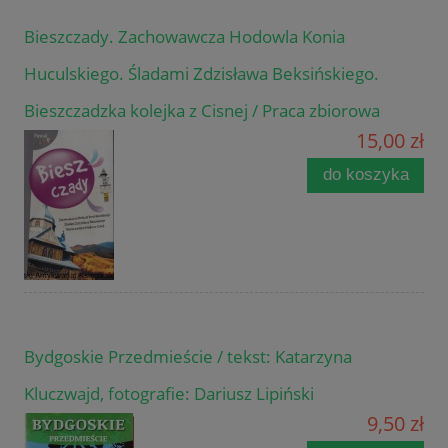
Bieszczady. Zachowawcza Hodowla Konia
Huculskiego. Śladami Zdzisława Beksińskiego.
Bieszczadzka kolejka z Cisnej / Praca zbiorowa
15,00 zł
do koszyka
Bydgoskie Przedmieście / tekst: Katarzyna
Kluczwajd, fotografie: Dariusz Lipiński
9,50 zł