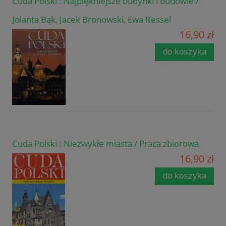
Cuda Polski : Najpiękniejsze budynki i budowle /
Jolanta Bąk, Jacek Bronowski, Ewa Ressel
16,90 zł
do koszyka
Cuda Polski : Niezwykłe miasta / Praca zbiorowa
16,90 zł
do koszyka