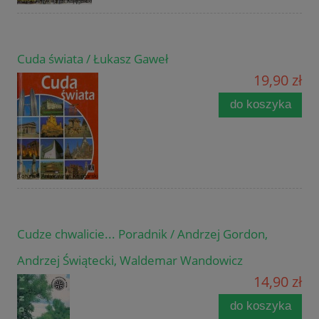
Cuda świata / Łukasz Gaweł
19,90 zł
do koszyka
Cudze chwalicie... Poradnik / Andrzej Gordon,
Andrzej Świątecki, Waldemar Wandowicz
14,90 zł
do koszyka