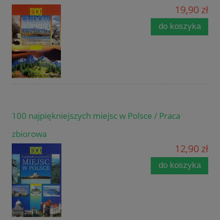
19,90 zł
do koszyka
100 najpiękniejszych miejsc w Polsce / Praca
zbiorowa
12,90 zł
do koszyka