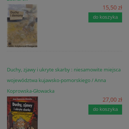
15,50 zł
do koszyka
Duchy, zjawy i ukryte skarby : niesamowite miejsca
województwa kujawsko-pomorskiego / Anna
Koprowska-Głowacka
27,00 zł
do koszyka