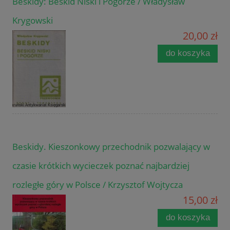
Beskidy: Beskid Niski i Pogórze / Władysław
Krygowski
20,00 zł
do koszyka
Beskidy. Kieszonkowy przechodnik pozwalający w
czasie krótkich wycieczek poznać najbardziej
rozległe góry w Polsce / Krzysztof Wojtycza
15,00 zł
do koszyka