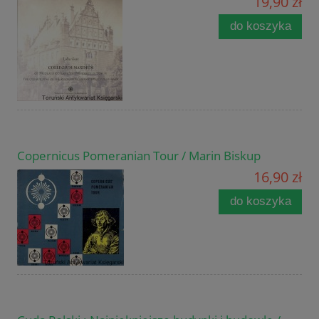
19,90 zł
do koszyka
Copernicus Pomeranian Tour / Marin Biskup
16,90 zł
do koszyka