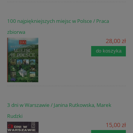
100 najpiękniejszych miejsc w Polsce / Praca
zbiorwa
28,00 zł
do koszyka
3 dni w Warszawie / Janina Rutkowska, Marek
Rudzki
15,00 zł