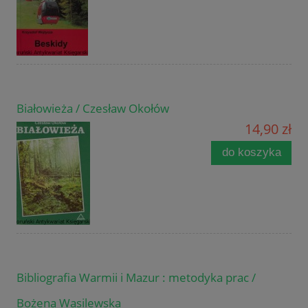
Białowieża / Czesław Okołów
14,90 zł
do koszyka
Bibliografia Warmii i Mazur : metodyka prac /
Bożena Wasilewska