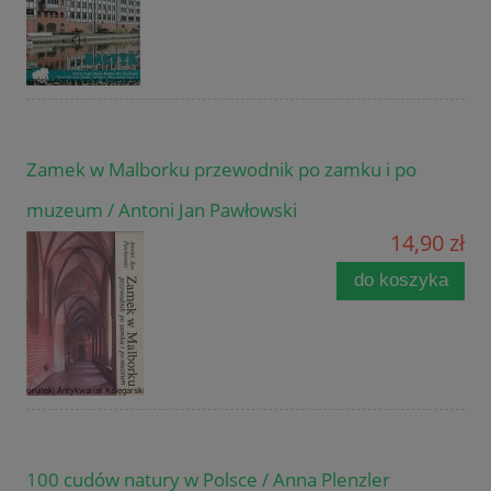
Zamek w Malborku przewodnik po zamku i po
muzeum / Antoni Jan Pawłowski
14,90 zł
do koszyka
100 cudów natury w Polsce / Anna Plenzler