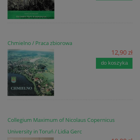
Chmielno / Praca zbiorowa
12,90 zł
do koszyka
Collegium Maximum of Nicolaus Copernicus
University in Toruń / Lidia Gerc