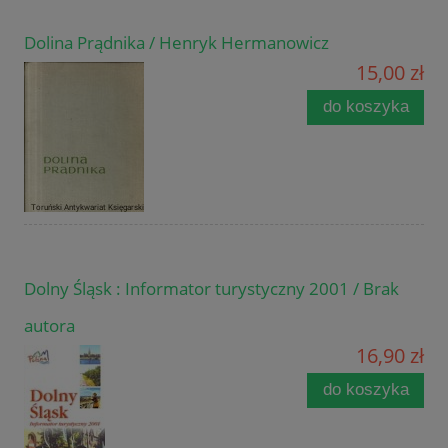
Dolina Prądnika / Henryk Hermanowicz
15,00 zł
do koszyka
Dolny Śląsk : Informator turystyczny 2001 / Brak
autora
16,90 zł
do koszyka