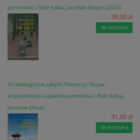
pomorskie / Piotr Kalka, Jarosław Ellwart (2020)
39,00 zł
do koszyka
Archeologiczne zabytki Pomorza i Kujaw :
województwo kujawsko-pomorskie / Piotr Kalka,
Jarosław Ellwart
31,00 zł
do koszyka