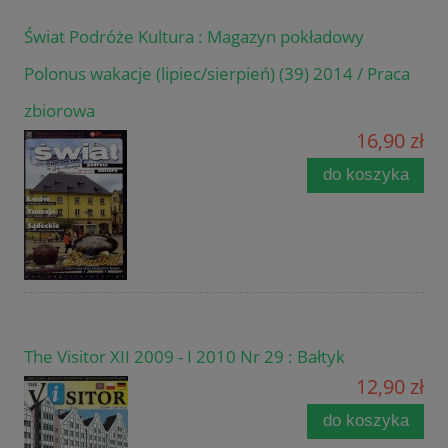
Świat Podróże Kultura : Magazyn pokładowy
Polonus wakacje (lipiec/sierpień) (39) 2014 / Praca
zbiorowa
16,90 zł
do koszyka
The Visitor XII 2009 - I 2010 Nr 29 : Bałtyk
12,90 zł
do koszyka