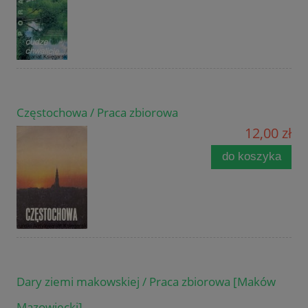
Częstochowa / Praca zbiorowa
12,00 zł
do koszyka
Dary ziemi makowskiej / Praca zbiorowa [Maków
Mazowiecki]