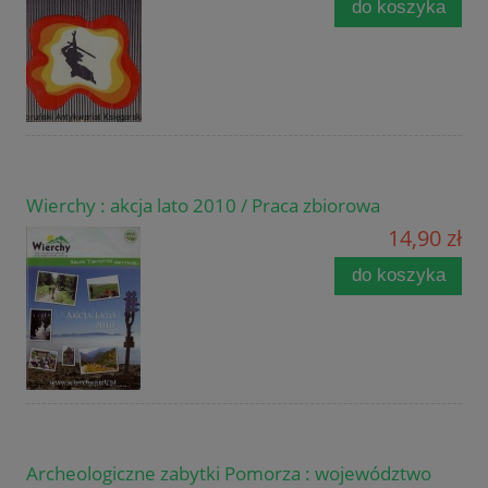
do koszyka
Wierchy : akcja lato 2010 / Praca zbiorowa
14,90 zł
do koszyka
Archeologiczne zabytki Pomorza : województwo