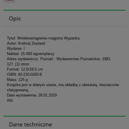
Opis
Tytuł: Wniebowstąpienie magistra Wypanka
Autor: Andrzej Zeyland
Wydanie: I
Nakład: 15 000 egzemplarzy
Adres wydawniczy: Poznań : Wydawnictwo Poznańskie, 1981
127, [1] stron
Format: 12,5/19,5 cm
ISBN: 83-210-0283-8
Masa: 125 g
Książka jest w dobrym stanie, ma okładkę z obwolutą, nieznacznie
sfatygowaną.
Data wystawienia: 29.01.2019
Ald.
Dane techniczne