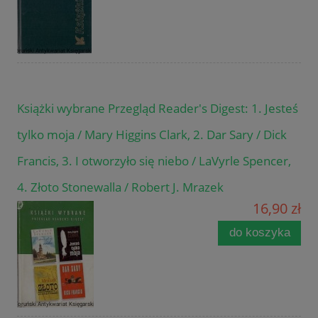
Książki wybrane Przegląd Reader's Digest: 1. Jesteś
tylko moja / Mary Higgins Clark, 2. Dar Sary / Dick
Francis, 3. I otworzyło się niebo / LaVyrle Spencer,
4. Złoto Stonewalla / Robert J. Mrazek
16,90 zł
do koszyka