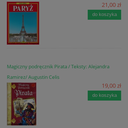
21,00 zł
do koszyka
Magiczny podręcznik Pirata / Teksty: Alejandra
Ramirez/ Augustin Celis
19,00 zł
do koszyka