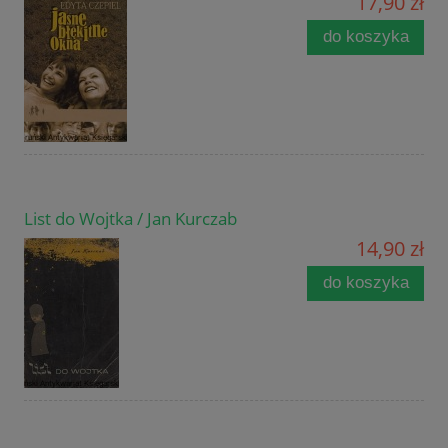
17,90 zł
do koszyka
List do Wojtka / Jan Kurczab
14,90 zł
do koszyka