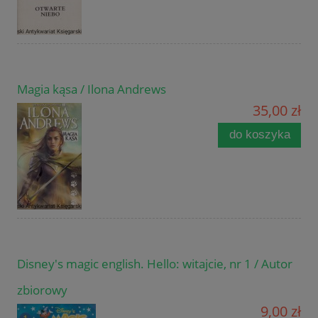
Magia kąsa / Ilona Andrews
35,00 zł
do koszyka
Disney's magic english. Hello: witajcie, nr 1 / Autor
zbiorowy
9,00 zł