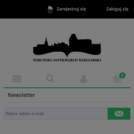
Zaloguj się
Zarejestruj się
Newsletter