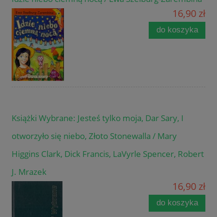
16,90 zł
do koszyka
Książki Wybrane: Jesteś tylko moja, Dar Sary, I
otworzyło się niebo, Złoto Stonewalla / Mary
Higgins Clark, Dick Francis, LaVyrle Spencer, Robert
J. Mrazek
16,90 zł
do koszyka