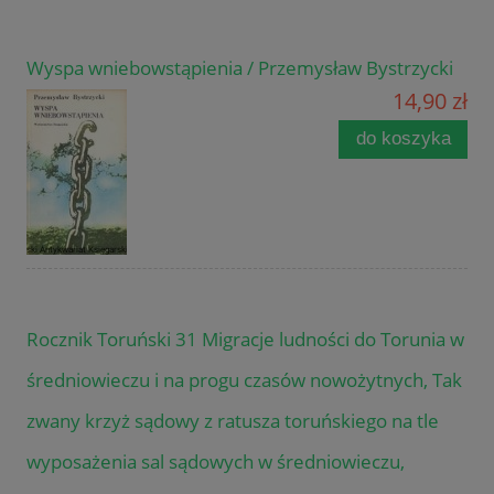
Wyspa wniebowstąpienia / Przemysław Bystrzycki
14,90 zł
do koszyka
Rocznik Toruński 31 Migracje ludności do Torunia w
średniowieczu i na progu czasów nowożytnych, Tak
zwany krzyż sądowy z ratusza toruńskiego na tle
wyposażenia sal sądowych w średniowieczu,