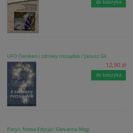
do koszyka
UFO Daniken i zdrowy rozsądek / Janusz Gil
12,90 zł
do koszyka
Paryż. Nowa Edycja / Giovanna Magi