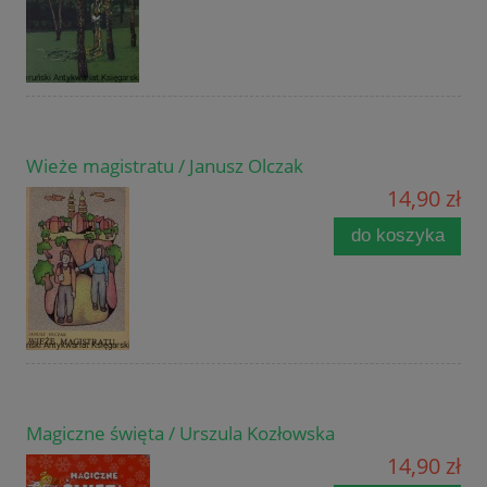
Wieże magistratu / Janusz Olczak
14,90 zł
do koszyka
Magiczne święta / Urszula Kozłowska
14,90 zł