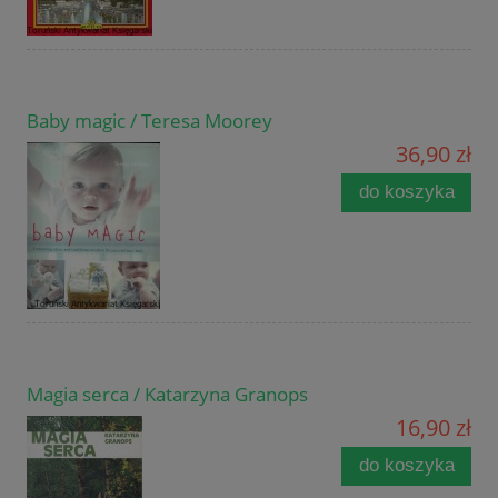
Baby magic / Teresa Moorey
36,90 zł
do koszyka
Magia serca / Katarzyna Granops
16,90 zł
do koszyka