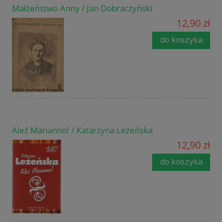
Małżeństwo Anny / Jan Dobraczyński
12,90 zł
do koszyka
Ależ Marianno! / Katarzyna Leżeńska
12,90 zł
do koszyka