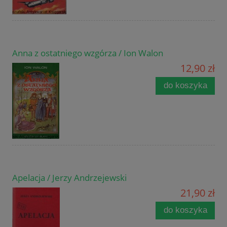
Anna z ostatniego wzgórza / Ion Walon
12,90 zł
do koszyka
Apelacja / Jerzy Andrzejewski
21,90 zł
do koszyka