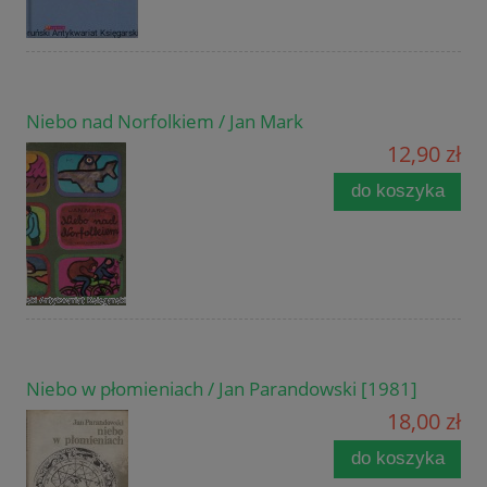
Niebo nad Norfolkiem / Jan Mark
12,90 zł
do koszyka
Niebo w płomieniach / Jan Parandowski [1981]
18,00 zł
do koszyka