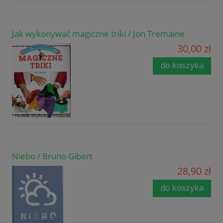
Jak wykonywać magiczne triki / Jon Tremaine
30,00 zł
do koszyka
Niebo / Bruno Gibert
28,90 zł
do koszyka