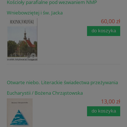
Kościoły parafialne pod wezwaniem NMP
Wniebowziętej i św. Jacka
60,00 zł
do koszyka
Otwarte niebo. Literackie świadectwa przeżywania
Eucharystii / Bożena Chrząstowska
13,00 zł
do koszyka