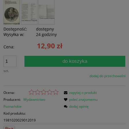
Dostępność:
dostępny
Wysyłka w:
24 godziny
12,90 zł
Cena:
do koszyka
szt.
dodaj do przechowalni
Ocena:
zapytaj o produkt
Producent:
Wydawnictwo
poleć znajomemu
Poznańskie
dodaj opinię
Kod produktu:
1981020029012019