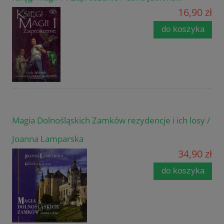
16,90 zł
do koszyka
Magia Dolnośląskich Zamków rezydencje i ich losy /
Joanna Lamparska
34,90 zł
do koszyka