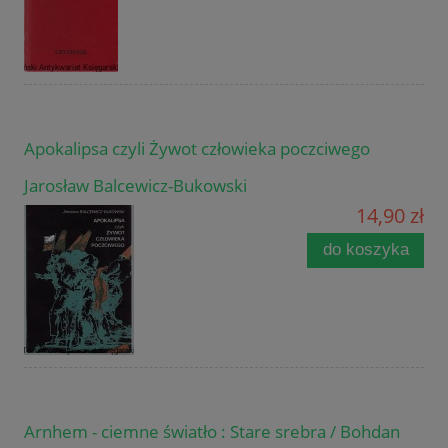
Apokalipsa czyli Żywot człowieka poczciwego
Jarosław Balcewicz-Bukowski
14,90 zł
do koszyka
Arnhem - ciemne światło : Stare srebra / Bohdan