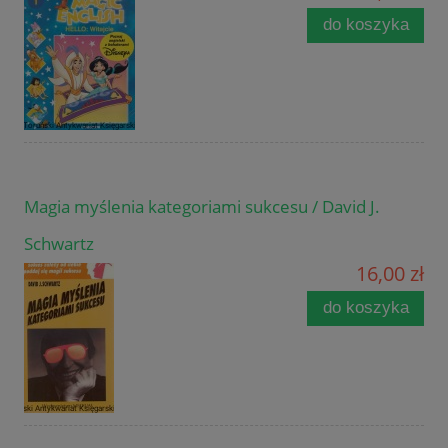
do koszyka
Magia myślenia kategoriami sukcesu / David J.
Schwartz
16,00 zł
do koszyka