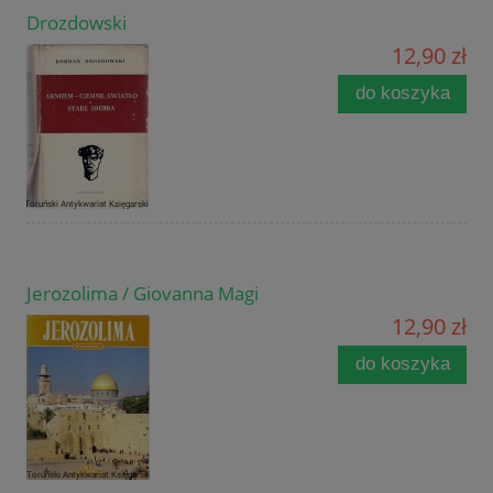
Drozdowski
12,90 zł
do koszyka
Jerozolima / Giovanna Magi
12,90 zł
do koszyka