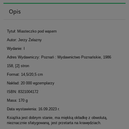
Opis
Tytuł: Miasteczko pod wąsem
Autor: Jerzy Żelazny
Wydanie: I
Adres Wydawniczy: Poznań : Wydawnictwo Poznańskie, 1986
158, [2] stron
Format: 14,5/20,5 cm
Nakład: 20 000 egzemplarzy
ISBN: 8321004172
Masa: 170 g
Data wystawienia: 16.09.2023 r.
Książka jest dobrym stanie, ma miękką okładkę z obwolutą,
nieznacznie sfatygowaną, jest przetarta na krawędziach.