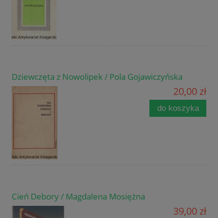
Dziewczęta z Nowolipek / Pola Gojawiczyńska
20,00 zł
do koszyka
Cień Debory / Magdalena Mosiężna
39,00 zł