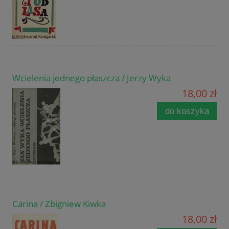
Wcielenia jednego płaszcza / Jerzy Wyka
18,00 zł
do koszyka
Carina / Zbigniew Kiwka
18,00 zł