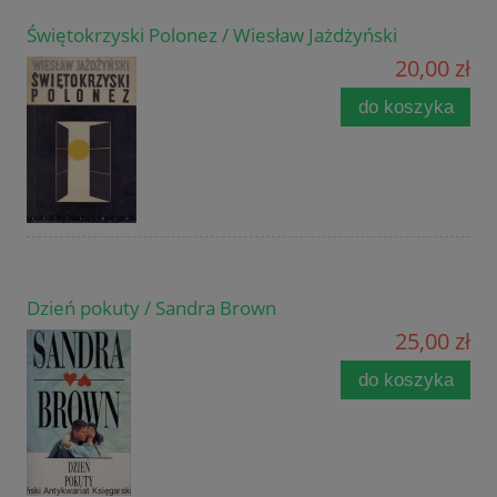
Świętokrzyski Polonez / Wiesław Jażdżyński
20,00 zł
do koszyka
Dzień pokuty / Sandra Brown
25,00 zł
do koszyka