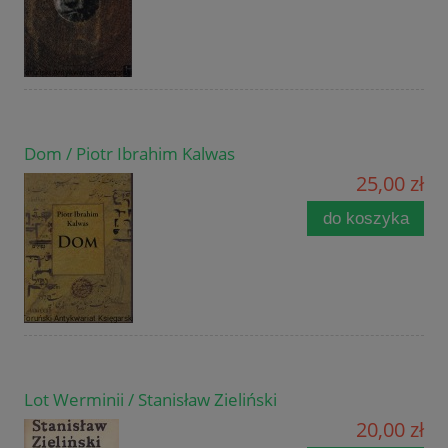
Dom / Piotr Ibrahim Kalwas
25,00 zł
do koszyka
Lot Werminii / Stanisław Zieliński
20,00 zł