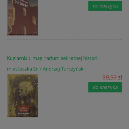
do koszyka
Kuglarnia : imaginarium sekretnej historii
miasteczka En / Andrzej Turczyński
39,99 zł
do koszyka