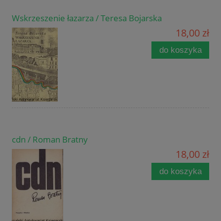
Wskrzeszenie łazarza / Teresa Bojarska
18,00 zł
do koszyka
cdn / Roman Bratny
18,00 zł
do koszyka