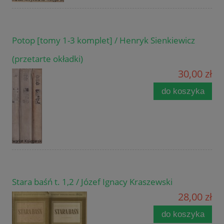
Potop [tomy 1-3 komplet] / Henryk Sienkiewicz
(przetarte okładki)
30,00 zł
do koszyka
Stara baśń t. 1,2 / Józef Ignacy Kraszewski
28,00 zł
do koszyka