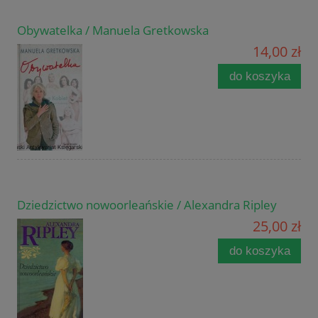
Obywatelka / Manuela Gretkowska
14,00 zł
do koszyka
Dziedzictwo nowoorleańskie / Alexandra Ripley
25,00 zł
do koszyka