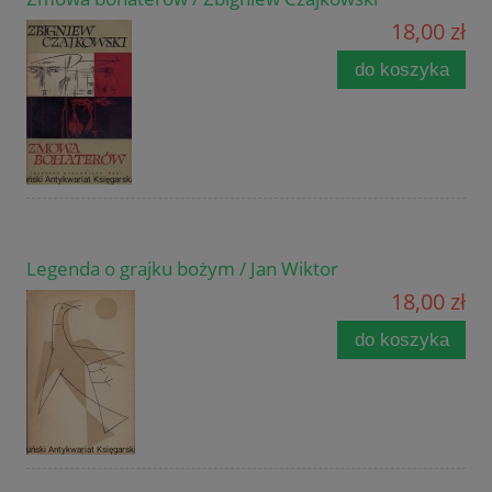
18,00 zł
do koszyka
Legenda o grajku bożym / Jan Wiktor
18,00 zł
do koszyka