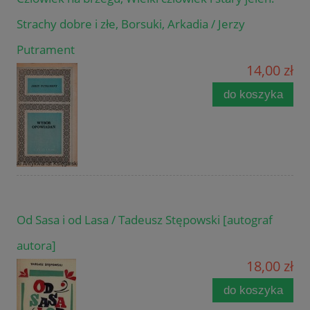
Strachy dobre i złe, Borsuki, Arkadia / Jerzy
Putrament
14,00 zł
do koszyka
Od Sasa i od Lasa / Tadeusz Stępowski [autograf
autora]
18,00 zł
do koszyka