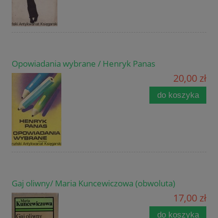
Opowiadania wybrane / Henryk Panas
20,00 zł
do koszyka
Gaj oliwny/ Maria Kuncewiczowa (obwoluta)
17,00 zł
do koszyka