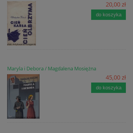
20,00 zł
do koszyka
Maryla i Debora / Magdalena Mosiężna
45,00 zł
do koszyka