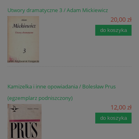
Utwory dramatyczne 3 / Adam Mickiewicz
20,00 zł
do koszyka
Kamizelka i inne opowiadania / Bolesław Prus
(egzemplarz podniszczony)
12,00 zł
do koszyka