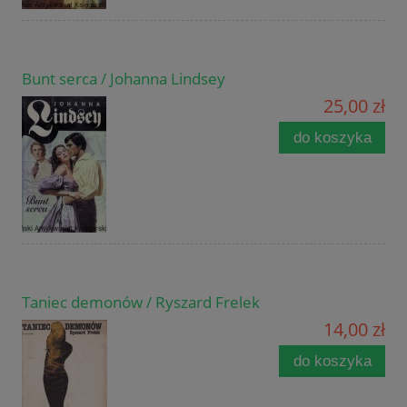
Bunt serca / Johanna Lindsey
25,00 zł
do koszyka
Taniec demonów / Ryszard Frelek
14,00 zł
do koszyka