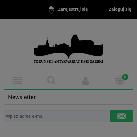
Zaloguj się
Zarejestruj się
Newsletter