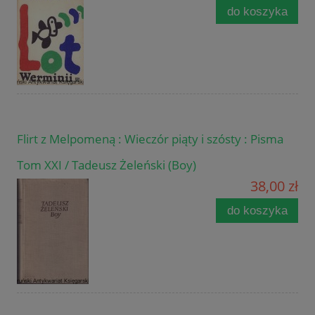
do koszyka
Flirt z Melpomeną : Wieczór piąty i szósty : Pisma
Tom XXI / Tadeusz Żeleński (Boy)
38,00 zł
do koszyka