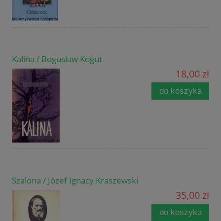
Kalina / Bogusław Kogut
18,00 zł
do koszyka
Szalona / Józef Ignacy Kraszewski
35,00 zł
do koszyka