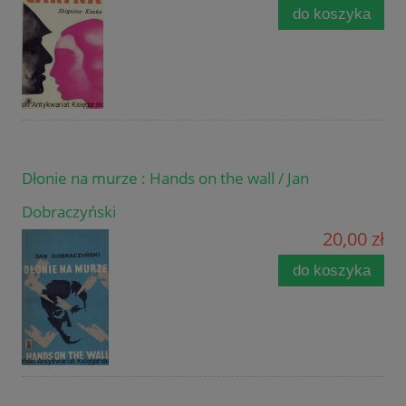
do koszyka
Dłonie na murze : Hands on the wall / Jan
Dobraczyński
20,00 zł
do koszyka