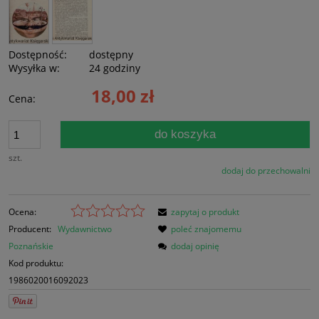
Dostępność:
dostępny
Wysyłka w:
24 godziny
18,00 zł
Cena:
do koszyka
szt.
dodaj do przechowalni
Ocena:
zapytaj o produkt
Producent:
Wydawnictwo
poleć znajomemu
Poznańskie
dodaj opinię
Kod produktu:
1986020016092023