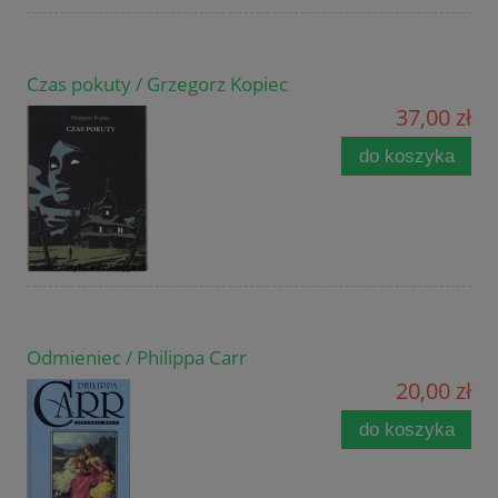
Czas pokuty / Grzegorz Kopiec
37,00 zł
do koszyka
Odmieniec / Philippa Carr
20,00 zł
do koszyka