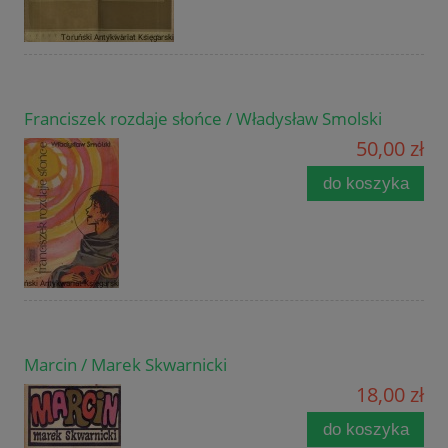
Franciszek rozdaje słońce / Władysław Smolski
50,00 zł
do koszyka
Marcin / Marek Skwarnicki
18,00 zł
do koszyka