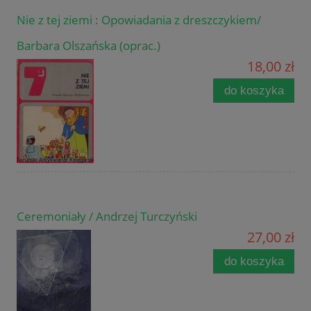
Nie z tej ziemi : Opowiadania z dreszczykiem/
Barbara Olszańska (oprac.)
18,00 zł
do koszyka
Ceremoniały / Andrzej Turczyński
27,00 zł
do koszyka