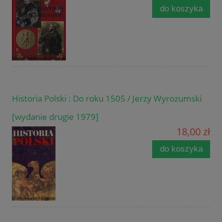
do koszyka
Historia Polski : Do roku 1505 / Jerzy Wyrozumski
[wydanie drugie 1979]
18,00 zł
do koszyka