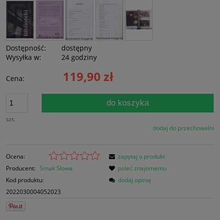
Dostępność:
dostępny
Wysyłka w:
24 godziny
119,90 zł
Cena:
do koszyka
szt.
dodaj do przechowalni
Ocena:
zapytaj o produkt
Producent:
Smak Słowa
poleć znajomemu
Kod produktu:
dodaj opinię
2022030004052023