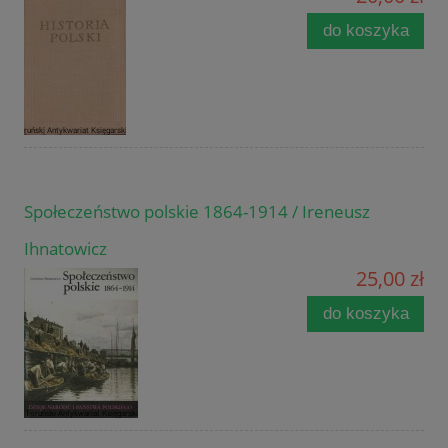
do koszyka
Społeczeństwo polskie 1864-1914 / Ireneusz
Ihnatowicz
25,00 zł
do koszyka