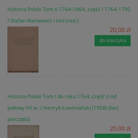
Historia Polski Tom II 1764-1864, część I 1764-1795
/ Stefan Kieniewicz i inni (red.)
20,00 zł
do koszyka
Historia Polski Tom I do roku 1764, część II od
połowy XV w. / Henryk Łowmiański (1958) (bez
pieczątki)
20,00 zł