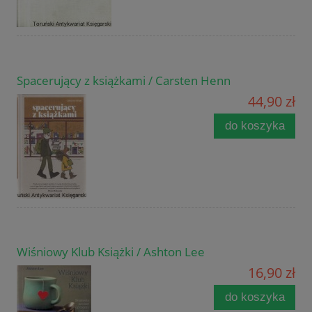
Spacerujący z książkami / Carsten Henn
44,90 zł
do koszyka
Wiśniowy Klub Książki / Ashton Lee
16,90 zł
do koszyka