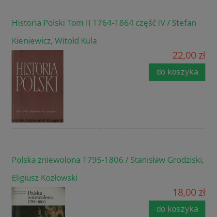
Historia Polski Tom II 1764-1864 część IV / Stefan
Kieniewicz, Witold Kula
22,00 zł
do koszyka
Polska zniewolona 1795-1806 / Stanisław Grodziski,
Eligiusz Kozłowski
18,00 zł
do koszyka