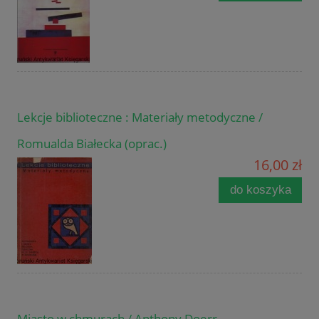
Lekcje biblioteczne : Materiały metodyczne /
Romualda Białecka (oprac.)
16,00 zł
do koszyka
Miasto w chmurach / Anthony Doerr