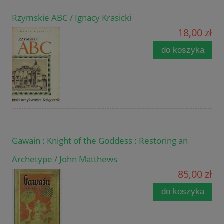
Rzymskie ABC / Ignacy Krasicki
18,00 zł
do koszyka
Gawain : Knight of the Goddess : Restoring an
Archetype / John Matthews
85,00 zł
do koszyka