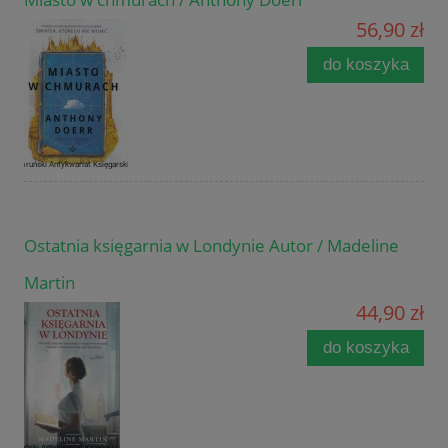
56,90 zł
do koszyka
Ostatnia księgarnia w Londynie Autor / Madeline
Martin
44,90 zł
do koszyka