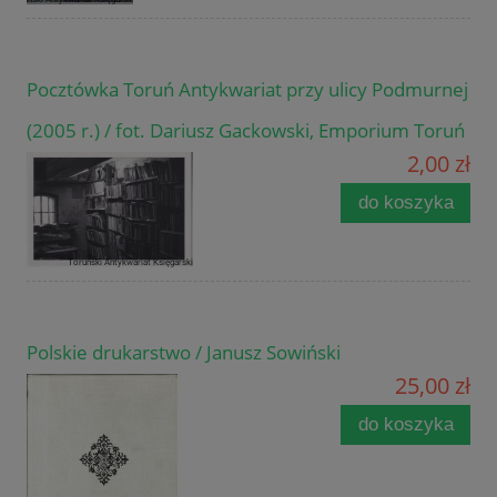
Pocztówka Toruń Antykwariat przy ulicy Podmurnej
(2005 r.) / fot. Dariusz Gackowski, Emporium Toruń
2,00 zł
do koszyka
Polskie drukarstwo / Janusz Sowiński
25,00 zł
do koszyka