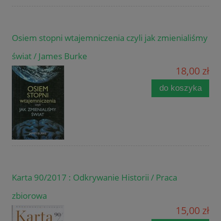
Osiem stopni wtajemniczenia czyli jak zmienialiśmy
świat / James Burke
18,00 zł
do koszyka
Karta 90/2017 : Odkrywanie Historii / Praca
zbiorowa
15,00 zł