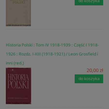
do koszyka
Historia Polski : Tom IV 1918-1939 : Część I 1918-
1926 : Rozdz. I-XIII (1918-1921) / Leon Grosfield i
inni (red.)
20,00 zł
do koszyka