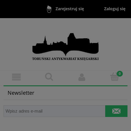
Zaloguj się
Zarejestruj się
Newsletter