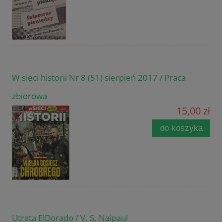
W sieci historii Nr 8 (51) sierpień 2017 / Praca
zbiorowa
15,00 zł
do koszyka
Utrata ElDorado / V. S. Naipaul