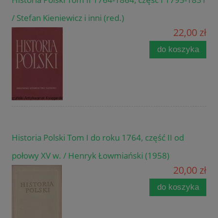
/ Stefan Kieniewicz i inni (red.)
22,00 zł
do koszyka
Historia Polski Tom I do roku 1764, część II od
połowy XV w. / Henryk Łowmiański (1958)
20,00 zł
do koszyka