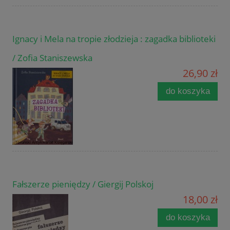
Ignacy i Mela na tropie złodzieja : zagadka biblioteki
/ Zofia Staniszewska
26,90 zł
do koszyka
Fałszerze pieniędzy / Giergij Polskoj
18,00 zł
do koszyka