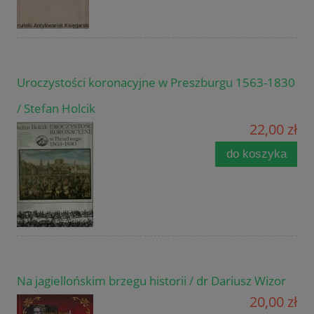
Uroczystości koronacyjne w Preszburgu 1563-1830
/ Stefan Holcik
22,00 zł
do koszyka
Na jagiellońskim brzegu historii / dr Dariusz Wizor
20,00 zł