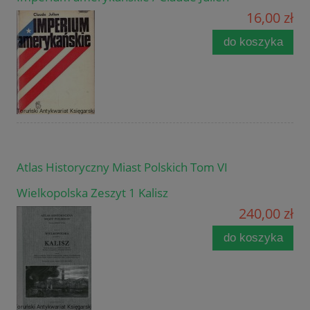
16,00 zł
do koszyka
Atlas Historyczny Miast Polskich Tom VI
Wielkopolska Zeszyt 1 Kalisz
240,00 zł
do koszyka