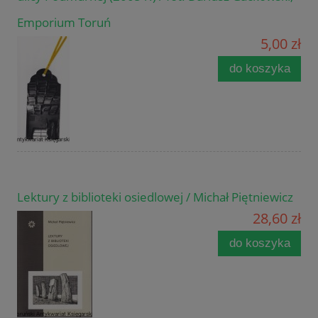
Emporium Toruń
5,00 zł
do koszyka
Lektury z biblioteki osiedlowej / Michał Piętniewicz
28,60 zł
do koszyka