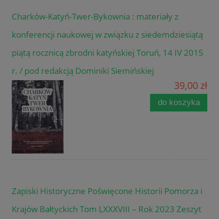
Charków-Katyń-Twer-Bykownia : materiały z
konferencji naukowej w związku z siedemdziesiątą
piątą rocznicą zbrodni katyńskiej Toruń, 14 IV 2015
r. / pod redakcją Dominiki Siemińskiej
39,00 zł
do koszyka
Zapiski Historyczne Poświęcone Historii Pomorza i
Krajów Bałtyckich Tom LXXXVIII – Rok 2023 Zeszyt