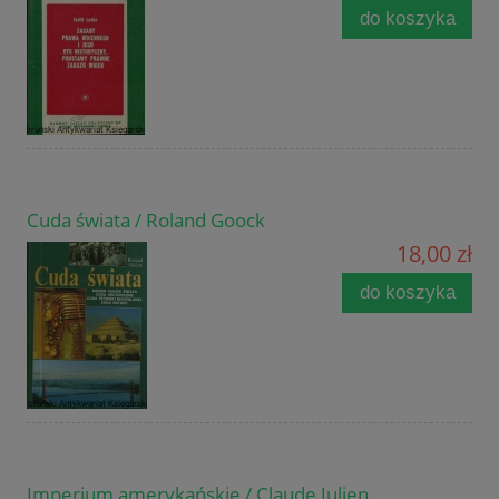
do koszyka
Cuda świata / Roland Goock
18,00 zł
do koszyka
Imperium amerykańskie / Claude Julien