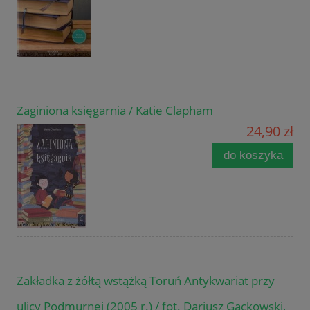
Zaginiona księgarnia / Katie Clapham
24,90 zł
do koszyka
Zakładka z żółtą wstążką Toruń Antykwariat przy
ulicy Podmurnej (2005 r.) / fot. Dariusz Gackowski,