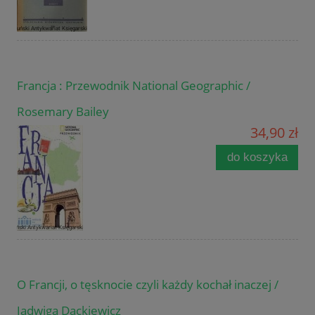
Francja : Przewodnik National Geographic /
Rosemary Bailey
34,90 zł
do koszyka
O Francji, o tęsknocie czyli każdy kochał inaczej /
Jadwiga Dackiewicz