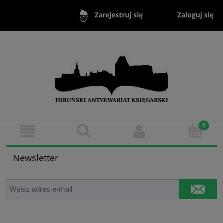
Zaloguj się
Zarejestruj się
Newsletter