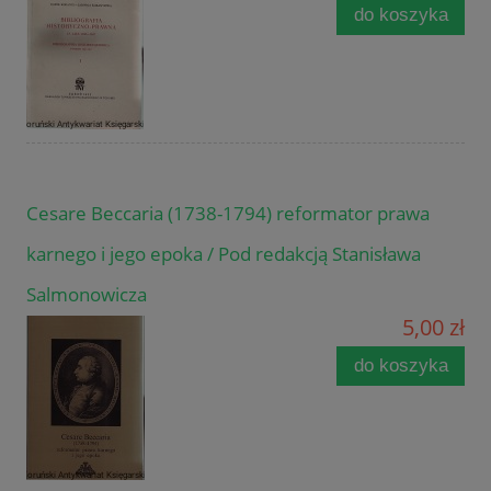
do koszyka
Cesare Beccaria (1738-1794) reformator prawa
karnego i jego epoka / Pod redakcją Stanisława
Salmonowicza
5,00 zł
do koszyka