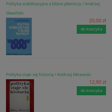
Polityka stabilizacyjna a bilans płatniczy / Andrzej
Sławiński
20,00 zł
do koszyka
Polityka staje się historią / Andrzej Micewski
12,90 zł
do koszyka