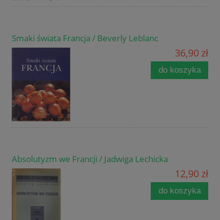
Smaki świata Francja / Beverly Leblanc
36,90 zł
do koszyka
Absolutyzm we Francji / Jadwiga Lechicka
12,90 zł
do koszyka