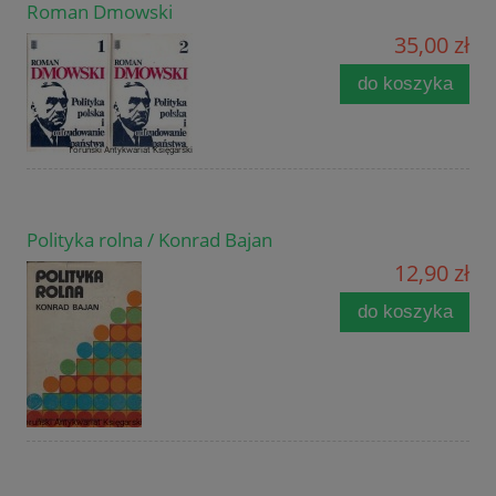
Roman Dmowski
35,00 zł
do koszyka
Polityka rolna / Konrad Bajan
12,90 zł
do koszyka