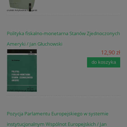
Polityka fiskalno-monetarna Stanów Zjednoczonych
Ameryki / Jan Głuchowski
12,90 zł
do koszyka
Pozycja Parlamentu Europejskiego w systemie
instytucjonalnym Wspólnot Europejskich / Jan