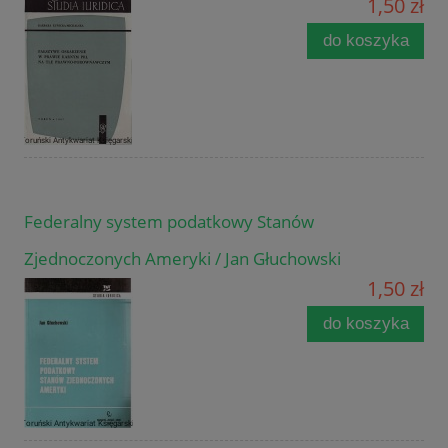
1,50 zł
do koszyka
Federalny system podatkowy Stanów
Zjednoczonych Ameryki / Jan Głuchowski
1,50 zł
do koszyka