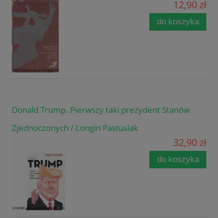
12,90 zł
do koszyka
Donald Trump. Pierwszy taki prezydent Stanów
Zjednoczonych / Longin Pastusiak
32,90 zł
do koszyka