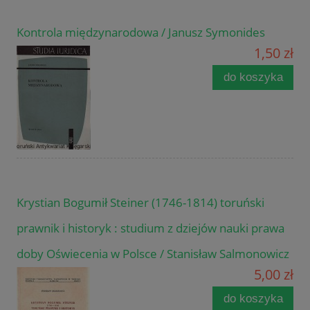
Kontrola międzynarodowa / Janusz Symonides
1,50 zł
do koszyka
Krystian Bogumił Steiner (1746-1814) toruński
prawnik i historyk : studium z dziejów nauki prawa
doby Oświecenia w Polsce / Stanisław Salmonowicz
5,00 zł
do koszyka