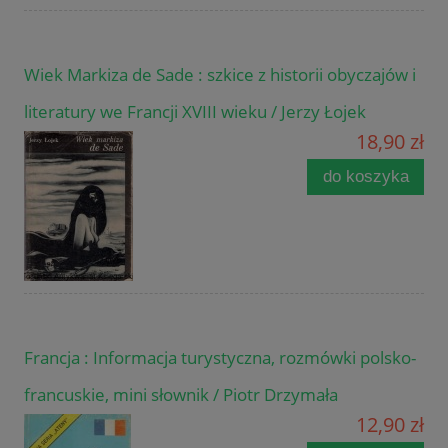
Wiek Markiza de Sade : szkice z historii obyczajów i
literatury we Francji XVIII wieku / Jerzy Łojek
18,90 zł
do koszyka
Francja : Informacja turystyczna, rozmówki polsko-
francuskie, mini słownik / Piotr Drzymała
12,90 zł