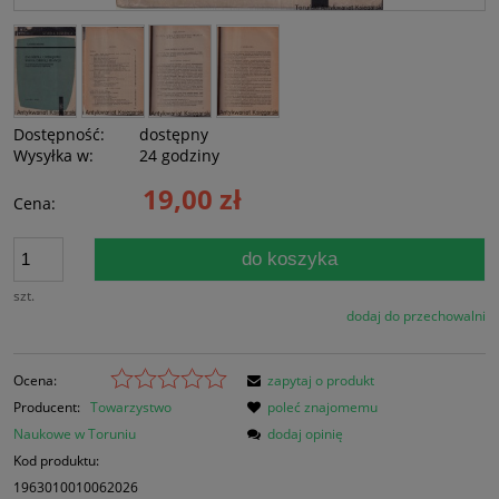
Dostępność:
dostępny
Wysyłka w:
24 godziny
19,00 zł
Cena:
do koszyka
szt.
dodaj do przechowalni
Ocena:
zapytaj o produkt
Producent:
Towarzystwo
poleć znajomemu
Naukowe w Toruniu
dodaj opinię
Kod produktu:
1963010010062026