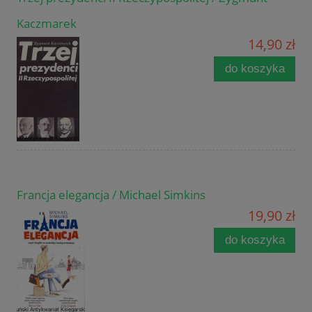
Kaczmarek
14,90 zł
do koszyka
Francja elegancja / Michael Simkins
19,90 zł
do koszyka