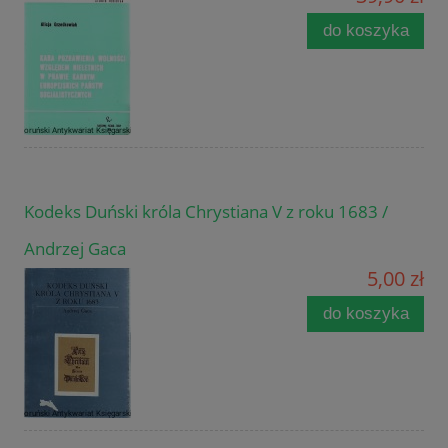
do koszyka
Kodeks Duński króla Chrystiana V z roku 1683 /
Andrzej Gaca
5,00 zł
do koszyka