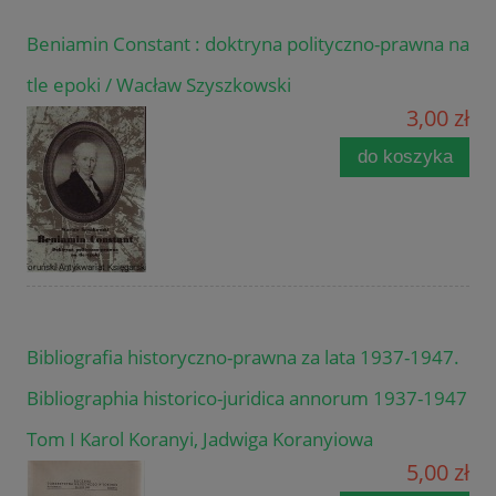
Beniamin Constant : doktryna polityczno-prawna na
tle epoki / Wacław Szyszkowski
3,00 zł
do koszyka
Bibliografia historyczno-prawna za lata 1937-1947.
Bibliographia historico-juridica annorum 1937-1947
Tom I Karol Koranyi, Jadwiga Koranyiowa
5,00 zł