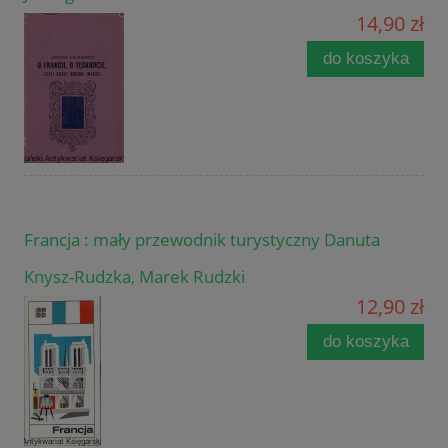
14,90 zł
do koszyka
Francja : mały przewodnik turystyczny Danuta
Knysz-Rudzka, Marek Rudzki
12,90 zł
do koszyka