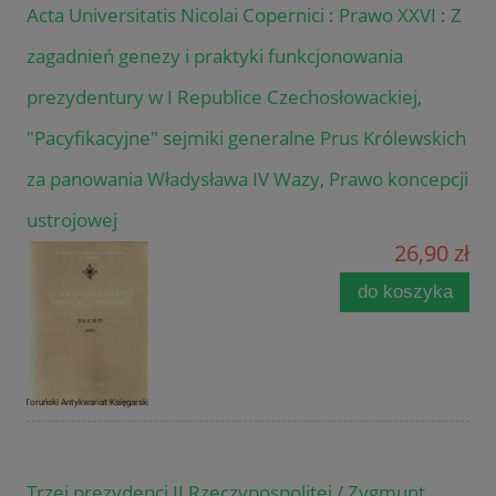
Acta Universitatis Nicolai Copernici : Prawo XXVI : Z
zagadnień genezy i praktyki funkcjonowania
prezydentury w I Republice Czechosłowackiej,
"Pacyfikacyjne" sejmiki generalne Prus Królewskich
za panowania Władysława IV Wazy, Prawo koncepcji
ustrojowej
26,90 zł
do koszyka
Trzej prezydenci II Rzeczypospolitej / Zygmunt