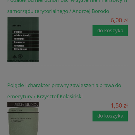
samorządu terytorialnego / Andrzej Borodo
6,00 zł
do koszyka
Pojęcie i charakter prawny zawieszenia prawa do
emerytury / Krzysztof Kolasiński
1,50 zł
do koszyka