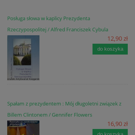
Posługa słowa w kaplicy Prezydenta
Rzeczypospolitej / Alfred Franciszek Cybula
12,90 zł
do koszyka
Spałam z prezydentem : Mój długoletni związek z
Billem Clintonem / Gennifer Flowers
16,90 zł
do koszyka