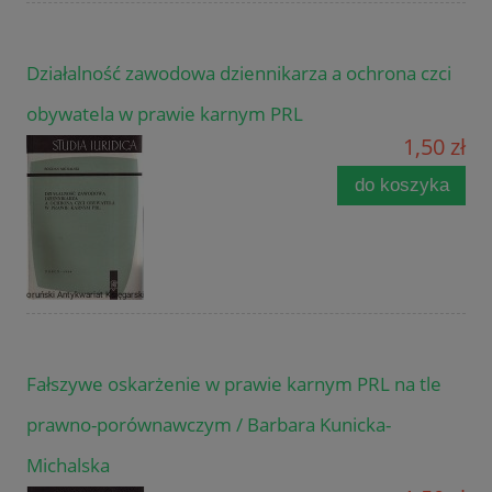
Działalność zawodowa dziennikarza a ochrona czci
obywatela w prawie karnym PRL
1,50 zł
do koszyka
Fałszywe oskarżenie w prawie karnym PRL na tle
prawno-porównawczym / Barbara Kunicka-
Michalska