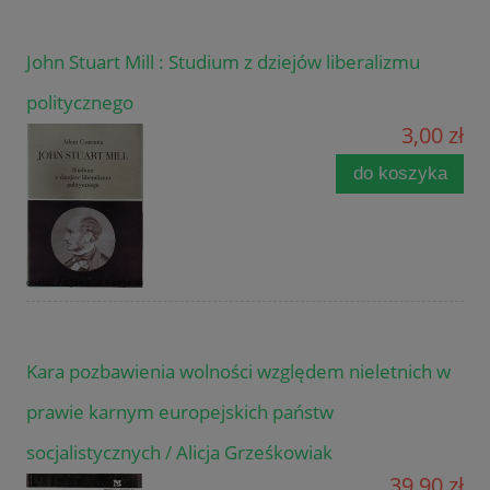
John Stuart Mill : Studium z dziejów liberalizmu
politycznego
3,00 zł
do koszyka
Kara pozbawienia wolności względem nieletnich w
prawie karnym europejskich państw
socjalistycznych / Alicja Grześkowiak
39,90 zł