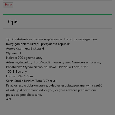
Opis
Tytuł: Założenia ustrojowe współczesnej Francji ze szczególnym
uwzględnieniem urzędu prezydenta republiki
Autor: Kazimierz Biskupski
Wydanie: I
Nakład: 700 egzemplarzy
Adres wydawniczy: Toruń-Łódź : Towarzystwo Naukowe w Toruniu,
Państwowe Wydawnictwo Naukowe Oddział w Łodzi, 1963
159, [1] strony
Format: 24 / 17 cm
Seria Studia Iuridica Tom IV Zeszyt 1
Książka jest w dobrym stanie, okładka jest sfatygowana, tylna część
okładki jest oddzielona od książki, książka zawiera przekreślone
pieczęcie pobiblioteczne.
AZŁ