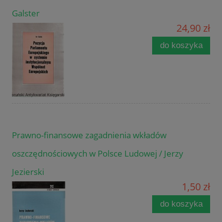
Galster
24,90 zł
do koszyka
Prawno-finansowe zagadnienia wkładów
oszczędnościowych w Polsce Ludowej / Jerzy
Jezierski
1,50 zł
do koszyka