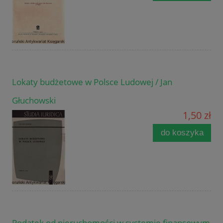
Lokaty budżetowe w Polsce Ludowej / Jan
Głuchowski
1,50 zł
do koszyka
Podatek od nieruchomości w systemie finansowym