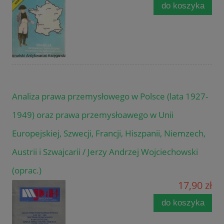
do koszyka
Analiza prawa przemysłowego w Polsce (lata 1927-
1949) oraz prawa przemysłoawego w Unii
Europejskiej, Szwecji, Francji, Hiszpanii, Niemzech,
Austrii i Szwajcarii / Jerzy Andrzej Wojciechowski
(oprac.)
17,90 zł
do koszyka