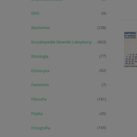
DVD
(9)
Ekonomia
(238)
Encyklopedie Słowniki Leksykony
(903)
Etnologia
(77)
Ezoteryka
(82)
Feminizm
(7)
Filozofia
(181)
Fizyka
(45)
Fotografia
(165)