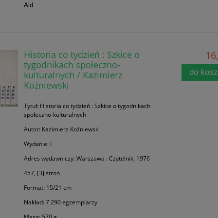
Ald.
Historia co tydzień : Szkice o
16,
tygodnikach społeczno-
do kos
kulturalnych / Kazimierz
Koźniewski
Tytuł: Historia co tydzień : Szkice o tygodnikach
społeczno-kulturalnych
Autor: Kazimierz Koźniewski
Wydanie: I
Adres wydawniczy: Warszawa : Czytelnik, 1976
457, [3] stron
Format: 15/21 cm
Nakład: 7 290 egzemplarzy
Masa: 570 g