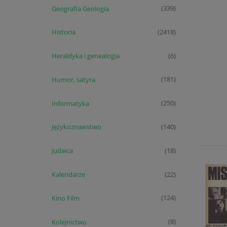
Geografia Geologia
(339)
Historia
(2418)
Heraldyka i genealogia
(6)
Humor, satyra
(181)
Informatyka
(250)
Językoznawstwo
(140)
Judaica
(18)
Kalendarze
(22)
Kino Film
(124)
Kolejnictwo
(8)