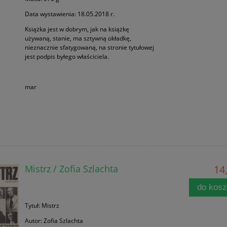
Data wystawienia: 18.05.2018 r.
Książka jest w dobrym, jak na książkę
używaną, stanie, ma sztywną okładkę,
nieznacznie sfatygowaną, na stronie tytułowej
jest podpis byłego właściciela.
mar
Mistrz / Zofia Szlachta
14,
do kos
Tytuł: Mistrz
Autor: Zofia Szlachta