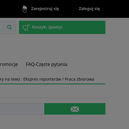
Zaloguj się
Zarejestruj się
Koszyk:
(pusty)
romocje
FAQ-Częste pytania
ory na lewo : Ekspres reporterów / Praca zbiorowa