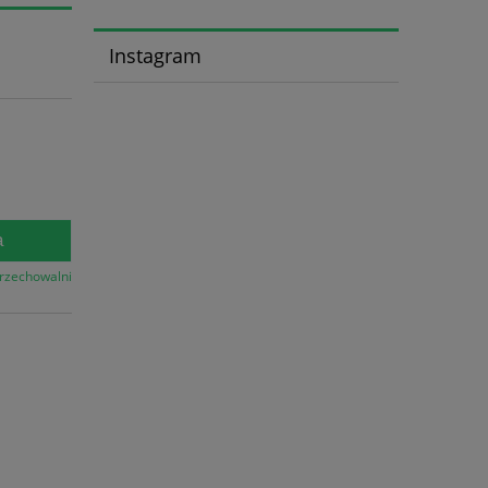
Instagram
a
przechowalni