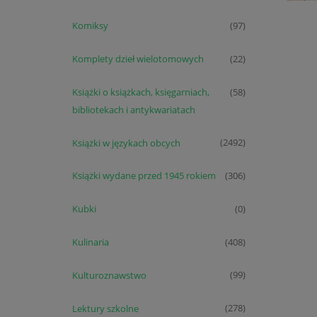
Komiksy
(97)
Komplety dzieł wielotomowych
(22)
Książki o książkach, księgarniach,
(58)
bibliotekach i antykwariatach
Książki w językach obcych
(2492)
Książki wydane przed 1945 rokiem
(306)
Kubki
(0)
Kulinaria
(408)
Kulturoznawstwo
(99)
Lektury szkolne
(278)