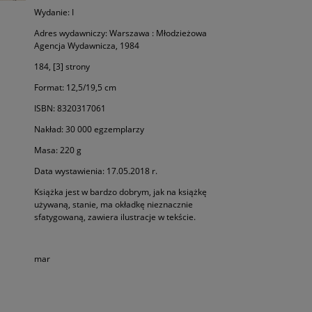
Wydanie: I
Adres wydawniczy: Warszawa : Młodzieżowa
Agencja Wydawnicza, 1984
184, [3] strony
Format: 12,5/19,5 cm
ISBN: 8320317061
Nakład: 30 000 egzemplarzy
Masa: 220 g
Data wystawienia: 17.05.2018 r.
Książka jest w bardzo dobrym, jak na książkę
używaną, stanie, ma okładkę nieznacznie
sfatygowaną, zawiera ilustracje w tekście.
mar