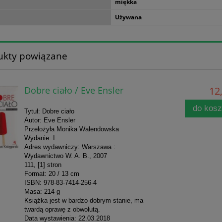
miękka
Używana
ukty powiązane
Dobre ciało / Eve Ensler
12,
do kos
Tytuł: Dobre ciało
Autor: Eve Ensler
Przełożyła Monika Walendowska
Wydanie: I
Adres wydawniczy: Warszawa :
Wydawnictwo W. A. B., 2007
111, [1] stron
Format: 20 / 13 cm
ISBN: 978-83-7414-256-4
Masa: 214 g
Książka jest w bardzo dobrym stanie, ma
twardą oprawę z obwolutą.
Data wystawienia: 22.03.2018