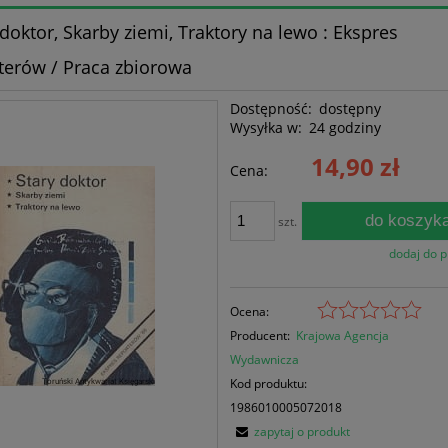
 doktor, Skarby ziemi, Traktory na lewo : Ekspres
terów / Praca zbiorowa
Dostępność:
dostępny
Wysyłka w:
24 godziny
14,90 zł
Cena:
do koszyk
szt.
dodaj do 
Ocena:
Producent:
Krajowa Agencja
Wydawnicza
Kod produktu:
1986010005072018
zapytaj o produkt