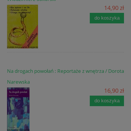
14,90 zł
do koszyka
Na drogach powołań : Reportaże z wnętrza / Dorota
Narewska
16,90 zł
do koszyka