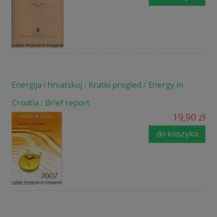
Energija i hrvatskoj : Kratki pregled / Energy in
Croatia : Brief report
19,90 zł
do koszyka