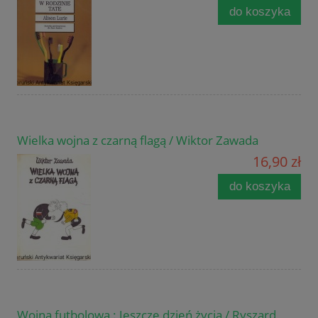
do koszyka
Wielka wojna z czarną flagą / Wiktor Zawada
16,90 zł
do koszyka
Wojna futbolowa : Jeszcze dzień życia / Ryszard