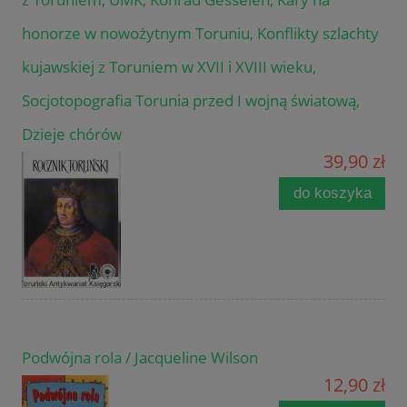
honorze w nowożytnym Toruniu, Konflikty szlachty
kujawskiej z Toruniem w XVII i XVIII wieku,
Socjotopografia Torunia przed I wojną światową,
Dzieje chórów
39,90 zł
do koszyka
Podwójna rola / Jacqueline Wilson
12,90 zł