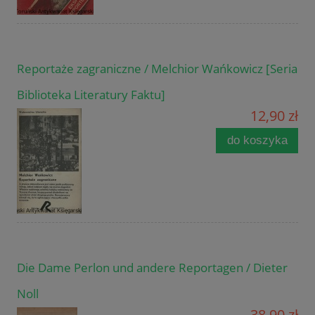
Reportaże zagraniczne / Melchior Wańkowicz [Seria
Biblioteka Literatury Faktu]
12,90 zł
do koszyka
Die Dame Perlon und andere Reportagen / Dieter
Noll
38,90 zł