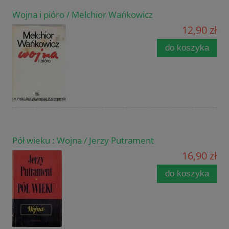
Wojna i pióro / Melchior Wańkowicz
12,90 zł
do koszyka
Pół wieku : Wojna / Jerzy Putrament
16,90 zł
do koszyka