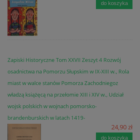
do koszyka
Zapiski Historyczne Tom XXVII Zeszyt 4 Rozwój
osadnictwa na Pomorzu Słupskim w IX-XIII w., Rola
miast w walce stanów Pomorza Zachodniegoz
władzą książęcą na przełomie XIII i XIV w., Udział
wojsk polskich w wojnach pomorsko-
brandenburskich w latach 1419-
24,90 zł
do koszyka