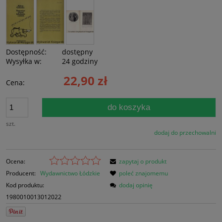
Dostępność:
dostępny
Wysyłka w:
24 godziny
22,90 zł
Cena:
do koszyka
szt.
dodaj do przechowalni
Ocena:
zapytaj o produkt
Producent:
Wydawnictwo Łódzkie
poleć znajomemu
Kod produktu:
dodaj opinię
1980010013012022