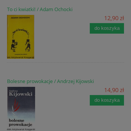
To ci kwiatki! / Adam Ochocki
12,90 zł
do koszyka
Bolesne prowokacje / Andrzej Kijowski
14,90 zł
do koszyka