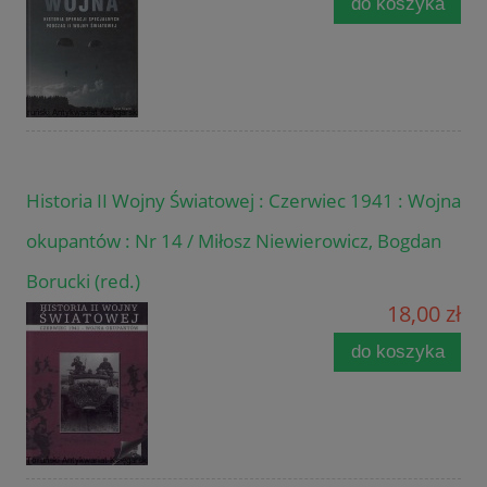
do koszyka
Historia II Wojny Światowej : Czerwiec 1941 : Wojna
okupantów : Nr 14 / Miłosz Niewierowicz, Bogdan
Borucki (red.)
18,00 zł
do koszyka