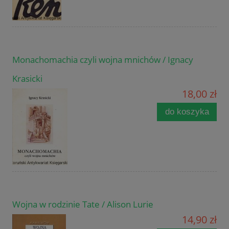
Monachomachia czyli wojna mnichów / Ignacy
Krasicki
18,00 zł
do koszyka
Wojna w rodzinie Tate / Alison Lurie
14,90 zł