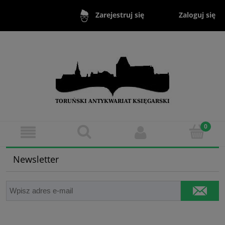
Zaloguj się
Zarejestruj się
Newsletter