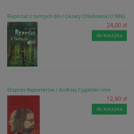
Reportaż z tamtych dni / Cezary Chlebowski (1986)
24,00 zł
do koszyka
Ekspres Reporterów / Andrzej Cygielski i inni
12,90 zł
do koszyka