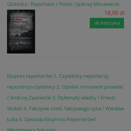
Głubinka : Reportaże z Polski / Jędrzej Morawiecki
18,00 zł
do koszyka
Ekspres reporterów 1. Czytelnicy-reporterzy,
reporterzy-czytelnicy 2. Opolski remanent piosenki
/ Andrzej Zwaniecki 3. Dylematy władzy / Ernest
Skalski 4. Fałszywe czeki, fałszywego syna / Wiesław
Łuka 5. Gwiazda Ekspresu Reporterów/
Włodzimierz Sokorski