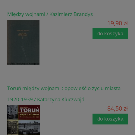
Między wojnami / Kazimierz Brandys
19,90 zł
do koszyka
Toruń między wojnami : opowieść o życiu miasta
1920-1939 / Katarzyna Kluczwajd
84,50 zł
do koszyka