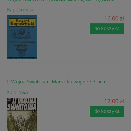
Kapuściński
16,00 zł
do koszyka
II Wojna Światowa : Marsz ku wojnie / Praca
zbiorowa
17,00 zł
do koszyka