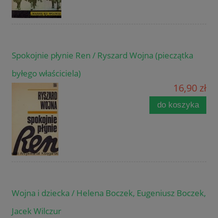
Spokojnie płynie Ren / Ryszard Wojna (pieczątka
byłego właściciela)
16,90 zł
do koszyka
Wojna i dziecka / Helena Boczek, Eugeniusz Boczek,
Jacek Wilczur