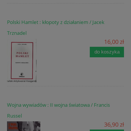
Polski Hamlet : kłopoty z działaniem / Jacek
Trznadel
16,00 zł
do koszyka
Wojna wywiadów : II wojna światowa / Francis
Russel
36,90 zł