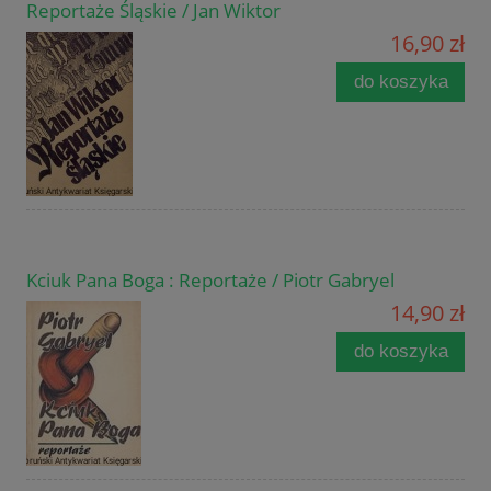
Reportaże Śląskie / Jan Wiktor
16,90 zł
do koszyka
Kciuk Pana Boga : Reportaże / Piotr Gabryel
14,90 zł
do koszyka