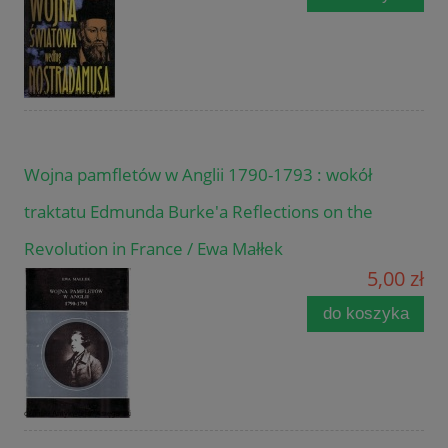
Wojna pamfletów w Anglii 1790-1793 : wokół
traktatu Edmunda Burke'a Reflections on the
Revolution in France / Ewa Małłek
5,00 zł
do koszyka