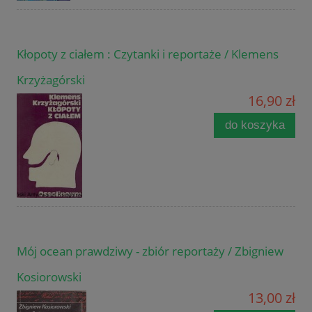
Kłopoty z ciałem : Czytanki i reportaże / Klemens
Krzyżagórski
16,90 zł
do koszyka
Mój ocean prawdziwy - zbiór reportaży / Zbigniew
Kosiorowski
13,00 zł