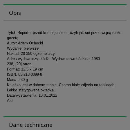
Opis
Tytuł: Reporter przed konfesjonałem, czyli jak się przed wojną robiło
gazetę
Autor: Adam Ochocki
Wydanie: pierwsze
Nakład: 20 350 egzemplarzy
Adres wydawniczy: Łódź : Wydawnictwo Łódzkie, 1980
238, [20] stron
Format: 12,5 x 19 cm
ISBN: 83-218-0099-8
Masa: 230 g
Książka jest w dobrym stanie. Czarno-białe zdjęcia na tablicach.
Lekko sfatygowana okładka.
Data wystawienia: 13.01.2022
Ald.
Dane techniczne