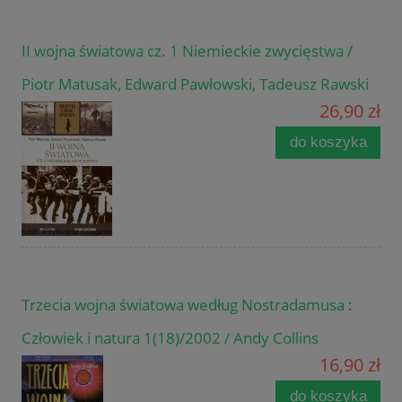
II wojna światowa cz. 1 Niemieckie zwycięstwa /
Piotr Matusak, Edward Pawłowski, Tadeusz Rawski
26,90 zł
do koszyka
Trzecia wojna światowa według Nostradamusa :
Człowiek i natura 1(18)/2002 / Andy Collins
16,90 zł
do koszyka