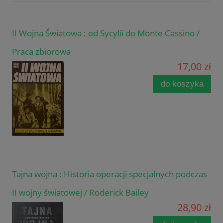
II Wojna Światowa : od Sycylii do Monte Cassino /
Praca zbiorowa
17,00 zł
do koszyka
Tajna wojna : Historia operacji specjalnych podczas
II wojny światowej / Roderick Bailey
28,90 zł