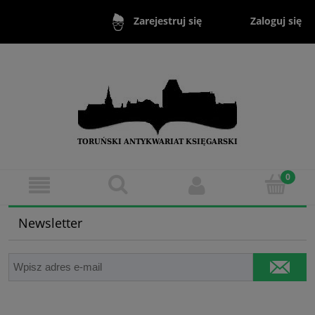
Zaloguj się
Zarejestruj się
Newsletter