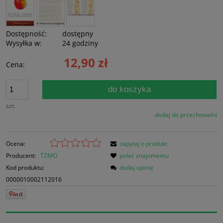
Dostępność:
dostępny
Wysyłka w:
24 godziny
12,90 zł
Cena:
do koszyka
szt.
dodaj do przechowalni
Ocena:
zapytaj o produkt
Producent:
TZMO
poleć znajomemu
Kod produktu:
dodaj opinię
0000010002112016