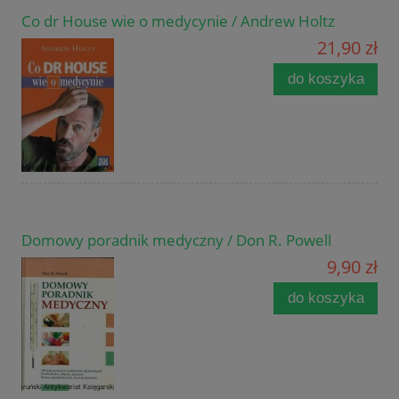
Co dr House wie o medycynie / Andrew Holtz
21,90 zł
do koszyka
Domowy poradnik medyczny / Don R. Powell
9,90 zł
do koszyka