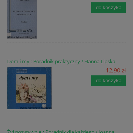
do koszyka
Dom i my : Poradnik praktyczny / Hanna Lipska
12,90 zł
do koszyka
Żyj pozytywnie : Poradnik dla każdego / Joanna