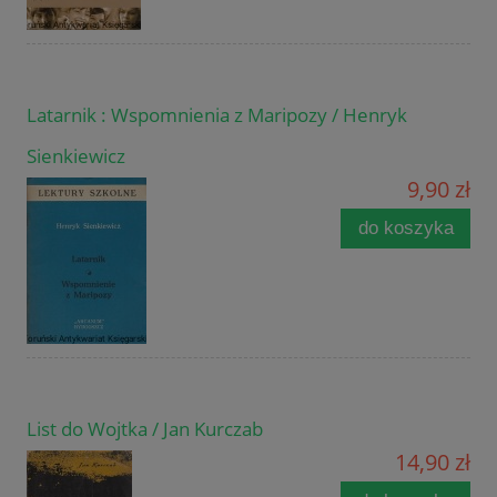
Latarnik : Wspomnienia z Maripozy / Henryk
Sienkiewicz
9,90 zł
do koszyka
List do Wojtka / Jan Kurczab
14,90 zł