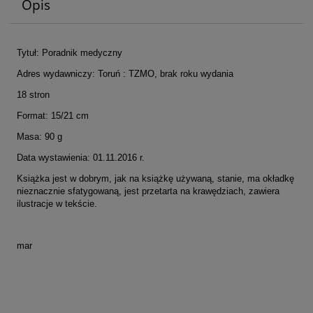
Opis
Tytuł: Poradnik medyczny
Adres wydawniczy: Toruń : TZMO, brak roku wydania
18 stron
Format: 15/21 cm
Masa: 90 g
Data wystawienia: 01.11.2016 r.
Książka jest w dobrym, jak na książkę używaną, stanie, ma okładkę
nieznacznie sfatygowaną, jest przetarta na krawędziach, zawiera
ilustracje w tekście.
mar