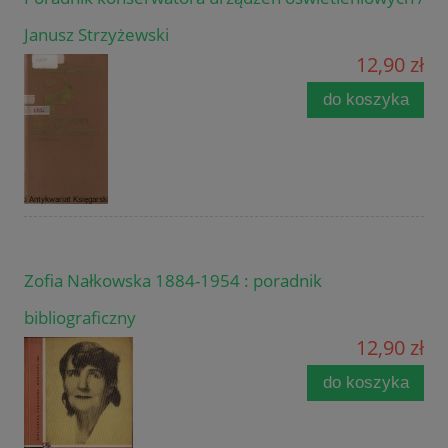
Janusz Strzyżewski
12,90 zł
do koszyka
Zofia Nałkowska 1884-1954 : poradnik
bibliograficzny
12,90 zł
do koszyka