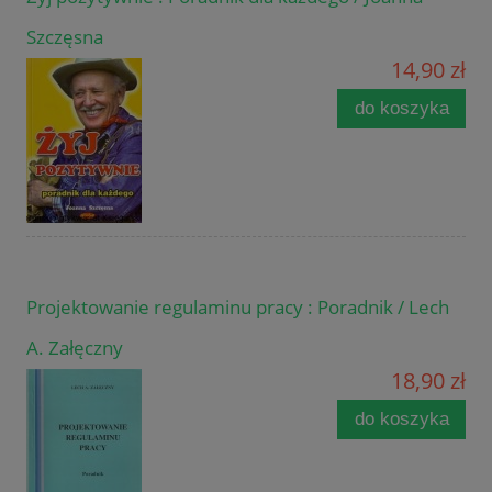
Szczęsna
14,90 zł
do koszyka
Projektowanie regulaminu pracy : Poradnik / Lech
A. Załęczny
18,90 zł
do koszyka