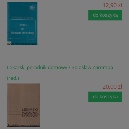
12,90 zł
do koszyka
Lekarski poradnik domowy / Bolesław Zaremba
(red.)
20,00 zł
do koszyka