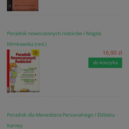
Poradnik nowoczesnych rodziców / Magda
Klimkowska (red.)
16,90 zł
do koszyka
Poradnik dla Menedżera Personalnego / Elżbieta
Karney