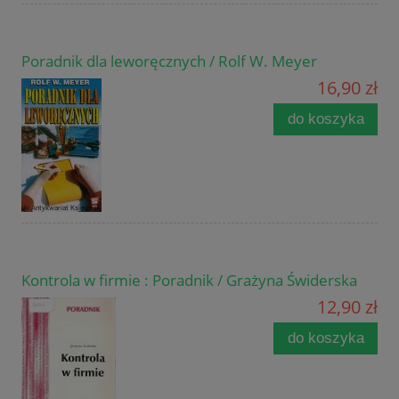
Poradnik dla leworęcznych / Rolf W. Meyer
16,90 zł
do koszyka
Kontrola w firmie : Poradnik / Grażyna Świderska
12,90 zł
do koszyka