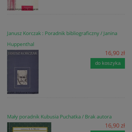
Janusz Korczak : Poradnik bibliograficzny / Janina
Huppenthal
16,90 zł
do koszyka
Mały poradnik Kubusia Puchatka / Brak autora
16,90 zł