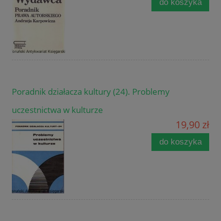
do koszyka
Poradnik działacza kultury (24). Problemy
uczestnictwa w kulturze
19,90 zł
do koszyka