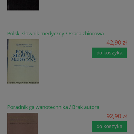
Polski słownik medyczny / Praca zbiorowa
42,90 zł
do koszyka
Poradnik galwanotechnika / Brak autora
92,90 zł
do koszyka