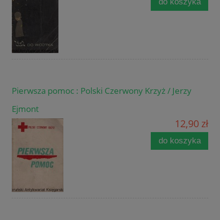
do koszyka
Pierwsza pomoc : Polski Czerwony Krzyż / Jerzy
Ejmont
12,90 zł
do koszyka