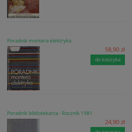
Poradnik montera elektryka
58,90 zł
do koszyka
Poradnik bibliotekarza - Rocznik 1981
24,90 zł