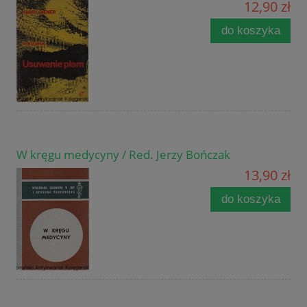
12,90 zł
do koszyka
W kręgu medycyny / Red. Jerzy Bończak
13,90 zł
do koszyka