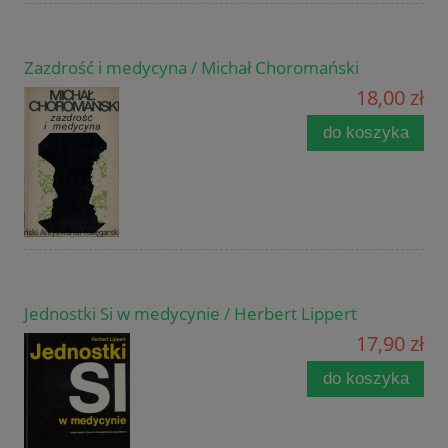
Zazdrość i medycyna / Michał Choromański
18,00 zł
do koszyka
Jednostki Si w medycynie / Herbert Lippert
17,90 zł
do koszyka