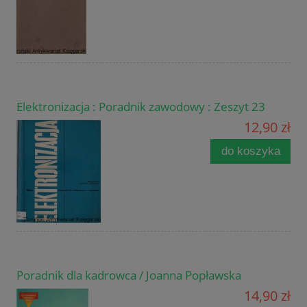
Elektronizacja : Poradnik zawodowy : Zeszyt 23
12,90 zł
do koszyka
Poradnik dla kadrowca / Joanna Popławska
14,90 zł