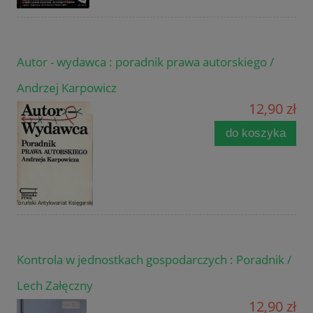
Autor - wydawca : poradnik prawa autorskiego /
Andrzej Karpowicz
12,90 zł
do koszyka
Kontrola w jednostkach gospodarczych : Poradnik /
Lech Załęczny
12,90 zł