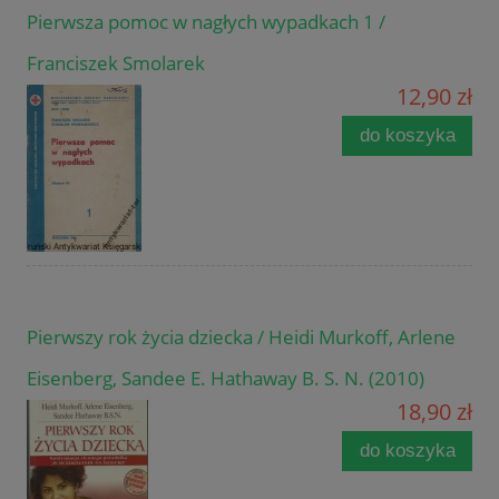
Pierwsza pomoc w nagłych wypadkach 1 /
Franciszek Smolarek
12,90 zł
do koszyka
Pierwszy rok życia dziecka / Heidi Murkoff, Arlene
Eisenberg, Sandee E. Hathaway B. S. N. (2010)
18,90 zł
do koszyka