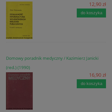
12,90 zł
do koszyka
Domowy poradnik medyczny / Kazimierz Janicki
(red.) (1990)
16,90 zł
do koszyka