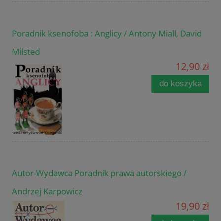
Poradnik ksenofoba : Anglicy / Antony Miall, David
Milsted
12,90 zł
do koszyka
Autor-Wydawca Poradnik prawa autorskiego /
Andrzej Karpowicz
19,90 zł