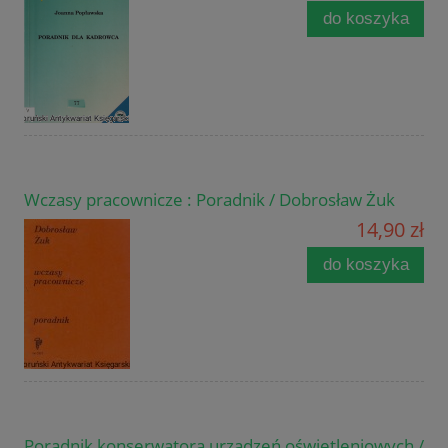
do koszyka
Wczasy pracownicze : Poradnik / Dobrosław Żuk
14,90 zł
do koszyka
Poradnik konserwatora urządzeń oświetleniowych /