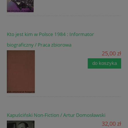
Kto jest kim w Polsce 1984 : Informator
biograficzny / Praca zbiorowa
25,00 zł
do koszyka
Kapuściński Non-Fiction / Artur Domosławski
32,00 zł