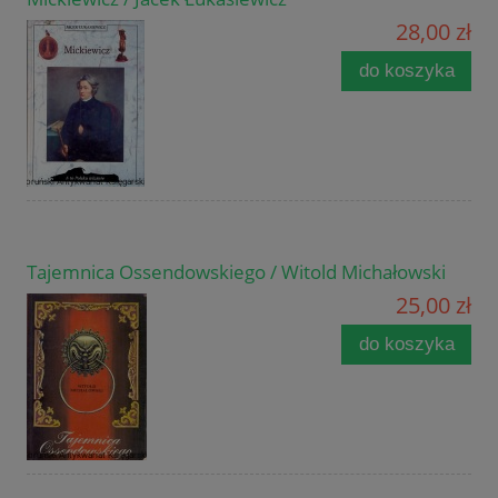
28,00 zł
do koszyka
Tajemnica Ossendowskiego / Witold Michałowski
25,00 zł
do koszyka