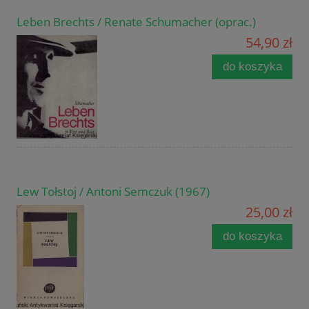
Leben Brechts / Renate Schumacher (oprac.)
54,90 zł
do koszyka
Lew Tołstoj / Antoni Semczuk (1967)
25,00 zł
do koszyka