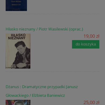
Hłasko nieznany / Piotr Wasilewski (oprac.)
19,00 zł
do koszyka
Dżanus : Dramatyczne przypadki Janusz
Głowackiego / Elżbieta Baniewicz
25,00 zł