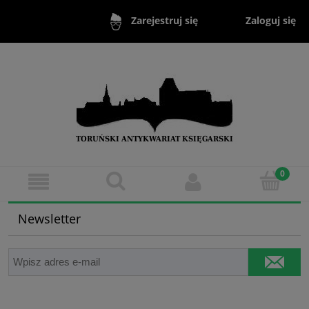
Zaloguj się
Zarejestruj się
Newsletter