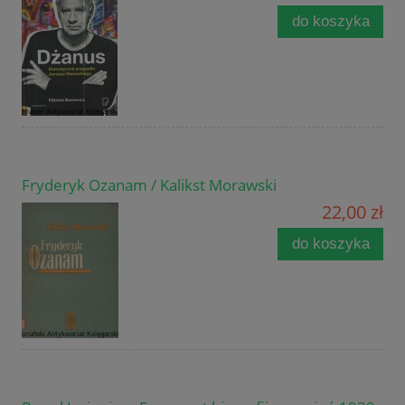
do koszyka
Fryderyk Ozanam / Kalikst Morawski
22,00 zł
do koszyka