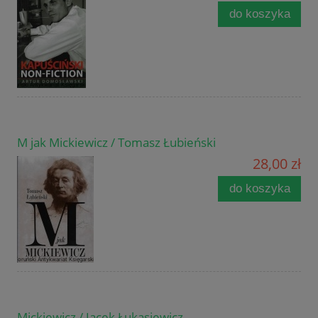
do koszyka
M jak Mickiewicz / Tomasz Łubieński
28,00 zł
do koszyka
Mickiewicz / Jacek Łukasiewicz