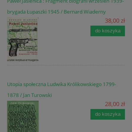
Paweł Jasienica : Fragment biografii wrzesień 1939-
brygada Łupaszki 1945 / Bernard Wiaderny
38,00 zł
do koszyka
Utopia społeczna Ludwika Królikowskiego 1799-
1878 / Jan Turowski
28,00 zł
do koszyka