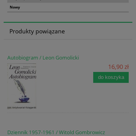
Nowy
Produkty powiązane
Autobiogram / Leon Gomolicki
16,90 zł
do koszyka
Dziennik 1957-1961 / Witold Gombrowicz