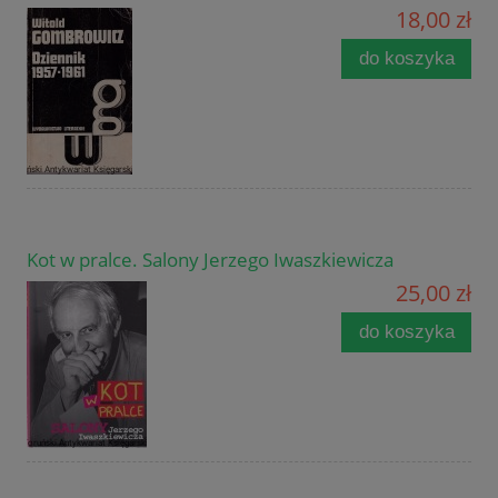
18,00 zł
do koszyka
Kot w pralce. Salony Jerzego Iwaszkiewicza
25,00 zł
do koszyka