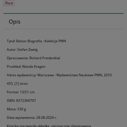
Opis
Tytuł: Balzac Biografia : Kolekcja PWN
Autor: Stefan Zweig
Opracowanie: Richard Friedenthal
Przekład: Wanda Kragen
Adres wydawniczy: Warszawa : Wydawnictwo Naukowe PWN, 2010
455, [1] stron
Format: 13/21 cm
ISBN: 8372360707
Masa: 530 g
Data wystawienia: 28.08.2024 r.
Książka ma twardą okładkę, nieznacznie sfatygowaną.