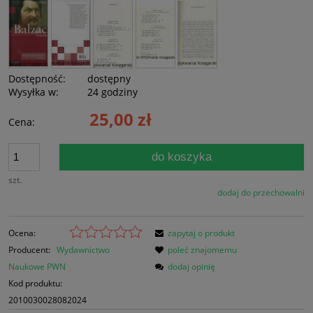
Dostępność:
dostępny
Wysyłka w:
24 godziny
25,00 zł
Cena:
do koszyka
szt.
dodaj do przechowalni
Ocena:
zapytaj o produkt
Producent:
Wydawnictwo
poleć znajomemu
Naukowe PWN
dodaj opinię
Kod produktu:
2010030028082024