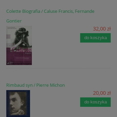
Colette Biografia / Caluse Francis, Fernande
Gontier
32,00 zł
do koszyka
Rimbaud syn / Pierre Michon
20,00 zł
do koszyka