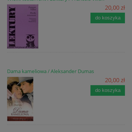
20,00 zł
do koszyka
Dama kameliowa / Aleksander Dumas
20,00 zł
do koszyka