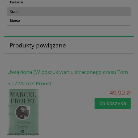
twarda
Stan
Nowa
Produkty powiązane
Uwięziona [W poszukiwaniu straconego czasu Tom
5.] / Marcel Proust
49,90 zł
do koszyka