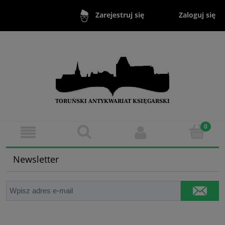
Zaloguj się
Zarejestruj się
Newsletter