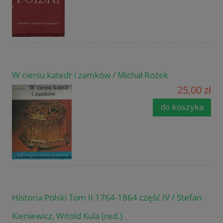
W cieniu katedr i zamków / Michał Rożek
25,00 zł
do koszyka
Historia Polski Tom II 1764-1864 część IV / Stefan
Kieniewicz, Witold Kula (red.)