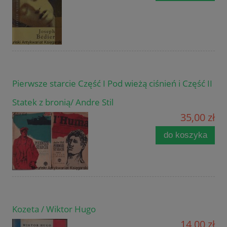
Pierwsze starcie Część I Pod wieżą ciśnień i Część II
Statek z bronią/ Andre Stil
35,00 zł
do koszyka
Kozeta / Wiktor Hugo
14,00 zł