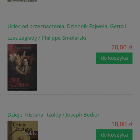
Uciec od przeznaczenia. Dziennik Fajwela. Getto i
czas zagłady / Philippe Smolarski
20,00 zł
do koszyka
Dzieje Tristana i Izoldy / Joseph Bedier
18,00 zł
do koszyka