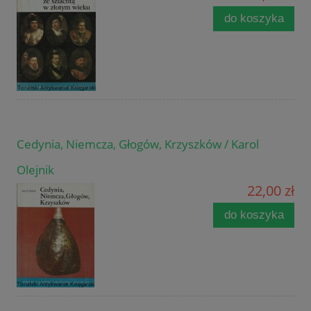
do koszyka
Cedynia, Niemcza, Głogów, Krzyszków / Karol
Olejnik
22,00 zł
do koszyka