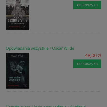
do koszyka
Opowiadania wszystkie / Oscar Wilde
48,00 zł
do koszyka
Demon ruchu i inne opowiadania : Wydanie