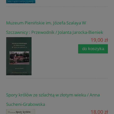
Muzeum Pienińskie im. Józefa Szalaya W
Szczawnicy : Przewodnik / Jolanta Jarocka-Bieniek
19,00 zł
do koszyka
Spory królów ze szlachtą w złotym wieku / Anna
Sucheni-Grabowska
18,00 zł