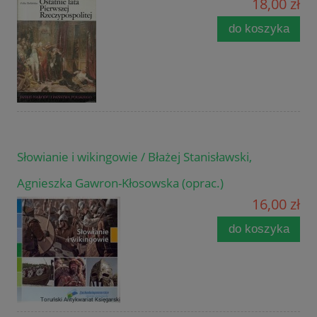
18,00 zł
do koszyka
Słowianie i wikingowie / Błażej Stanisławski,
Agnieszka Gawron-Kłosowska (oprac.)
16,00 zł
do koszyka