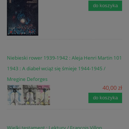
do koszyka
Niebieski rower 1939-1942 : Aleja Henri Martin 101
1943 : A diabeł wciąż się śmieje 1944-1945 /
Mregine Deforges
40,00 zł
do koszyka
Wielki testament : Lektury / Francois Villon