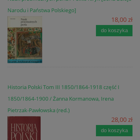
Narodu i Państwa Polskiego]
18,00 zł
do koszyka
Historia Polski Tom III 1850/1864-1918 część I
1850/1864-1900 / Żanna Kormanowa, Irena
Pietrzak-Pawłowska (red.)
28,00 zł
do koszyka