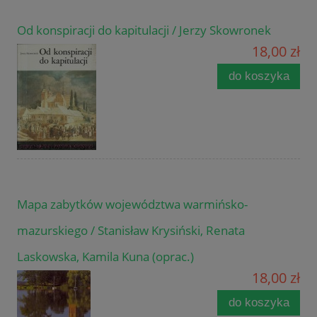
Od konspiracji do kapitulacji / Jerzy Skowronek
18,00 zł
do koszyka
Mapa zabytków województwa warmińsko-
mazurskiego / Stanisław Krysiński, Renata
Laskowska, Kamila Kuna (oprac.)
18,00 zł
do koszyka