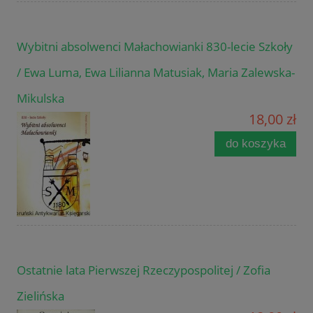
Wybitni absolwenci Małachowianki 830-lecie Szkoły
/ Ewa Luma, Ewa Lilianna Matusiak, Maria Zalewska-
Mikulska
18,00 zł
do koszyka
Ostatnie lata Pierwszej Rzeczypospolitej / Zofia
Zielińska