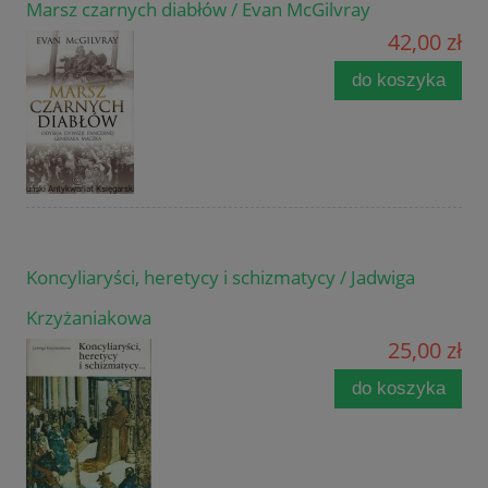
Marsz czarnych diabłów / Evan McGilvray
42,00 zł
do koszyka
Koncyliaryści, heretycy i schizmatycy / Jadwiga
Krzyżaniakowa
25,00 zł
do koszyka