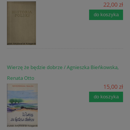
22,00 zł
do koszyka
Wierzę że będzie dobrze / Agnieszka Bieńkowska,
Renata Otto
15,00 zł
do koszyka