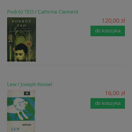
Podróż TEO / Cathrine Clement
120,00 zł
do koszyka
Lew / Joseph Kessel
16,00 zł
do koszyka