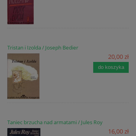
Tristan i Izolda / Joseph Bedier
20,00 zł
do koszyka
Taniec brzucha nad armatami / Jules Roy
16,00 zł