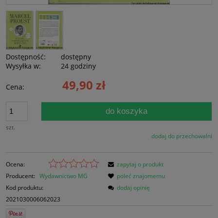
Dostępność:
dostępny
Wysyłka w:
24 godziny
49,90 zł
Cena:
do koszyka
szt.
dodaj do przechowalni
Ocena:
zapytaj o produkt
Producent:
Wydawnictwo MG
poleć znajomemu
Kod produktu:
dodaj opinię
2021030006062023