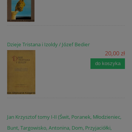
Dzieje Tristana i Izoldy / Józef Bedier
20,00 zł
do koszyka
Jan Krzysztof tomy I-II (Świt, Poranek, Młodzieniec,
Bunt, Targowisko, Antonina, Dom, Przyjaciółki,