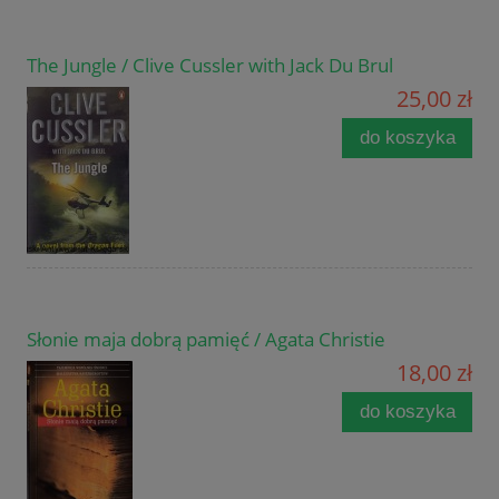
The Jungle / Clive Cussler with Jack Du Brul
25,00 zł
do koszyka
Słonie maja dobrą pamięć / Agata Christie
18,00 zł
do koszyka