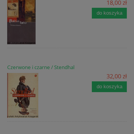
18,00 zł
do koszyka
Czerwone i czarne / Stendhal
32,00 zł
do koszyka