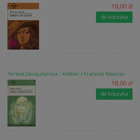
18,00 zł
do koszyka
Teresa Desqueyroux : Koliber / Francois Mauriac
18,00 zł
do koszyka