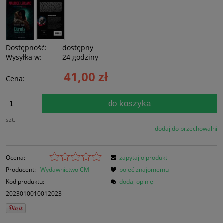
Dostępność:
dostępny
Wysyłka w:
24 godziny
41,00 zł
Cena:
do koszyka
szt.
dodaj do przechowalni
Ocena:
zapytaj o produkt
Producent:
Wydawnictwo CM
poleć znajomemu
Kod produktu:
dodaj opinię
2023010010012023