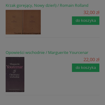
Krzak gorejący, Nowy dzień) / Romain Rolland
32,00 zł
do koszyka
Opowieści wschodnie / Marguerite Yourcenar
22,00 zł
do koszyka