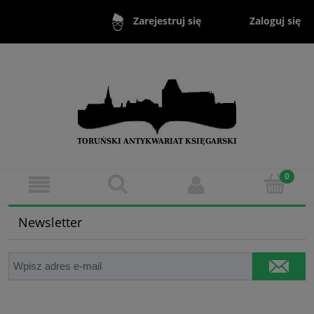
Zaloguj się
Zarejestruj się
Newsletter