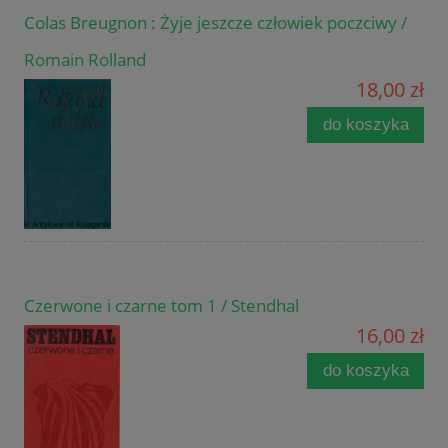
Colas Breugnon : Żyje jeszcze człowiek poczciwy /
Romain Rolland
18,00 zł
do koszyka
Czerwone i czarne tom 1 / Stendhal
16,00 zł
do koszyka