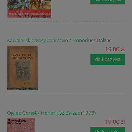
Kawalerskie gospodarstwo / Honoriusz Balzac
19,00 zł
do koszyka
Ojciec Goriot / Honoriusz Balzac (1978)
19,00 zł
do koszyka