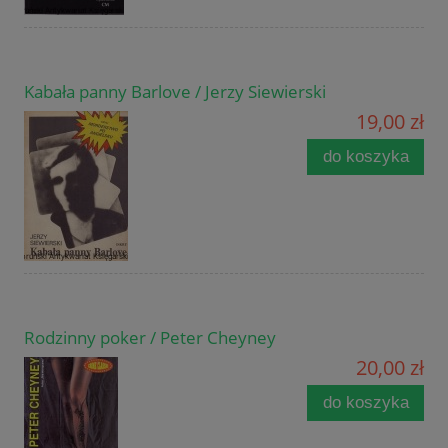
Kabała panny Barlove / Jerzy Siewierski
19,00 zł
do koszyka
Rodzinny poker / Peter Cheyney
20,00 zł
do koszyka