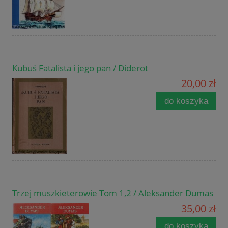
Kubuś Fatalista i jego pan / Diderot
20,00 zł
do koszyka
Trzej muszkieterowie Tom 1,2 / Aleksander Dumas
35,00 zł
do koszyka