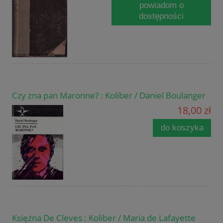
powiadom o
dostępności
Czy zna pan Maronne? : Koliber / Daniel Boulanger
18,00 zł
do koszyka
Księżna De Cleves : Koliber / Maria de Lafayette