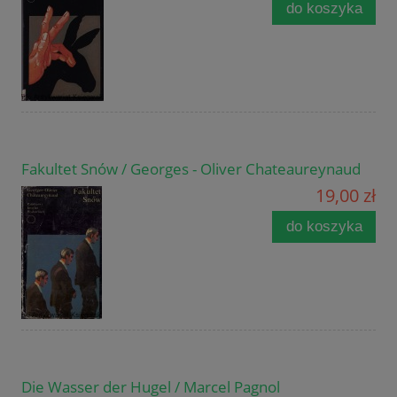
do koszyka
Fakultet Snów / Georges - Oliver Chateaureynaud
19,00 zł
do koszyka
Die Wasser der Hugel / Marcel Pagnol