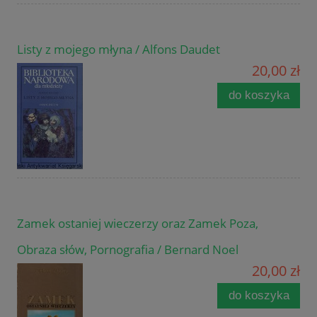
Listy z mojego młyna / Alfons Daudet
20,00 zł
do koszyka
Zamek ostaniej wieczerzy oraz Zamek Poza,
Obraza słów, Pornografia / Bernard Noel
20,00 zł
do koszyka