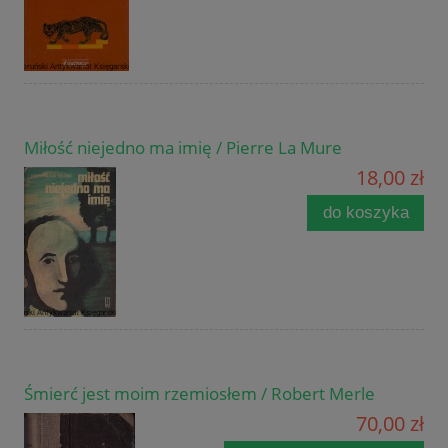
Miłość niejedno ma imię / Pierre La Mure
18,00 zł
do koszyka
Śmierć jest moim rzemiosłem / Robert Merle
70,00 zł