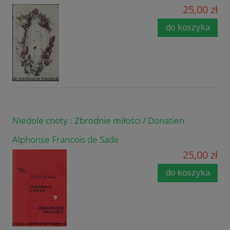
25,00 zł
do koszyka
Niedole cnoty : Zbrodnie miłości / Donatien
Alphonse Francois de Sade
25,00 zł
do koszyka