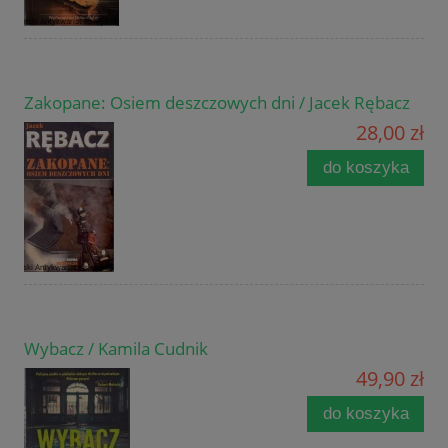
Zakopane: Osiem deszczowych dni / Jacek Rębacz
28,00 zł
do koszyka
Wybacz / Kamila Cudnik
49,90 zł
do koszyka