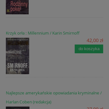
Krzyk orła : Millennium / Karin Smirnoff
42,00 zł
do koszyka
Najlepsze amerykańskie opowiadania kryminalne /
Harlan Coben (redakcja)