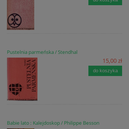
Pustelnia parmeńska / Stendhal
15,00 zł
do koszyka
Babie lato : Kalejdoskop / Philippe Besson