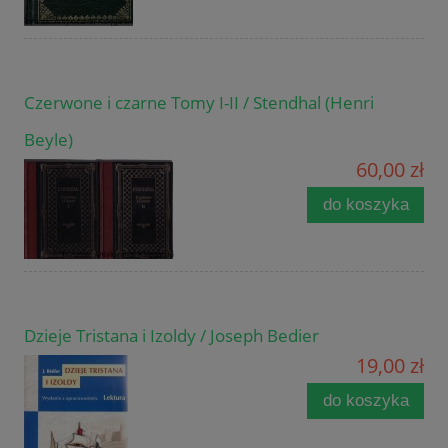
Czerwone i czarne Tomy I-II / Stendhal (Henri
Beyle)
60,00 zł
do koszyka
Dzieje Tristana i Izoldy / Joseph Bedier
19,00 zł
do koszyka