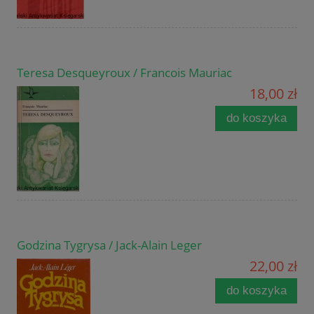
Teresa Desqueyroux / Francois Mauriac
18,00 zł
do koszyka
Godzina Tygrysa / Jack-Alain Leger
22,00 zł
do koszyka