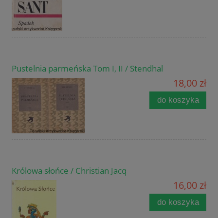
Pustelnia parmeńska Tom I, II / Stendhal
18,00 zł
do koszyka
Królowa słońce / Christian Jacq
16,00 zł
do koszyka