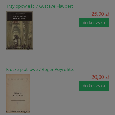
Trzy opowieści / Gustave Flaubert
25,00 zł
do koszyka
Klucze piotrowe / Roger Peyrefitte
20,00 zł
do koszyka