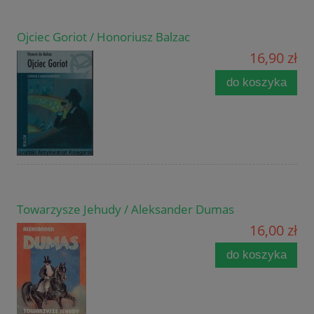
Ojciec Goriot / Honoriusz Balzac
16,90 zł
do koszyka
Towarzysze Jehudy / Aleksander Dumas
16,00 zł
do koszyka