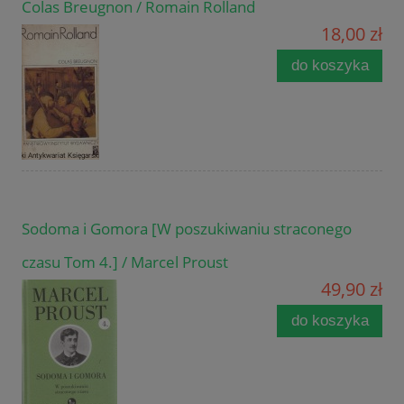
Colas Breugnon / Romain Rolland
18,00 zł
do koszyka
Sodoma i Gomora [W poszukiwaniu straconego
czasu Tom 4.] / Marcel Proust
49,90 zł
do koszyka