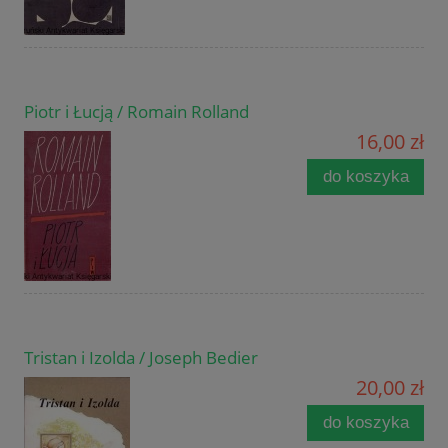
Piotr i Łucją / Romain Rolland
16,00 zł
do koszyka
Tristan i Izolda / Joseph Bedier
20,00 zł
do koszyka