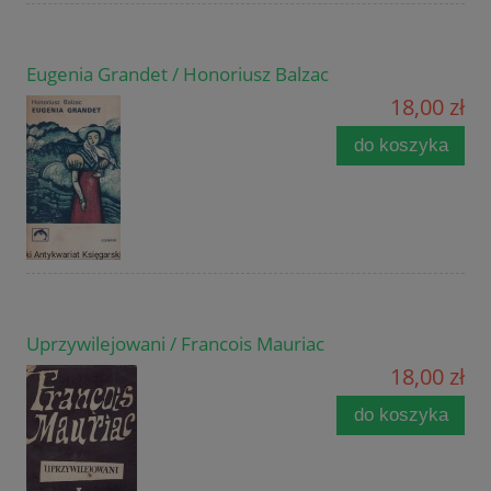
Eugenia Grandet / Honoriusz Balzac
18,00 zł
do koszyka
Uprzywilejowani / Francois Mauriac
18,00 zł
do koszyka