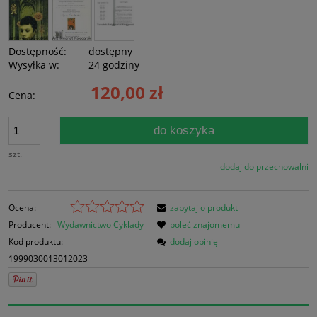
Dostępność:
dostępny
Wysyłka w:
24 godziny
120,00 zł
Cena:
do koszyka
szt.
dodaj do przechowalni
Ocena:
zapytaj o produkt
Producent:
Wydawnictwo Cyklady
poleć znajomemu
Kod produktu:
dodaj opinię
1999030013012023