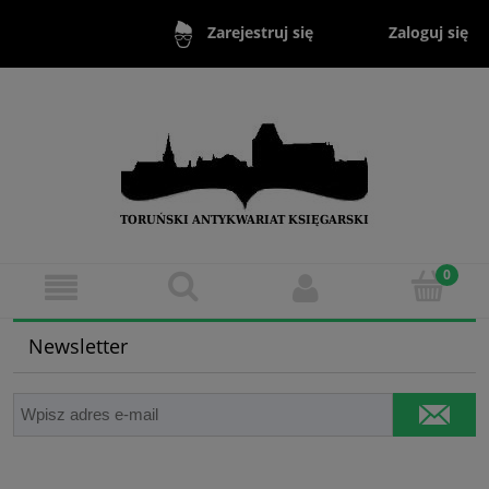
Zaloguj się
Zarejestruj się
Newsletter