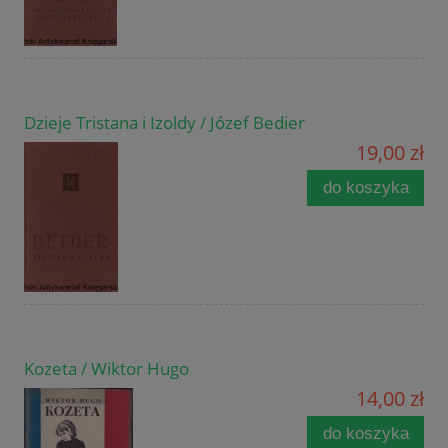
Dzieje Tristana i Izoldy / Józef Bedier
19,00 zł
do koszyka
Kozeta / Wiktor Hugo
14,00 zł
do koszyka