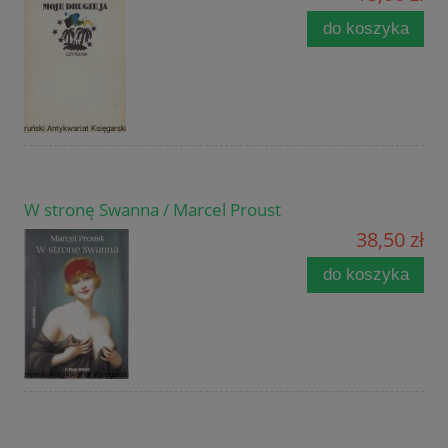
do koszyka
W stronę Swanna / Marcel Proust
38,50 zł
do koszyka