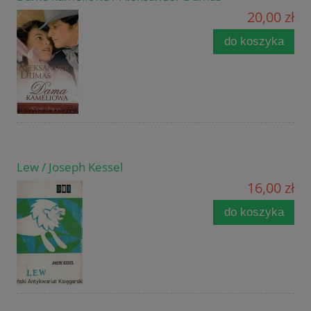
20,00 zł
do koszyka
Lew / Joseph Kessel
16,00 zł
do koszyka