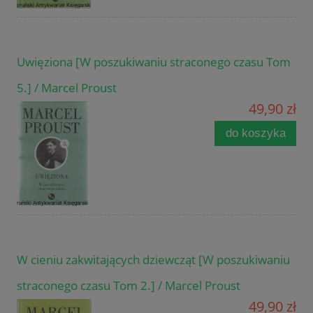
Uwięziona [W poszukiwaniu straconego czasu Tom
5.] / Marcel Proust
49,90 zł
do koszyka
W cieniu zakwitających dziewcząt [W poszukiwaniu
straconego czasu Tom 2.] / Marcel Proust
49,90 zł