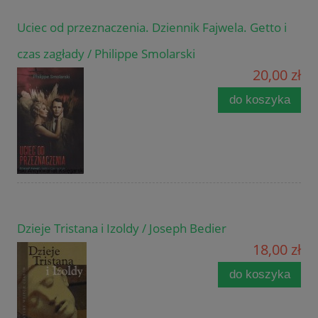
Uciec od przeznaczenia. Dziennik Fajwela. Getto i
czas zagłady / Philippe Smolarski
20,00 zł
do koszyka
Dzieje Tristana i Izoldy / Joseph Bedier
18,00 zł
do koszyka