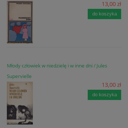
13,00 zł
do koszyka
Młody człowiek w niedzielę i w inne dni / Jules
Supervielle
13,00 zł
do koszyka