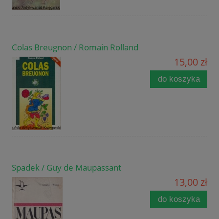
Colas Breugnon / Romain Rolland
15,00 zł
do koszyka
Spadek / Guy de Maupassant
13,00 zł
do koszyka