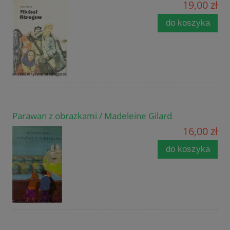
19,00 zł
do koszyka
Parawan z obrazkami / Madeleine Gilard
16,00 zł
do koszyka