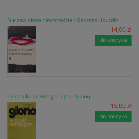
Nie zawinione nieszczęście / Georges Hourdin
14,00 zł
do koszyka
Le moulin de Pologne / Jean Giono
15,00 zł
do koszyka