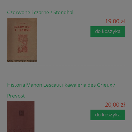
Czerwone i czarne / Stendhal
19,00 zł
do koszyka
Historia Manon Lescaut i kawaleria des Grieux /
Prevost
20,00 zł
do koszyka