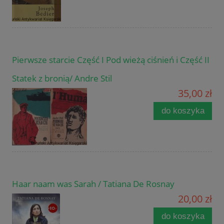
Pierwsze starcie Część I Pod wieżą ciśnień i Część II
Statek z bronią/ Andre Stil
35,00 zł
do koszyka
Haar naam was Sarah / Tatiana De Rosnay
20,00 zł
do koszyka