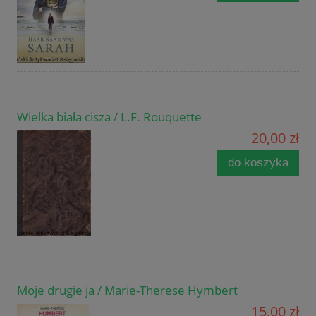
Wielka biała cisza / L.F. Rouquette
20,00 zł
do koszyka
Moje drugie ja / Marie-Therese Hymbert
15,00 zł