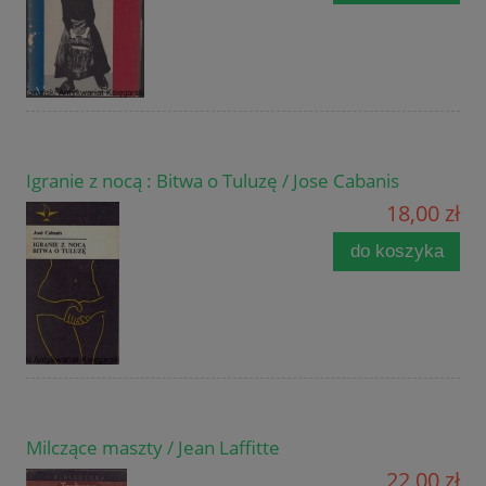
Igranie z nocą : Bitwa o Tuluzę / Jose Cabanis
18,00 zł
do koszyka
Milczące maszty / Jean Laffitte
22,00 zł