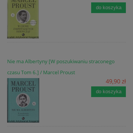
do koszyka
Nie ma Albertyny [W poszukiwaniu straconego
czasu Tom 6.] / Marcel Proust
49,90 zł
do koszyka