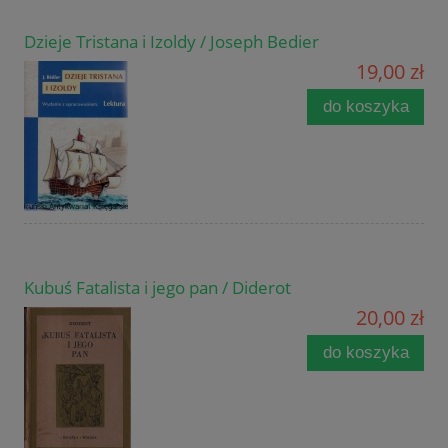
Dzieje Tristana i Izoldy / Joseph Bedier
19,00 zł
do koszyka
Kubuś Fatalista i jego pan / Diderot
20,00 zł
do koszyka