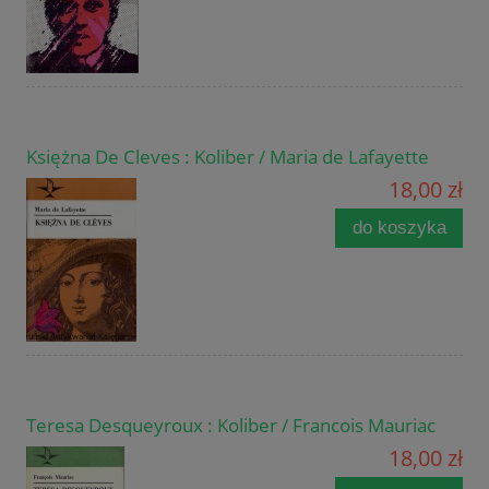
Księżna De Cleves : Koliber / Maria de Lafayette
18,00 zł
do koszyka
Teresa Desqueyroux : Koliber / Francois Mauriac
18,00 zł