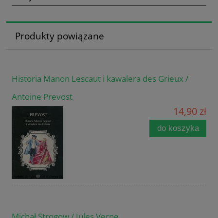
Produkty powiązane
Historia Manon Lescaut i kawalera des Grieux /
Antoine Prevost
14,90 zł
do koszyka
Michał Strogow / Jules Verne