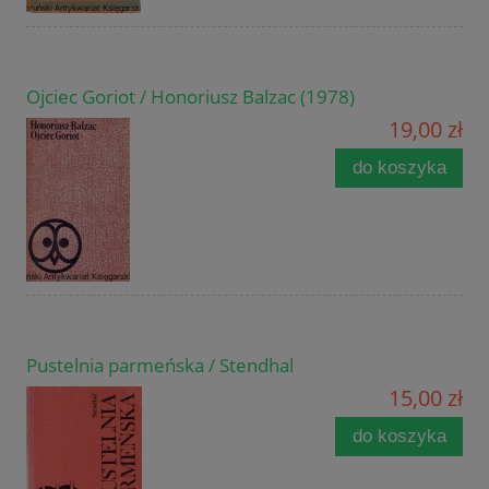
Ojciec Goriot / Honoriusz Balzac (1978)
19,00 zł
do koszyka
Pustelnia parmeńska / Stendhal
15,00 zł
do koszyka