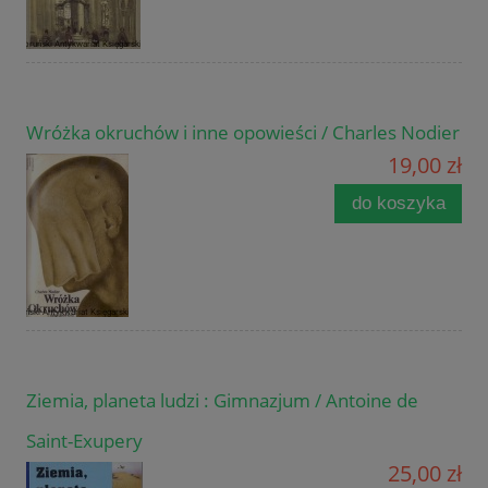
Wróżka okruchów i inne opowieści / Charles Nodier
19,00 zł
do koszyka
Ziemia, planeta ludzi : Gimnazjum / Antoine de
Saint-Exupery
25,00 zł