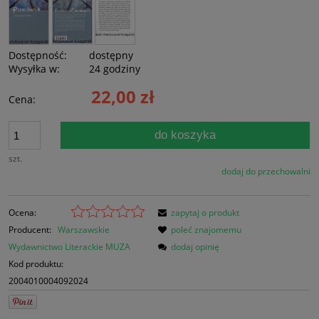
Dostępność:
dostępny
Wysyłka w:
24 godziny
22,00 zł
Cena:
do koszyka
szt.
dodaj do przechowalni
Ocena:
zapytaj o produkt
Producent:
Warszawskie
poleć znajomemu
Wydawnictwo Literackie MUZA
dodaj opinię
Kod produktu:
2004010004092024