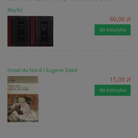
Beyle)
60,00 zł
do koszyka
Hotel du Nord / Eugene Dabit
15,00 zł
do koszyka