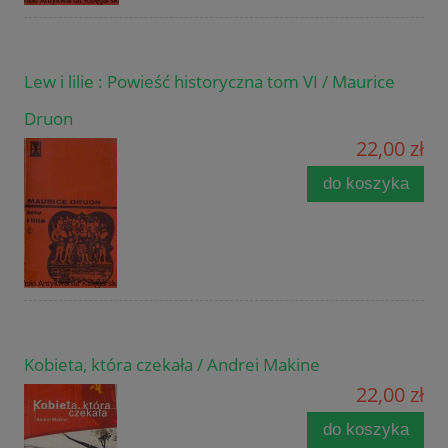
Lew i lilie : Powieść historyczna tom VI / Maurice
Druon
22,00 zł
do koszyka
Kobieta, która czekała / Andrei Makine
22,00 zł
do koszyka