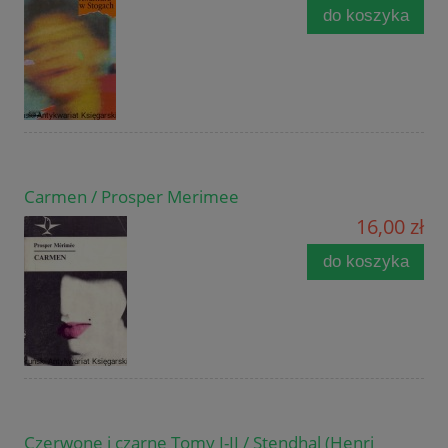
do koszyka
Carmen / Prosper Merimee
16,00 zł
do koszyka
Czerwone i czarne Tomy I-II / Stendhal (Henri