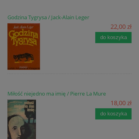
Godzina Tygrysa / Jack-Alain Leger
22,00 zł
do koszyka
Miłość niejedno ma imię / Pierre La Mure
18,00 zł
do koszyka