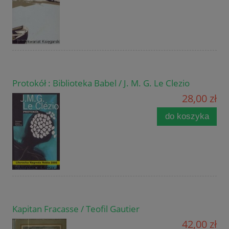
Protokół : Biblioteka Babel / J. M. G. Le Clezio
28,00 zł
do koszyka
Kapitan Fracasse / Teofil Gautier
42,00 zł