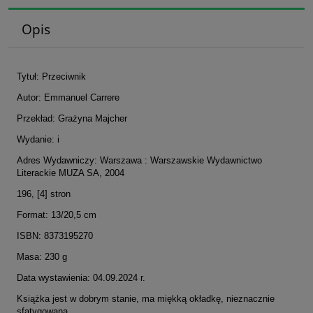
Opis
Tytuł: Przeciwnik
Autor: Emmanuel Carrere
Przekład: Grażyna Majcher
Wydanie: i
Adres Wydawniczy: Warszawa : Warszawskie Wydawnictwo
Literackie MUZA SA, 2004
196, [4] stron
Format: 13/20,5 cm
ISBN: 8373195270
Masa: 230 g
Data wystawienia: 04.09.2024 r.
Książka jest w dobrym stanie, ma miękką okładkę, nieznacznie
sfatygowaną.