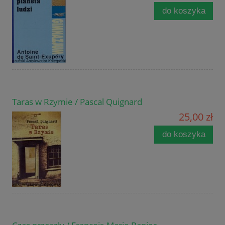
do koszyka
Taras w Rzymie / Pascal Quignard
25,00 zł
do koszyka