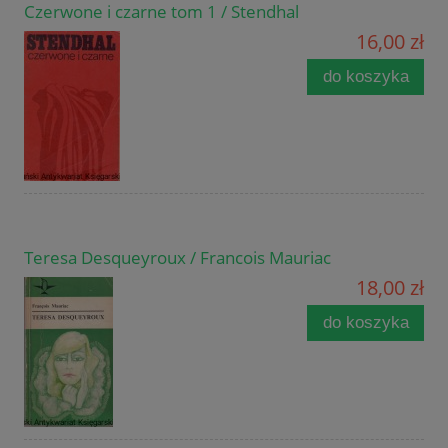
Czerwone i czarne tom 1 / Stendhal
16,00 zł
do koszyka
Teresa Desqueyroux / Francois Mauriac
18,00 zł
do koszyka