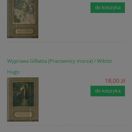
do koszyka
Wyprawa Gilliatta (Pracownicy morza) / Wiktor
Hugo
18,00 zł
do koszyka