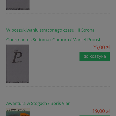
W poszukiwaniu straconego czasu : II Strona
Guermantes Sodoma i Gomora / Marcel Proust
25,00 zł
do koszyka
Awantura w Stogach / Boris Vian
19,00 zł