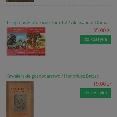
Trzej muszkieterowie Tom 1,2 / Aleksander Dumas
35,00 zł
do koszyka
Kawalerskie gospodarstwo / Honoriusz Balzac
19,00 zł
do koszyka