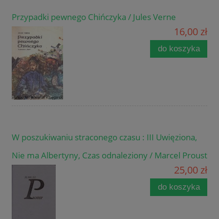
Przypadki pewnego Chińczyka / Jules Verne
16,00 zł
do koszyka
W poszukiwaniu straconego czasu : III Uwięziona,
Nie ma Albertyny, Czas odnaleziony / Marcel Proust
25,00 zł
do koszyka