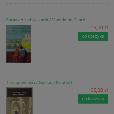
Parawan z obrazkami / Madeleine Gilard
16,00 zł
do koszyka
Trzy opowieści / Gustave Flaubert
25,00 zł
do koszyka