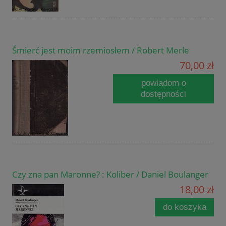
Śmierć jest moim rzemiosłem / Robert Merle
70,00 zł
powiadom o
dostępności
Czy zna pan Maronne? : Koliber / Daniel Boulanger
18,00 zł
do koszyka