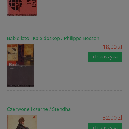
Babie lato : Kalejdoskop / Philippe Besson
18,00 zł
do koszyka
Czerwone i czarne / Stendhal
32,00 zł
do koszyka