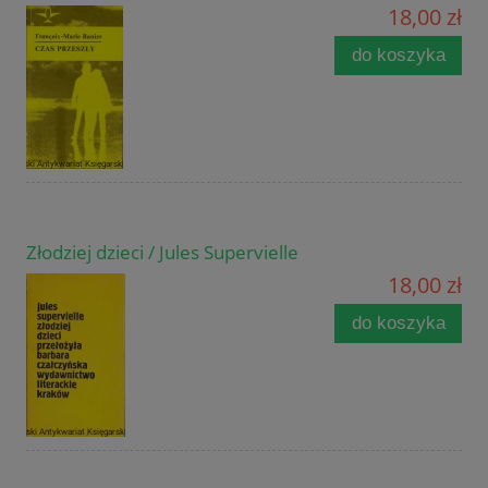
18,00 zł
do koszyka
Złodziej dzieci / Jules Supervielle
18,00 zł
do koszyka