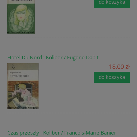
do koszyka
Hotel Du Nord : Koliber / Eugene Dabit
18,00 zł
do koszyka
Czas przeszły : Koliber / Francois-Marie Banier