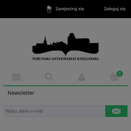
Zaloguj się
Zarejestruj się
Newsletter