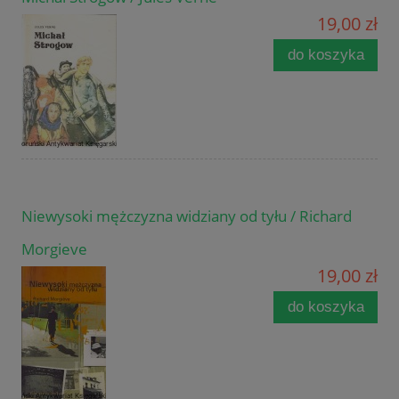
19,00 zł
do koszyka
Niewysoki mężczyzna widziany od tyłu / Richard
Morgieve
19,00 zł
do koszyka