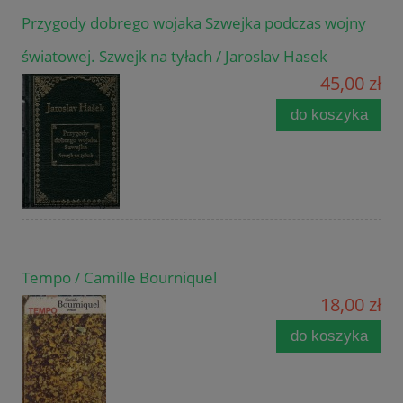
Przygody dobrego wojaka Szwejka podczas wojny
światowej. Szwejk na tyłach / Jaroslav Hasek
45,00 zł
do koszyka
Tempo / Camille Bourniquel
18,00 zł
do koszyka