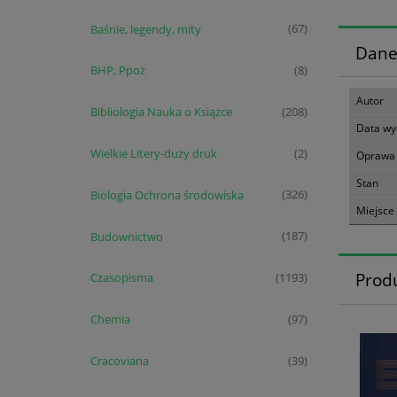
Baśnie, legendy, mity
(67)
Dane
BHP, Ppoż
(8)
Autor
Bibliologia Nauka o Książce
(208)
Data wy
Wielkie Litery-duży druk
(2)
Oprawa
Stan
Biologia Ochrona środowiska
(326)
Miejsce
Budownictwo
(187)
Prod
Czasopisma
(1193)
Chemia
(97)
Cracoviana
(39)