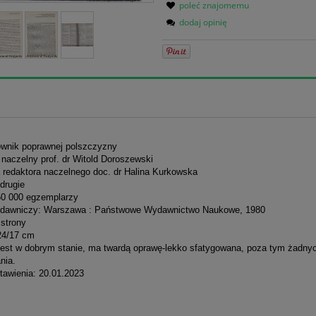
poleć znajomemu
dodaj opinię
łownik poprawnej polszczyzny
 naczelny prof. dr Witold Doroszewski
 redaktora naczelnego doc. dr Halina Kurkowska
drugie
50 000 egzemplarzy
dawniczy: Warszawa : Państwowe Wydawnictwo Naukowe, 1980
 strony
24/17 cm
jest w dobrym stanie, ma twardą oprawę-lekko sfatygowana, poza tym żadny
nia.
tawienia: 20.01.2023