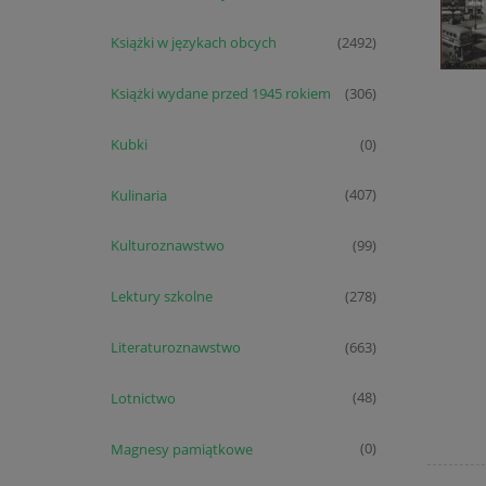
Książki w językach obcych
(2492)
Książki wydane przed 1945 rokiem
(306)
Kubki
(0)
Kulinaria
(407)
Kulturoznawstwo
(99)
Lektury szkolne
(278)
Literaturoznawstwo
(663)
Lotnictwo
(48)
Magnesy pamiątkowe
(0)