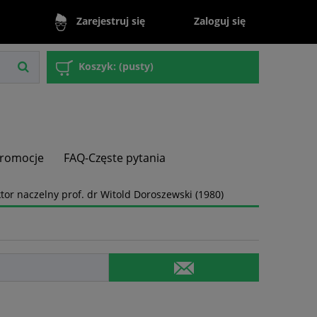
Zaloguj się
Zarejestruj się
Koszyk:
(pusty)
romocje
FAQ-Częste pytania
tor naczelny prof. dr Witold Doroszewski (1980)