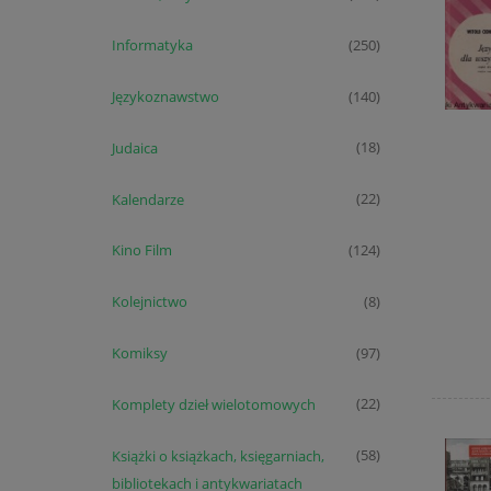
Informatyka
(250)
Językoznawstwo
(140)
Judaica
(18)
Kalendarze
(22)
Kino Film
(124)
Kolejnictwo
(8)
Komiksy
(97)
Komplety dzieł wielotomowych
(22)
Książki o książkach, księgarniach,
(58)
bibliotekach i antykwariatach