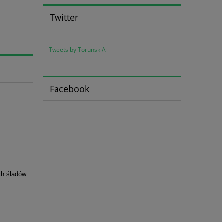
Twitter
Tweets by TorunskiA
Facebook
ch śladów