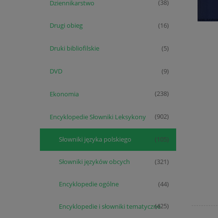
Dziennikarstwo
(38)
Drugi obieg
(16)
Druki bibliofilskie
(5)
DVD
(9)
Ekonomia
(238)
Encyklopedie Słowniki Leksykony
(902)
Słowniki języka polskiego
(105)
Słowniki języków obcych
(321)
Encyklopedie ogólne
(44)
Encyklopedie i słowniki tematyczne
(425)