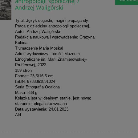
antropologii społecznej /
Andrzej Waligórski
Tytuł: Język sugestii, magii i propagandy.
Praca z dziedziny antropologii społecznej.
Autor: Andrzej Waligórski
Redakcja naukowa i wprowadzenie: Grażyna
Kubica
Tłumaczenie Maria Moskal
Adres wydawniczy: Toruń : Muzeum
Etnograficzne im. Marii Znamierowskiej-
Prufferowej, 2022
159 stron
Format: 23,5/16,5 cm
ISBN: 9788361891024
Seria Etnografia Ocalona
Masa: 338 g
Książka jest w idealnym stanie, jest nowa;
starannie, elegancko wydana.
Data wystawienia: 24.01.2023
Ald.