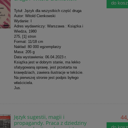
do kos
Tytuł: Język dla wszystkich część druga
Autor: Witold Cienkowski
Wydanie: I
Adres wydawniczy: Warszawa : Książka i
Wiedza, 1980
275, [1] stron
Format: 11/18 cm
Nakład: 80 000 egzemplarzy
Masa: 205 g
Data wystawienia: 06.04.2023 r.
Książka jest w dobrym stanie, ma lekko
sfatygowaną oprawę, jest przetarta na
krawędziach, zawiera ilustracje w tekście.
Na pierwszej stronie jest podpis byłego
właściciela.
Jus.
Język sugestii, magii i
44,
propagandy. Praca z dziedziny
do kos