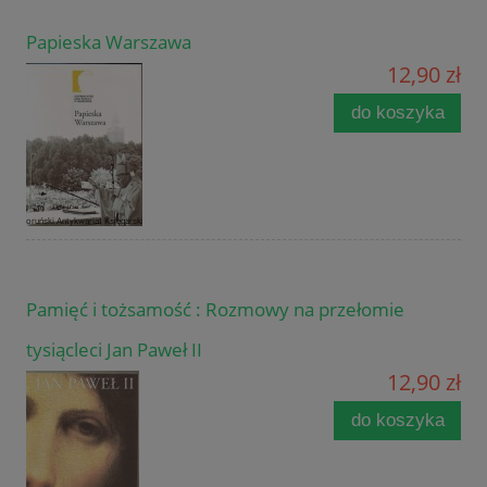
Papieska Warszawa
12,90 zł
do koszyka
Pamięć i tożsamość : Rozmowy na przełomie
tysiącleci Jan Paweł II
12,90 zł
do koszyka