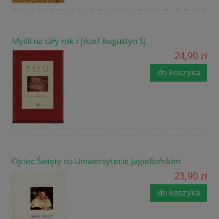
Myśli na cały rok / Józef Augustyn SJ
24,90 zł
do koszyka
Ojciec Święty na Uniwersytecie Jagiellońskim
23,90 zł
do koszyka