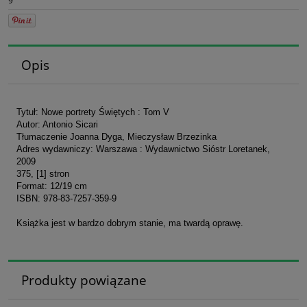
9
Opis
Tytuł: Nowe portrety Świętych : Tom V
Autor: Antonio Sicari
Tłumaczenie Joanna Dyga, Mieczysław Brzezinka
Adres wydawniczy: Warszawa : Wydawnictwo Sióstr Loretanek,
2009
375, [1] stron
Format: 12/19 cm
ISBN: 978-83-7257-359-9
Książka jest w bardzo dobrym stanie, ma twardą oprawę.
Produkty powiązane