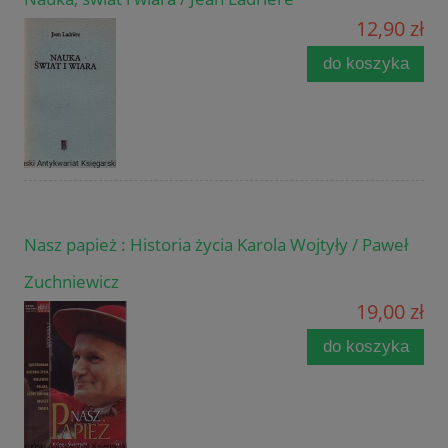
12,90 zł
do koszyka
Nasz papież : Historia życia Karola Wojtyły / Paweł
Zuchniewicz
19,00 zł
do koszyka