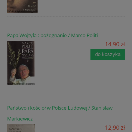
Papa Wojtyła : pożegnanie / Marco Politi
14,90 zł
do koszyka
Państwo i kościół w Polsce Ludowej / Stanisław
Markiewicz
12,90 zł