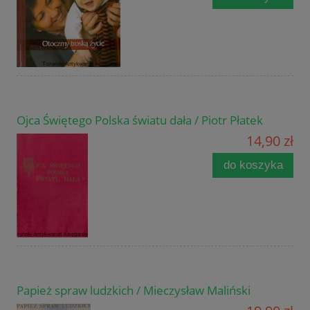
Ojca Świętego Polska światu dała / Piotr Płatek
14,90 zł
do koszyka
Papież spraw ludzkich / Mieczysław Maliński