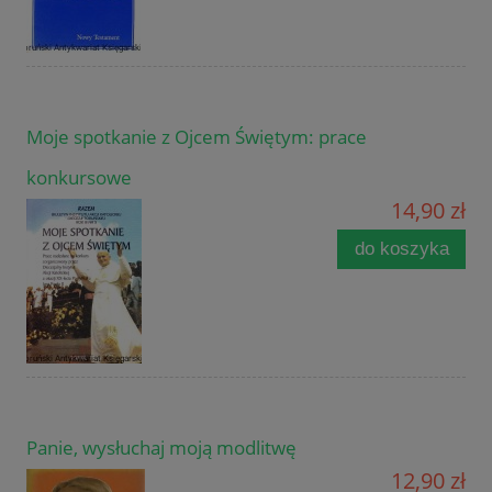
Moje spotkanie z Ojcem Świętym: prace
konkursowe
14,90 zł
do koszyka
Panie, wysłuchaj moją modlitwę
12,90 zł