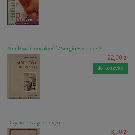
Modlitwa i moralność / Sergio Bastianel SJ
22,90 zł
do koszyka
O życiu pozagrobowym
18,00 zł