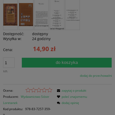
Dostępność:
dostępny
Wysyłka w:
24 godziny
14,90 zł
Cena:
do koszyka
szt.
dodaj do przechowalni
Ocena:
zapytaj o produkt
Producent:
Wydawnictwo Sióstr
poleć znajomemu
Loretanek
dodaj opinię
Kod produktu:
978-83-7257-359-