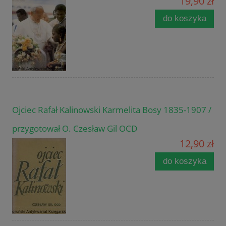
19,90 zł
do koszyka
Ojciec Rafał Kalinowski Karmelita Bosy 1835-1907 /
przygotował O. Czesław Gil OCD
12,90 zł
do koszyka