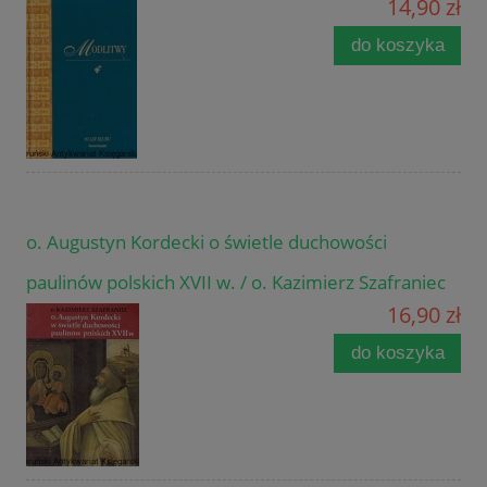
14,90 zł
do koszyka
o. Augustyn Kordecki o świetle duchowości
paulinów polskich XVII w. / o. Kazimierz Szafraniec
16,90 zł
do koszyka