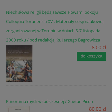
Niech słowa religii będą zawsze słowami pokoju
Colloquia Torunensia XV : Materiały sesji naukowej
zorganizowanej w Toruniu w dniach 6-7 listopada
2009 roku / pod redakcją Ks. Jerzego Bagrowicza
8,00 zł
do koszyka
Panorama myśli współczesnej / Gaetan Picon
80,00 zł