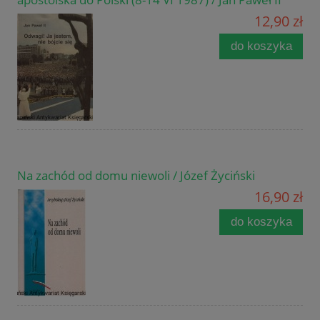
12,90 zł
do koszyka
Na zachód od domu niewoli / Józef Życiński
16,90 zł
do koszyka