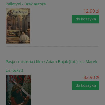
Pallotyni / Brak autora
12,90 zł
do koszyka
Pasja : misteria i film / Adam Bujak (fot.), ks. Marek
Lis (tekst)
32,90 zł
do koszyka