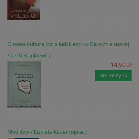
O nową kulturę życia ludzkiego -w Ojczyźnie naszej
/ Lech Stankiewicz
14,90 zł
do koszyka
Modlitwy / Elżbieta Kauer (oprac.)