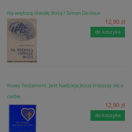
Na większą chwałę Bożą / Simon Decloux
12,90 zł
do koszyka
Nowy Testament. Jest Nadzieja Jezus troszczy się o
ciebie
12,90 zł
do koszyka