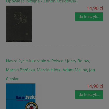
Opowieści biblijne / Zenon Kosidowski
14,90 zł
do koszyka
Nasze życie-luteranie w Polsce / Jerzy Below,
Marcin Brzóska, Marcin Hintz, Adam Malina, Jan
Cieślar
14,90 zł
do koszyka