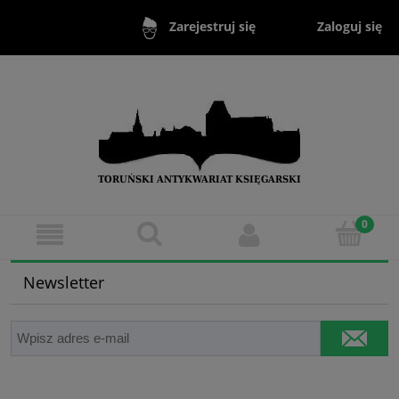
Zaloguj się
Zarejestruj się
Newsletter