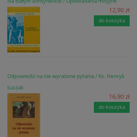
Na białym kontynencie / Opowiadania misyjne
12,90 zł
do koszyka
Odpowiedzi na nie wyrażone pytania / Ks. Henryk
Łuczak
16,90 zł
do koszyka