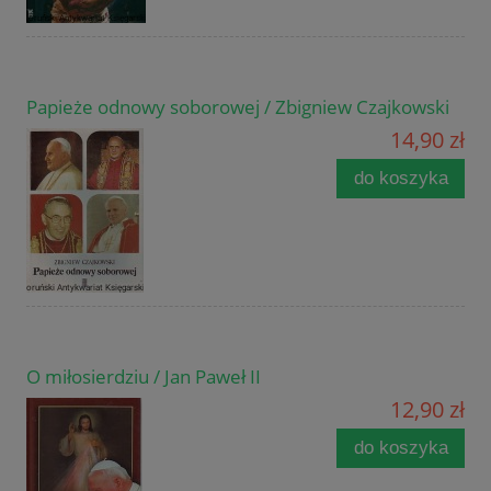
Papieże odnowy soborowej / Zbigniew Czajkowski
14,90 zł
do koszyka
O miłosierdziu / Jan Paweł II
12,90 zł
do koszyka