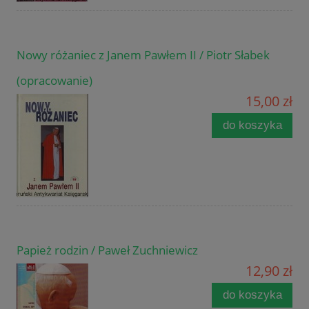
Nowy różaniec z Janem Pawłem II / Piotr Słabek
(opracowanie)
15,00 zł
do koszyka
Papież rodzin / Paweł Zuchniewicz
12,90 zł
do koszyka