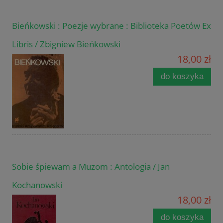
Bieńkowski : Poezje wybrane : Biblioteka Poetów Ex
Libris / Zbigniew Bieńkowski
18,00 zł
do koszyka
Sobie śpiewam a Muzom : Antologia / Jan
Kochanowski
18,00 zł
do koszyka