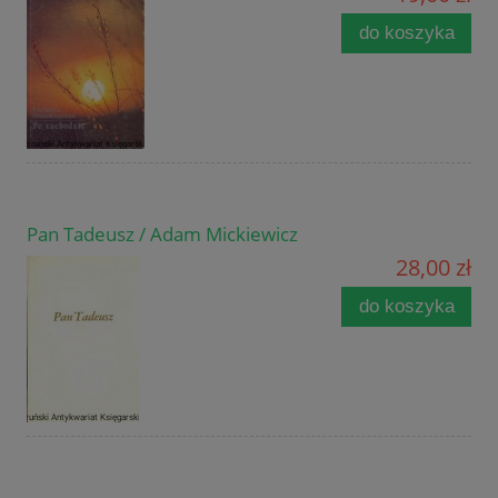
do koszyka
Pan Tadeusz / Adam Mickiewicz
28,00 zł
do koszyka