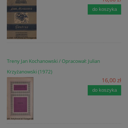
do koszyka
Treny Jan Kochanowski / Opracował: Julian
Krzyżanowski (1972)
16,00 zł
do koszyka