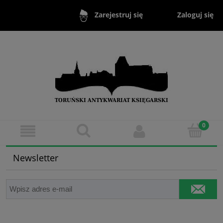
Zaloguj się
Zarejestruj się
Newsletter