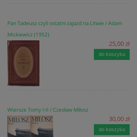
Pan Tadeusz czyli ostatni zajazd na Litwie / Adam
Mickiewicz (1952)
25,00 zł
do koszyka
Wiersze Tomy I-II / Czesław Miłosz
30,00 zł
do koszyka