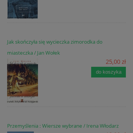
Jak skończyła się wycieczka zimorodka do
miasteczka / Jan Wołek
25,00 zł
do koszyka
Przemyślenia : Wiersze wybrane / Irena Włodarz