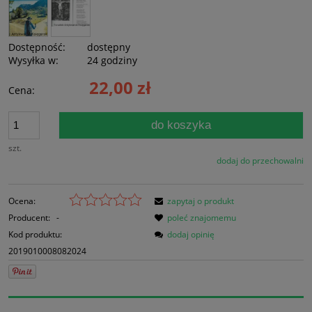
Dostępność:
dostępny
Wysyłka w:
24 godziny
22,00 zł
Cena:
do koszyka
szt.
dodaj do przechowalni
Ocena:
zapytaj o produkt
Producent:
-
poleć znajomemu
Kod produktu:
dodaj opinię
2019010008082024