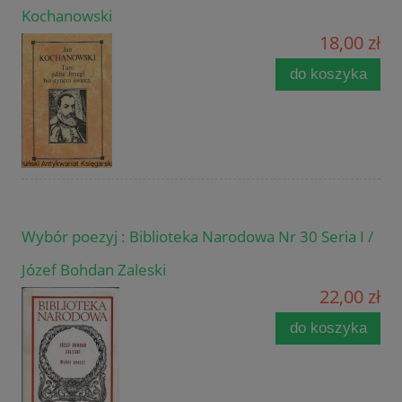
Kochanowski
18,00 zł
do koszyka
Wybór poezyj : Biblioteka Narodowa Nr 30 Seria I /
Józef Bohdan Zaleski
22,00 zł
do koszyka