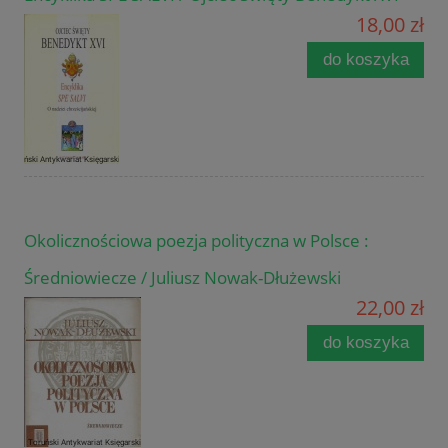
18,00 zł
do koszyka
Okolicznościowa poezja polityczna w Polsce :
Średniowiecze / Juliusz Nowak-Dłużewski
22,00 zł
do koszyka