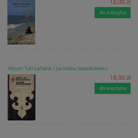
18,00 zł
do koszyka
Album Tatrzańskie / Jarosław Iwaszkiewicz
18,00 zł
do koszyka