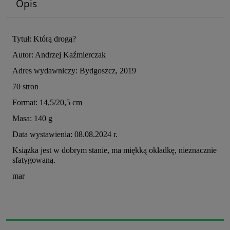
Opis
Tytuł: Którą drogą?
Autor: Andrzej Kaźmierczak
Adres wydawniczy: Bydgoszcz, 2019
70 stron
Format: 14,5/20,5 cm
Masa: 140 g
Data wystawienia: 08.08.2024 r.
Książka jest w dobrym stanie, ma miękką okładkę, nieznacznie
sfatygowaną.
mar