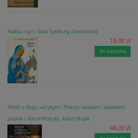
Matka i syn / Ewa Szelburg Zarembina
18,00 zł
do koszyka
Pieśń o Bogu ukrytym : Poezje słowem i światłem
pisane / Karol Wojtyła, Adam Bujak
48,00 zł