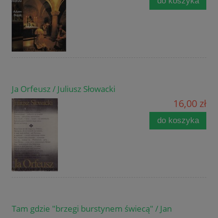
do koszyka
Ja Orfeusz / Juliusz Słowacki
16,00 zł
do koszyka
Tam gdzie "brzegi burstynem świecą" / Jan