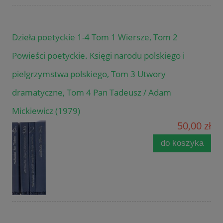
Dzieła poetyckie 1-4 Tom 1 Wiersze, Tom 2
Powieści poetyckie. Księgi narodu polskiego i
pielgrzymstwa polskiego, Tom 3 Utwory
dramatyczne, Tom 4 Pan Tadeusz / Adam
Mickiewicz (1979)
50,00 zł
do koszyka