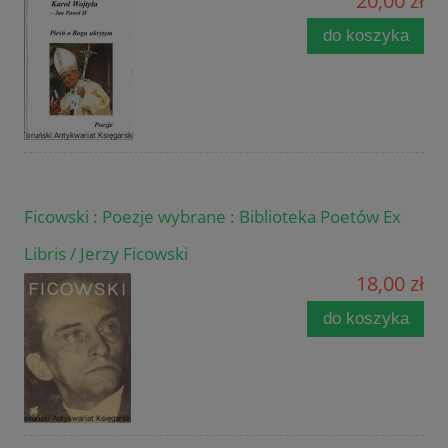
20,00 zł
do koszyka
Ficowski : Poezje wybrane : Biblioteka Poetów Ex
Libris / Jerzy Ficowski
18,00 zł
do koszyka