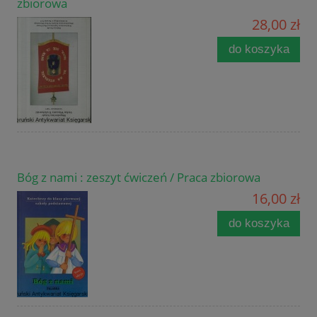
zbiorowa
28,00 zł
do koszyka
Bóg z nami : zeszyt ćwiczeń / Praca zbiorowa
16,00 zł
do koszyka