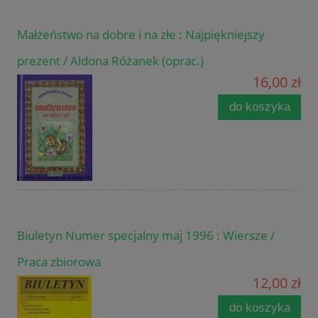
Małżeństwo na dobre i na złe : Najpiękniejszy
prezent / Aldona Różanek (oprac.)
16,00 zł
do koszyka
Biuletyn Numer specjalny maj 1996 : Wiersze /
Praca zbiorowa
12,00 zł
do koszyka