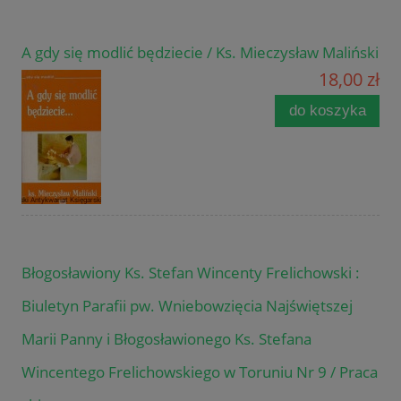
A gdy się modlić będziecie / Ks. Mieczysław Maliński
18,00 zł
do koszyka
Błogosławiony Ks. Stefan Wincenty Frelichowski :
Biuletyn Parafii pw. Wniebowzięcia Najświętszej
Marii Panny i Błogosławionego Ks. Stefana
Wincentego Frelichowskiego w Toruniu Nr 9 / Praca