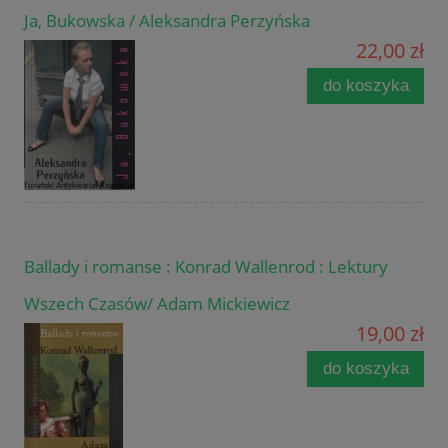
Ja, Bukowska / Aleksandra Perzyńska
22,00 zł
do koszyka
Ballady i romanse : Konrad Wallenrod : Lektury
Wszech Czasów/ Adam Mickiewicz
19,00 zł
do koszyka