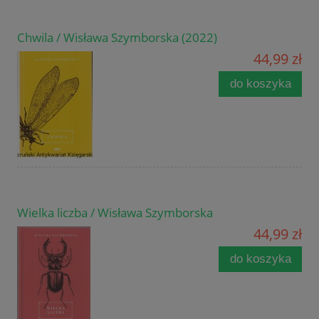
Chwila / Wisława Szymborska (2022)
44,99 zł
do koszyka
Wielka liczba / Wisława Szymborska
44,99 zł
do koszyka