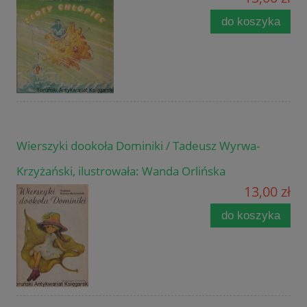
do koszyka
Wierszyki dookoła Dominiki / Tadeusz Wyrwa-
Krzyżański, ilustrowała: Wanda Orlińska
13,00 zł
do koszyka