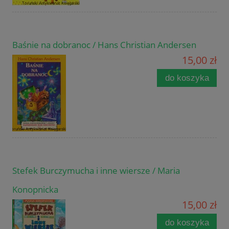
Baśnie na dobranoc / Hans Christian Andersen
15,00 zł
do koszyka
Stefek Burczymucha i inne wiersze / Maria
Konopnicka
15,00 zł
do koszyka