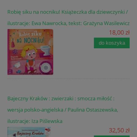
Robię siku na nocniku! Książeczka dla dziewczynki /
ilustracje: Ewa Nawrocka, tekst: Grażyna Wasilewicz
18,00 zł
do koszyka
Bajeczny Kraków : zwierzaki : smocza miłość :
wersja polsko-angielska / Paulina Ostaszewska,
ilustracje: Iza Piślewska
32,50 zł