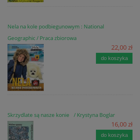
Nela na kole podbiegunowym : National
Geographic / Praca zbiorowa
22,00 zł
do koszyka
Skrzydlate są nasze konie / Krystyna Boglar
16,00 zł
do koszyka