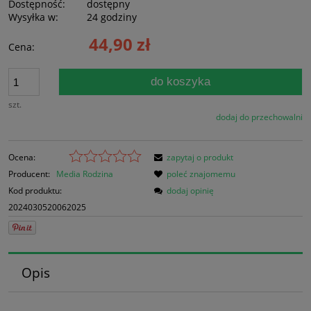
Dostępność:
dostępny
Wysyłka w:
24 godziny
44,90 zł
Cena:
do koszyka
szt.
dodaj do przechowalni
Ocena:
zapytaj o produkt
Producent:
Media Rodzina
poleć znajomemu
Kod produktu:
dodaj opinię
2024030520062025
Opis