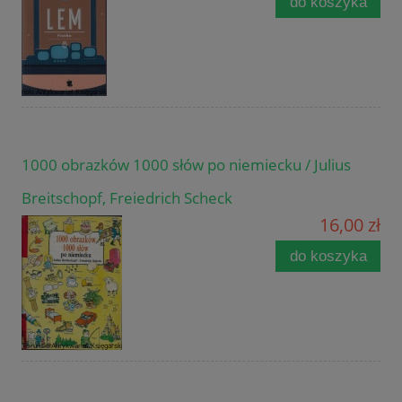
do koszyka
1000 obrazków 1000 słów po niemiecku / Julius
Breitschopf, Freiedrich Scheck
16,00 zł
do koszyka