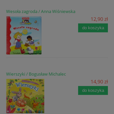
Wesoła zagroda / Anna Wiśniewska
12,90 zł
do koszyka
Wierszyki / Bogusław Michalec
14,90 zł
do koszyka