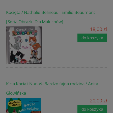
Kocięta / Nathalie Belineau i Emilie Beaumont
[Seria Obrazki Dla Maluchów]
18,00 zł
do koszyka
Kicia Kocia i Nunuś. Bardzo fajna rodzina / Anita
Głowińska
20,00 zł
do koszyka