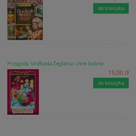
do koszyka
Przygody Sindbada Żeglarza i inne baśnie
15,00 zł
do koszyka