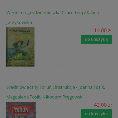
W moim ogrodzie mieszka Czarodziej / Kalina
Jerzykowska
14,00 zł
do koszyka
Średniowieczny Toruń : instrukcja / Joanna Tosik,
Magdalena Tosik, Nikodem Pręgowski
42,00 zł
do koszyka