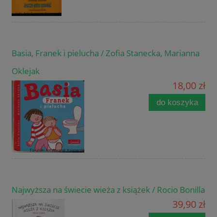
Basia, Franek i pielucha / Zofia Stanecka, Marianna
Oklejak
18,00 zł
do koszyka
Najwyższa na świecie wieża z książek / Rocio Bonilla
39,90 zł