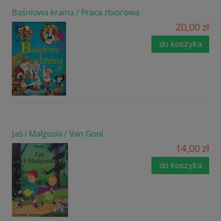
Baśniowa kraina / Praca zbiorowa
20,00 zł
do koszyka
Jaś i Małgosia / Van Gool
14,00 zł
do koszyka