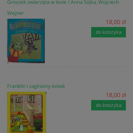
Groszek zwierzęta w lesie / Anna Sójka, Wojciech
Wejner
18,00 zł
do koszyka
Franklin i zaginiony kotek
18,00 zł
do koszyka