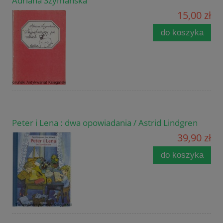
Adriana Szymańska
15,00 zł
do koszyka
Peter i Lena : dwa opowiadania / Astrid Lindgren
39,90 zł
do koszyka