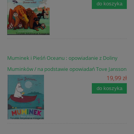
do koszyka
Muminek i Pieśń Oceanu : opowiadanie z Doliny
Muminków / na podstawie opowiadań Tove Jansson
19,99 zł
do koszyka