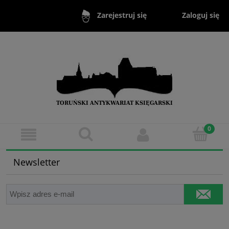
Zaloguj się
Zarejestruj się
Newsletter