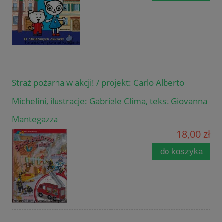
Straż pożarna w akcji! / projekt: Carlo Alberto
Michelini, ilustracje: Gabriele Clima, tekst Giovanna
Mantegazza
18,00 zł
do koszyka