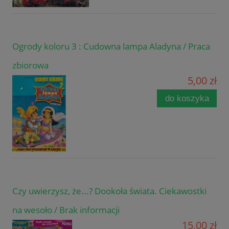
Ogrody koloru 3 : Cudowna lampa Aladyna / Praca
zbiorowa
5,00 zł
do koszyka
Czy uwierzysz, że...? Dookoła świata. Ciekawostki
na wesoło / Brak informacji
15,00 zł