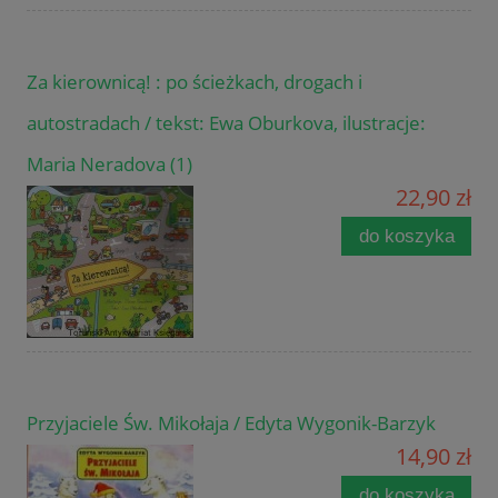
Za kierownicą! : po ścieżkach, drogach i
autostradach / tekst: Ewa Oburkova, ilustracje:
Maria Neradova (1)
22,90 zł
do koszyka
Przyjaciele Św. Mikołaja / Edyta Wygonik-Barzyk
14,90 zł
do koszyka