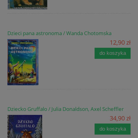
Dzieci pana astronoma / Wanda Chotomska
12,90 zł
do koszyka
Dziecko Gruffalo / Julia Donaldson, Axel Scheffler
34,90 zł
do koszyka