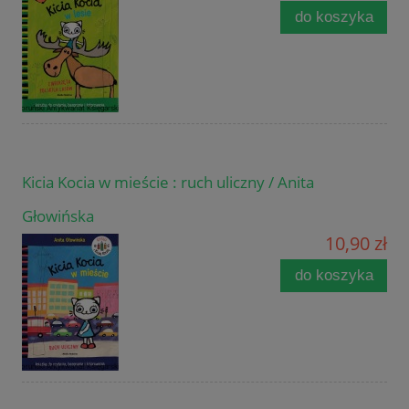
do koszyka
Kicia Kocia w mieście : ruch uliczny / Anita
Głowińska
10,90 zł
do koszyka