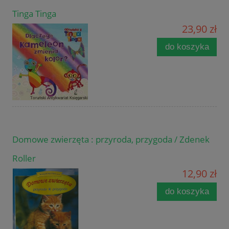
Tinga Tinga
23,90 zł
do koszyka
Domowe zwierzęta : przyroda, przygoda / Zdenek
Roller
12,90 zł
do koszyka