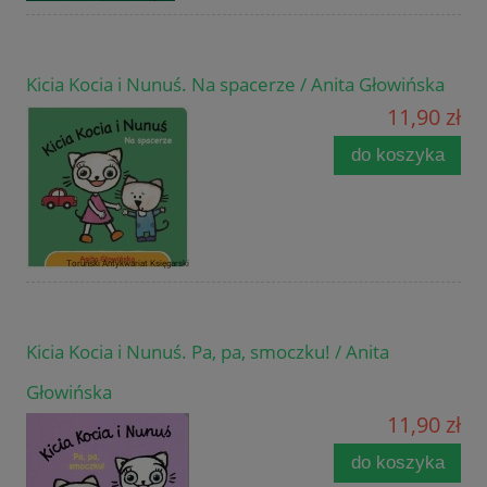
Kicia Kocia i Nunuś. Na spacerze / Anita Głowińska
11,90 zł
do koszyka
Kicia Kocia i Nunuś. Pa, pa, smoczku! / Anita
Głowińska
11,90 zł
do koszyka