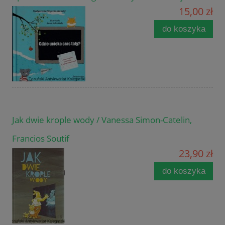
15,00 zł
do koszyka
Jak dwie krople wody / Vanessa Simon-Catelin,
Francios Soutif
23,90 zł
do koszyka