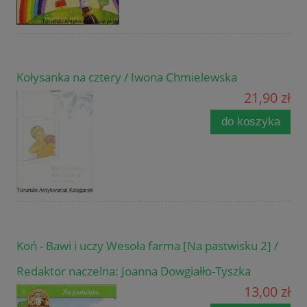
Kołysanka na cztery / Iwona Chmielewska
21,90 zł
do koszyka
Koń - Bawi i uczy Wesoła farma [Na pastwisku 2] /
Redaktor naczelna: Joanna Dowgiałło-Tyszka
13,00 zł