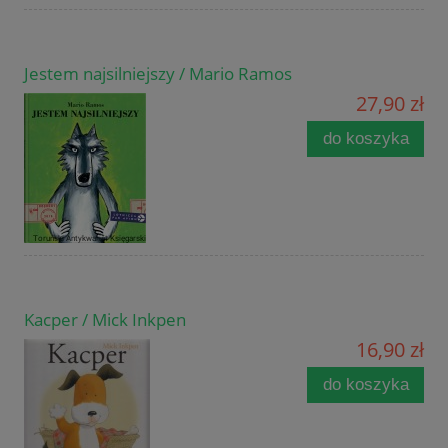
Jestem najsilniejszy / Mario Ramos
27,90 zł
do koszyka
Kacper / Mick Inkpen
16,90 zł
do koszyka