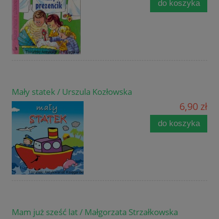
do koszyka
Mały statek / Urszula Kozłowska
6,90 zł
do koszyka
Mam już sześć lat / Małgorzata Strzałkowska