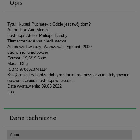
Opis
Tytuł: Kubuś Puchatek : Gdzie jest twój dom?
Autor: Lisa Ann Marsoli
Ilustracje: Atelier Philippe Harchy
Tłumaczenie: Anna Niedźwiecka
Adres wydawniczy: Warszawa : Egmont, 2009
strony nienumerowane
Format: 19,5/19,5 cm
Masa: 83 g
ISBN: 9788323741114
Książka jest w bardzo dobrym stanie, ma nieznacznie sfatygowaną
oprawę, zawiera ilustracje w tekście.
Data wystawienia: 09.03.2022
Jus.
Dane techniczne
Autor