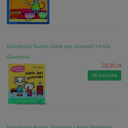
Kicia Kocia i Nunuś. Gdzie jest szczurek? / Anita
Głowińska
28,90 zł
do koszyka
Kicia Kocia i Nunuś. Kochamy! / Anita Głowińska