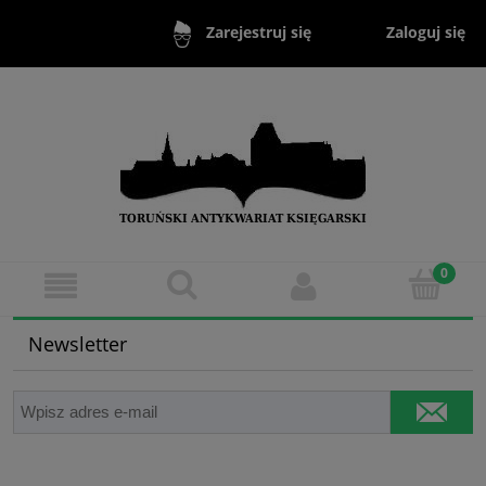
Zaloguj się
Zarejestruj się
Newsletter