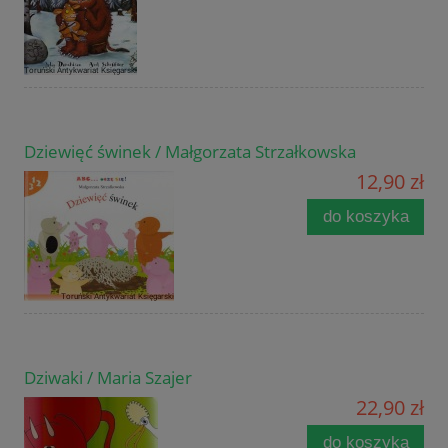
Dziewięć świnek / Małgorzata Strzałkowska
12,90 zł
do koszyka
Dziwaki / Maria Szajer
22,90 zł
do koszyka