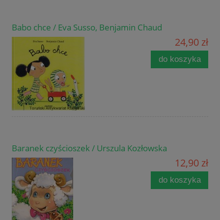
Babo chce / Eva Susso, Benjamin Chaud
24,90 zł
do koszyka
Baranek czyścioszek / Urszula Kozłowska
12,90 zł
do koszyka