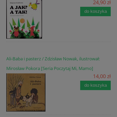
24,90 zł
do koszyka
Ali-Baba i pasterz / Zdzisław Nowak, ilustrował:
Mirosław Pokora [Seria Poczytaj Mi, Mamo]
14,00 zł
do koszyka