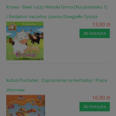
Krowa - Bawi i uczy Wesoła farma [Na pastwisku 1]
/ Redaktor naczelna: Joanna Dowgiałło-Tyszka
13,00 zł
do koszyka
Kubuś Puchatek : Zaproszenie na herbatkę / Praca
zbiorowa
16,90 zł
do koszyka