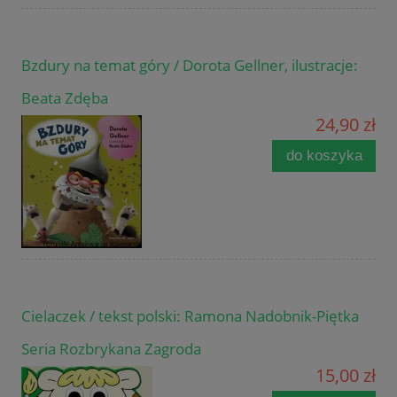
Bzdury na temat góry / Dorota Gellner, ilustracje:
Beata Zdęba
24,90 zł
do koszyka
Cielaczek / tekst polski: Ramona Nadobnik-Piętka
Seria Rozbrykana Zagroda
15,00 zł