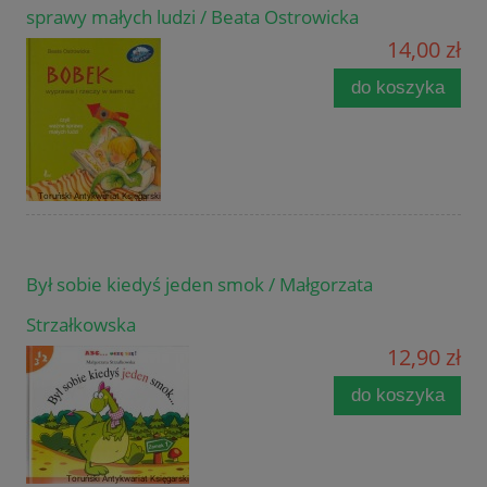
sprawy małych ludzi / Beata Ostrowicka
14,00 zł
do koszyka
Był sobie kiedyś jeden smok / Małgorzata
Strzałkowska
12,90 zł
do koszyka