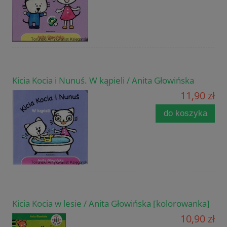
Kicia Kocia i Nunuś. W kąpieli / Anita Głowińska
11,90 zł
do koszyka
Kicia Kocia w lesie / Anita Głowińska [kolorowanka]
10,90 zł