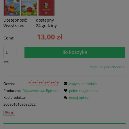
Dostępność:
dostępny
Wysyłka w:
24 godziny
13,00 zł
Cena:
do koszyka
szt.
dodaj do przechowalni
Ocena:
zapytaj o produkt
Producent:
Wydawnictwo Egmont
poleć znajomemu
Kod produktu:
dodaj opinię
2009010109032022