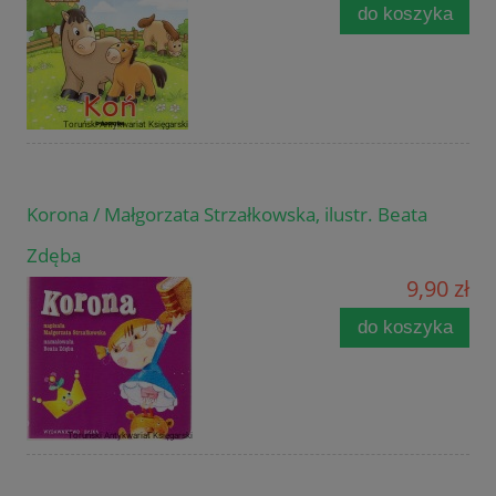
do koszyka
Korona / Małgorzata Strzałkowska, ilustr. Beata
Zdęba
9,90 zł
do koszyka