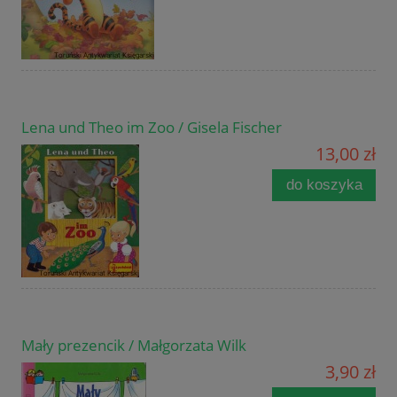
Lena und Theo im Zoo / Gisela Fischer
13,00 zł
do koszyka
Mały prezencik / Małgorzata Wilk
3,90 zł