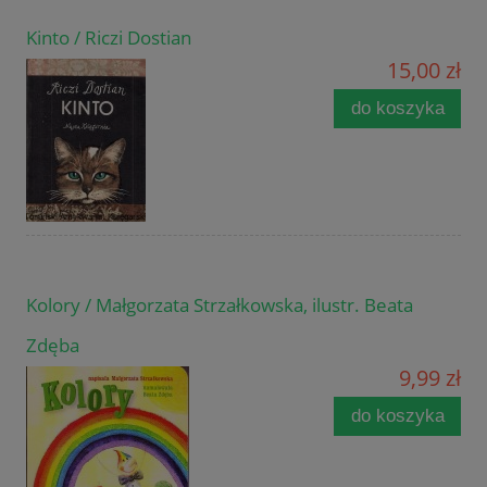
Kinto / Riczi Dostian
15,00 zł
do koszyka
Kolory / Małgorzata Strzałkowska, ilustr. Beata
Zdęba
9,99 zł
do koszyka