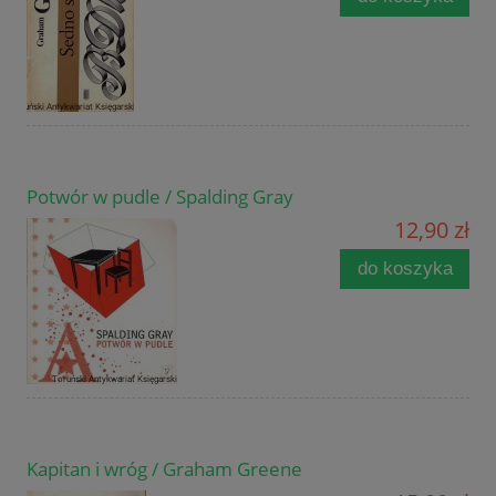
Potwór w pudle / Spalding Gray
12,90 zł
do koszyka
Kapitan i wróg / Graham Greene