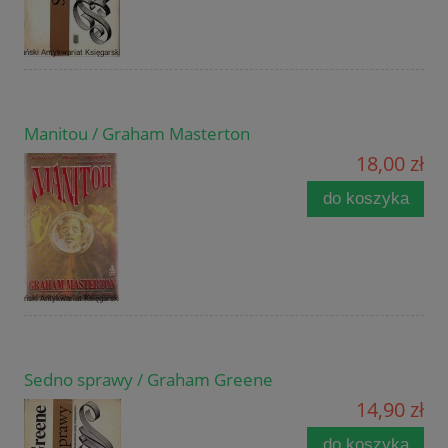
Manitou / Graham Masterton
18,00 zł
do koszyka
Sedno sprawy / Graham Greene
14,90 zł
do koszyka