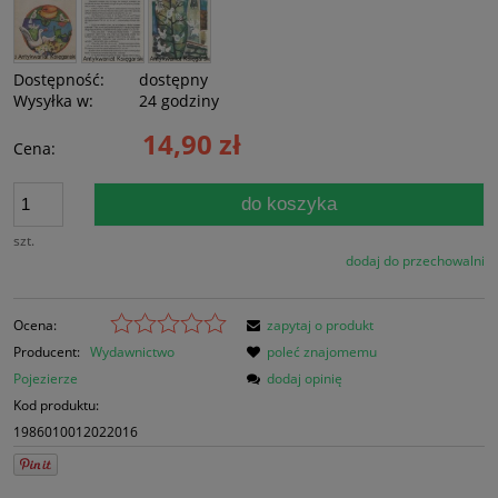
Dostępność:
dostępny
Wysyłka w:
24 godziny
14,90 zł
Cena:
do koszyka
szt.
dodaj do przechowalni
Ocena:
zapytaj o produkt
Producent:
Wydawnictwo
poleć znajomemu
Pojezierze
dodaj opinię
Kod produktu:
1986010012022016