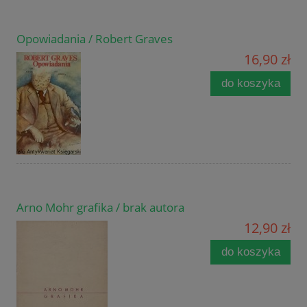
Opowiadania / Robert Graves
16,90 zł
do koszyka
Arno Mohr grafika / brak autora
12,90 zł
do koszyka