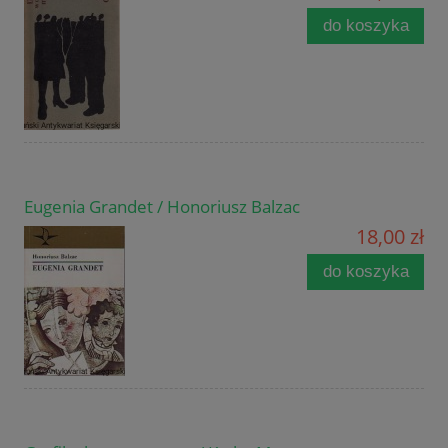
do koszyka
Eugenia Grandet / Honoriusz Balzac
18,00 zł
do koszyka