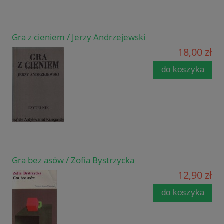
Gra z cieniem / Jerzy Andrzejewski
18,00 zł
do koszyka
Gra bez asów / Zofia Bystrzycka
12,90 zł
do koszyka