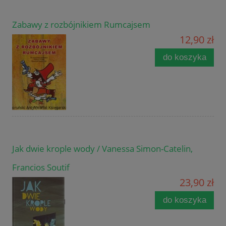
Zabawy z rozbójnikiem Rumcajsem
12,90 zł
do koszyka
Jak dwie krople wody / Vanessa Simon-Catelin,
Francios Soutif
23,90 zł
do koszyka