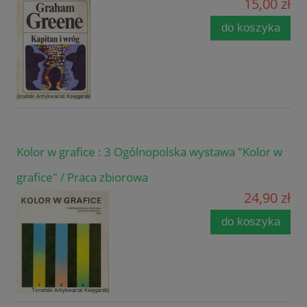
15,00 zł
do koszyka
Kolor w grafice : 3 Ogólnopolska wystawa "Kolor w
grafice" / Praca zbiorowa
24,90 zł
do koszyka