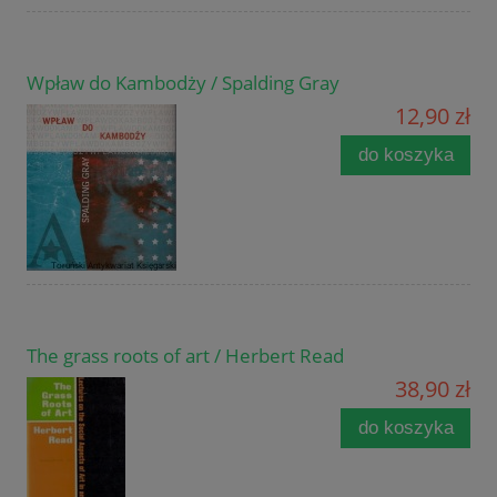
Wpław do Kambodży / Spalding Gray
12,90 zł
do koszyka
The grass roots of art / Herbert Read
38,90 zł
do koszyka