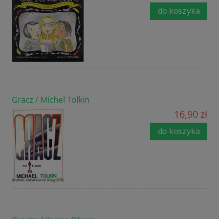
do koszyka
Gracz / Michel Tolkin
16,90 zł
do koszyka