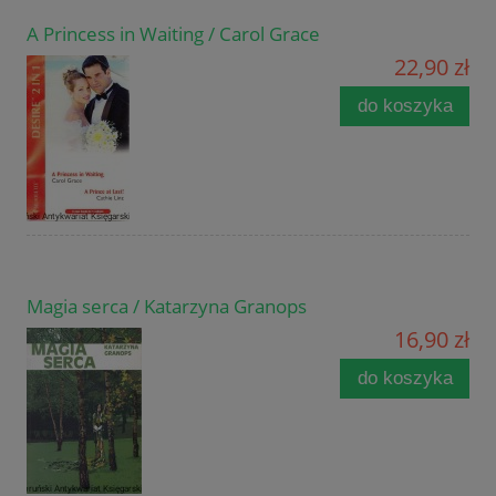
A Princess in Waiting / Carol Grace
22,90 zł
do koszyka
Magia serca / Katarzyna Granops
16,90 zł
do koszyka