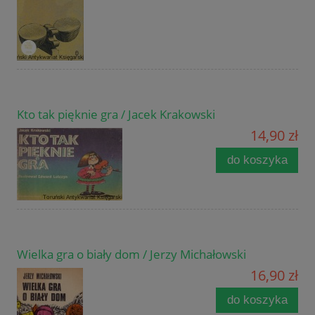
Kto tak pięknie gra / Jacek Krakowski
14,90 zł
do koszyka
Wielka gra o biały dom / Jerzy Michałowski
16,90 zł
do koszyka