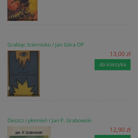
Grabiąc ściernisko / Jan Góra OP
13,00 zł
do koszyka
Deszcz i płomień / Jan P. Grabowski
12,90 zł