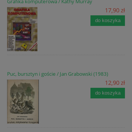
Grafika komputerowa / Kathy Murray
17,90 zł
do koszyka
Puc, bursztyn i goście / Jan Grabowski (1983)
12,90 zł
do koszyka