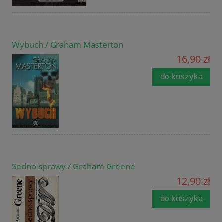
Wybuch / Graham Masterton
16,90 zł
do koszyka
Sedno sprawy / Graham Greene
12,90 zł
do koszyka