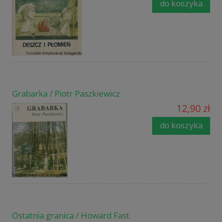
do koszyka
Grabarka / Piotr Paszkiewicz
12,90 zł
do koszyka
Ostatnia granica / Howard Fast