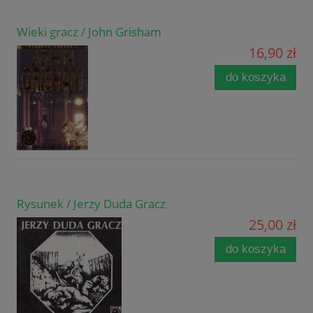
Wieki gracz / John Grisham
16,90 zł
do koszyka
Rysunek / Jerzy Duda Gracz
25,00 zł
do koszyka