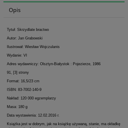
Opis
Tytuł: Skrzydlate bractwo
Autor: Jan Grabowski
Ilustrował: Wiesław Wojczulanis
Wydanie: VI
Adres wydawniczy: Olsztyn-Białystok : Pojezierze, 1986
91, [3] strony
Format: 16,5/23 cm
ISBN: 83-7002-140-9
Nakład: 120 000 egzemplarzy
Masa: 180 g
Data wystawienia: 12.02.2016 r.
Książka jest w dobrym, jak na książkę używaną, stanie, ma okładkę