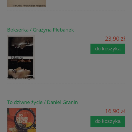
Bokserka / Grażyna Plebanek
23,90 zł
do koszyka
To dziwne życie / Daniel Granin
16,90 zł
do koszyka