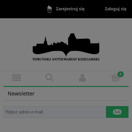
Zaloguj się
Zarejestruj się
Newsletter