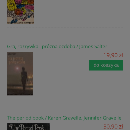
Gra, rozrywka i próżna ozdoba / James Salter
19,90 zł
do koszyka
The period book / Karen Gravelle, Jennifer Gravelle
30,90 zł