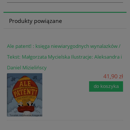
Produkty powiązane
Ale patent! : księga niewiarygodnych wynalazków /
Tekst: Małgorzata Mycielska Ilustracje: Aleksandra i
Daniel Mizielińscy
41,90 zł
do koszyka