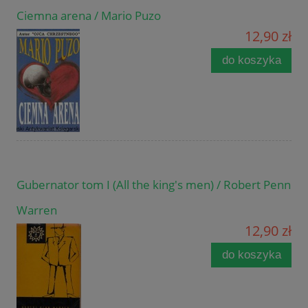
Ciemna arena / Mario Puzo
12,90 zł
do koszyka
Gubernator tom I (All the king's men) / Robert Penn
Warren
12,90 zł
do koszyka