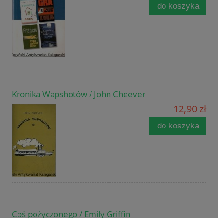
do koszyka
Kronika Wapshotów / John Cheever
12,90 zł
do koszyka
Coś pożyczonego / Emily Griffin