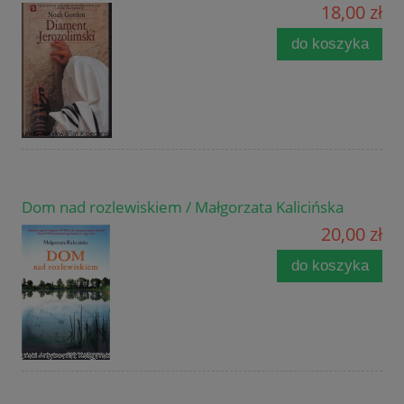
18,00 zł
do koszyka
Dom nad rozlewiskiem / Małgorzata Kalicińska
20,00 zł
do koszyka