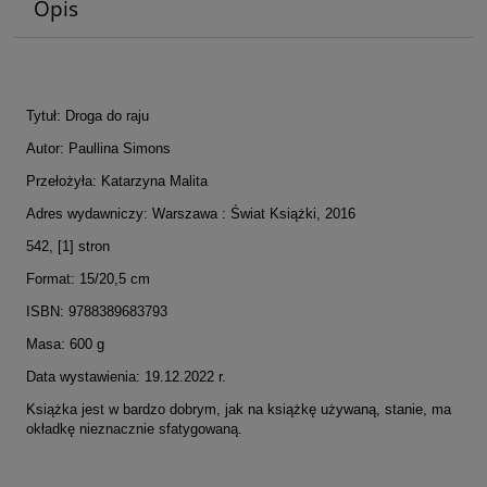
Opis
Tytuł: Droga do raju
Autor: Paullina Simons
Przełożyła: Katarzyna Malita
Adres wydawniczy: Warszawa : Świat Książki, 2016
542, [1] stron
Format: 15/20,5 cm
ISBN: 9788389683793
Masa: 600 g
Data wystawienia: 19.12.2022 r.
Książka jest w bardzo dobrym, jak na książkę używaną, stanie, ma
okładkę nieznacznie sfatygowaną.