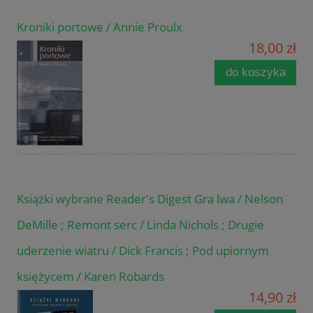
Kroniki portowe / Annie Proulx
18,00 zł
do koszyka
Książki wybrane Reader's Digest Gra lwa / Nelson
DeMille ; Remont serc / Linda Nichols ; Drugie
uderzenie wiatru / Dick Francis ; Pod upiornym
księżycem / Karen Robards
14,90 zł