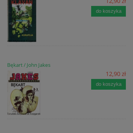
12,90 zł
do koszyka
Bękart / John Jakes
12,90 zł
do koszyka