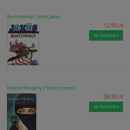
Buntownicy / John Jakes
12,90 zł
do koszyka
Klejnot Medyny / Sherry Jones
28,90 zł
do koszyka