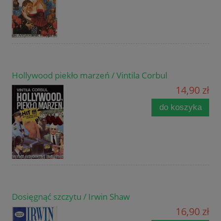
Hollywood piekło marzeń / Vintila Corbul
14,90 zł
do koszyka
Dosięgnąć szczytu / Irwin Shaw
16,90 zł