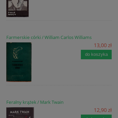
Farmerskie córki / William Carlos Williams
13,00 zł
do koszyka
Feralny krążek / Mark Twain
12,90 zł