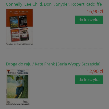
Connelly, Lee Child, Don J. Snyder, Robert Radcliffe
16,90 zł
do koszyka
Droga do raju / Kate Frank [Seria Wyspy Szczęścia]
12,90 zł
do koszyka