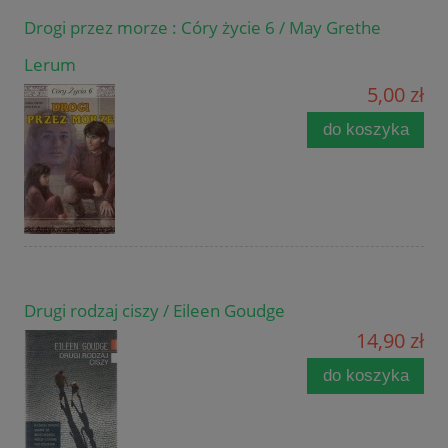
Drogi przez morze : Córy życie 6 / May Grethe
Lerum
5,00 zł
do koszyka
Drugi rodzaj ciszy / Eileen Goudge
14,90 zł
do koszyka