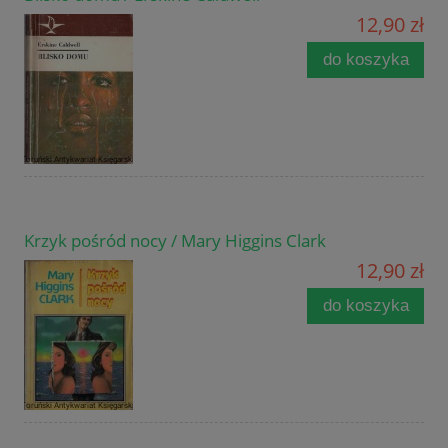
12,90 zł
do koszyka
Krzyk pośród nocy / Mary Higgins Clark
12,90 zł
do koszyka