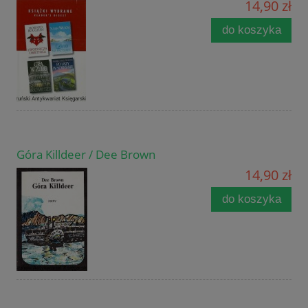
14,90 zł
do koszyka
Góra Killdeer / Dee Brown
14,90 zł
do koszyka