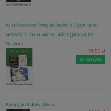
Książki wybrane Przegląd Reader's Digest / John
Grisham, Nicholas Saprks, Jack Higgins, Stuart
Harrison
16,90 zł
do koszyka
Korupcja/ Andrew Klavan