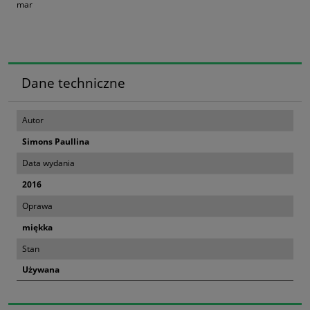
mar
Dane techniczne
Autor
Simons Paullina
Data wydania
2016
Oprawa
miękka
Stan
Używana