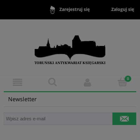
Zaloguj się
Zarejestruj się
Newsletter