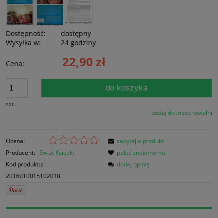
Dostępność:
dostępny
Wysyłka w:
24 godziny
22,90 zł
Cena:
do koszyka
szt.
dodaj do przechowalni
Ocena:
zapytaj o produkt
Producent:
Świat Książki
poleć znajomemu
Kod produktu:
dodaj opinię
2016010015102018