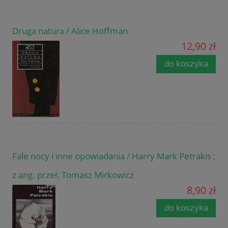
Druga natura / Alice Hoffman
12,90 zł
do koszyka
Fale nocy i inne opowiadania / Harry Mark Petrakis ;
z ang. przeł. Tomasz Mirkowicz
8,90 zł
do koszyka