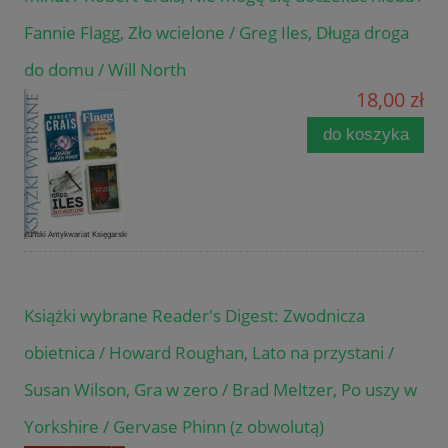
Fannie Flagg, Zło wcielone / Greg Iles, Długa droga
do domu / Will North
18,00 zł
do koszyka
Książki wybrane Reader's Digest: Zwodnicza
obietnica / Howard Roughan, Lato na przystani /
Susan Wilson, Gra w zero / Brad Meltzer, Po uszy w
Yorkshire / Gervase Phinn (z obwolutą)