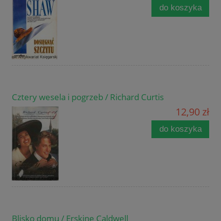
do koszyka
Cztery wesela i pogrzeb / Richard Curtis
12,90 zł
do koszyka
Blisko domu / Erskine Caldwell