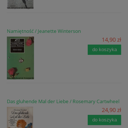
Namiętność / Jeanette Winterson
14,90 zł
do koszyka
Das gluhende Mal der Liebe / Rosemary Cartwheel
24,90 zł
do koszyka