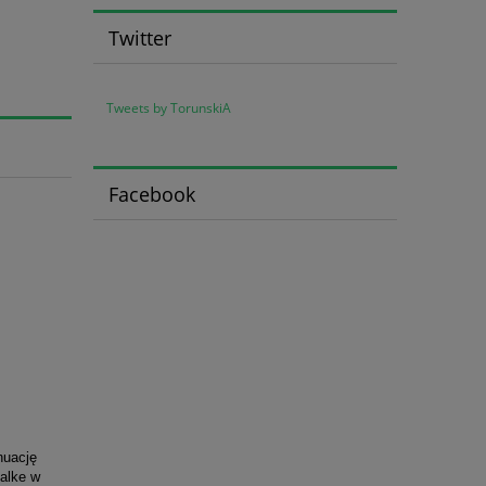
Twitter
Tweets by TorunskiA
Facebook
nuację
halke w