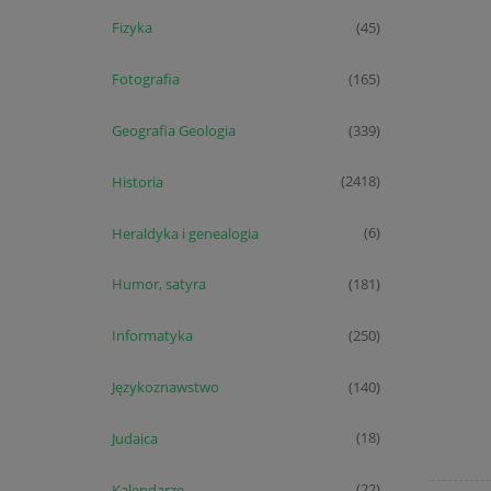
Fizyka
(45)
Fotografia
(165)
Geografia Geologia
(339)
Historia
(2418)
Heraldyka i genealogia
(6)
Humor, satyra
(181)
Informatyka
(250)
Językoznawstwo
(140)
Judaica
(18)
Kalendarze
(22)