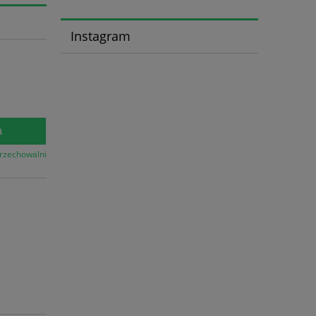
Instagram
a
przechowalni