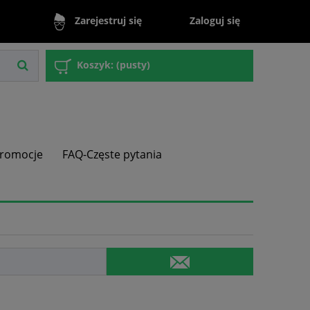
Zaloguj się
Zarejestruj się
Koszyk:
(pusty)
romocje
FAQ-Częste pytania