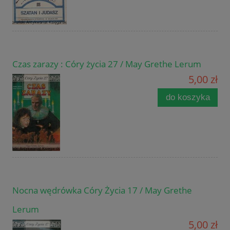
Czas zarazy : Córy życia 27 / May Grethe Lerum
5,00 zł
do koszyka
Nocna wędrówka Córy Życia 17 / May Grethe
Lerum
5,00 zł