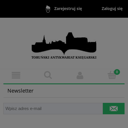
Zaloguj się
Zarejestruj się
Newsletter