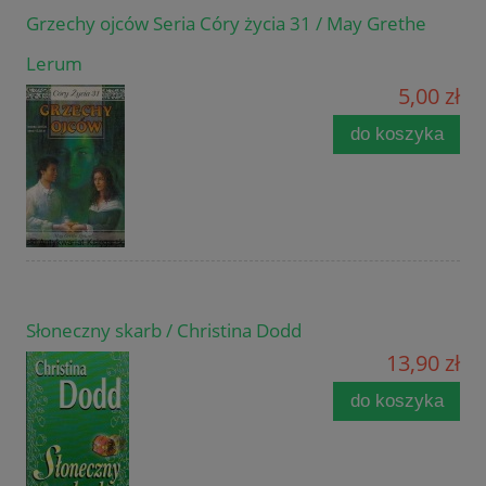
Grzechy ojców Seria Córy życia 31 / May Grethe
Lerum
5,00 zł
do koszyka
Słoneczny skarb / Christina Dodd
13,90 zł
do koszyka