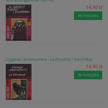
14,90 zł
do koszyka
Cyganie i przemytnicy : La Pendola / Karol May
14,90 zł
do koszyka