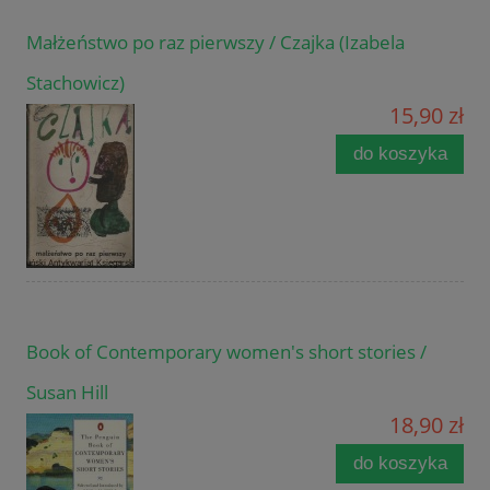
Małżeństwo po raz pierwszy / Czajka (Izabela
Stachowicz)
15,90 zł
do koszyka
Book of Contemporary women's short stories /
Susan Hill
18,90 zł
do koszyka