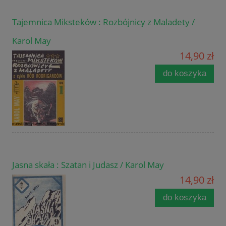
Tajemnica Miksteków : Rozbójnicy z Maladety /
Karol May
14,90 zł
do koszyka
Jasna skała : Szatan i Judasz / Karol May
14,90 zł
do koszyka