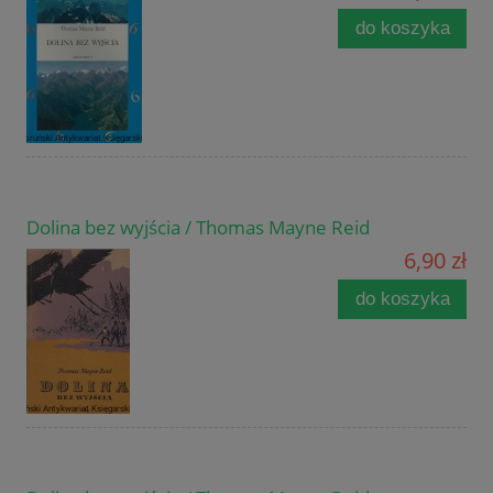
do koszyka
Dolina bez wyjścia / Thomas Mayne Reid
6,90 zł
do koszyka