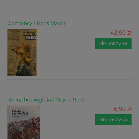
Odmieńcy / Hans Mayer
43,90 zł
do koszyka
Dolina bez wyjścia / Mayne Reid
6,90 zł
do koszyka