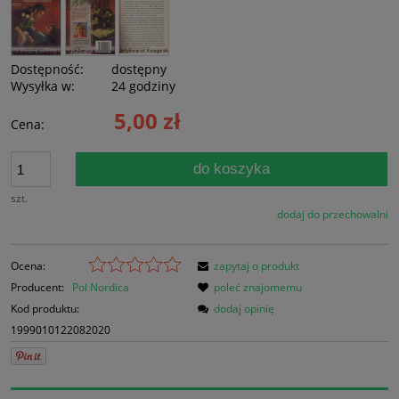
Dostępność:
dostępny
Wysyłka w:
24 godziny
5,00 zł
Cena:
do koszyka
szt.
dodaj do przechowalni
Ocena:
zapytaj o produkt
Producent:
Pol Nordica
poleć znajomemu
Kod produktu:
dodaj opinię
1999010122082020