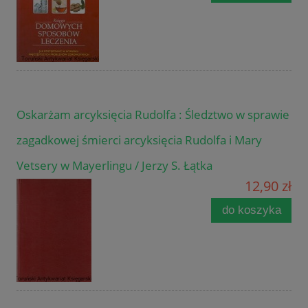
Oskarżam arcyksięcia Rudolfa : Śledztwo w sprawie
zagadkowej śmierci arcyksięcia Rudolfa i Mary
Vetsery w Mayerlingu / Jerzy S. Łątka
12,90 zł
do koszyka