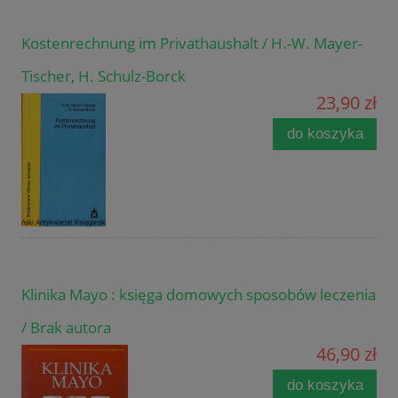
Kostenrechnung im Privathaushalt / H.-W. Mayer-
Tischer, H. Schulz-Borck
23,90 zł
do koszyka
Klinika Mayo : księga domowych sposobów leczenia
/ Brak autora
46,90 zł
do koszyka