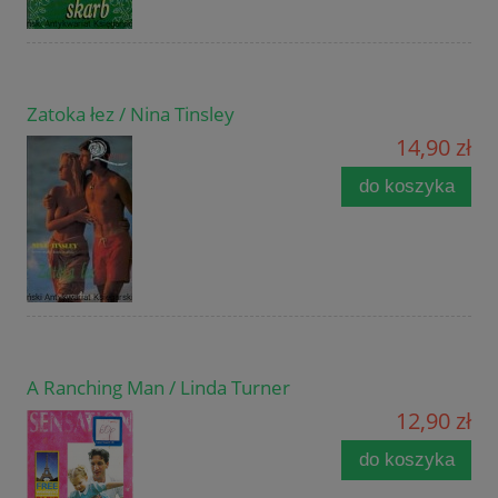
Zatoka łez / Nina Tinsley
14,90 zł
do koszyka
A Ranching Man / Linda Turner
12,90 zł
do koszyka