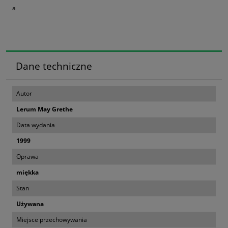
a
Dane techniczne
Autor
Lerum May Grethe
Data wydania
1999
Oprawa
miękka
Stan
Używana
Miejsce przechowywania