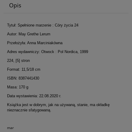
Opis
Tytuł: Spełnione marzenie : Córy życia 24
Autor: May Grethe Lerum
Przełożyła: Anna Marciniakówna
Adres wydawniczy: Otwock : Pol Nordica, 1999
224, [5] stron
Format: 11,5/18 cm
ISBN: 8387441430
Masa: 170 g
Data wystawienia: 22.08.2020 r.
Książka jest w dobrym, jak na używaną, stanie, ma okładkę
nieznacznie sfatygowaną.
mar