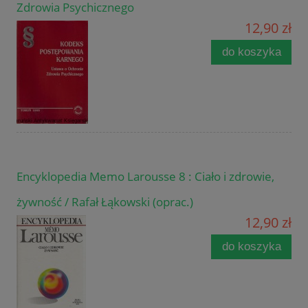
Zdrowia Psychicznego
12,90 zł
do koszyka
Encyklopedia Memo Larousse 8 : Ciało i zdrowie,
żywność / Rafał Łąkowski (oprac.)
12,90 zł
do koszyka