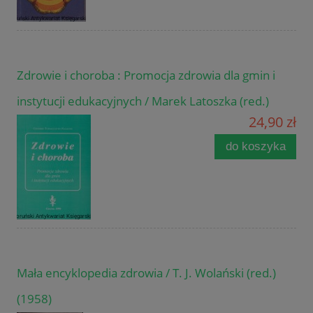
Zdrowie i choroba : Promocja zdrowia dla gmin i
instytucji edukacyjnych / Marek Latoszka (red.)
24,90 zł
do koszyka
Mała encyklopedia zdrowia / T. J. Wolański (red.)
(1958)