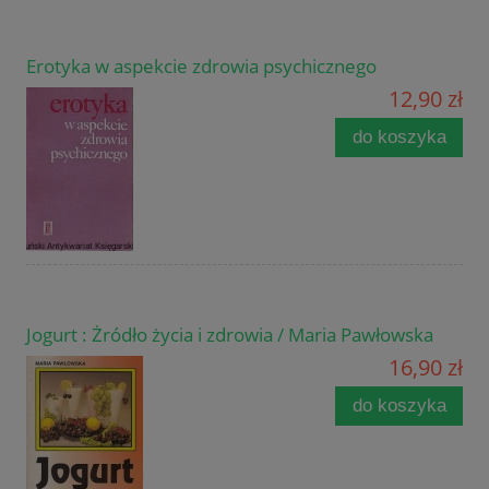
Erotyka w aspekcie zdrowia psychicznego
12,90 zł
do koszyka
Jogurt : Żródło życia i zdrowia / Maria Pawłowska
16,90 zł
do koszyka