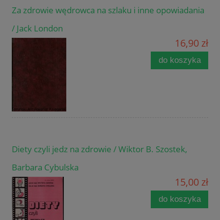
Za zdrowie wędrowca na szlaku i inne opowiadania
/ Jack London
16,90 zł
do koszyka
Diety czyli jedz na zdrowie / Wiktor B. Szostek,
Barbara Cybulska
15,00 zł
do koszyka