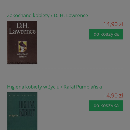
Zakochane kobiety / D. H. Lawrence
14,90 zł
do koszyka
Higiena kobiety w życiu / Rafał Pumpiański
14,90 zł
do koszyka