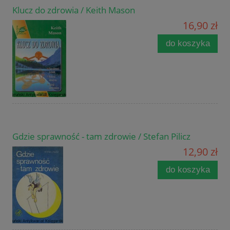
Klucz do zdrowia / Keith Mason
16,90 zł
do koszyka
Gdzie sprawność - tam zdrowie / Stefan Pilicz
12,90 zł
do koszyka