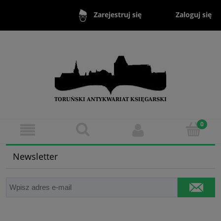
Zaloguj się
Zarejestruj się
Newsletter