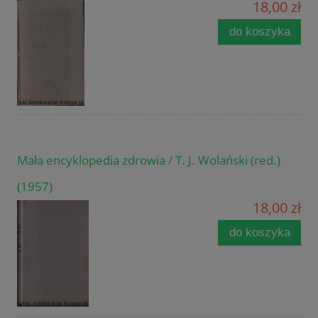
18,00 zł
do koszyka
Mała encyklopedia zdrowia / T. J. Wolański (red.)
(1957)
18,00 zł
do koszyka