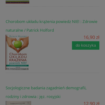
Chorobom układu krążenia powiedz NIE! : Zdrowie
naturalne / Patrick Holford
16,90 zł
do koszyka
Socjologiczne badania zagadnień demografii,
rodziny i zdrowia : jęz. rosyjski
12,90 zł