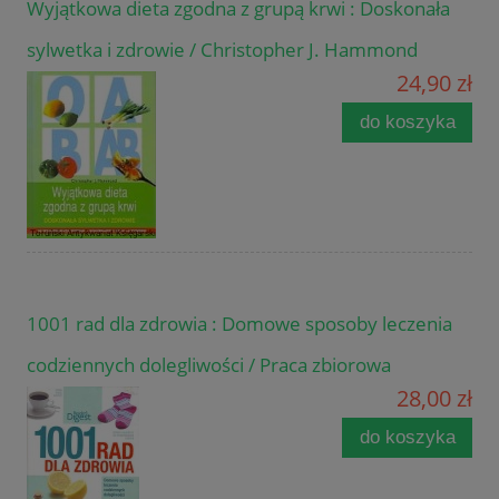
Wyjątkowa dieta zgodna z grupą krwi : Doskonała
sylwetka i zdrowie / Christopher J. Hammond
24,90 zł
do koszyka
1001 rad dla zdrowia : Domowe sposoby leczenia
codziennych dolegliwości / Praca zbiorowa
28,00 zł
do koszyka