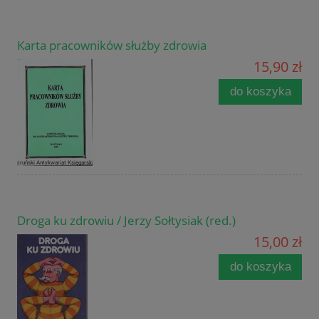
Karta pracowników służby zdrowia
15,90 zł
do koszyka
Droga ku zdrowiu / Jerzy Sołtysiak (red.)
15,00 zł
do koszyka