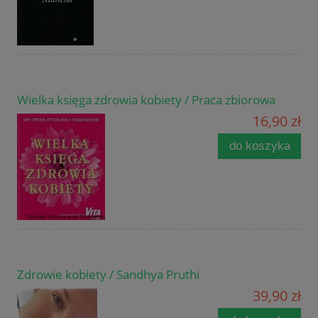
Wielka księga zdrowia kobiety / Praca zbiorowa
16,90 zł
do koszyka
Zdrowie kobiety / Sandhya Pruthi
39,90 zł