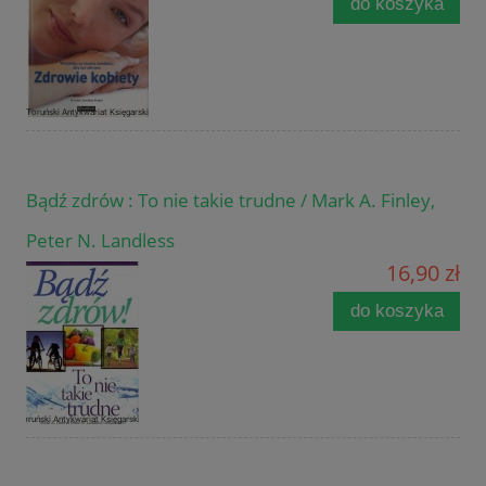
do koszyka
Bądź zdrów : To nie takie trudne / Mark A. Finley,
Peter N. Landless
16,90 zł
do koszyka