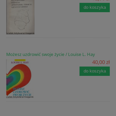
do koszyka
Możesz uzdrowić swoje życie / Louise L. Hay
40,00 zł
do koszyka