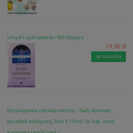
Umysł i uzdrowienie / Bill Moyers
19,90 zł
do koszyka
Encyklopedia zdrowia rodziny : Twój domowy
poradnik medyczny Tom 1 / Prof. Dr hab. med.
Kazimierz Janicki (red.)