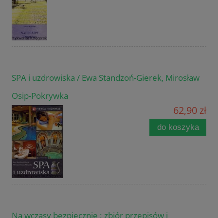
SPA i uzdrowiska / Ewa Standzoń-Gierek, Mirosław
Osip-Pokrywka
62,90 zł
do koszyka
Na wczasy bezpiecznie : zbiór przepisów i