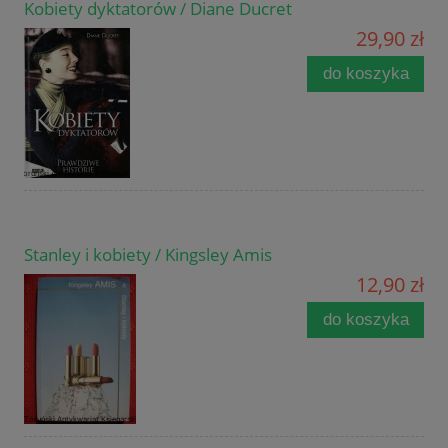
Kobiety dyktatorów / Diane Ducret
29,90 zł
do koszyka
Stanley i kobiety / Kingsley Amis
12,90 zł
do koszyka