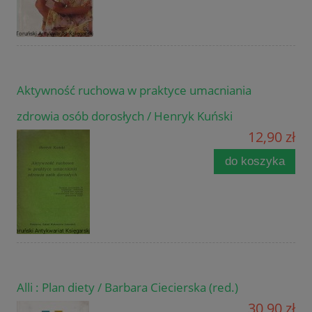
Aktywność ruchowa w praktyce umacniania
zdrowia osób dorosłych / Henryk Kuński
12,90 zł
do koszyka
Alli : Plan diety / Barbara Ciecierska (red.)
30,90 zł