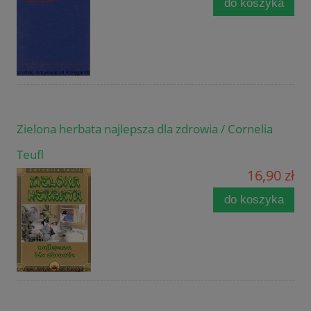
do koszyka
Zielona herbata najlepsza dla zdrowia / Cornelia
Teufl
16,90 zł
do koszyka