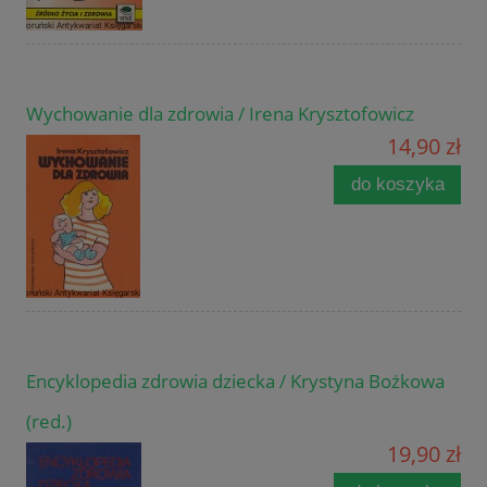
Wychowanie dla zdrowia / Irena Krysztofowicz
14,90 zł
do koszyka
Encyklopedia zdrowia dziecka / Krystyna Bożkowa
(red.)
19,90 zł