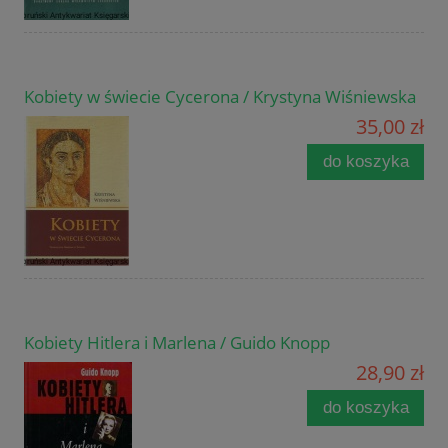
Kobiety w świecie Cycerona / Krystyna Wiśniewska
35,00 zł
do koszyka
Kobiety Hitlera i Marlena / Guido Knopp
28,90 zł
do koszyka