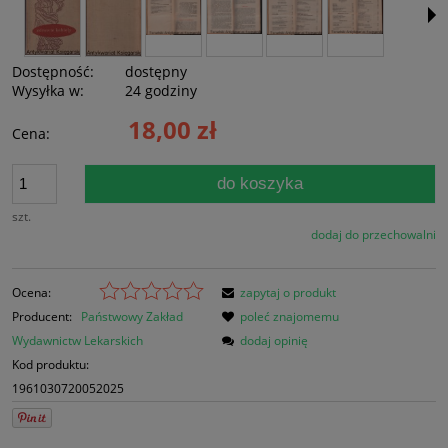
Dostępność:
dostępny
Wysyłka w:
24 godziny
18,00 zł
Cena:
do koszyka
szt.
dodaj do przechowalni
Ocena:
zapytaj o produkt
Producent:
Państwowy Zakład
poleć znajomemu
Wydawnictw Lekarskich
dodaj opinię
Kod produktu:
1961030720052025