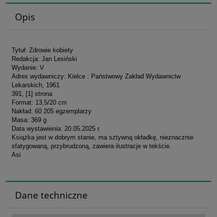
Opis
Tytuł: Zdrowie kobiety
Redakcja: Jan Lesiński
Wydanie: V
Adres wydawniczy: Kielce : Państwowy Zakład Wydawnictw
Lekarskich, 1961
391, [1] strona
Format: 13,5/20 cm
Nakład: 60 205 egzemplarzy
Masa: 369 g
Data wystawienia: 20.05.2025 r.
Książka jest w dobrym stanie, ma sztywną okładkę, nieznacznie
sfatygowaną, przybrudzoną, zawiera ilustracje w tekście.
Asi
Dane techniczne