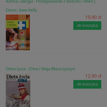
Astma i alergia : Postępowanie z dziećmi / Allen J.
Dozor, Kate Kelly
19,90 zł
do koszyka
Dieta życia : Zima / Maja Błaszczyszyn
12,90 zł
do koszyka