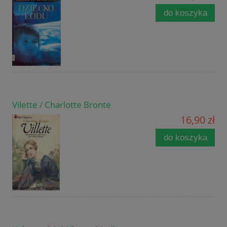
do koszyka
Vilette / Charlotte Bronte
16,90 zł
do koszyka