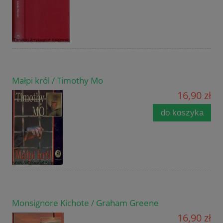
Małpi król / Timothy Mo
16,90 zł
do koszyka
Monsignore Kichote / Graham Greene
16,90 zł