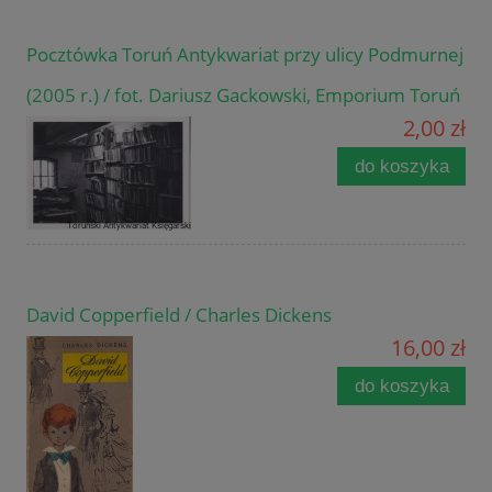
Pocztówka Toruń Antykwariat przy ulicy Podmurnej
(2005 r.) / fot. Dariusz Gackowski, Emporium Toruń
2,00 zł
do koszyka
David Copperfield / Charles Dickens
16,00 zł
do koszyka