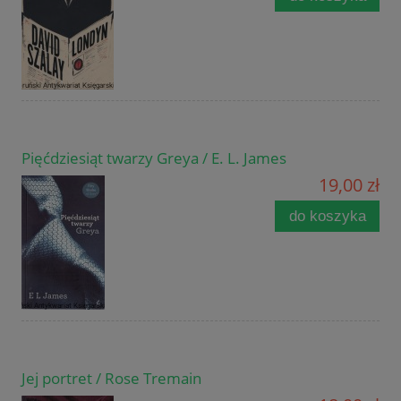
Pięćdziesiąt twarzy Greya / E. L. James
19,00 zł
do koszyka
Jej portret / Rose Tremain