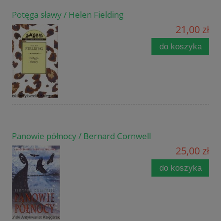
Potęga sławy / Helen Fielding
21,00 zł
do koszyka
Panowie północy / Bernard Cornwell
25,00 zł
do koszyka