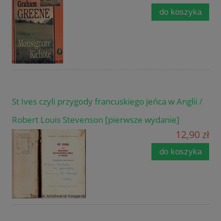
do koszyka
St Ives czyli przygody francuskiego jeńca w Anglii /
Robert Louis Stevenson [pierwsze wydanie]
12,90 zł
do koszyka