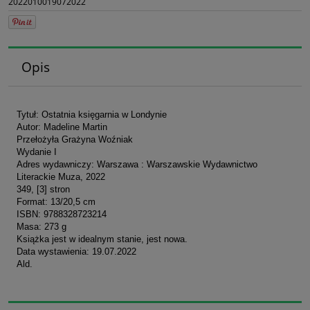
2022010019072022
Opis
Tytuł: Ostatnia księgarnia w Londynie
Autor: Madeline Martin
Przełożyła Grażyna Woźniak
Wydanie I
Adres wydawniczy: Warszawa : Warszawskie Wydawnictwo
Literackie Muza, 2022
349, [3] stron
Format: 13/20,5 cm
ISBN: 9788328723214
Masa: 273 g
Książka jest w idealnym stanie, jest nowa.
Data wystawienia: 19.07.2022
Ald.