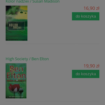
Kolor nadziei / Susan Madison
16,90 zł
do koszyka
High Society / Ben Elton
19,90 zł
do koszyka