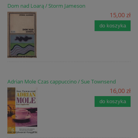
Dom nad Loarą / Storm Jameson
15,00 zł
do koszyka
Adrian Mole Czas cappuccino / Sue Townsend
16,00 zł
do koszyka