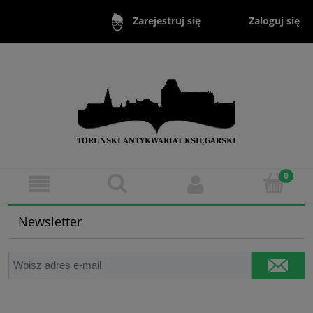
Zaloguj się
Zarejestruj się
Newsletter