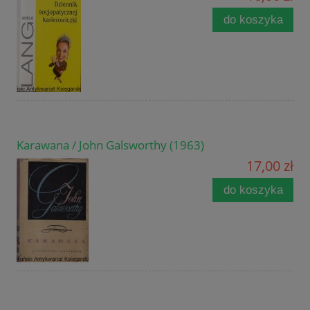
do koszyka
Karawana / John Galsworthy (1963)
17,00 zł
do koszyka