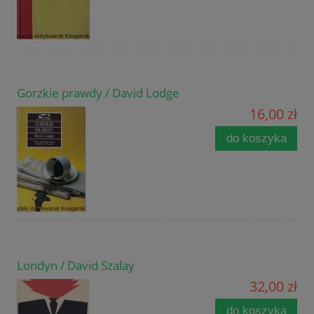
Gorzkie prawdy / David Lodge
16,00 zł
do koszyka
Londyn / David Szalay
32,00 zł
do koszyka