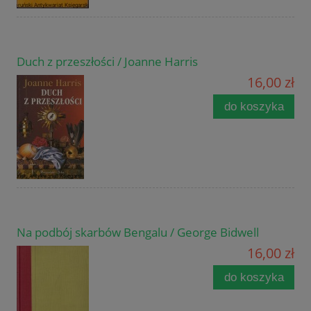
Duch z przeszłości / Joanne Harris
16,00 zł
do koszyka
Na podbój skarbów Bengalu / George Bidwell
16,00 zł
do koszyka