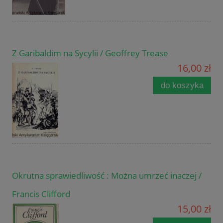
Z Garibaldim na Sycylii / Geoffrey Trease
16,00 zł
do koszyka
Okrutna sprawiedliwość : Można umrzeć inaczej /
Francis Clifford
15,00 zł