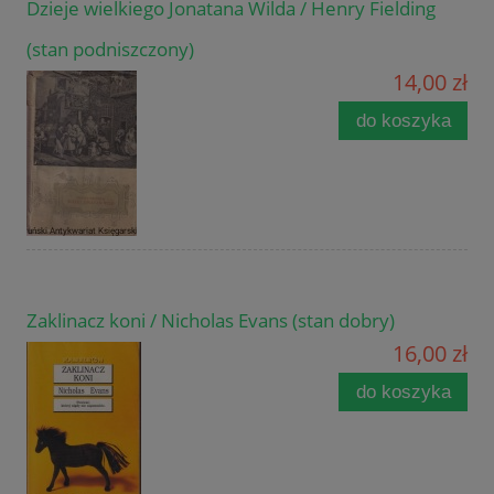
Dzieje wielkiego Jonatana Wilda / Henry Fielding
(stan podniszczony)
14,00 zł
do koszyka
Zaklinacz koni / Nicholas Evans (stan dobry)
16,00 zł
do koszyka