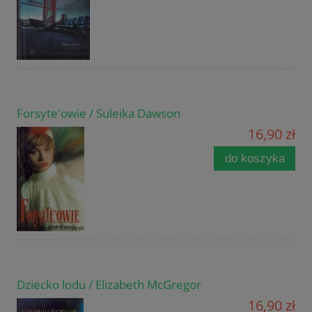
Forsyte'owie / Suleika Dawson
16,90 zł
do koszyka
Dziecko lodu / Elizabeth McGregor
16,90 zł