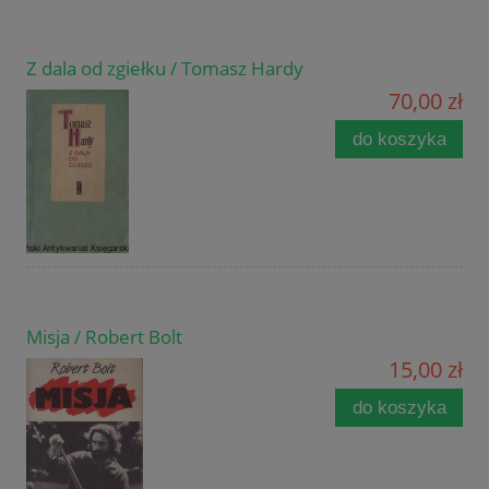
Z dala od zgiełku / Tomasz Hardy
70,00 zł
do koszyka
Misja / Robert Bolt
15,00 zł
do koszyka