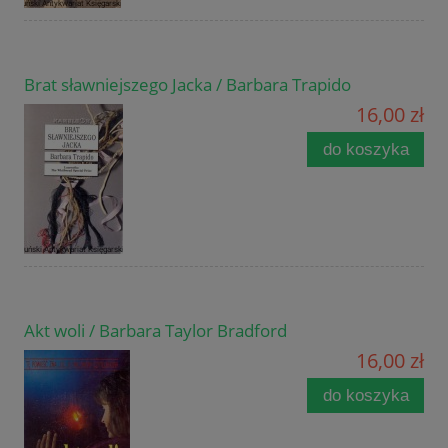
Brat sławniejszego Jacka / Barbara Trapido
16,00 zł
do koszyka
Akt woli / Barbara Taylor Bradford
16,00 zł
do koszyka