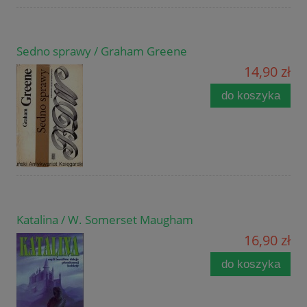
Sedno sprawy / Graham Greene
14,90 zł
do koszyka
Katalina / W. Somerset Maugham
16,90 zł
do koszyka