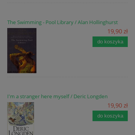
The Swimming - Pool Library / Alan Hollinghurst
19,90 zł
do koszyka
I'm a stranger here myself / Deric Longden
19,90 zł
do koszyka