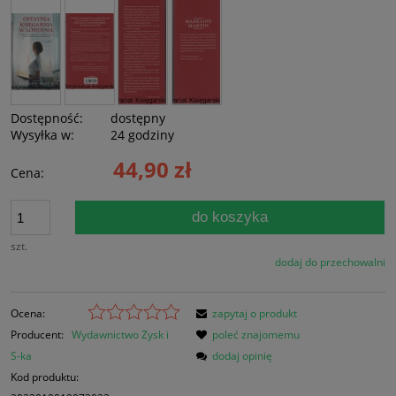
Dostępność:
dostępny
Wysyłka w:
24 godziny
44,90 zł
Cena:
do koszyka
szt.
dodaj do przechowalni
Ocena:
zapytaj o produkt
Producent:
Wydawnictwo Zysk i
poleć znajomemu
S-ka
dodaj opinię
Kod produktu: