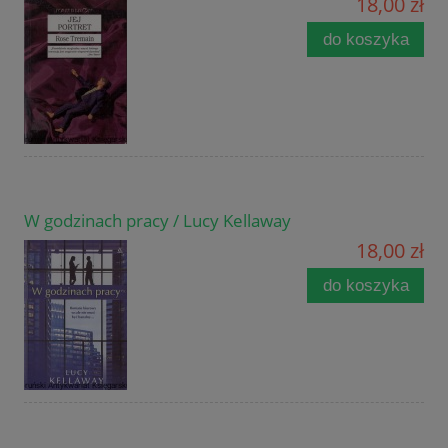
18,00 zł
do koszyka
W godzinach pracy / Lucy Kellaway
18,00 zł
do koszyka