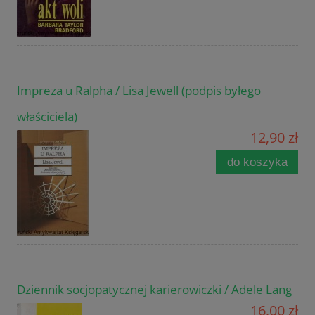
Impreza u Ralpha / Lisa Jewell (podpis byłego
właściciela)
12,90 zł
do koszyka
Dziennik socjopatycznej karierowiczki / Adele Lang
16,00 zł