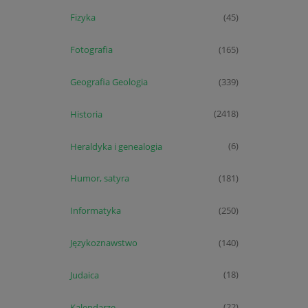
Fizyka
(45)
Fotografia
(165)
Geografia Geologia
(339)
Historia
(2418)
Heraldyka i genealogia
(6)
Humor, satyra
(181)
Informatyka
(250)
Językoznawstwo
(140)
Judaica
(18)
Kalendarze
(22)