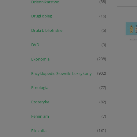
Dziennikarstwo
(38)
Drugi obieg
(16)
Druki bibliofilskie
(5)
DVD
(9)
Ekonomia
(238)
Encyklopedie Słowniki Leksykony
(902)
Etnologia
(77)
Ezoteryka
(82)
Feminizm
(7)
Filozofia
(181)