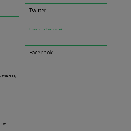
Twitter
Tweets by TorunskiA
Facebook
e znajdują
i w