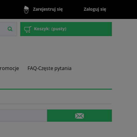
Zaloguj się
Zarejestruj się
Koszyk:
(pusty)
romocje
FAQ-Częste pytania