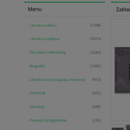
Menu
Zakła
Literatura faktu
(1248)
Literatura piękna
(5015)
Dla Dzieci i Młodzieży
(2282)
Biografie
(1095)
Literatura obyczajowa, romanse
(812)
Kryminał
(825)
Sensacja
(346)
Powieści przygodowe
(220)