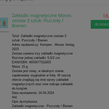
Zakładki magnetyczne Moses
18,
zestaw 3 sztuk: Pszczoły /
do kos
Bienen
Tytuł: Zakładki magnetyczne zestaw 3
sztuk: Pszczoły / Bienen
Adres wydawniczy: Kempen : Moses Verlag,
2023
Zestaw zawiera trzy zakładki magnetyczne
Rozmiar jednej zakładki: 5,5/2 cm
EAN/ISBN: 4033477311603
Masa: 15 g
Zestaw jest nowy, w idealnym stanie,
zapakowany oryginalnie w folię. W naszej
ofercie znajdują się inne wzory zakładek
magnetycznych oraz inne rodzaje zakładek
do książek.
Data wystawienia: 16.04.2024
Ald.
Opis dystrybutora:
Zakładki magnetyczne - Pszczoły / Bienen