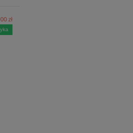
00 zł
zyka