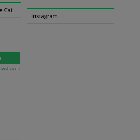
e Cat
Instagram
a
przechowalni