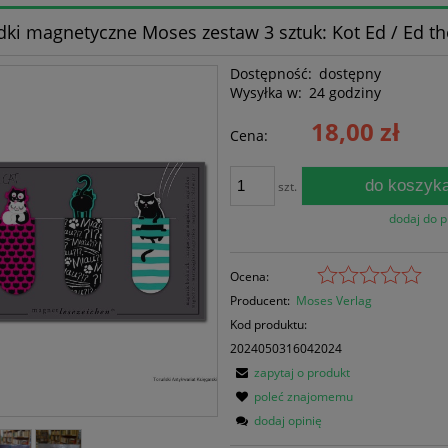
dki magnetyczne Moses zestaw 3 sztuk: Kot Ed / Ed th
Dostępność:
dostępny
Wysyłka w:
24 godziny
18,00 zł
Cena:
do koszyk
szt.
dodaj do 
Ocena:
Producent:
Moses Verlag
Kod produktu:
2024050316042024
zapytaj o produkt
poleć znajomemu
dodaj opinię