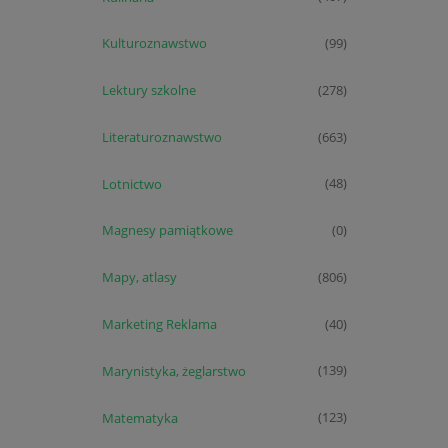
Kulturoznawstwo
(99)
Lektury szkolne
(278)
Literaturoznawstwo
(663)
Lotnictwo
(48)
Magnesy pamiątkowe
(0)
Mapy, atlasy
(806)
Marketing Reklama
(40)
Marynistyka, żeglarstwo
(139)
Matematyka
(123)