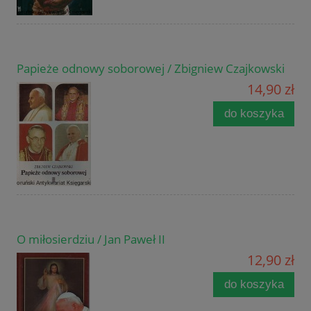
Papieże odnowy soborowej / Zbigniew Czajkowski
14,90 zł
do koszyka
O miłosierdziu / Jan Paweł II
12,90 zł
do koszyka