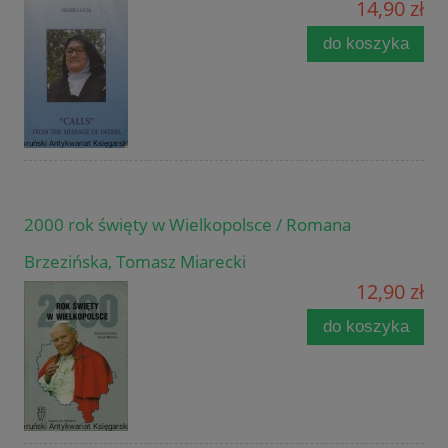
14,90 zł
do koszyka
2000 rok święty w Wielkopolsce / Romana
Brzezińska, Tomasz Miarecki
12,90 zł
do koszyka