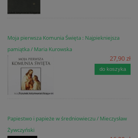
Moja pierwsza Komunia Święta : Najpiekniejsza
pamiątka / Maria Kurowska
27,90 zł
do koszyka
Papiestwo i papieże w średniowieczu / Mieczysław
Żywczyński