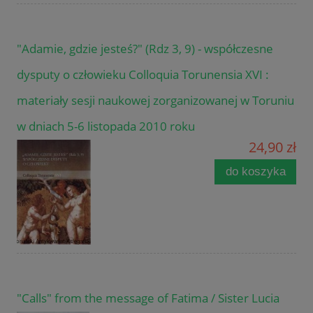
"Adamie, gdzie jesteś?" (Rdz 3, 9) - współczesne
dysputy o człowieku Colloquia Torunensia XVI :
materiały sesji naukowej zorganizowanej w Toruniu
w dniach 5-6 listopada 2010 roku
24,90 zł
do koszyka
"Calls" from the message of Fatima / Sister Lucia