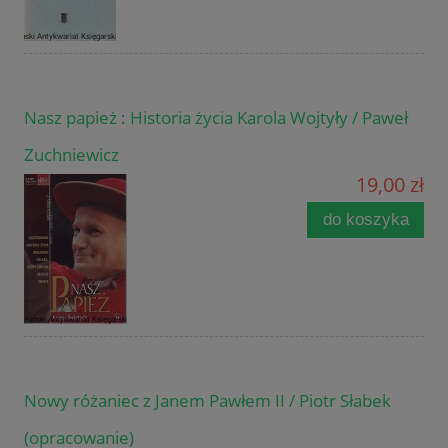
Nasz papież : Historia życia Karola Wojtyły / Paweł
Zuchniewicz
19,00 zł
do koszyka
Nowy różaniec z Janem Pawłem II / Piotr Słabek
(opracowanie)