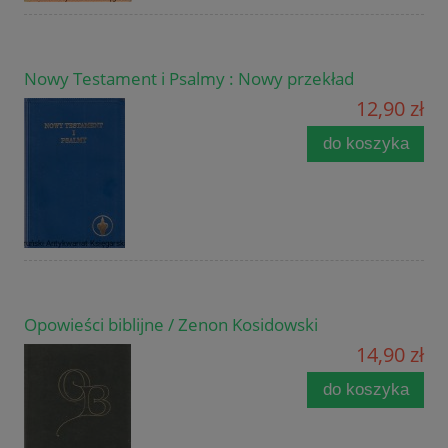
Nowy Testament i Psalmy : Nowy przekład
12,90 zł
do koszyka
Opowieści biblijne / Zenon Kosidowski
14,90 zł
do koszyka