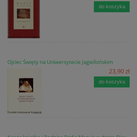
do koszyka
Ojciec Święty na Uniwersytecie Jagiellońskim
23,90 zł
do koszyka