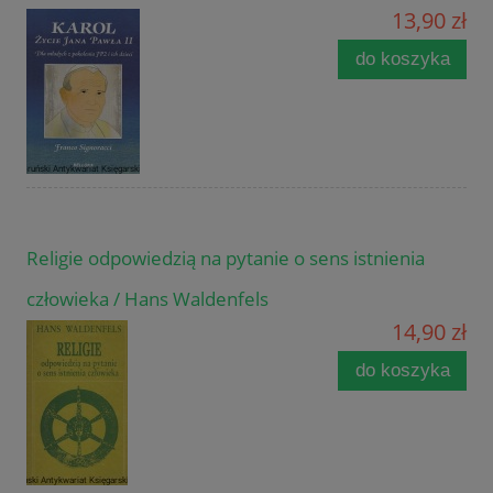
13,90 zł
do koszyka
Religie odpowiedzią na pytanie o sens istnienia
człowieka / Hans Waldenfels
14,90 zł
do koszyka