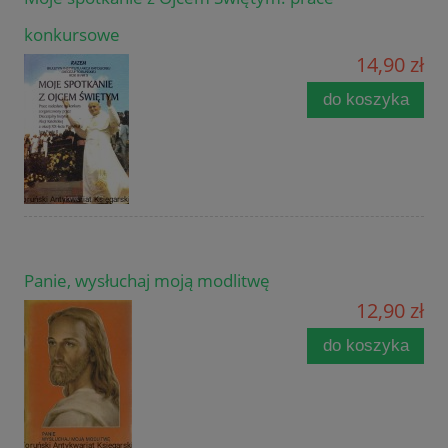
konkursowe
14,90 zł
do koszyka
Panie, wysłuchaj moją modlitwę
12,90 zł
do koszyka