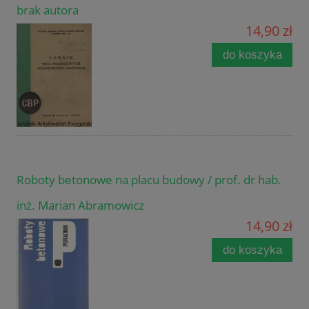
brak autora
14,90 zł
do koszyka
Roboty betonowe na placu budowy / prof. dr hab.
inż. Marian Abramowicz
14,90 zł
do koszyka