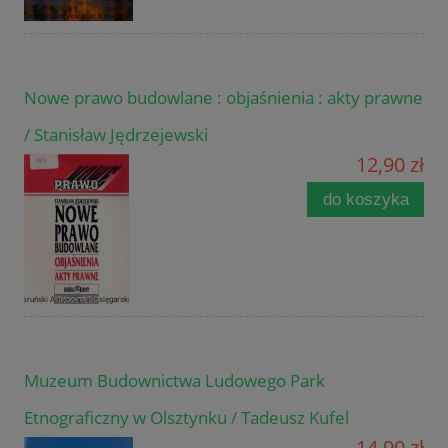
Nowe prawo budowlane : objaśnienia : akty prawne
/ Stanisław Jędrzejewski
12,90 zł
do koszyka
Muzeum Budownictwa Ludowego Park
Etnograficzny w Olsztynku / Tadeusz Kufel
14,90 zł