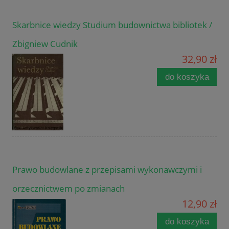
Skarbnice wiedzy Studium budownictwa bibliotek /
Zbigniew Cudnik
32,90 zł
do koszyka
Prawo budowlane z przepisami wykonawczymi i
orzecznictwem po zmianach
12,90 zł
do koszyka