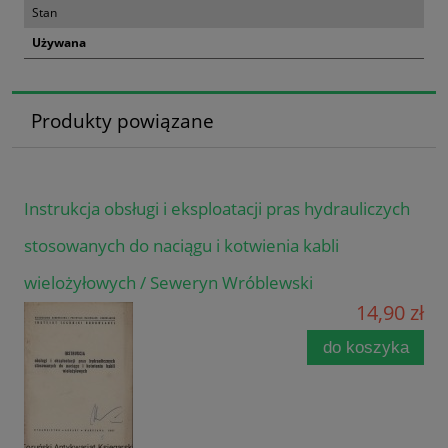
Stan
Używana
Produkty powiązane
Instrukcja obsługi i eksploatacji pras hydrauliczych
stosowanych do naciągu i kotwienia kabli
wielożyłowych / Seweryn Wróblewski
14,90 zł
do koszyka