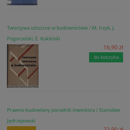
Tworzywa sztuczne w budownictwie / M. Irzyk, J.
Pogorzelski, E. Kukliński
16,90 zł
do koszyka
Prawno-budowlany poradnik inwestora / Stanisław
Jędrzejewski
22,90 zł