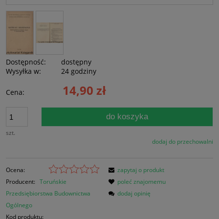
Dostępność:
dostępny
Wysyłka w:
24 godziny
14,90 zł
Cena:
do koszyka
szt.
dodaj do przechowalni
Ocena:
zapytaj o produkt
Producent:
Toruńskie
poleć znajomemu
Przedsiębiorstwa Budownictwa
dodaj opinię
Ogólnego
Kod produktu: