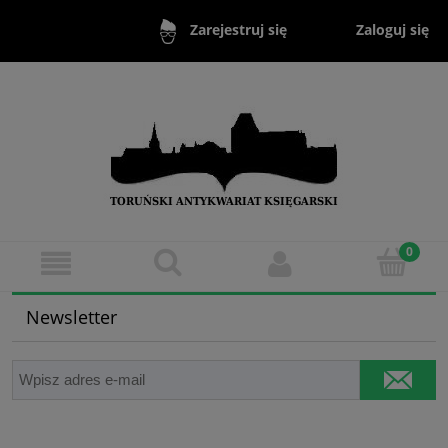
Zaloguj się
Zarejestruj się
Newsletter