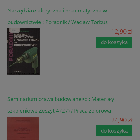
Narzędzia elektryczne i pneumatyczne w
budownictwie : Poradnik / Wacław Torbus
12,90 zł
do koszyka
Seminarium prawa budowlanego : Materiały
szkoleniowe Zeszyt 4 (27) / Praca zbiorowa
24,90 zł
do koszyka