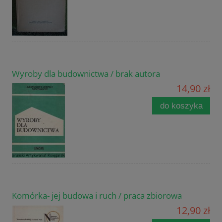
Wyroby dla budownictwa / brak autora
14,90 zł
do koszyka
Komórka- jej budowa i ruch / praca zbiorowa
12,90 zł