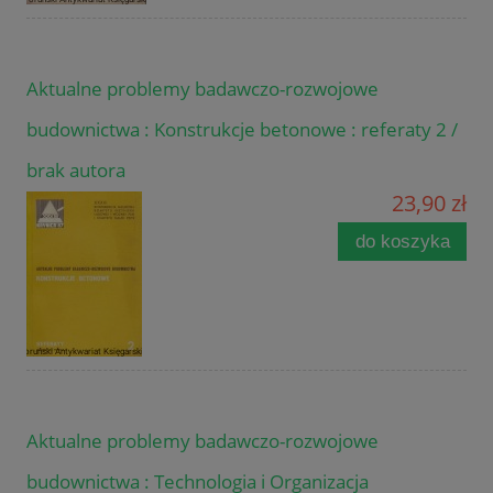
Aktualne problemy badawczo-rozwojowe
budownictwa : Konstrukcje betonowe : referaty 2 /
brak autora
23,90 zł
do koszyka
Aktualne problemy badawczo-rozwojowe
budownictwa : Technologia i Organizacja