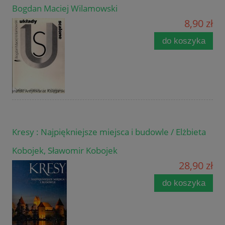
Bogdan Maciej Wilamowski
8,90 zł
do koszyka
Kresy : Najpiękniejsze miejsca i budowle / Elżbieta
Kobojek, Sławomir Kobojek
28,90 zł
do koszyka