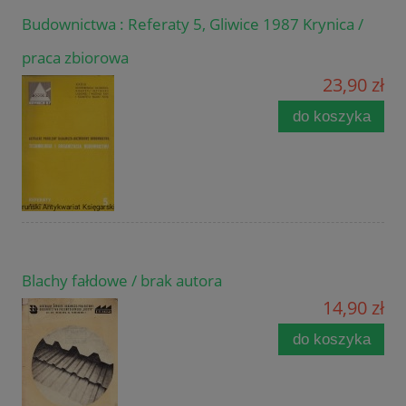
Budownictwa : Referaty 5, Gliwice 1987 Krynica /
praca zbiorowa
23,90 zł
do koszyka
Blachy fałdowe / brak autora
14,90 zł
do koszyka