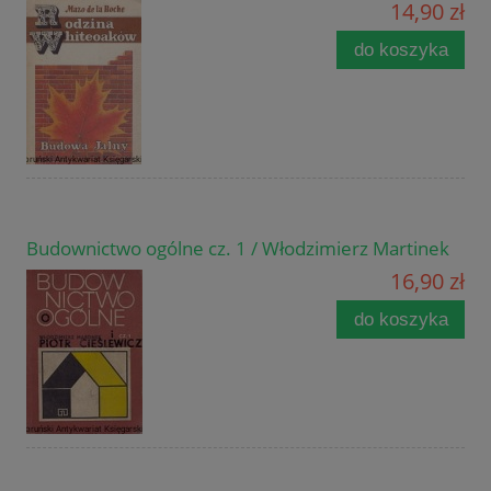
14,90 zł
do koszyka
Budownictwo ogólne cz. 1 / Włodzimierz Martinek
16,90 zł
do koszyka