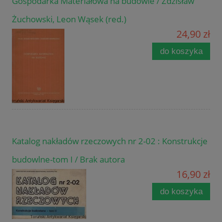
Gospodarka Materiałowa na budowie / Zdzisław
Żuchowski, Leon Wąsek (red.)
24,90 zł
do koszyka
Katalog nakładów rzeczowych nr 2-02 : Konstrukcje
budowlne-tom I / Brak autora
16,90 zł
do koszyka