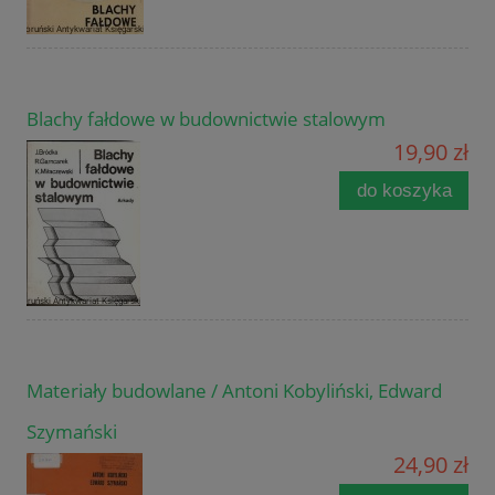
Blachy fałdowe w budownictwie stalowym
19,90 zł
do koszyka
Materiały budowlane / Antoni Kobyliński, Edward
Szymański
24,90 zł