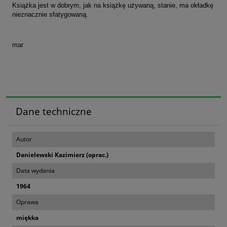
Książka jest w dobrym, jak na książkę używaną, stanie, ma okładkę
nieznacznie sfatygowaną.
mar
Dane techniczne
Autor
Danielewski Kazimierz (oprac.)
Data wydania
1964
Oprawa
miękka