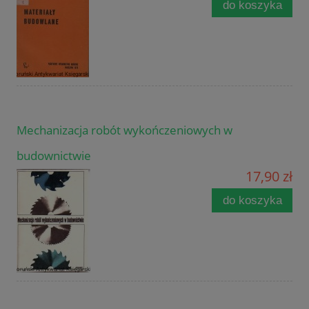
do koszyka
Mechanizacja robót wykończeniowych w
budownictwie
17,90 zł
do koszyka