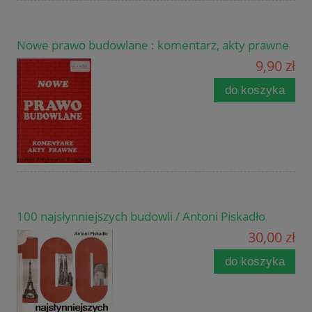
Nowe prawo budowlane : komentarz, akty prawne
9,90 zł
do koszyka
100 najsłynniejszych budowli / Antoni Piskadło
30,00 zł
do koszyka