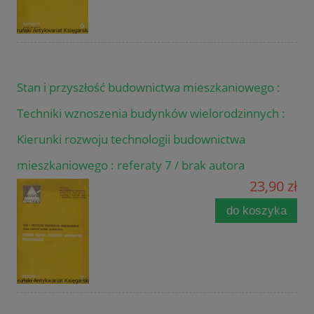
Stan i przyszłość budownictwa mieszkaniowego :
Techniki wznoszenia budynków wielorodzinnych :
Kierunki rozwoju technologii budownictwa
mieszkaniowego : referaty 7 / brak autora
23,90 zł
do koszyka