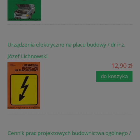
Urządzenia elektryczne na placu budowy / dr inż.
Józef Lichnowski
12,90 zł
do koszyka
Cennik prac projektowych budownictwa ogólnego /