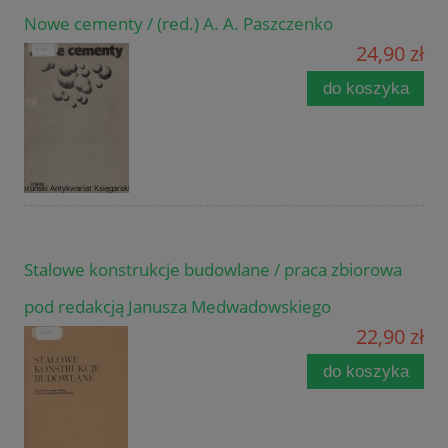
Nowe cementy / (red.) A. A. Paszczenko
24,90 zł
do koszyka
Stalowe konstrukcje budowlane / praca zbiorowa
pod redakcją Janusza Medwadowskiego
22,90 zł
do koszyka