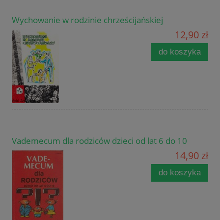
Wychowanie w rodzinie chrześcijańskiej
12,90 zł
do koszyka
Vademecum dla rodziców dzieci od lat 6 do 10
14,90 zł
do koszyka