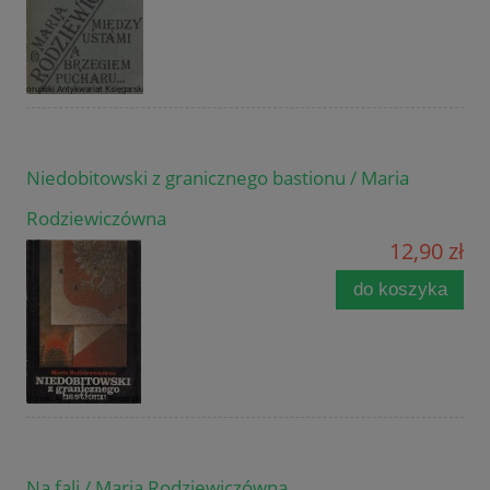
Niedobitowski z granicznego bastionu / Maria
Rodziewiczówna
12,90 zł
do koszyka
Na fali / Maria Rodziewiczówna