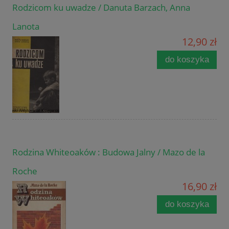
Rodzicom ku uwadze / Danuta Barzach, Anna
Lanota
12,90 zł
do koszyka
Rodzina Whiteoaków : Budowa Jalny / Mazo de la
Roche
16,90 zł
do koszyka