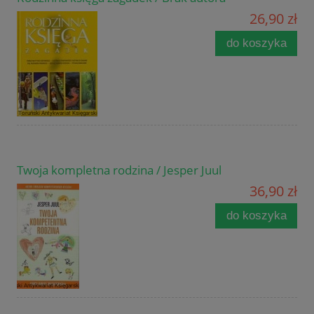
26,90 zł
do koszyka
Twoja kompletna rodzina / Jesper Juul
36,90 zł
do koszyka