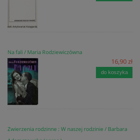
Na fali / Maria Rodziewiczówna
16,90 zł
do koszyka
Zwierzenia rodzinne : W naszej rodzinie / Barbara