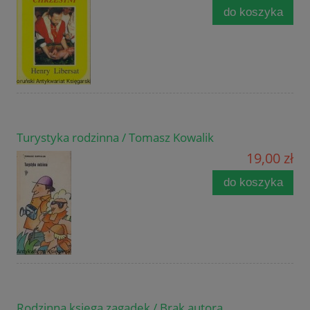
do koszyka
Turystyka rodzinna / Tomasz Kowalik
19,00 zł
do koszyka
Rodzinna księga zagadek / Brak autora