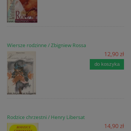
Wiersze rodzinne / Zbigniew Rossa
12,90 zł
do koszyka
Rodzice chrzestni / Henry Libersat
14,90 zł