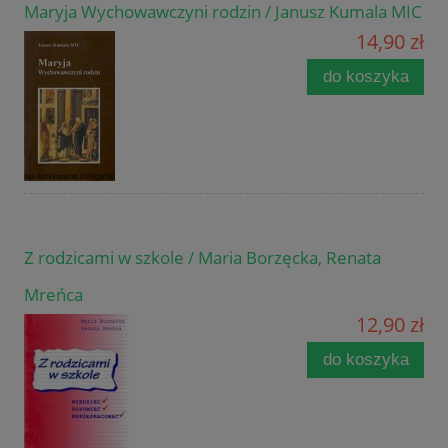
Maryja Wychowawczyni rodzin / Janusz Kumala MIC
14,90 zł
do koszyka
Z rodzicami w szkole / Maria Borzęcka, Renata
Mreńca
12,90 zł
do koszyka