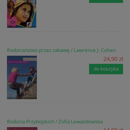
Rodzicielstwo przez zabawę / Lawrence J. Cohen
24,90 zł
do koszyka
Rodzina Przybojskich / Zofia Lewandowska