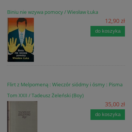
Biniu nie wzywa pomocy / Wiesław Łuka
12,90 zł
do koszyka
Flirt z Melpomeną : Wieczór siódmy i ósmy : Pisma
Tom XXII / Tadeusz Żeleński (Boy)
35,00 zł
do koszyka