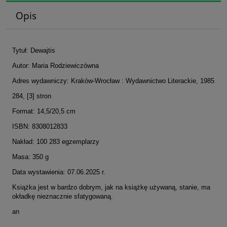
Opis
Tytuł: Dewajtis
Autor: Maria Rodziewiczówna
Adres wydawniczy: Kraków-Wrocław : Wydawnictwo Literackie, 1985
284, [3] stron
Format: 14,5/20,5 cm
ISBN: 8308012833
Nakład: 100 283 egzemplarzy
Masa: 350 g
Data wystawienia: 07.06.2025 r.
Książka jest w bardzo dobrym, jak na książkę używaną, stanie, ma
okładkę nieznacznie sfatygowaną.
an