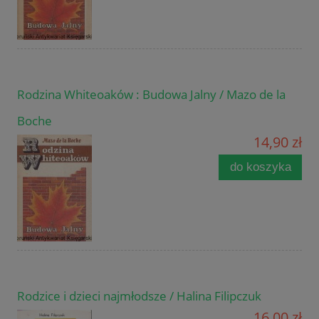
Rodzina Whiteoaków : Budowa Jalny / Mazo de la
Boche
14,90 zł
do koszyka
Rodzice i dzieci najmłodsze / Halina Filipczuk
16,00 zł