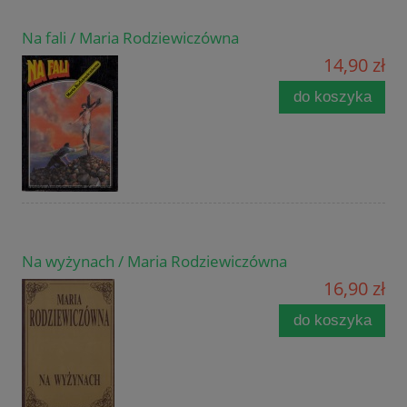
Na fali / Maria Rodziewiczówna
14,90 zł
do koszyka
Na wyżynach / Maria Rodziewiczówna
16,90 zł
do koszyka