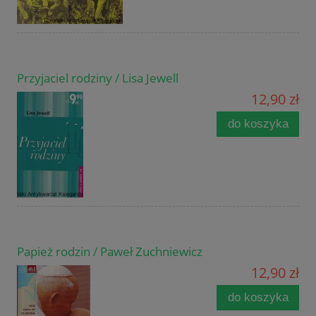
Przyjaciel rodziny / Lisa Jewell
12,90 zł
do koszyka
Papież rodzin / Paweł Zuchniewicz
12,90 zł
do koszyka