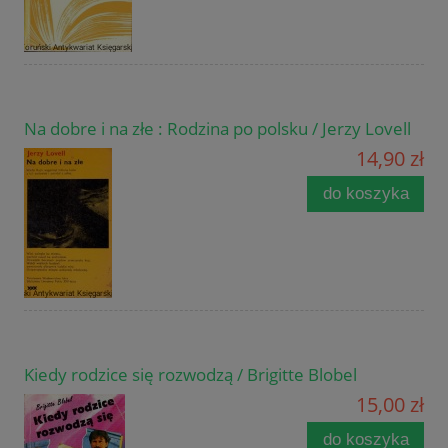
Na dobre i na złe : Rodzina po polsku / Jerzy Lovell
14,90 zł
do koszyka
Kiedy rodzice się rozwodzą / Brigitte Blobel
15,00 zł
do koszyka