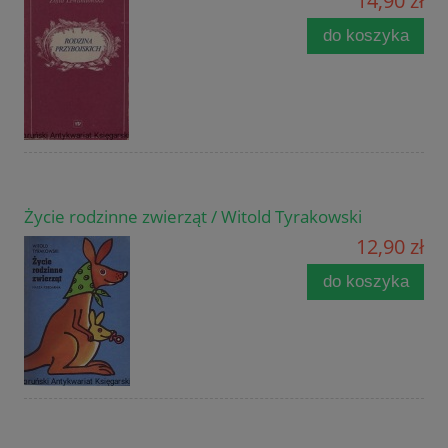
14,90 zł
do koszyka
Życie rodzinne zwierząt / Witold Tyrakowski
12,90 zł
do koszyka