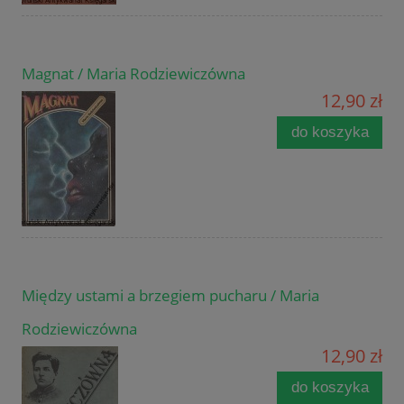
Magnat / Maria Rodziewiczówna
12,90 zł
do koszyka
Między ustami a brzegiem pucharu / Maria
Rodziewiczówna
12,90 zł
do koszyka