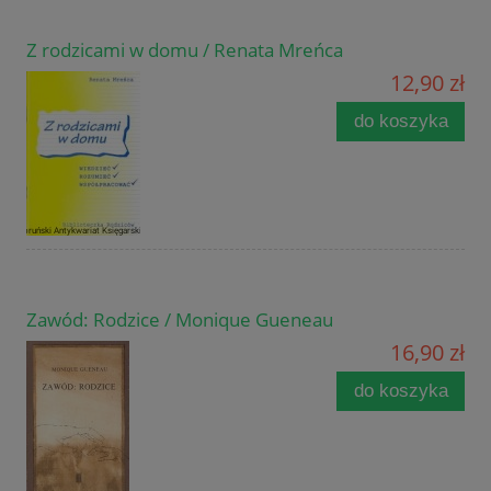
Z rodzicami w domu / Renata Mreńca
12,90 zł
do koszyka
Zawód: Rodzice / Monique Gueneau
16,90 zł
do koszyka