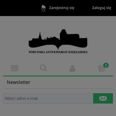
Zaloguj się
Zarejestruj się
Newsletter