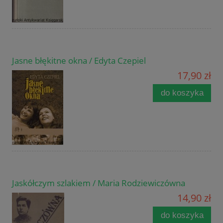
Jasne błękitne okna / Edyta Czepiel
17,90 zł
do koszyka
Jaskółczym szlakiem / Maria Rodziewiczówna
14,90 zł
do koszyka