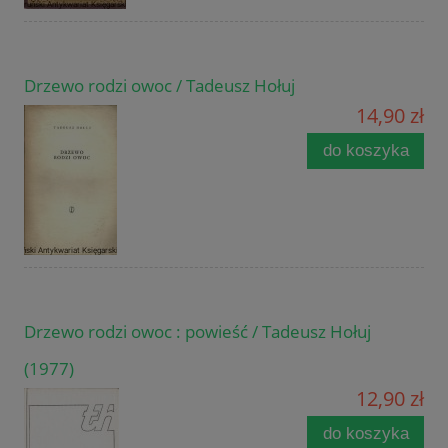
Drzewo rodzi owoc / Tadeusz Hołuj
14,90 zł
do koszyka
Drzewo rodzi owoc : powieść / Tadeusz Hołuj
(1977)
12,90 zł
do koszyka