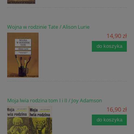
Wojna w rodzinie Tate / Alison Lurie
14,90 zł
do koszyka
Moja lwia rodzina tom I i II / Joy Adamson
16,90 zł
do koszyka