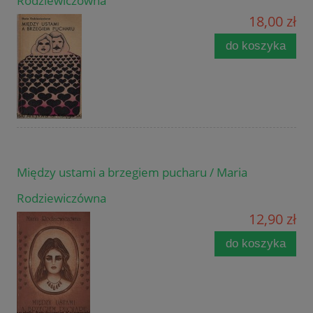
Rodziewiczówna
18,00 zł
do koszyka
Między ustami a brzegiem pucharu / Maria
Rodziewiczówna
12,90 zł
do koszyka