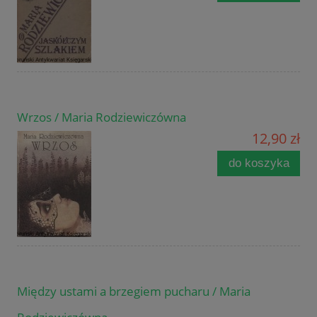
Wrzos / Maria Rodziewiczówna
12,90 zł
do koszyka
Między ustami a brzegiem pucharu / Maria