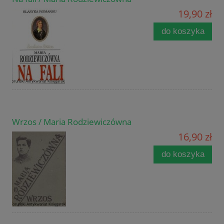
19,90 zł
do koszyka
Wrzos / Maria Rodziewiczówna
16,90 zł
do koszyka