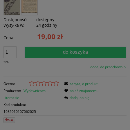
Dostępność:
dostępny
Wysyłka w:
24 godziny
19,00 zł
Cena:
do koszyka
szt.
dodaj do przechowalni
Ocena:
zapytaj o produkt
Producent:
Wydawnictwo
poleć znajomemu
Literackie
dodaj opinię
Kod produktu:
1985010107062025