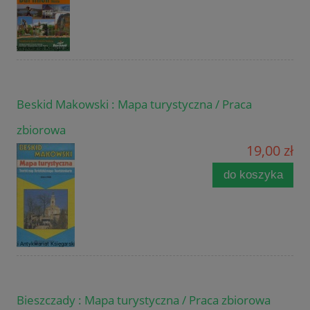
Beskid Makowski : Mapa turystyczna / Praca
zbiorowa
19,00 zł
do koszyka
Bieszczady : Mapa turystyczna / Praca zbiorowa