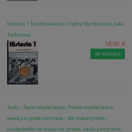
Historia 1 Średniowiecze / Halina Manikowska, Julia
Tazbirowa
18,00 zł
do koszyka
Testy : Świat współczesny, Polska współczesna,
wiedza o społeczeństwie : dla maturzystów i
kandydatów na studia na: prawo, nauki polityczne,