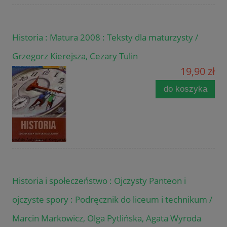
Historia : Matura 2008 : Teksty dla maturzysty /
Grzegorz Kierejsza, Cezary Tulin
19,90 zł
do koszyka
Historia i społeczeństwo : Ojczysty Panteon i
ojczyste spory : Podręcznik do liceum i technikum /
Marcin Markowicz, Olga Pytlińska, Agata Wyroda