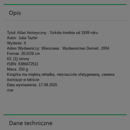
Opis
Tytuł: Atlas historyczny : Szkoła średnia od 1939 roku
Autor: Julia Tazbir
Wydanie: II
Adres Wydawniczy: Warszawa : Wydawnictwo Demart, 2004
Format: 20,5/29 cm
63, [1] strony
ISBN: 8389472511
Masa: 250 g
Książka ma miękką okładkę, nieznacznie sfatygowaną, zawiera
ilustracje w tekście.
Data wystawienia: 17.09.2025
mar
Dane techniczne