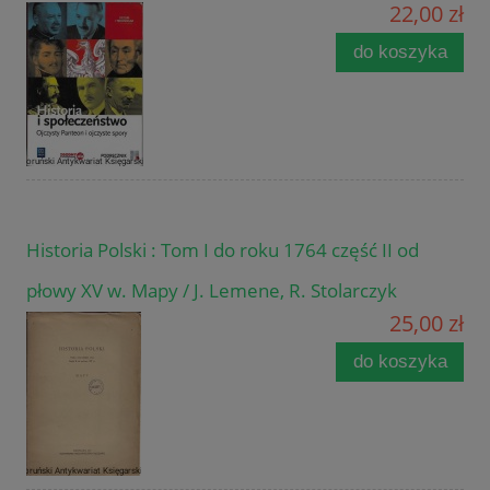
22,00 zł
do koszyka
Historia Polski : Tom I do roku 1764 część II od
płowy XV w. Mapy / J. Lemene, R. Stolarczyk
25,00 zł
do koszyka