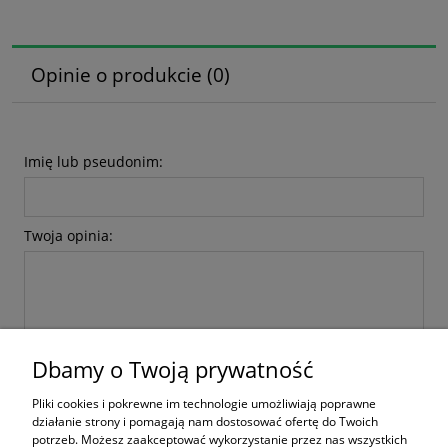
Opinie o produkcie (0)
Imię lub pseudonim:
Twoja opinia:
Dbamy o Twoją prywatność
wyślij
Pliki cookies i pokrewne im technologie umożliwiają poprawne
działanie strony i pomagają nam dostosować ofertę do Twoich
potrzeb. Możesz zaakceptować wykorzystanie przez nas wszystkich