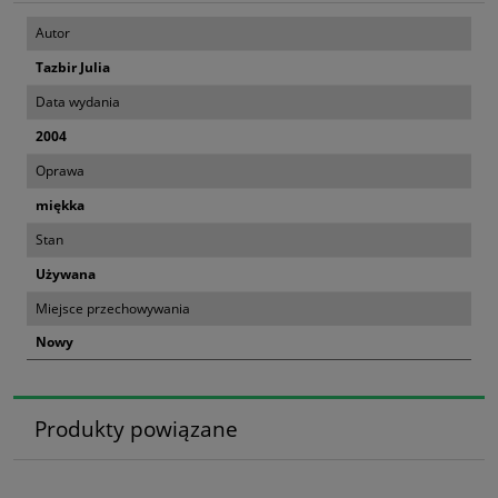
Autor
Tazbir Julia
Data wydania
2004
Oprawa
miękka
Stan
Używana
Miejsce przechowywania
Nowy
Produkty powiązane