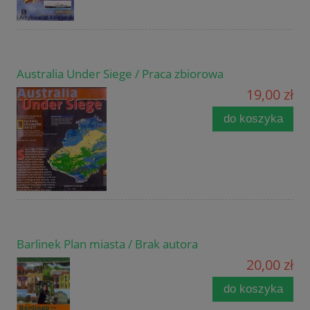
Australia Under Siege / Praca zbiorowa
19,00 zł
do koszyka
Barlinek Plan miasta / Brak autora
20,00 zł
do koszyka