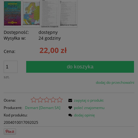
Dostępność:
dostępny
Wysyłka w:
24 godziny
22,00 zł
Cena:
do koszyka
szt.
dodaj do przechowalni
Ocena:
zapytaj o produkt
Producent:
Demart [Demart SA]
poleć znajomemu
Kod produktu:
dodaj opinię
2004010017092025