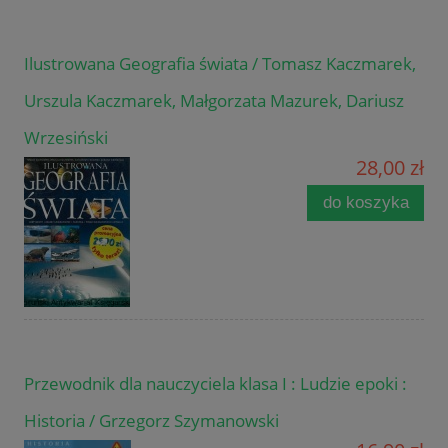
Ilustrowana Geografia świata / Tomasz Kaczmarek,
Urszula Kaczmarek, Małgorzata Mazurek, Dariusz
Wrzesiński
28,00 zł
do koszyka
Przewodnik dla nauczyciela klasa I : Ludzie epoki :
Historia / Grzegorz Szymanowski