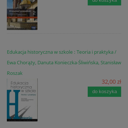
do koszyka
Edukacja historyczna w szkole : Teoria i praktyka /
Ewa Chorąży, Danuta Konieczka-Śliwińska, Stanisław
Roszak
32,00 zł
do koszyka