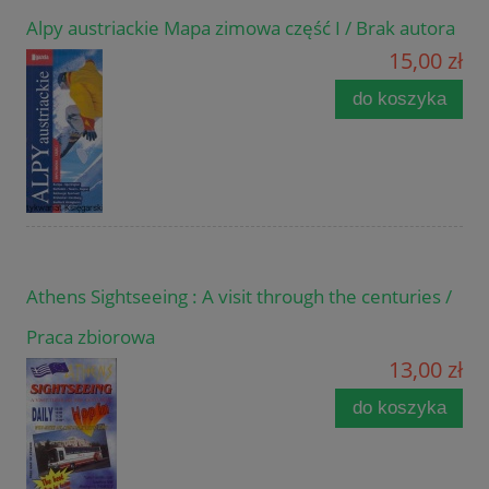
Alpy austriackie Mapa zimowa część I / Brak autora
15,00 zł
do koszyka
Athens Sightseeing : A visit through the centuries /
Praca zbiorowa
13,00 zł
do koszyka