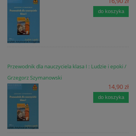
16,90 zł
do koszyka
Przewodnik dla nauczyciela klasa I : Ludzie i epoki /
Grzegorz Szymanowski
14,90 zł
do koszyka