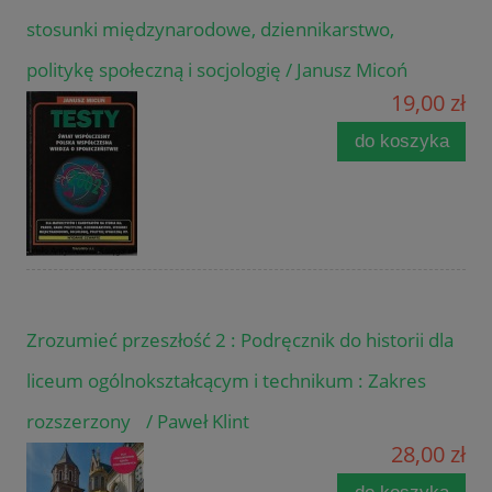
stosunki międzynarodowe, dziennikarstwo,
politykę społeczną i socjologię / Janusz Micoń
19,00 zł
do koszyka
Zrozumieć przeszłość 2 : Podręcznik do historii dla
liceum ogólnokształcącym i technikum : Zakres
rozszerzony / Paweł Klint
28,00 zł