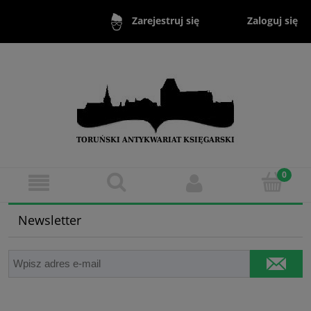
Zaloguj się
Zarejestruj się
Newsletter