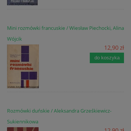
Mini rozmówki francuskie / Wiesław Piechocki, Alina
Wójcik
12,90 zł
do koszyka
Rozmówki duńskie / Aleksandra Grześkiewicz-
Sukiennikowa
12,90 zł