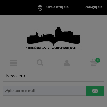
Zaloguj się
Zarejestruj się
Newsletter