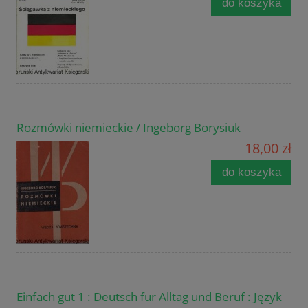
do koszyka
Rozmówki niemieckie / Ingeborg Borysiuk
18,00 zł
do koszyka
Einfach gut 1 : Deutsch fur Alltag und Beruf : Język