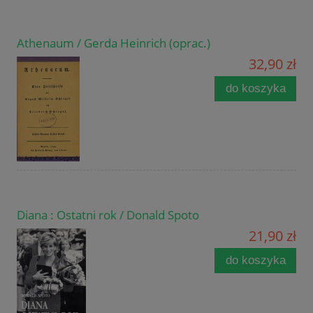
Athenaum / Gerda Heinrich (oprac.)
32,90 zł
do koszyka
Diana : Ostatni rok / Donald Spoto
21,90 zł
do koszyka