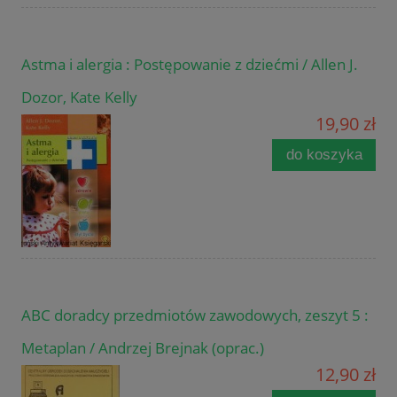
Astma i alergia : Postępowanie z dziećmi / Allen J.
Dozor, Kate Kelly
19,90 zł
do koszyka
ABC doradcy przedmiotów zawodowych, zeszyt 5 :
Metaplan / Andrzej Brejnak (oprac.)
12,90 zł