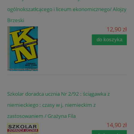
ogólnokszatłcącego i liceum ekonomicznego/ Alojzy
Brzeski
12,90 zł
do koszyka
Szkolar doradca ucznia Nr 2/92 : ściągawka z
niemieckiego : czasy w j. niemieckim z
zastosowaniem / Grażyna Fila
14,90 zł