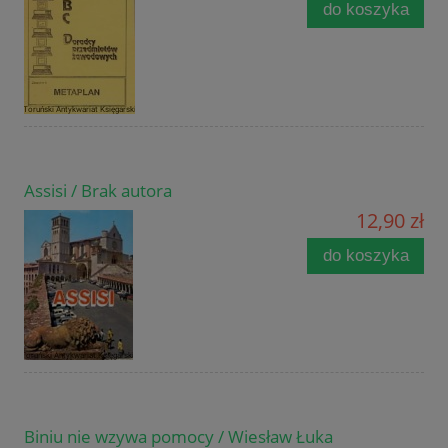
do koszyka
Assisi / Brak autora
12,90 zł
do koszyka
Biniu nie wzywa pomocy / Wiesław Łuka