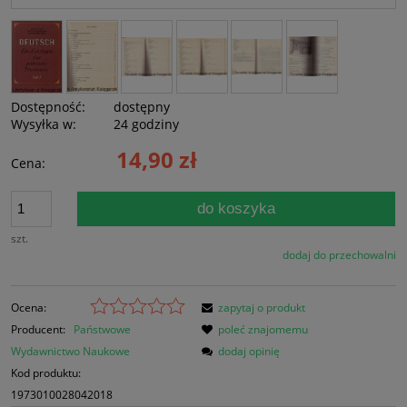
Dostępność:
dostępny
Wysyłka w:
24 godziny
14,90 zł
Cena:
do koszyka
szt.
dodaj do przechowalni
Ocena:
zapytaj o produkt
Producent:
Państwowe
poleć znajomemu
Wydawnictwo Naukowe
dodaj opinię
Kod produktu:
1973010028042018