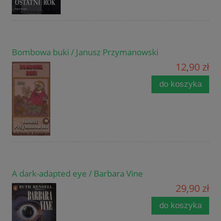
Bombowa buki / Janusz Przymanowski
12,90 zł
do koszyka
A dark-adapted eye / Barbara Vine
29,90 zł
do koszyka