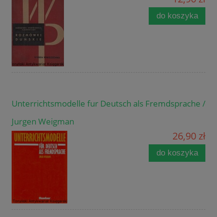
do koszyka
Unterrichtsmodelle fur Deutsch als Fremdsprache /
Jurgen Weigman
26,90 zł
do koszyka