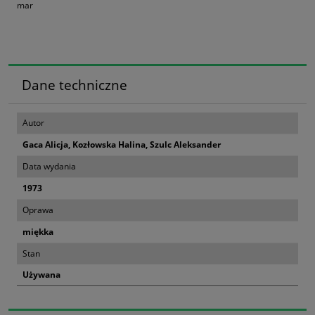
mar
Dane techniczne
Autor
Gaca Alicja, Kozłowska Halina, Szulc Aleksander
Data wydania
1973
Oprawa
miękka
Stan
Używana