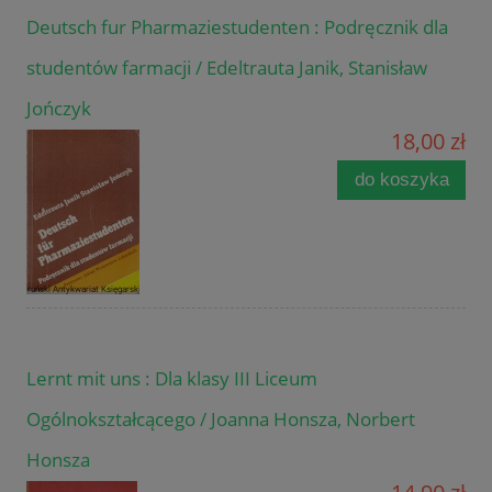
Deutsch fur Pharmaziestudenten : Podręcznik dla
studentów farmacji / Edeltrauta Janik, Stanisław
Jończyk
18,00 zł
do koszyka
Lernt mit uns : Dla klasy III Liceum
Ogólnokształcącego / Joanna Honsza, Norbert
Honsza