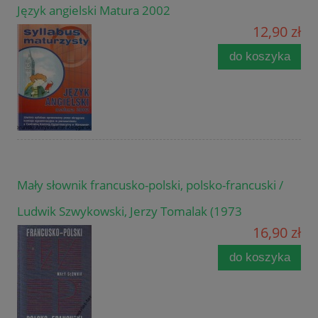
Język angielski Matura 2002
12,90 zł
do koszyka
Mały słownik francusko-polski, polsko-francuski /
Ludwik Szwykowski, Jerzy Tomalak (1973
16,90 zł
do koszyka