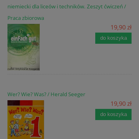
niemiecki dla liceów i techników. Zeszyt ćwiczeń /
Praca zbiorowa
19,90 zł
do koszyka
Wer? Wie? Was? / Herald Seeger
19,90 zł
do koszyka