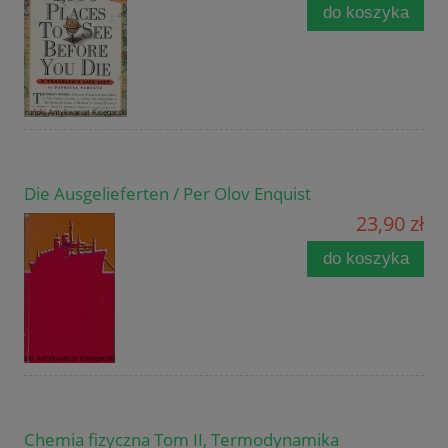
do koszyka
Die Ausgelieferten / Per Olov Enquist
23,90 zł
do koszyka
Chemia fizyczna Tom II, Termodynamika