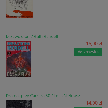
Drzewo dłoni / Ruth Rendell
16,90 zł
do koszyka
Dramat przy Carrera 30 / Lech Niekrasz
14,90 zł