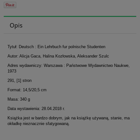
Opis
Tytuł: Deutsch : Ein Lehrbuch fur polnische Studenten
Autor: Alicja Gaca, Halina Kozłowska, Aleksander Szulc
Adres wydawniczy: Warszawa : Państwowe Wydawnictwo Naukwe,
1973
291, [1] stron
Format: 14,5/20,5 cm
Masa: 340 g
Data wystawienia: 28.04.2018 r.
Książka jest w bardzo dobrym, jak na książkę używaną, stanie, ma
okładkę nieznacznie sfatygowaną.