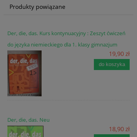
Produkty powiązane
Der, die, das. Kurs kontynuacyjny : Zeszyt ćwiczeń
do języka niemieckiego dla 1. klasy gimnazjum
19,90 zł
do koszyka
Der, die, das. Neu
18,90 zł