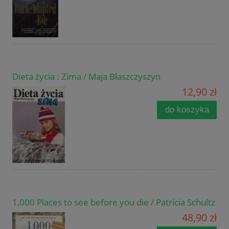
Dieta życia : Zima / Maja Błaszczyszyn
12,90 zł
do koszyka
1,000 Places to see before you die / Patricia Schultz
48,90 zł