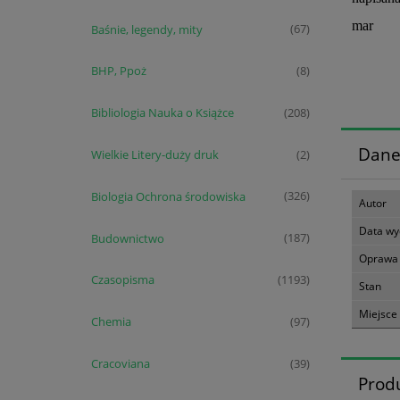
mar
Baśnie, legendy, mity
(67)
BHP, Ppoż
(8)
Bibliologia Nauka o Książce
(208)
Dane
Wielkie Litery-duży druk
(2)
Biologia Ochrona środowiska
(326)
Autor
Data wy
Budownictwo
(187)
Oprawa
Czasopisma
(1193)
Stan
Miejsce
Chemia
(97)
Cracoviana
(39)
Prod