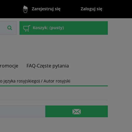
Zaloguj się
Zarejestruj się
Koszyk:
(pusty)
romocje
FAQ-Częste pytania
języka rosyjskiego) / Autor rosyjski