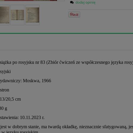
dodaj opinię
siążka po rosyjsku nr 83 (Zbiór ćwiczeń ze współczesnego języka rosy
syjski
ydawniczy: Moskwa, 1966
 stron
 13/20,5 cm
30 g
tawienia: 10.11.2023 r.
jest w dobrym stanie, ma twardą okładkę, nieznacznie sfatygowaną, jes
 w języku rosyjskim.