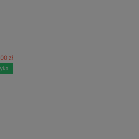
00 zł
zyka