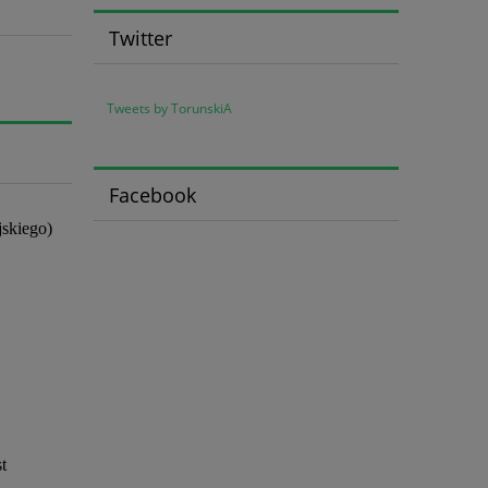
Twitter
Tweets by TorunskiA
Facebook
jskiego)
t