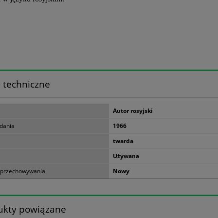
 techniczne
Autor rosyjski
dania
1966
twarda
Używana
 przechowywania
Nowy
ukty powiązane