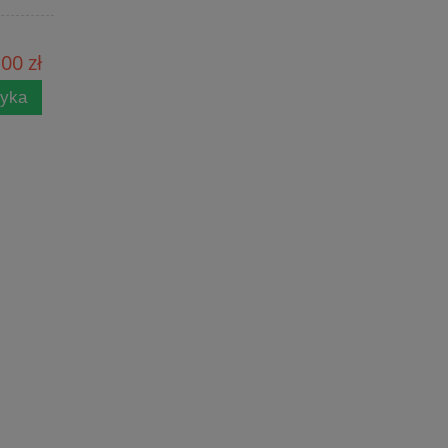
00 zł
zyka