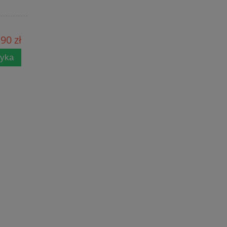
90 zł
zyka