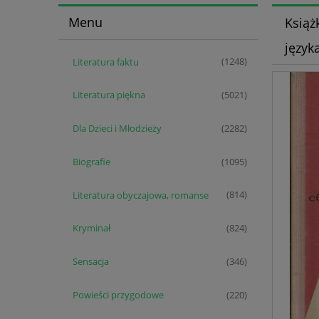
Menu
Książ
języka
Literatura faktu
(1248)
Literatura piękna
(5021)
Dla Dzieci i Młodzieży
(2282)
Biografie
(1095)
Literatura obyczajowa, romanse
(814)
Kryminał
(824)
Sensacja
(346)
Powieści przygodowe
(220)