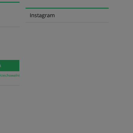
Instagram
a
przechowalni