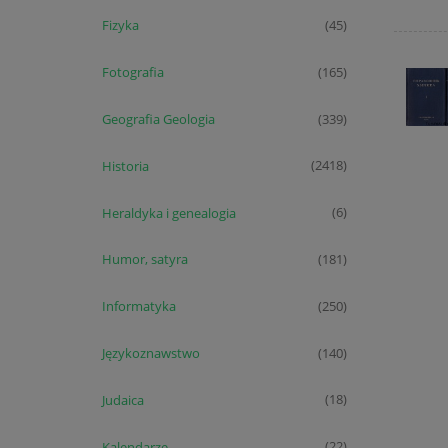
Fizyka
(45)
Fotografia
(165)
Geografia Geologia
(339)
Historia
(2418)
Heraldyka i genealogia
(6)
Humor, satyra
(181)
Informatyka
(250)
Językoznawstwo
(140)
Judaica
(18)
Kalendarze
(22)