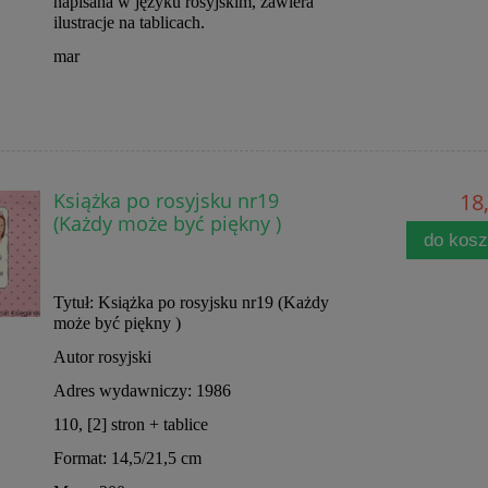
napisana w języku rosyjskim, zawiera
ilustracje na tablicach.
mar
Książka po rosyjsku nr19
18,
(Każdy może być piękny )
do kos
Tytuł: Książka po rosyjsku nr19 (Każdy
może być piękny )
Autor rosyjski
Adres wydawniczy: 1986
110, [2] stron + tablice
Format: 14,5/21,5 cm