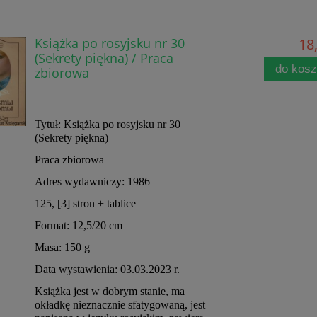
Książka po rosyjsku nr 30
18,
(Sekrety piękna) / Praca
do kos
zbiorowa
Tytuł: Książka po rosyjsku nr 30
(Sekrety piękna)
Praca zbiorowa
Adres wydawniczy: 1986
125, [3] stron + tablice
Format: 12,5/20 cm
Masa: 150 g
Data wystawienia: 03.03.2023 r.
Książka jest w dobrym stanie, ma
okładkę nieznacznie sfatygowaną, jest