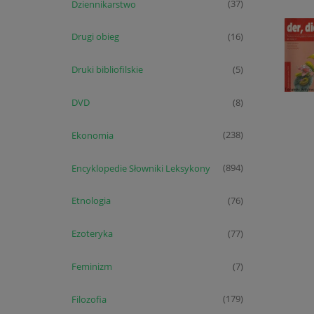
Dziennikarstwo
(37)
Drugi obieg
(16)
Druki bibliofilskie
(5)
DVD
(8)
Ekonomia
(238)
Encyklopedie Słowniki Leksykony
(894)
Etnologia
(76)
Ezoteryka
(77)
Feminizm
(7)
Filozofia
(179)