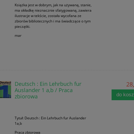
Książka jest w dobrym, jak na używaną, stanie,
ma okładkę nieznacznie sfatygowaną, zawiera
ilustracje w tekście, została wycofana ze
zbiorów bibliotecznych i ma świadczące o tym
pieczątki.
mar
Deutsch : Ein Lehrbuch fur
28,
Auslander 1 a,b / Praca
do kos
zbiorowa
Tytuł: Deutsch : Ein Lehrbuch fur Auslander
1a,b
Praca zbiorowa