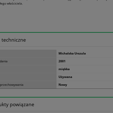
łego właściciela.
 techniczne
Michalska Urszula
dania
2001
miękka
Używana
 przechowywania
Nowy
ukty powiązane