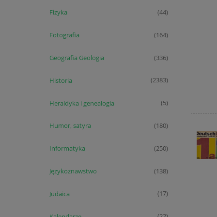
Fizyka
(44)
Fotografia
(164)
Geografia Geologia
(336)
Historia
(2383)
Heraldyka i genealogia
(5)
Humor, satyra
(180)
Informatyka
(250)
Językoznawstwo
(138)
Judaica
(17)
Kalendarze
(22)