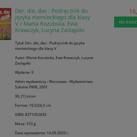
Der, die, das : Podręcznik do
16,
języka niemieckiego dla klasy
do kos
V / Marta Kozubska, Ewa
Krawczyk, Lucyna Zastąpiło
Tytuł: Der, die, das : Podręcznik do języka
niemieckiego dla klasy V
Autor: Marta Kozubska, Ewa Krawczyk, Lucyna
Zastąpiło
Wydanie: II
Adres wydawniczy : Warszawa : Wydawnictwo
Szkolne PWN, 2001
90, [1] stron
Format: 19,5/26,5 cm
ISBN: 837195283X
Masa: 310 g
Data wystawienia: 14.09.2020 r.