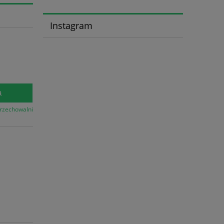
Instagram
a
przechowalni