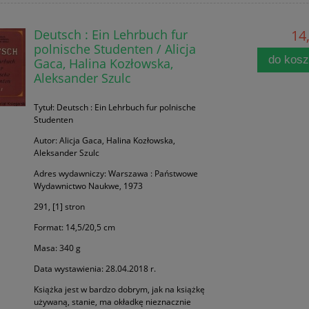
Deutsch : Ein Lehrbuch fur
14,
polnische Studenten / Alicja
do kos
Gaca, Halina Kozłowska,
Aleksander Szulc
Tytuł: Deutsch : Ein Lehrbuch fur polnische
Studenten
Autor: Alicja Gaca, Halina Kozłowska,
Aleksander Szulc
Adres wydawniczy: Warszawa : Państwowe
Wydawnictwo Naukwe, 1973
291, [1] stron
Format: 14,5/20,5 cm
Masa: 340 g
Data wystawienia: 28.04.2018 r.
Książka jest w bardzo dobrym, jak na książkę
używaną, stanie, ma okładkę nieznacznie