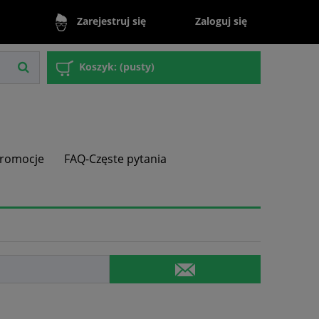
Zaloguj się
Zarejestruj się
Koszyk:
(pusty)
romocje
FAQ-Częste pytania