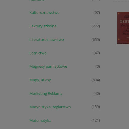
Kulturoznawstwo
(97)
Lektury szkolne
(272)
Literaturoznawstwo
(659)
Lotnictwo
(47)
Magnesy pamiątkowe
(0)
Mapy, atlasy
(804)
Marketing Reklama
(40)
Marynistyka, żeglarstwo
(139)
Matematyka
(121)