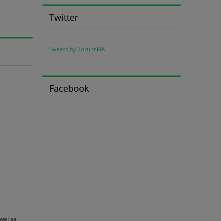
Twitter
Tweets by TorunskiA
Facebook
wej są