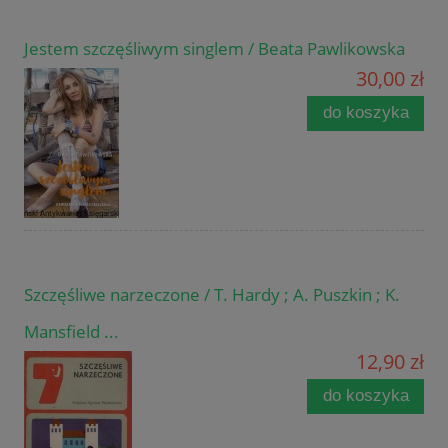
Jestem szczęśliwym singlem / Beata Pawlikowska
30,00 zł
do koszyka
Szczęśliwe narzeczone / T. Hardy ; A. Puszkin ; K.
Mansfield ...
12,90 zł
do koszyka