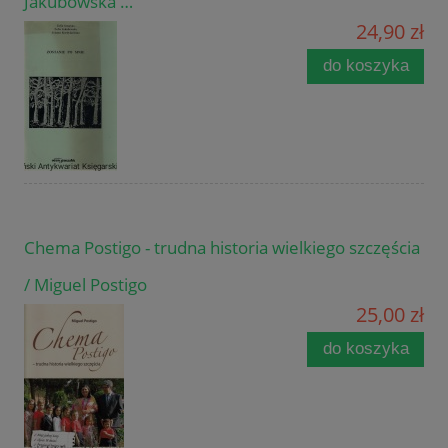
Jakubowska …
24,90 zł
do koszyka
Chema Postigo - trudna historia wielkiego szczęścia
/ Miguel Postigo
25,00 zł
do koszyka