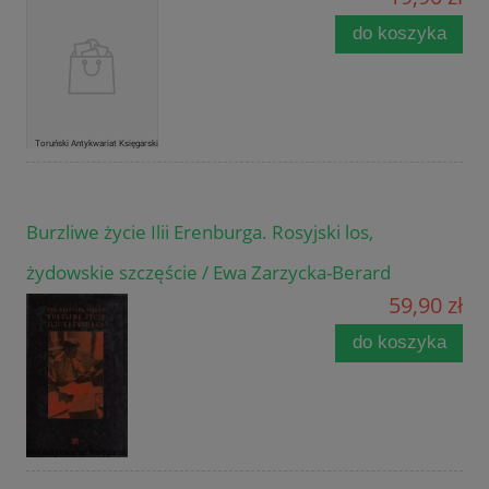
do koszyka
Burzliwe życie Ilii Erenburga. Rosyjski los,
żydowskie szczęście / Ewa Zarzycka-Berard
59,90 zł
do koszyka