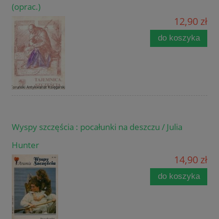
(oprac.)
12,90 zł
do koszyka
Wyspy szczęścia : pocałunki na deszczu / Julia
Hunter
14,90 zł
do koszyka