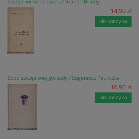
Szczęśliwi torturowani / Roman Bratny
14,90 zł
do koszyka
Spod szczęśliwej gwiazdy / Eugeniusz Paukszta
16,90 zł
do koszyka