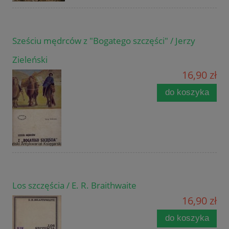
Sześciu mędrców z "Bogatego szczęści" / Jerzy
Zieleński
16,90 zł
do koszyka
Los szczęścia / E. R. Braithwaite
16,90 zł
do koszyka