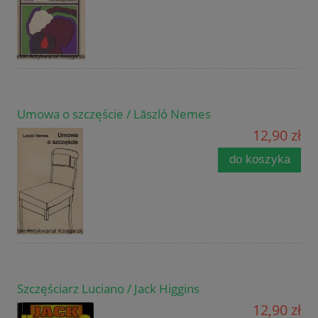
Umowa o szczęście / Lāszló Nemes
12,90 zł
do koszyka
Szczęściarz Luciano / Jack Higgins
12,90 zł