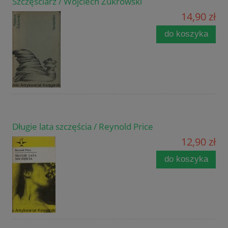
Szczęściarz / Wojciech Żukrowski
14,90 zł
do koszyka
Długie lata szczęścia / Reynold Price
12,90 zł
do koszyka