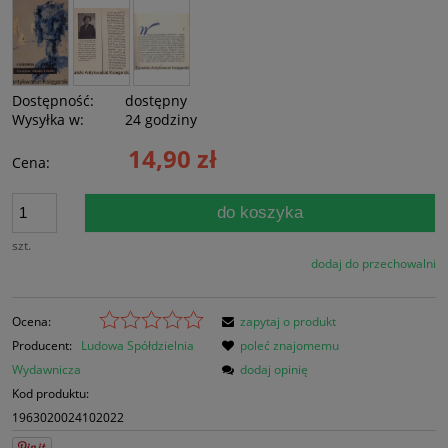
Dostępność:
dostępny
Wysyłka w:
24 godziny
14,90 zł
Cena:
do koszyka
szt.
dodaj do przechowalni
Ocena:
zapytaj o produkt
Producent:
Ludowa Spółdzielnia
poleć znajomemu
Wydawnicza
dodaj opinię
Kod produktu:
1963020024102022