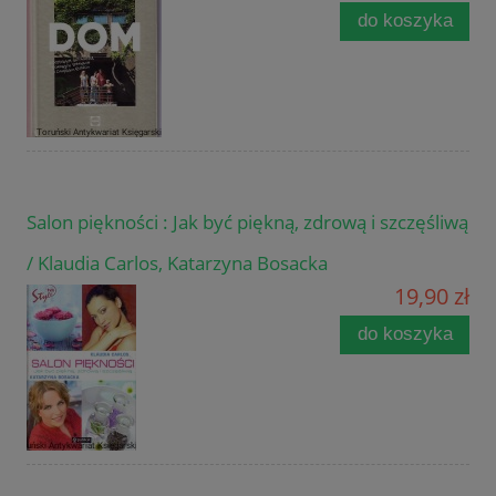
do koszyka
Salon piękności : Jak być piękną, zdrową i szczęśliwą
/ Klaudia Carlos, Katarzyna Bosacka
19,90 zł
do koszyka