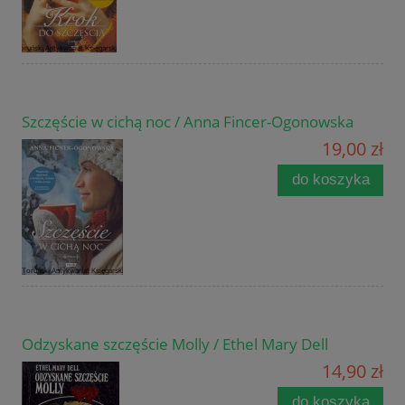
Szczęście w cichą noc / Anna Fincer-Ogonowska
19,00 zł
do koszyka
Odzyskane szczęście Molly / Ethel Mary Dell
14,90 zł
do koszyka