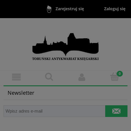
Zaloguj się
Zarejestruj się
Newsletter