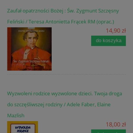
Zaufał opatrzności Bożej : Św. Zygmunt Szczęsny
Feliński / Teresa Antonietta Frącek RM (oprac.)
14,90 zł
do koszyka
Wyzwoleni rodzice wyzwolone dzieci. Twoja droga
do szczęśliwszej rodziny / Adele Faber, Elaine
Mazlish
18,00 zł