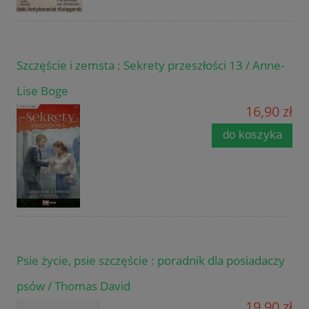
Szczęście i zemsta : Sekrety przeszłości 13 / Anne-
Lise Boge
16,90 zł
do koszyka
Psie życie, psie szczęście : poradnik dla posiadaczy
psów / Thomas David
19,90 zł