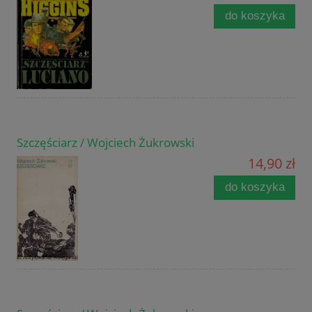
do koszyka
Szczęściarz / Wojciech Żukrowski
14,90 zł
do koszyka