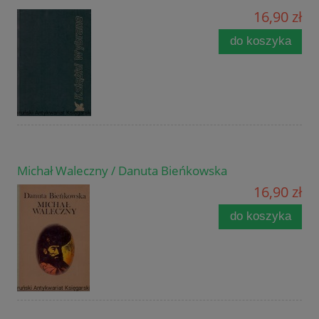
16,90 zł
do koszyka
Michał Waleczny / Danuta Bieńkowska
16,90 zł
do koszyka