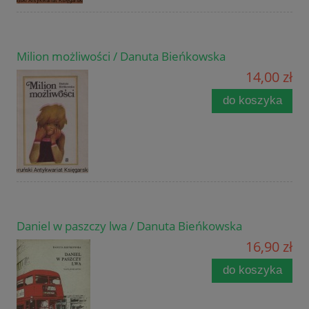
Milion możliwości / Danuta Bieńkowska
14,00 zł
do koszyka
Daniel w paszczy lwa / Danuta Bieńkowska
16,90 zł
do koszyka