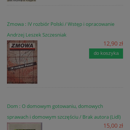
Zmowa : IV rozbiór Polski / Wstęp i opracowanie
Andrzej Leszek Szczesniak
12,90 zł
do koszyka
Dom : O domowym gotowaniu, domowych
sprawach i domowym szczęściu / Brak autora (Lidl)
15,00 zł