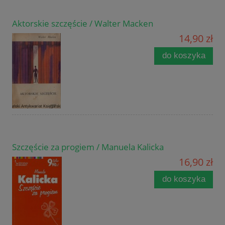
Aktorskie szczęście / Walter Macken
14,90 zł
do koszyka
Szczęście za progiem / Manuela Kalicka
16,90 zł
do koszyka