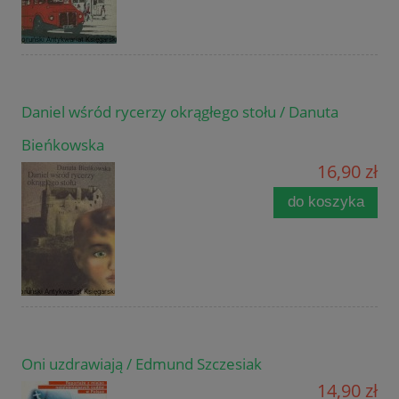
Daniel wśród rycerzy okrągłego stołu / Danuta
Bieńkowska
16,90 zł
do koszyka
Oni uzdrawiają / Edmund Szczesiak
14,90 zł