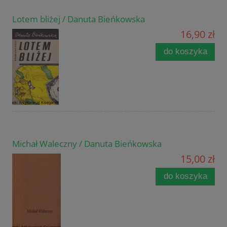
Lotem bliżej / Danuta Bieńkowska
16,90 zł
do koszyka
Michał Waleczny / Danuta Bieńkowska
15,00 zł
do koszyka