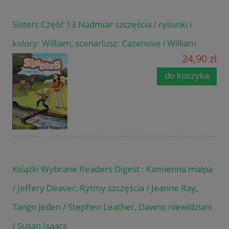
Sisters Część 13 Nadmiar szczęścia / rysunki i
kolory: William, scenariusz: Cazenove i William
24,90 zł
do koszyka
Książki Wybrane Readers Digest : Kamienna małpa
/ Jeffery Deaver, Rytmy szczęścia / Jeanne Ray,
Tango jeden / Stephen Leather, Dawno niewidziani
/ Susan Isaacs