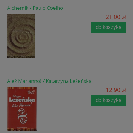
Alchemik / Paulo Coelho
21,00 zł
do koszyka
Ależ Marianno! / Katarzyna Leżeńska
12,90 zł
do koszyka