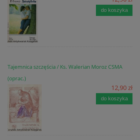
do koszyka
Tajemnica szczęścia / Ks. Walerian Moroz CSMA
(oprac.)
12,90 zł
do koszyka