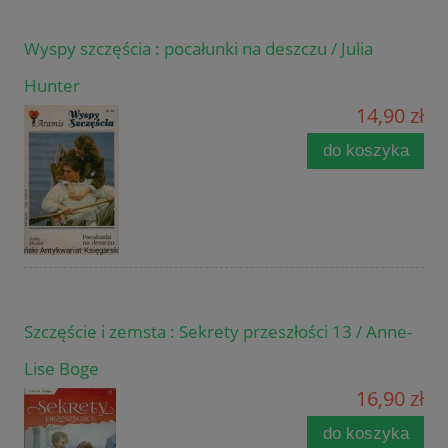
Wyspy szczęścia : pocałunki na deszczu / Julia
Hunter
14,90 zł
do koszyka
Szczęście i zemsta : Sekrety przeszłości 13 / Anne-
Lise Boge
16,90 zł
do koszyka