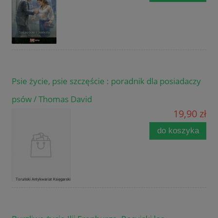
Psie życie, psie szczęście : poradnik dla posiadaczy
psów / Thomas David
19,90 zł
do koszyka