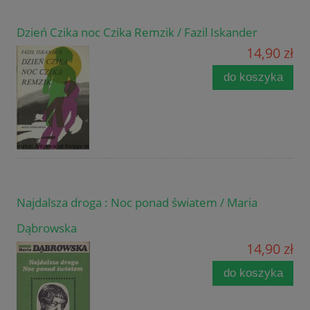
Dzień Czika noc Czika Remzik / Fazil Iskander
14,90 zł
do koszyka
Najdalsza droga : Noc ponad światem / Maria
Dąbrowska
14,90 zł
do koszyka