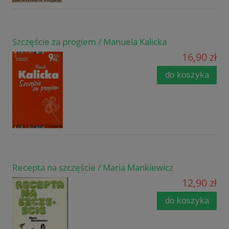
Szczęście za progiem / Manuela Kalicka
16,90 zł
do koszyka
Recepta na szczęście / Maria Mankiewicz
12,90 zł
do koszyka