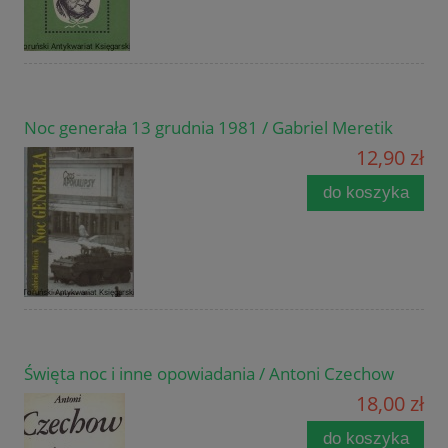
Noc generała 13 grudnia 1981 / Gabriel Meretik
12,90 zł
do koszyka
Święta noc i inne opowiadania / Antoni Czechow
18,00 zł
do koszyka