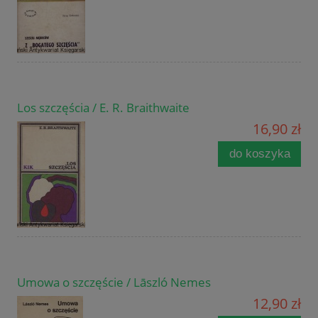
Los szczęścia / E. R. Braithwaite
16,90 zł
do koszyka
Umowa o szczęście / Lāszló Nemes
12,90 zł