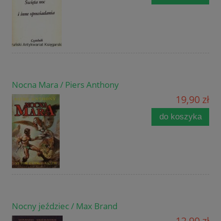
Nocna Mara / Piers Anthony
19,90 zł
do koszyka
Nocny jeździec / Max Brand
12,90 zł