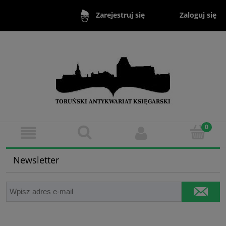
Zaloguj się
Zarejestruj się
Newsletter