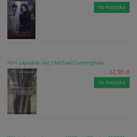
do koszyka
Nim zapadnie noc / Michael Cunningham
22,90 zł
do koszyka