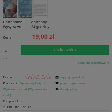
Dostępność:
dostępny
Wysyłka w:
24 godziny
19,00 zł
Cena:
do koszyka
szt.
dodaj do przechowalni
Ocena:
zapytaj o produkt
Producent:
Społeczny Instytut
poleć znajomemu
Wydawniczy Znak [Wydawnictwo
dodaj opinię
Znak]
Kod produktu:
2013030028072017