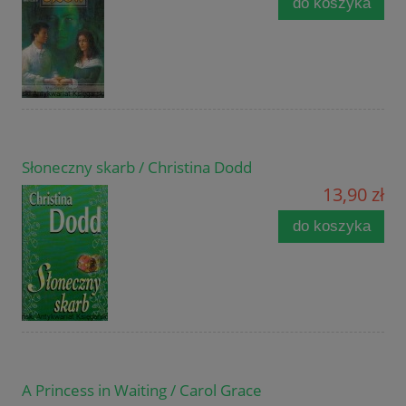
do koszyka
Słoneczny skarb / Christina Dodd
13,90 zł
do koszyka
A Princess in Waiting / Carol Grace