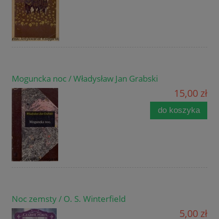
Moguncka noc / Władysław Jan Grabski
15,00 zł
do koszyka
Noc zemsty / O. S. Winterfield
5,00 zł