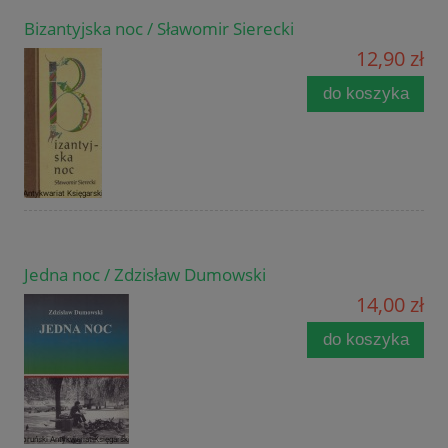
Bizantyjska noc / Sławomir Sierecki
12,90 zł
do koszyka
Jedna noc / Zdzisław Dumowski
14,00 zł
do koszyka