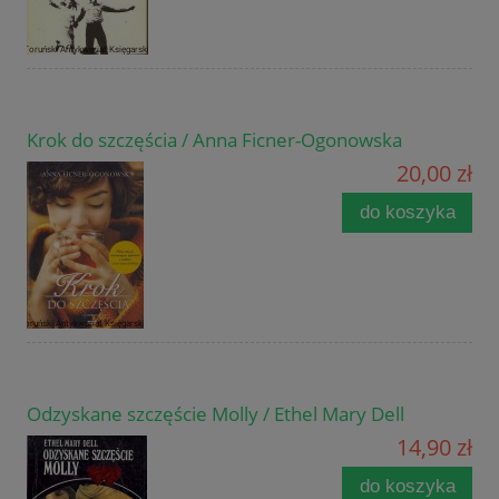
Krok do szczęścia / Anna Ficner-Ogonowska
20,00 zł
do koszyka
Odzyskane szczęście Molly / Ethel Mary Dell
14,90 zł
do koszyka