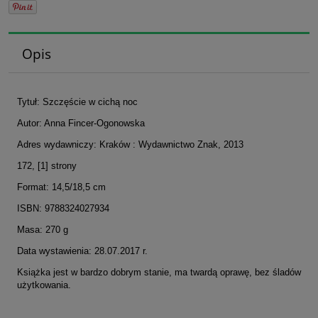
Opis
Tytuł: Szczęście w cichą noc
Autor: Anna Fincer-Ogonowska
Adres wydawniczy: Kraków : Wydawnictwo Znak, 2013
172, [1] strony
Format: 14,5/18,5 cm
ISBN: 9788324027934
Masa: 270 g
Data wystawienia: 28.07.2017 r.
Książka jest w bardzo dobrym stanie, ma twardą oprawę, bez śladów
użytkowania.