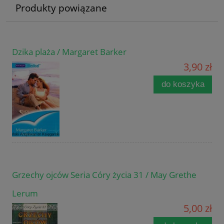
Produkty powiązane
Dzika plaża / Margaret Barker
3,90 zł
do koszyka
Grzechy ojców Seria Córy życia 31 / May Grethe
Lerum
5,00 zł