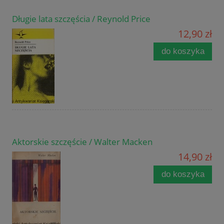
Długie lata szczęścia / Reynold Price
12,90 zł
do koszyka
Aktorskie szczęście / Walter Macken
14,90 zł
do koszyka