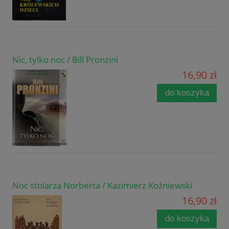
Nic, tylko noc / Bill Pronzini
16,90 zł
do koszyka
Noc stolarza Norberta / Kazimierz Koźniewski
16,90 zł
do koszyka