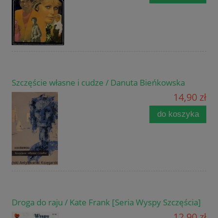
Szczęście własne i cudze / Danuta Bieńkowska
14,90 zł
do koszyka
Droga do raju / Kate Frank [Seria Wyspy Szczęścia]
12,90 zł