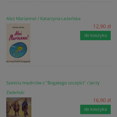
Ależ Marianno! / Katarzyna Leżeńska
12,90 zł
do koszyka
Sześciu mędrców z "Bogatego szczęści" / Jerzy
Zieleński
16,90 zł
do koszyka