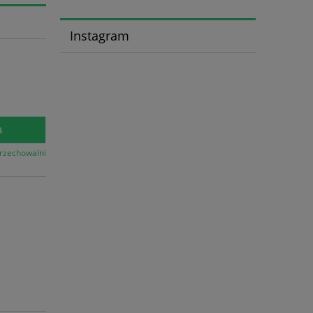
Instagram
a
przechowalni