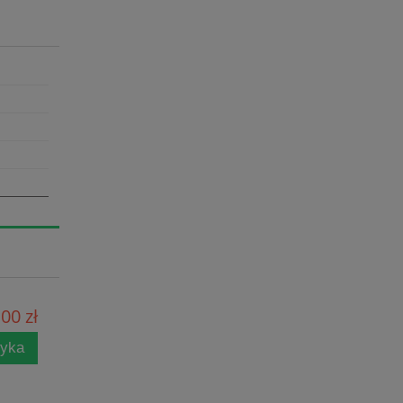
00 zł
zyka