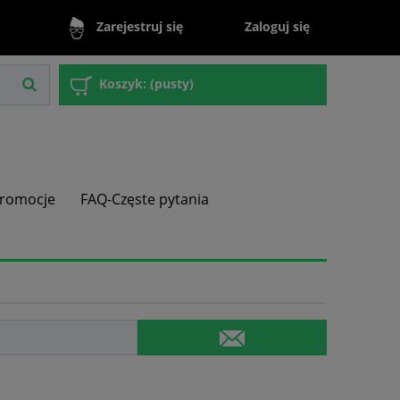
Zaloguj się
Zarejestruj się
Koszyk:
(pusty)
romocje
FAQ-Częste pytania