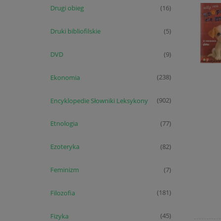
Drugi obieg
(16)
Druki bibliofilskie
(5)
DVD
(9)
Ekonomia
(238)
Encyklopedie Słowniki Leksykony
(902)
Etnologia
(77)
Ezoteryka
(82)
Feminizm
(7)
Filozofia
(181)
Fizyka
(45)