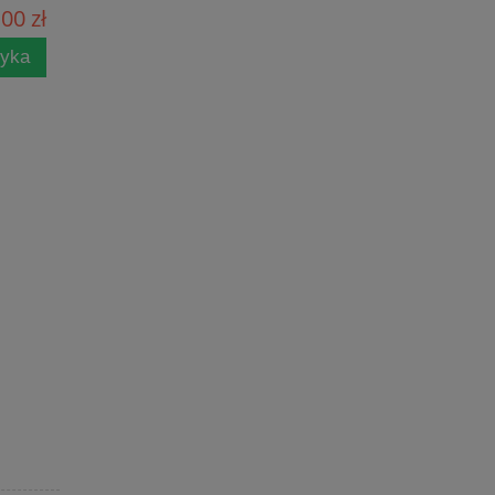
00 zł
zyka