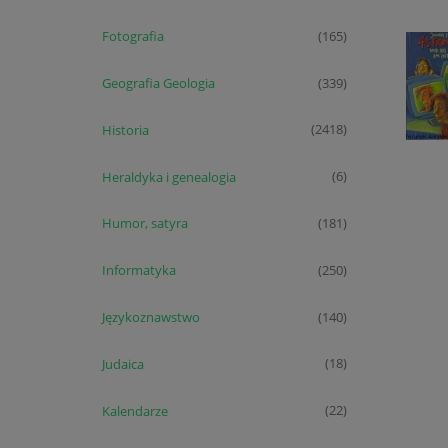
Fotografia
(165)
Geografia Geologia
(339)
Historia
(2418)
Heraldyka i genealogia
(6)
Humor, satyra
(181)
Informatyka
(250)
Językoznawstwo
(140)
Judaica
(18)
Kalendarze
(22)