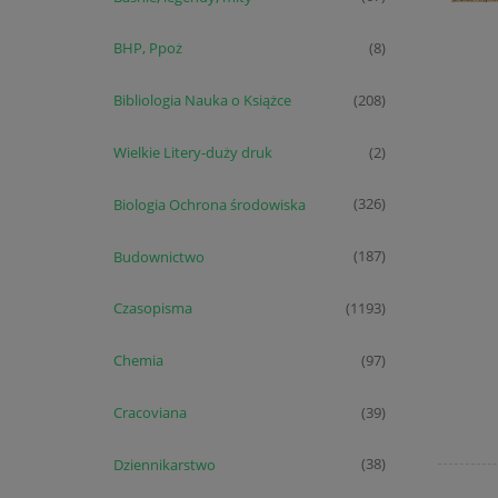
BHP, Ppoż
(8)
Bibliologia Nauka o Książce
(208)
Wielkie Litery-duży druk
(2)
Biologia Ochrona środowiska
(326)
Budownictwo
(187)
Czasopisma
(1193)
Chemia
(97)
Cracoviana
(39)
Dziennikarstwo
(38)