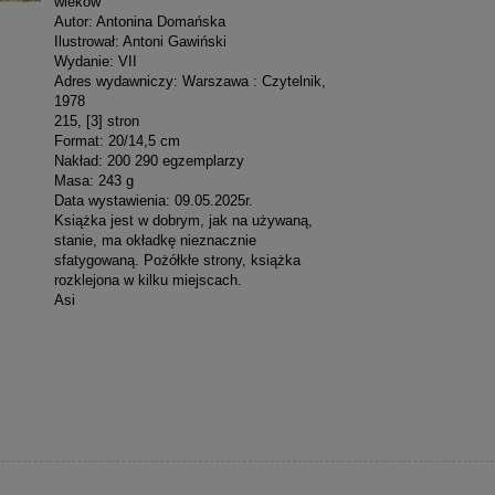
wieków
Autor: Antonina Domańska
Ilustrował: Antoni Gawiński
Wydanie: VII
Adres wydawniczy: Warszawa : Czytelnik,
1978
215, [3] stron
Format: 20/14,5 cm
Nakład: 200 290 egzemplarzy
Masa: 243 g
Data wystawienia: 09.05.2025r.
Książka jest w dobrym, jak na używaną,
stanie, ma okładkę nieznacznie
sfatygowaną. Pożółkłe strony, książka
rozklejona w kilku miejscach.
Asi