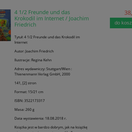
4 1/2 Freunde und das
38,
Krokodil im Internet / Joachim
do kos
Friedrich
Tytuł: 4 1/2 Freunde und das Krokodil im
Internet
Autor: Joachim Friedrich
Ilustracje: Regina Kehn
Adres wydawniczy: Stuttgart/Wien :
Thienenmann Verlag GmbH, 2000
141, [2] stron
Format: 15/21 cm
ISBN: 3522173317
Masa: 260 g
Data wystawienia: 18.08.2018 r.
Książka jest w bardzo dobrym, jak na książkę