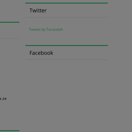
Twitter
Tweets by TorunskiA
Facebook
a ze