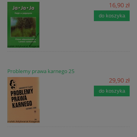
16,90 zł
do koszyka
Problemy prawa karnego 25
29,90 zł
do koszyka