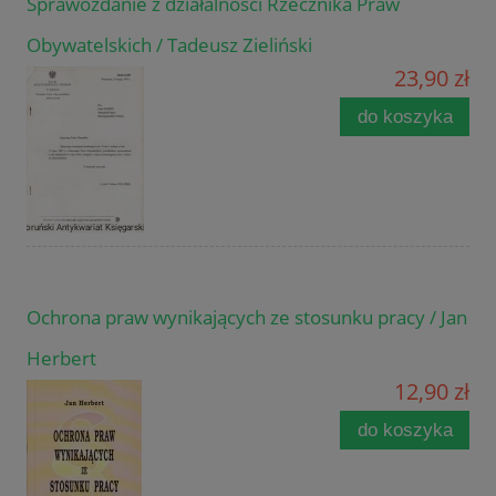
Sprawozdanie z działalności Rzecznika Praw
Obywatelskich / Tadeusz Zieliński
23,90 zł
do koszyka
Ochrona praw wynikających ze stosunku pracy / Jan
Herbert
12,90 zł
do koszyka