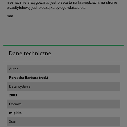
nieznacznie sfatygowaną, jest przetarta na krawędziach, na stronie
przedtytułowej jest pieczątka byłego właściciela.
mar
Dane techniczne
Autor
Porzecka Barbara (red.)
Data wydania
2003
Oprawa
miękka
Stan