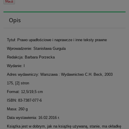
Opis
Tytuł: Prawo upadłościowe i naprawcze i inne teksty prawne
Wprowadzenie: Stanisława Gurgula
Redakcja: Barbara Porzecka
Wydanie: I
Adres wydawniczy: Warszawa : Wydawnictwo C.H. Beck, 2003
175, [2] stron
Format: 12,5/19,5 cm
ISBN: 83-7387-077-6
Masa: 260 g
Data wystawienia: 16.02.2016 r.
Książka jest w dobrym, jak na książkę używaną, stanie, ma okładkę