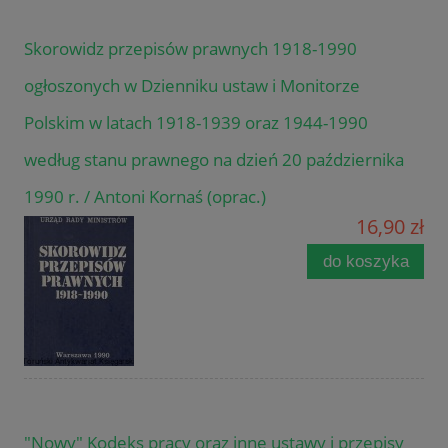
Skorowidz przepisów prawnych 1918-1990
ogłoszonych w Dzienniku ustaw i Monitorze
Polskim w latach 1918-1939 oraz 1944-1990
według stanu prawnego na dzień 20 października
1990 r. / Antoni Kornaś (oprac.)
16,90 zł
do koszyka
"Nowy" Kodeks pracy oraz inne ustawy i przepisy