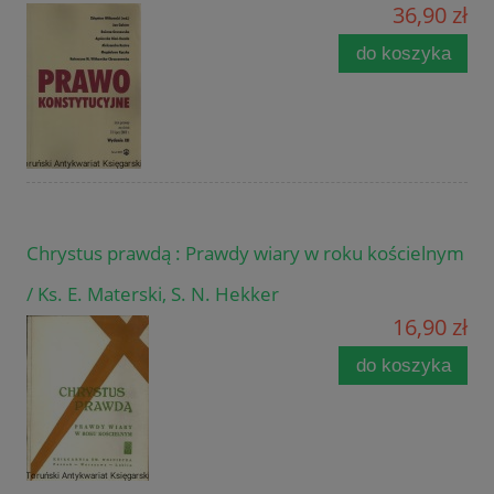
36,90 zł
do koszyka
Chrystus prawdą : Prawdy wiary w roku kościelnym
/ Ks. E. Materski, S. N. Hekker
16,90 zł
do koszyka