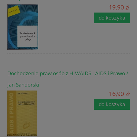
19,90 zł
do koszyka
Dochodzenie praw osób z HIV/AIDS : AIDS i Prawo /
Jan Sandorski
16,90 zł
do koszyka