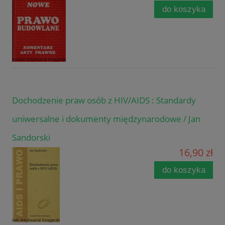
do koszyka
Dochodzenie praw osób z HIV/AIDS : Standardy
uniwersalne i dokumenty międzynarodowe / Jan
Sandorski
16,90 zł
do koszyka