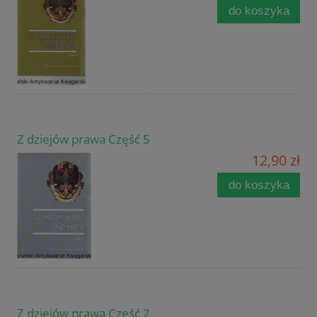
do koszyka
Z dziejów prawa Część 5
12,90 zł
do koszyka
Z dziejów prawa Część 2