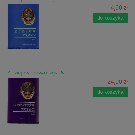
14,90 zł
do koszyka
Z dziejów prawa Część 6
24,90 zł
do koszyka