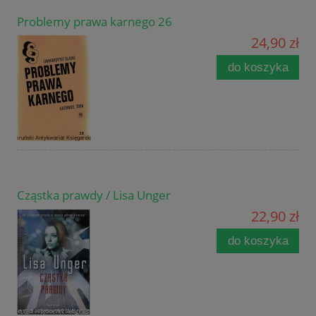
Problemy prawa karnego 26
24,90 zł
do koszyka
Cząstka prawdy / Lisa Unger
22,90 zł
do koszyka