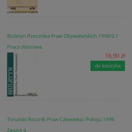
Biuletyn Rzecznika Praw Obywatelskich 1998/2 /
Praca zbiorowa
16,90 zł
do koszyka
Toruński Rocznik Praw Człowieka i Pokoju 1996
Zeszyt 4