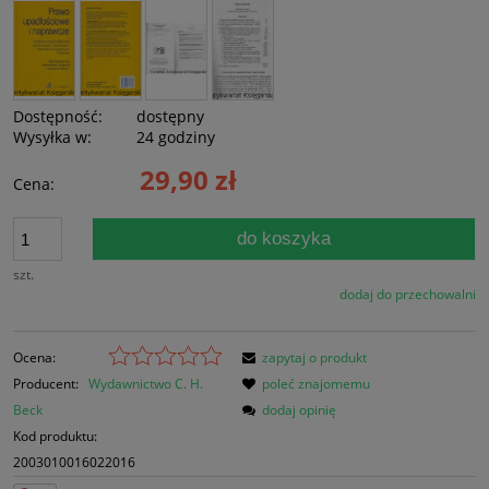
Dostępność:
dostępny
Wysyłka w:
24 godziny
29,90 zł
Cena:
do koszyka
szt.
dodaj do przechowalni
Ocena:
zapytaj o produkt
Producent:
Wydawnictwo C. H.
poleć znajomemu
Beck
dodaj opinię
Kod produktu:
2003010016022016