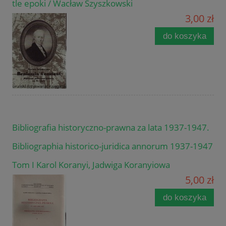
tle epoki / Wacław Szyszkowski
3,00 zł
do koszyka
Bibliografia historyczno-prawna za lata 1937-1947.
Bibliographia historico-juridica annorum 1937-1947
Tom I Karol Koranyi, Jadwiga Koranyiowa
5,00 zł
do koszyka