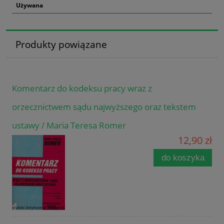
Używana
Produkty powiązane
Komentarz do kodeksu pracy wraz z
orzecznictwem sądu najwyższego oraz tekstem
ustawy / Maria Teresa Romer
12,90 zł
do koszyka