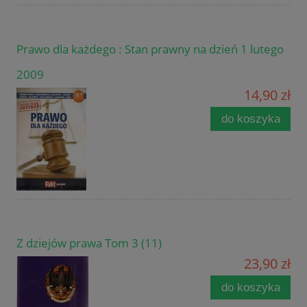
Prawo dla każdego : Stan prawny na dzień 1 lutego
2009
14,90 zł
do koszyka
Z dziejów prawa Tom 3 (11)
23,90 zł
do koszyka