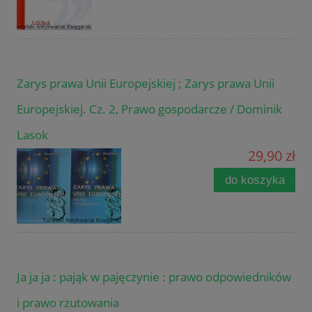
Zarys prawa Unii Europejskiej ; Zarys prawa Unii
Europejskiej. Cz. 2, Prawo gospodarcze / Dominik
Lasok
29,90 zł
do koszyka
Ja ja ja : pająk w pajęczynie : prawo odpowiedników
i prawo rzutowania