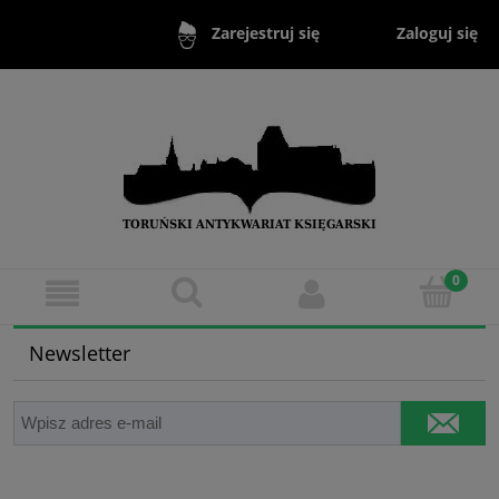
Zaloguj się
Zarejestruj się
Newsletter