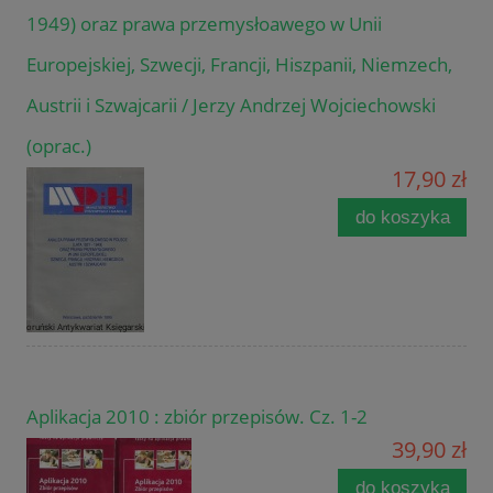
1949) oraz prawa przemysłoawego w Unii
Europejskiej, Szwecji, Francji, Hiszpanii, Niemzech,
Austrii i Szwajcarii / Jerzy Andrzej Wojciechowski
(oprac.)
17,90 zł
do koszyka
Aplikacja 2010 : zbiór przepisów. Cz. 1-2
39,90 zł
do koszyka