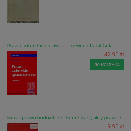
Prawo autorskie i prawa pokrewne / Rafał Golat
42,90 zł
do koszyka
Nowe prawo budowlane : komentarz, akty prawne
9,90 zł