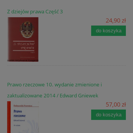
Z dziejów prawa Część 3
24,90 zł
do koszyka
Prawo rzeczowe 10. wydanie zmienione i
zaktualizowane 2014 / Edward Gniewek
57,00 zł
do koszyka