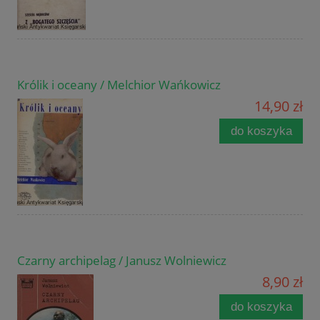
Królik i oceany / Melchior Wańkowicz
14,90 zł
do koszyka
Czarny archipelag / Janusz Wolniewicz
8,90 zł
do koszyka