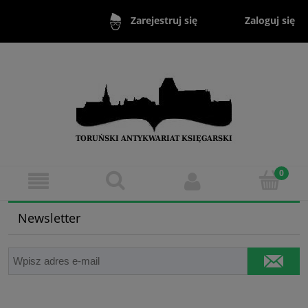
Zaloguj się
Zarejestruj się
Newsletter