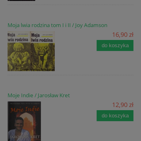
Moja lwia rodzina tom I i II / Joy Adamson
16,90 zł
do koszyka
Moje Indie / Jarosław Kret
12,90 zł
do koszyka