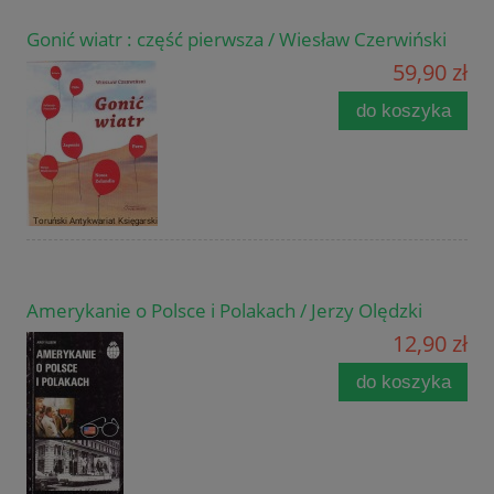
Gonić wiatr : część pierwsza / Wiesław Czerwiński
59,90 zł
do koszyka
Amerykanie o Polsce i Polakach / Jerzy Olędzki
12,90 zł
do koszyka