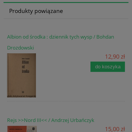
Produkty powiązane
Albion od środka : dziennik tych wysp / Bohdan
Drozdowski
12,90 zł
do koszyka
Rejs >>Nord III<< / Andrzej Urbańczyk
15,00 zł