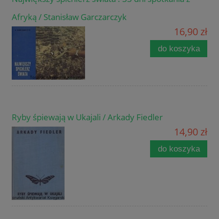
Afryką / Stanisław Garczarczyk
16,90 zł
do koszyka
Ryby śpiewają w Ukajali / Arkady Fiedler
14,90 zł
do koszyka