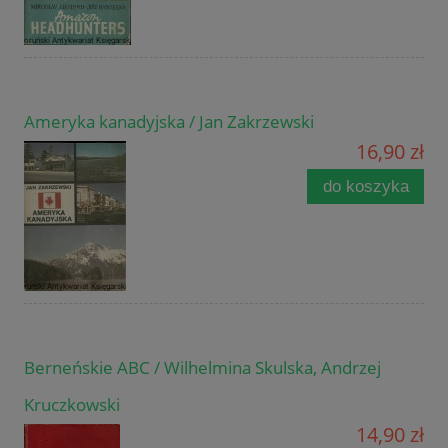
Ameryka kanadyjska / Jan Zakrzewski
16,90 zł
do koszyka
Berneńskie ABC / Wilhelmina Skulska, Andrzej
Kruczkowski
14,90 zł