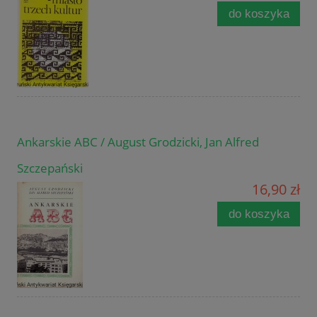
do koszyka
Ankarskie ABC / August Grodzicki, Jan Alfred
Szczepański
16,90 zł
do koszyka