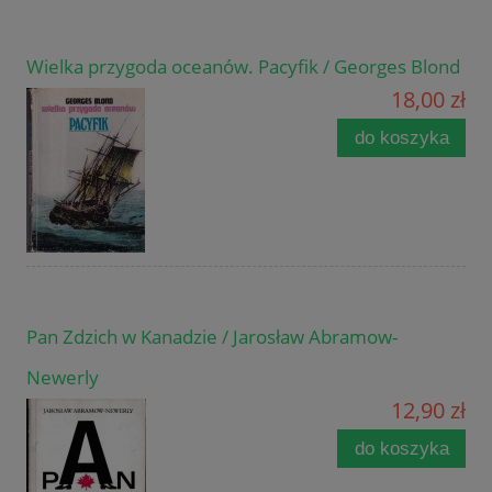
Wielka przygoda oceanów. Pacyfik / Georges Blond
18,00 zł
do koszyka
Pan Zdzich w Kanadzie / Jarosław Abramow-
Newerly
12,90 zł
do koszyka