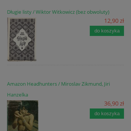
Długie listy / Wiktor Witkowicz (bez obwoluty)
12,90 zł
do koszyka
Amazon Headhunters / Miroslav Zikmund, Jiri
Hanzelka
36,90 zł
do koszyka