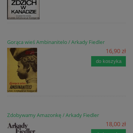
Gorąca wieś Ambinanitelo / Arkady Fiedler
16,90 zł
do koszyka
Zdobywamy Amazonkę / Arkady Fiedler
18,00 zł