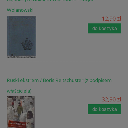
Wolanowski
12,90 zł
do koszyka
Ruski ekstrem / Boris Reitschuster (z podpisem
właściciela)
32,90 zł
do koszyka