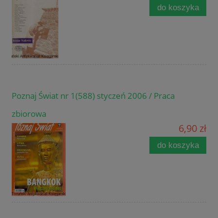
do koszyka
Poznaj Świat nr 1(588) styczeń 2006 / Praca
zbiorowa
6,90 zł
do koszyka