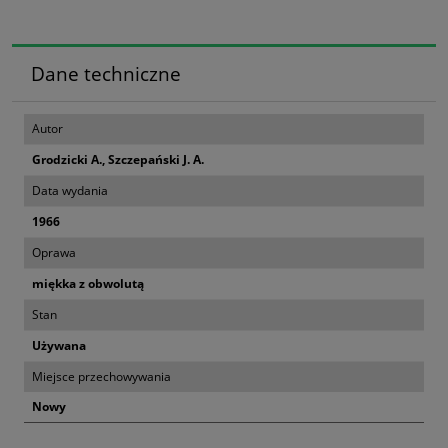
Dane techniczne
Autor
Grodzicki A., Szczepański J. A.
Data wydania
1966
Oprawa
miękka z obwolutą
Stan
Używana
Miejsce przechowywania
Nowy