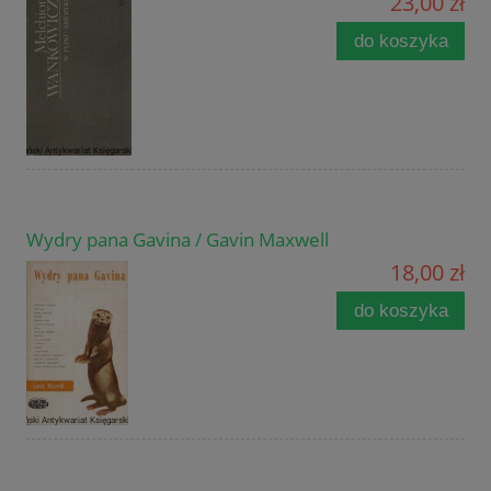
23,00 zł
do koszyka
Wydry pana Gavina / Gavin Maxwell
18,00 zł
do koszyka