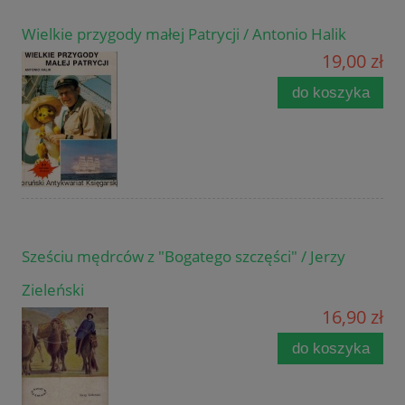
Wielkie przygody małej Patrycji / Antonio Halik
19,00 zł
do koszyka
Sześciu mędrców z "Bogatego szczęści" / Jerzy
Zieleński
16,90 zł
do koszyka