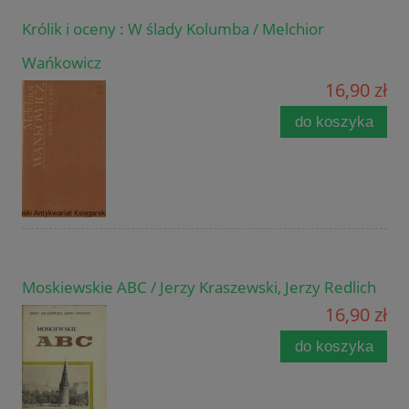
Królik i oceny : W ślady Kolumba / Melchior
Wańkowicz
16,90 zł
do koszyka
Moskiewskie ABC / Jerzy Kraszewski, Jerzy Redlich
16,90 zł
do koszyka