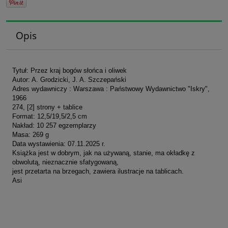
Opis
Tytuł: Przez kraj bogów słońca i oliwek
Autor: A. Grodzicki, J. A. Szczepański
Adres wydawniczy : Warszawa : Państwowy Wydawnictwo "Iskry",
1966
274, [2] strony + tablice
Format: 12,5/19,5/2,5 cm
Nakład: 10 257 egzemplarzy
Masa: 269 g
Data wystawienia: 07.11.2025 r.
Książka jest w dobrym, jak na używaną, stanie, ma okładkę z
obwolutą, nieznacznie sfatygowaną,
jest przetarta na brzegach, zawiera ilustracje na tablicach.
Asi