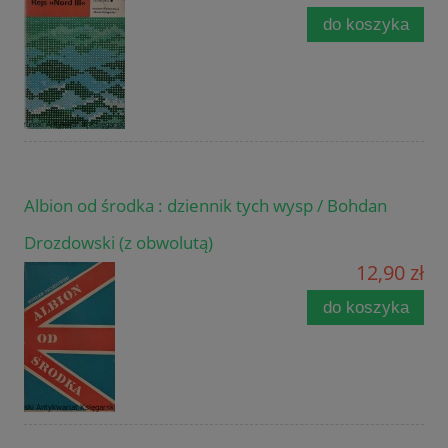
do koszyka
Albion od środka : dziennik tych wysp / Bohdan
Drozdowski (z obwolutą)
12,90 zł
do koszyka