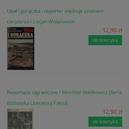
Upał i gorączka : reporter wędruje szlakiem
cierpienia / Lucjan Wolanowski
12,90 zł
do koszyka
Reportaże zagraniczne / Melchior Wańkowicz [Seria
Biblioteka Literatury Faktu]
12,90 zł
do koszyka