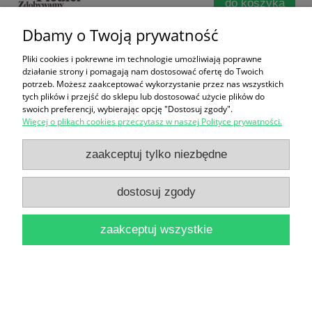
do koszyka
Dbamy o Twoją prywatność
Pliki cookies i pokrewne im technologie umożliwiają poprawne
działanie strony i pomagają nam dostosować ofertę do Twoich
potrzeb. Możesz zaakceptować wykorzystanie przez nas wszystkich
tych plików i przejść do sklepu lub dostosować użycie plików do
swoich preferencji, wybierając opcję "Dostosuj zgody".
Więcej o plikach cookies przeczytasz w naszej Polityce prywatności.
Adventure 17 niesamowitych wypraw / Marcin
Jamkowski
zaakceptuj tylko niezbędne
14,00 zł
dostosuj zgody
do koszyka
zaakceptuj wszystkie