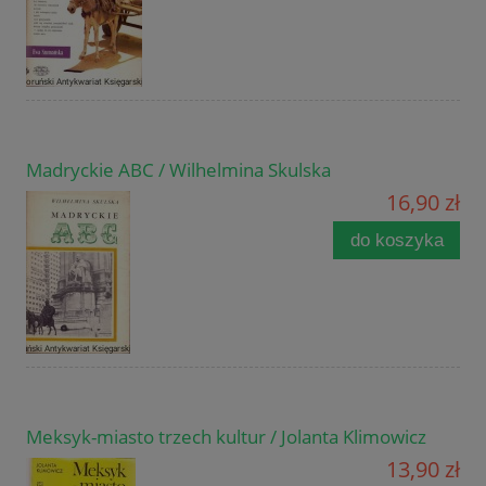
Madryckie ABC / Wilhelmina Skulska
16,90 zł
do koszyka
Meksyk-miasto trzech kultur / Jolanta Klimowicz
13,90 zł