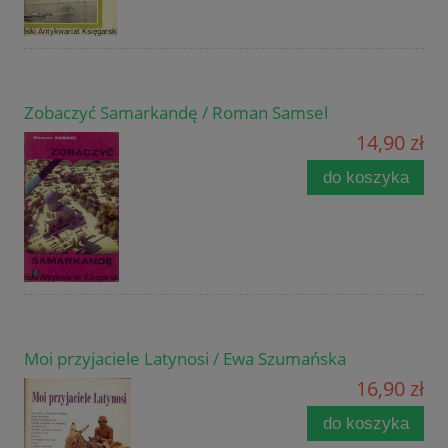
Zobaczyć Samarkandę / Roman Samsel
14,90 zł
do koszyka
Moi przyjaciele Latynosi / Ewa Szumańska
16,90 zł
do koszyka