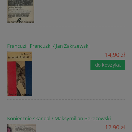
Francuzi i Francuzki / Jan Zakrzewski
14,90 zł
do koszyka
Koniecznie skandal / Maksymilian Berezowski
12,90 zł