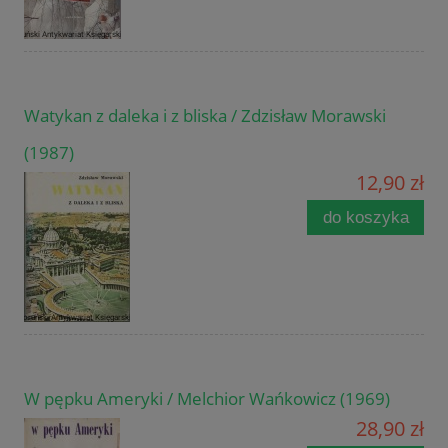
Watykan z daleka i z bliska / Zdzisław Morawski
(1987)
12,90 zł
do koszyka
W pępku Ameryki / Melchior Wańkowicz (1969)
28,90 zł