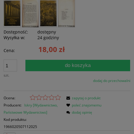
Dostępność:
dostępny
Wysyłka w:
24 godziny
18,00 zł
Cena:
do koszyka
szt.
dodaj do przechowalni
Ocena:
zapytaj o produkt
Producent:
Iskry [Wydawnictwo,
poleć znajomemu
Państwowe Wydawnictwo]
dodaj opinię
Kod produktu:
1966020507112025