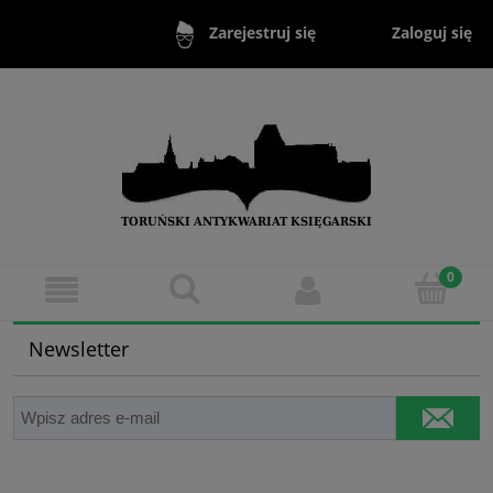
Zaloguj się
Zarejestruj się
Newsletter