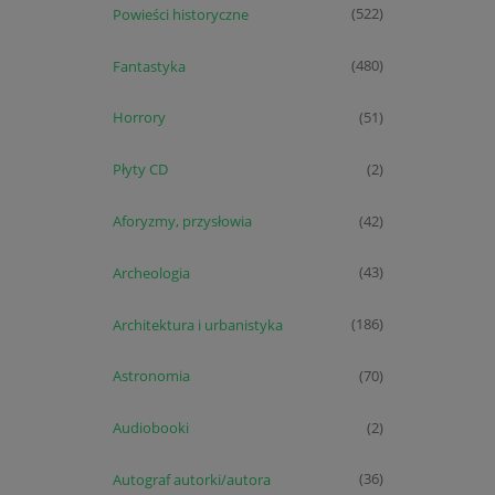
Powieści historyczne
(522)
Fantastyka
(480)
Horrory
(51)
Płyty CD
(2)
Aforyzmy, przysłowia
(42)
Archeologia
(43)
Architektura i urbanistyka
(186)
Astronomia
(70)
Audiobooki
(2)
Autograf autorki/autora
(36)