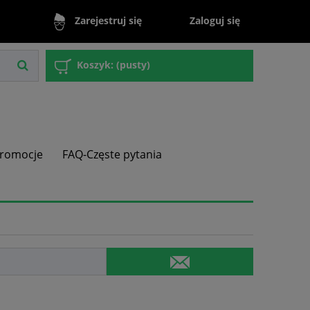
Zaloguj się
Zarejestruj się
Koszyk:
(pusty)
romocje
FAQ-Częste pytania