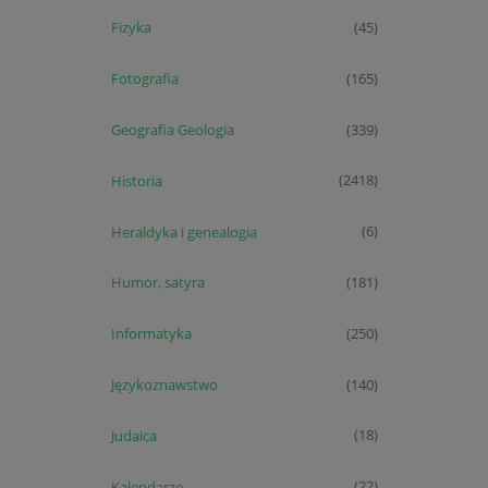
Fizyka
(45)
Fotografia
(165)
Geografia Geologia
(339)
Historia
(2418)
Heraldyka i genealogia
(6)
Humor, satyra
(181)
Informatyka
(250)
Językoznawstwo
(140)
Judaica
(18)
Kalendarze
(22)