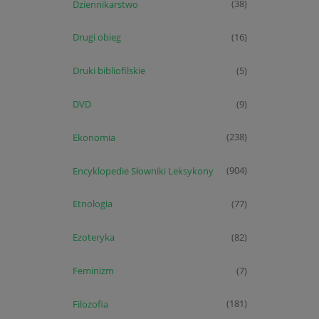
Dziennikarstwo
(38)
Drugi obieg
(16)
Druki bibliofilskie
(5)
DVD
(9)
Ekonomia
(238)
Encyklopedie Słowniki Leksykony
(904)
Etnologia
(77)
Ezoteryka
(82)
Feminizm
(7)
Filozofia
(181)