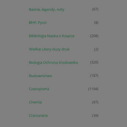
Baśnie, legendy, mity
(67)
BHP, Ppoż
(8)
Bibliologia Nauka o Książce
(208)
Wielkie Litery-duży druk
(2)
Biologia Ochrona środowiska
(326)
Budownictwo
(187)
Czasopisma
(1194)
Chemia
(97)
Cracoviana
(39)