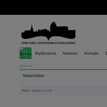
Wydarzenia
Nowości
Kontakt
Skup książek
Jesteś w:
Newsletter