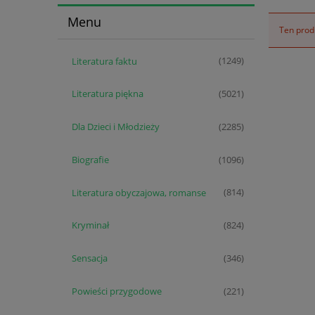
Menu
Ten produ
Literatura faktu
(1249)
Literatura piękna
(5021)
Dla Dzieci i Młodzieży
(2285)
Biografie
(1096)
Literatura obyczajowa, romanse
(814)
Kryminał
(824)
Sensacja
(346)
Powieści przygodowe
(221)